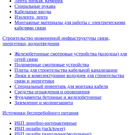
Лента липкая. Кембрик
Спиральные рукава
Кабельные вводы
Изолента, лента
Монтажные материалы для работы с электрическими
кабелями связи
Строительство инженерной инфраструктуры связи,
энергетики, водоотведения
Железобетонные смотровые устройства (колодцы) для
сетей связи
Полимерные смотровые устройства
Плиты для строительства кабельной канализации
Люки и комплектующие колодцев для строительства
связи и энергетики
Специальный инвентарь для монтажа кабеля
Средства ограждения и оповещения
Фундаменты бетонные и железобетонные
Заземление и молниезащита
Источники бесперебойного питания
ИБП линейно-интерактивные
ИБП онлайн (rack/tower)
ИБП онлайн (напольные/модульные)