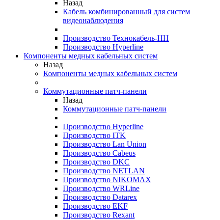
Назад
Кабель комбинированный для систем
видеонаблюдения
Производство Технокабель-НН
Производство Hyperline
Компоненты медных кабельных систем
Назад
Компоненты медных кабельных систем
Коммутационные патч-панели
Назад
Коммутационные патч-панели
Производство Hyperline
Производство ITK
Производство Lan Union
Производство Cabeus
Производство DKC
Производство NETLAN
Производство NIKOMAX
Производство WRLine
Производство Datarex
Производство EKF
Производство Rexant