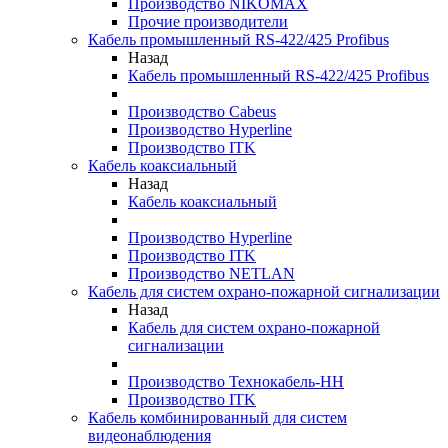
Производство NIKOMAX
Прочие производители
Кабель промышленный RS-422/425 Profibus
Назад
Кабель промышленный RS-422/425 Profibus
Производство Cabeus
Производство Hyperline
Производство ITK
Кабель коаксиальный
Назад
Кабель коаксиальный
Производство Hyperline
Производство ITK
Производство NETLAN
Кабель для систем охрано-пожарной сигнализации
Назад
Кабель для систем охрано-пожарной
сигнализации
Производство Технокабель-НН
Производство ITK
Кабель комбинированный для систем
видеонаблюдения