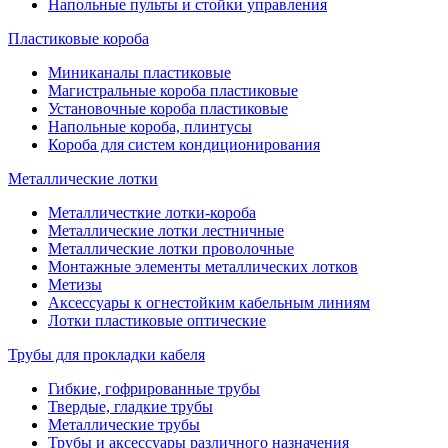
Напольные пульты и стойки управления
Пластиковые короба
Миниканалы пластиковые
Магистральные короба пластиковые
Установочные короба пластиковые
Напольные короба, плинтусы
Короба для систем кондиционирования
Металлические лотки
Металличесткие лотки-короба
Металлические лотки лестничные
Металлические лотки проволочные
Монтажные элементы металлических лотков
Метизы
Аксессуары к огнестойким кабельным линиям
Лотки пластиковые оптические
Трубы для прокладки кабеля
Гибкие, гофрированные трубы
Твердые, гладкие трубы
Металлические трубы
Трубы и аксессуары различного назначения