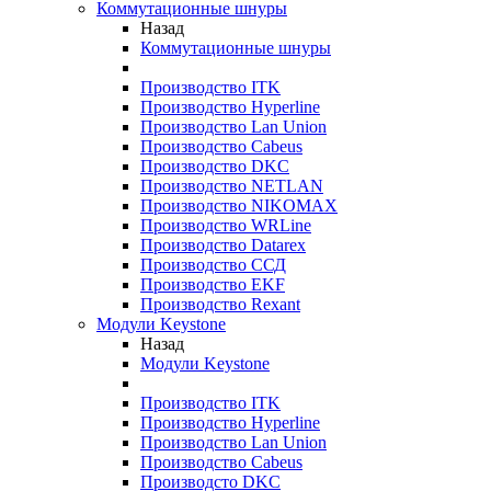
Коммутационные шнуры
Назад
Коммутационные шнуры
Производство ITK
Производство Hyperline
Производство Lan Union
Производство Cabeus
Производство DKC
Производство NETLAN
Производство NIKOMAX
Производство WRLine
Производство Datarex
Производство ССД
Производство EKF
Производство Rexant
Модули Keystone
Назад
Модули Keystone
Производство ITK
Производство Hyperline
Производство Lan Union
Производство Cabeus
Производсто DKC