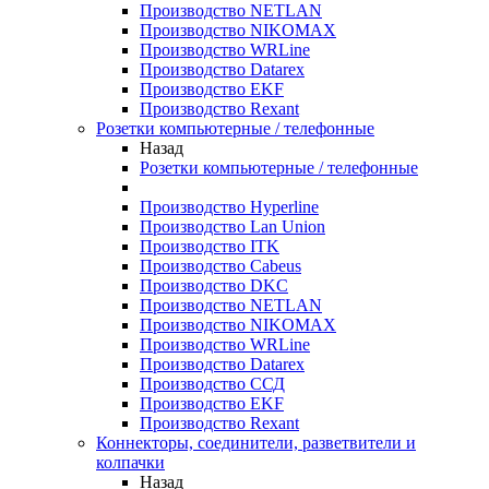
Производство NETLAN
Производство NIKOMAX
Производство WRLine
Производство Datarex
Производство EKF
Производство Rexant
Розетки компьютерные / телефонные
Назад
Розетки компьютерные / телефонные
Производство Hyperline
Производство Lan Union
Производство ITK
Производство Cabeus
Производство DKC
Производство NETLAN
Производство NIKOMAX
Производство WRLine
Производство Datarex
Производство ССД
Производство EKF
Производство Rexant
Коннекторы, соединители, разветвители и
колпачки
Назад