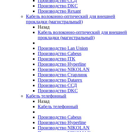
Производство ССД
Производство DKC
Производство Rexant
Кабель волоконно-оптический для внешней
прокладки (магистральный)
Назад
Кабель волоконно-оптический для внешней
прокладки (магистральный)
Производство Lan Union
Производство Cabeus
Производство ITK
Производство Hyperline
Производство NIKOLAN
Производство Старлинк
Производство Datarex
Производство ССД
Производство DKC
Кабель телефонный
Назад
Кабель телефонный
Производство Cabeus
Производство Hyperline
Производство NIKOLAN