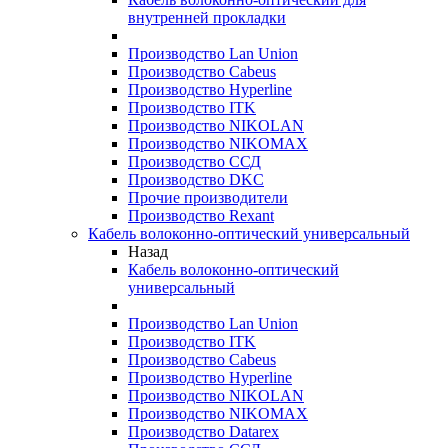
внутренней прокладки
Производство Lan Union
Производство Cabeus
Производство Hyperline
Производство ITK
Производство NIKOLAN
Производство NIKOMAX
Производство ССД
Производство DKC
Прочие производители
Производство Rexant
Кабель волоконно-оптический универсальный
Назад
Кабель волоконно-оптический
универсальный
Производство Lan Union
Производство ITK
Производство Cabeus
Производство Hyperline
Производство NIKOLAN
Производство NIKOMAX
Производство Datarex