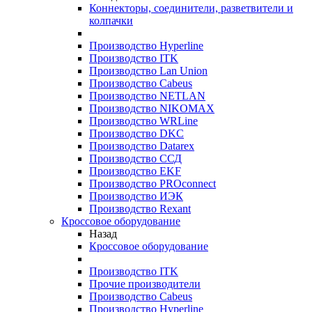
Коннекторы, соединители, разветвители и
колпачки
Производство Hyperline
Производство ITK
Производство Lan Union
Производство Cabeus
Производство NETLAN
Производство NIKOMAX
Производство WRLine
Производство DKC
Производство Datarex
Производство ССД
Производство EKF
Производство PROconnect
Производство ИЭК
Производство Rexant
Кроссовое оборудование
Назад
Кроссовое оборудование
Производство ITK
Прочие производители
Производство Cabeus
Производство Hyperline