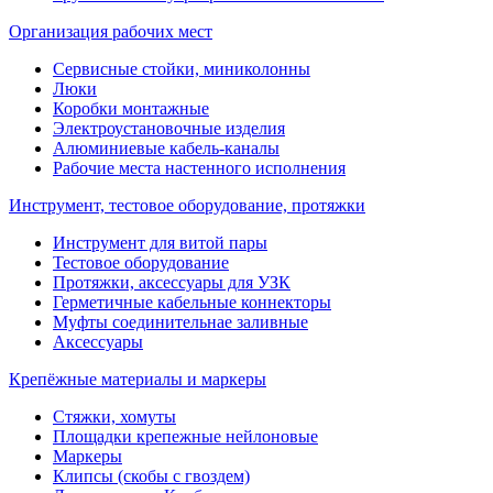
Организация рабочих мест
Сервисные стойки, миниколонны
Люки
Коробки монтажные
Электроустановочные изделия
Алюминиевые кабель-каналы
Рабочие места настенного исполнения
Инструмент, тестовое оборудование, протяжки
Инструмент для витой пары
Тестовое оборудование
Протяжки, аксессуары для УЗК
Герметичные кабельные коннекторы
Муфты соединительнае заливные
Аксессуары
Крепёжные материалы и маркеры
Стяжки, хомуты
Площадки крепежные нейлоновые
Маркеры
Клипсы (скобы с гвоздем)