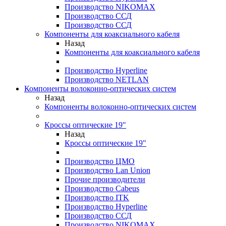
Производство NIKOMAX
Производство ССД
Производство ССД
Компоненты для коаксиального кабеля
Назад
Компоненты для коаксиального кабеля
Производство Hyperline
Производство NETLAN
Компоненты волоконно-оптических систем
Назад
Компоненты волоконно-оптических систем
Кроссы оптические 19"
Назад
Кроссы оптические 19"
Производство ЦМО
Производство Lan Union
Прочие производители
Производство Cabeus
Производство ITK
Производство Hyperline
Производство ССД
Производство NIKOMAX