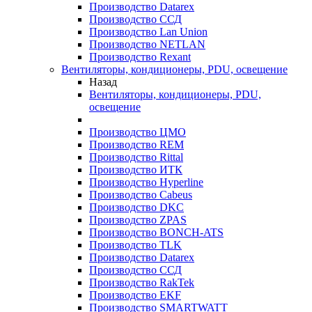
Производство Datarex
Производство ССД
Производство Lan Union
Производство NETLAN
Производство Rexant
Вентиляторы, кондиционеры, PDU, освещение
Назад
Вентиляторы, кондиционеры, PDU,
освещение
Производство ЦМО
Производство REM
Производство Rittal
Производство ИТК
Производство Hyperline
Производство Cabeus
Производство DKC
Производство ZPAS
Производство BONCH-ATS
Производство TLK
Производство Datarex
Производство ССД
Производство RakTek
Производство EKF
Производство SMARTWATT