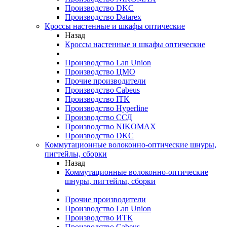
Производство DKC
Производство Datarex
Кроссы настенные и шкафы оптические
Назад
Кроссы настенные и шкафы оптические
Производство Lan Union
Производство ЦМО
Прочие производители
Производство Cabeus
Производство ITK
Производство Hyperline
Производство ССД
Производство NIKOMAX
Производство DKC
Коммутационные волоконно-оптические шнуры,
пигтейлы, сборки
Назад
Коммутационные волоконно-оптические
шнуры, пигтейлы, сборки
Прочие производители
Производство Lan Union
Производство ИТК
Производство Cabeus