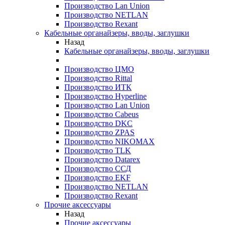
Производство Lan Union
Производство NETLAN
Производство Rexant
Кабельные органайзеры, вводы, заглушки
Назад
Кабельные органайзеры, вводы, заглушки
Производство ЦМО
Производство Rittal
Производство ИТК
Производство Hyperline
Производство Lan Union
Производство Cabeus
Производство DKC
Производство ZPAS
Производство NIKOMAX
Производство TLK
Производство Datarex
Производство ССД
Производство EKF
Производство NETLAN
Производство Rexant
Прочие аксеcсуары
Назад
Прочие аксеcсуары