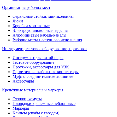
Организация рабочих мест
Сервисные стойки, миниколонны
Люки
Коробки монтажные
Электроустановочные изделия
Алюминиевые кабель-каналы
Рабочие места настенного исполнения
Инструмент, тестовое оборудование, протяжки
Инструмент для витой пары
Тестовое оборудование
Протяжки, аксессуары для УЗК
Герметичные кабельные коннекторы
Муфты соединительнае заливные
Аксессуары
Крепёжные материалы и маркеры
Стяжки, хомуты
Площадки крепежные нейлоновые
Маркеры
Клипсы (скобы с гвоздем)