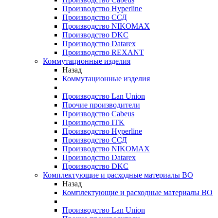
Производство Hyperline
Производство ССД
Производство NIKOMAX
Производство DKC
Производство Datarex
Производство REXANT
Коммутационные изделия
Назад
Коммутационные изделия
Производство Lan Union
Прочие производители
Производство Cabeus
Производство ITK
Производство Hyperline
Производство ССД
Производство NIKOMAX
Производство Datarex
Производство DKC
Комплектующие и расходные материалы ВО
Назад
Комплектующие и расходные материалы ВО
Производство Lan Union