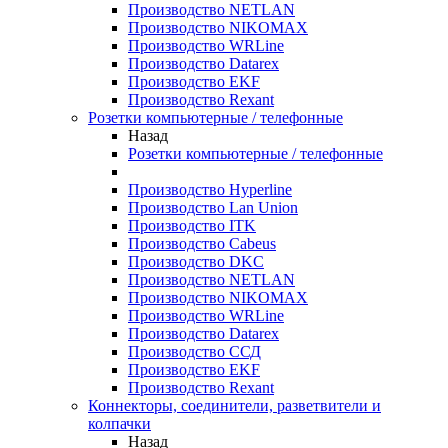
Производство NETLAN
Производство NIKOMAX
Производство WRLine
Производство Datarex
Производство EKF
Производство Rexant
Розетки компьютерные / телефонные
Назад
Розетки компьютерные / телефонные
Производство Hyperline
Производство Lan Union
Производство ITK
Производство Cabeus
Производство DKC
Производство NETLAN
Производство NIKOMAX
Производство WRLine
Производство Datarex
Производство ССД
Производство EKF
Производство Rexant
Коннекторы, соединители, разветвители и
колпачки
Назад