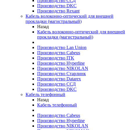
Производство ССД
Производство DKC
Производство Rexant
Кабель волоконно-оптический для внешней
прокладки (магистральный)
Назад
Кабель волоконно-оптический для внешней
прокладки (магистральный)
Производство Lan Union
Производство Cabeus
Производство ITK
Производство Hyperline
Производство NIKOLAN
Производство Старлинк
Производство Datarex
Производство ССД
Производство DKC
Кабель телефонный
Назад
Кабель телефонный
Производство Cabeus
Производство Hyperline
Производство NIKOLAN