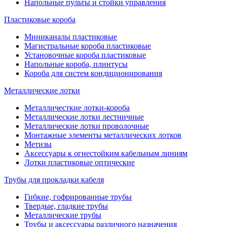
Напольные пульты и стойки управления
Пластиковые короба
Миниканалы пластиковые
Магистральные короба пластиковые
Установочные короба пластиковые
Напольные короба, плинтусы
Короба для систем кондиционирования
Металлические лотки
Металличесткие лотки-короба
Металлические лотки лестничные
Металлические лотки проволочные
Монтажные элементы металлических лотков
Метизы
Аксессуары к огнестойким кабельным линиям
Лотки пластиковые оптические
Трубы для прокладки кабеля
Гибкие, гофрированные трубы
Твердые, гладкие трубы
Металлические трубы
Трубы и аксессуары различного назначения