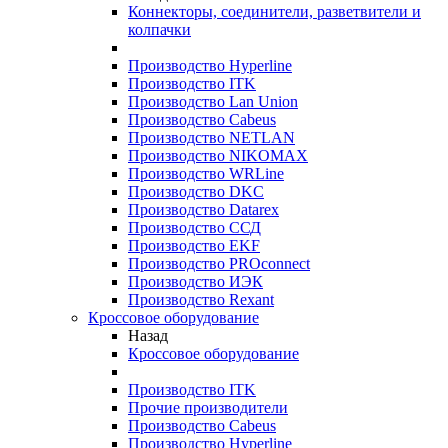
Коннекторы, соединители, разветвители и
колпачки
Производство Hyperline
Производство ITK
Производство Lan Union
Производство Cabeus
Производство NETLAN
Производство NIKOMAX
Производство WRLine
Производство DKC
Производство Datarex
Производство ССД
Производство EKF
Производство PROconnect
Производство ИЭК
Производство Rexant
Кроссовое оборудование
Назад
Кроссовое оборудование
Производство ITK
Прочие производители
Производство Cabeus
Производство Hyperline