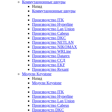
Коммутационные шнуры
Назад
Коммутационные шнуры
Производство ITK
Производство Hyperline
Производство Lan Union
Производство Cabeus
Производство DKC
Производство NETLAN
Производство NIKOMAX
Производство WRLine
Производство Datarex
Производство ССД
Производство EKF
Производство Rexant
Модули Keystone
Назад
Модули Keystone
Производство ITK
Производство Hyperline
Производство Lan Union
Производство Cabeus
Производсто DKC