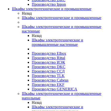
Производство Ippon
Шкафы электротехнические и промышленные
Назад
Шкафы электротехнические и промышленные
Шкафы электротехнические и промышленные
настенные
Назад
Шкафы электротехнические и
промышленные настенные
Производство Elbox
Производство Rittal
Производство ИЭК
Производство DKC
Производство ССД
Производство TLK
Производство Cabeus
Производство EKF
Производство GENERICA
Шкафы электротехнические и промышленные
напольные
Назад
Шкафы электротехнические и