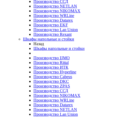
Производство ССД
Производство NETLAN
Производство NIKOMAX
Производство WRLine
Производство Datarex
Производство EKF
Производство Lan Union
Производство Rexant
Шкафы напольные и стойки
Назад
Шкафы напольные и стойки
Производство ЦМО
Производство Rittal
Производство ИТК
Производство Hyperline
Производство Cabeus
Производство DKC
Производство ZPAS
Производство ССД
Производство NIKOMAX
Производство WRLine
Производство Datarex
Производство NETLAN
Производство Lan Union