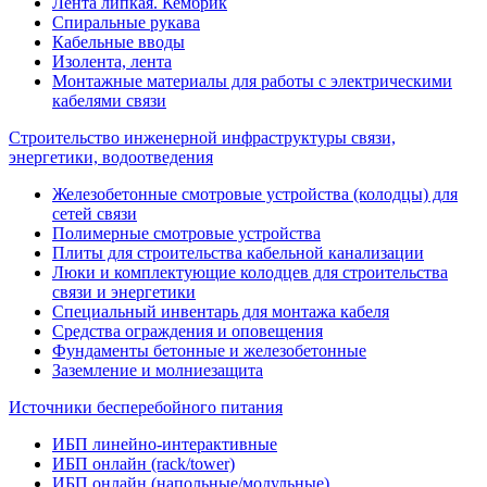
Лента липкая. Кембрик
Спиральные рукава
Кабельные вводы
Изолента, лента
Монтажные материалы для работы с электрическими
кабелями связи
Строительство инженерной инфраструктуры связи,
энергетики, водоотведения
Железобетонные смотровые устройства (колодцы) для
сетей связи
Полимерные смотровые устройства
Плиты для строительства кабельной канализации
Люки и комплектующие колодцев для строительства
связи и энергетики
Специальный инвентарь для монтажа кабеля
Средства ограждения и оповещения
Фундаменты бетонные и железобетонные
Заземление и молниезащита
Источники бесперебойного питания
ИБП линейно-интерактивные
ИБП онлайн (rack/tower)
ИБП онлайн (напольные/модульные)