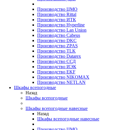
Производство ЦМО
Производство Rittal
Производство ИТК
Производство Hyperline
Производство Lan Union
Производство Cabeus
Производство DKC
Производство ZPAS
Производство TLK
Производство Datarex
Производство ССД
Производство ИЭК
Производство EKF
Производство NIKOMAX
Производство NETLAN
Шкафы всепогодные
Назад
Шкафы всепогодные
Шкафы всепогодные навесные
Назад
Шкафы всепогодные навесные
Производство ЦМО