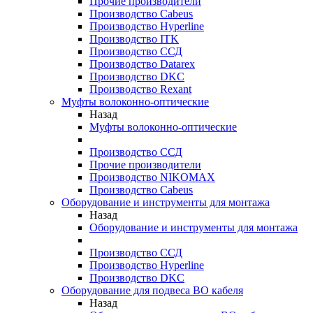
Прочие производители
Производство Cabeus
Производство Hyperline
Производство ITK
Производство ССД
Производство Datarex
Производство DKC
Производство Rexant
Муфты волоконно-оптические
Назад
Муфты волоконно-оптические
Производство ССД
Прочие производители
Производство NIKOMAX
Производство Cabeus
Оборудование и инструменты для монтажа
Назад
Оборудование и инструменты для монтажа
Производство ССД
Производство Hyperline
Производство DKC
Оборудование для подвеса ВО кабеля
Назад