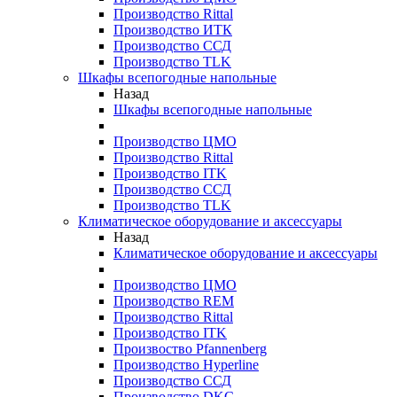
Производство Rittal
Производство ИТК
Производство ССД
Производство TLK
Шкафы всепогодные напольные
Назад
Шкафы всепогодные напольные
Производство ЦМО
Производство Rittal
Производство ITK
Производство ССД
Производство TLK
Климатическое оборудование и аксессуары
Назад
Климатическое оборудование и аксессуары
Производство ЦМО
Производство REM
Производство Rittal
Производство ITK
Произвоство Pfannenberg
Производство Hyperline
Производство ССД
Производство DKC