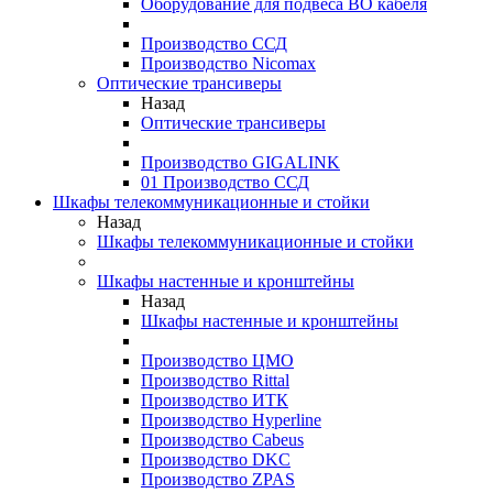
Оборудование для подвеса ВО кабеля
Производство ССД
Производство Nicomax
Оптические трансиверы
Назад
Оптические трансиверы
Производство GIGALINK
01 Производство ССД
Шкафы телекоммуникационные и стойки
Назад
Шкафы телекоммуникационные и стойки
Шкафы настенные и кронштейны
Назад
Шкафы настенные и кронштейны
Производство ЦМО
Производство Rittal
Производство ИТК
Производство Hyperline
Производство Cabeus
Производство DKC
Производство ZPAS