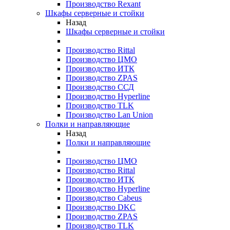
Производство Rexant
Шкафы серверные и стойки
Назад
Шкафы серверные и стойки
Производство Rittal
Производство ЦМО
Производство ИТК
Производство ZPAS
Производство ССД
Производство Hyperline
Производство TLK
Производство Lan Union
Полки и направляющие
Назад
Полки и направляющие
Производство ЦМО
Производство Rittal
Производство ИТК
Производство Hyperline
Производство Cabeus
Производство DKC
Производство ZPAS
Производство TLK