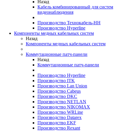
Назад
Кабель комбинированный для систем
видеонаблюдения
Производство Технокабель-НН
Производство Hyperline
Компоненты медных кабельных систем
Назад
Компоненты медных кабельных систем
Коммутационные патч-панели
Назад
Коммутационные патч-панели
Производство Hyperline
Производство ITK
Производство Lan Union
Производство Cabeus
Производство DKC
Производство NETLAN
Производство NIKOMAX
Производство WRLine
Производство Datarex
Производство EKF
Производство Rexant