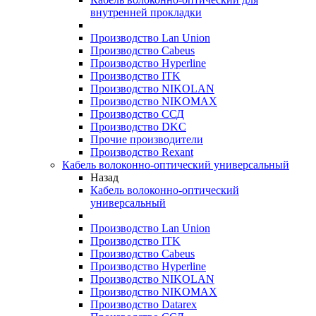
внутренней прокладки
Производство Lan Union
Производство Cabeus
Производство Hyperline
Производство ITK
Производство NIKOLAN
Производство NIKOMAX
Производство ССД
Производство DKC
Прочие производители
Производство Rexant
Кабель волоконно-оптический универсальный
Назад
Кабель волоконно-оптический
универсальный
Производство Lan Union
Производство ITK
Производство Cabeus
Производство Hyperline
Производство NIKOLAN
Производство NIKOMAX
Производство Datarex