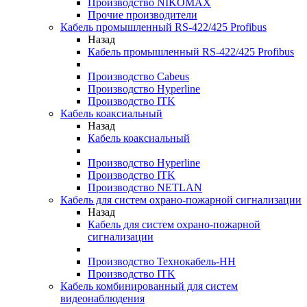
Производство NIKOMAX
Прочие производители
Кабель промышленный RS-422/425 Profibus
Назад
Кабель промышленный RS-422/425 Profibus
Производство Cabeus
Производство Hyperline
Производство ITK
Кабель коаксиальный
Назад
Кабель коаксиальный
Производство Hyperline
Производство ITK
Производство NETLAN
Кабель для систем охрано-пожарной сигнализации
Назад
Кабель для систем охрано-пожарной
сигнализации
Производство Технокабель-НН
Производство ITK
Кабель комбинированный для систем
видеонаблюдения