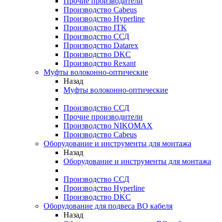
Прочие производители
Производство Cabeus
Производство Hyperline
Производство ITK
Производство ССД
Производство Datarex
Производство DKC
Производство Rexant
Муфты волоконно-оптические
Назад
Муфты волоконно-оптические
Производство ССД
Прочие производители
Производство NIKOMAX
Производство Cabeus
Оборудование и инструменты для монтажа
Назад
Оборудование и инструменты для монтажа
Производство ССД
Производство Hyperline
Производство DKC
Оборудование для подвеса ВО кабеля
Назад