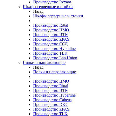
Производство Rexant
Шкафы серверные и стойки
Назад
Шкафы серверные и стойки
Производство Rittal
Производство ЦМО
Производство ИТК
Производство ZPAS
Производство ССД
Производство Hyperline
Производство TLK
Производство Lan Union
Полки и направляющие
Назад
Полки и направляющие
Производство ЦМО
Производство Rittal
Производство ИТК
Производство Hyperline
Производство Cabeus
Производство DKC
Производство ZPAS
Производство TLK