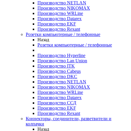
Производство NETLAN
Производство NIKOMAX
Производство WRLine
Производство Datarex
Производство EKF
Производство Rexant
Розетки компьютерные / телефонные
Назад
Розетки компьютерные / телефонные
Производство Hyperline
Производство Lan Union
Производство ITK
Производство Cabeus
Производство DKC
Производство NETLAN
Производство NIKOMAX
Производство WRLine
Производство Datarex
Производство ССД
Производство EKF
Производство Rexant
Коннекторы, соединители, разветвители и
колпачки
Назад