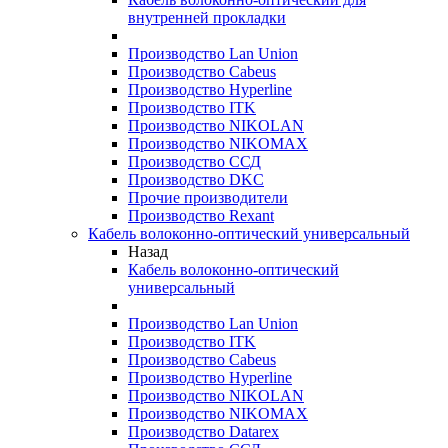
внутренней прокладки
Производство Lan Union
Производство Cabeus
Производство Hyperline
Производство ITK
Производство NIKOLAN
Производство NIKOMAX
Производство ССД
Производство DKC
Прочие производители
Производство Rexant
Кабель волоконно-оптический универсальный
Назад
Кабель волоконно-оптический
универсальный
Производство Lan Union
Производство ITK
Производство Cabeus
Производство Hyperline
Производство NIKOLAN
Производство NIKOMAX
Производство Datarex