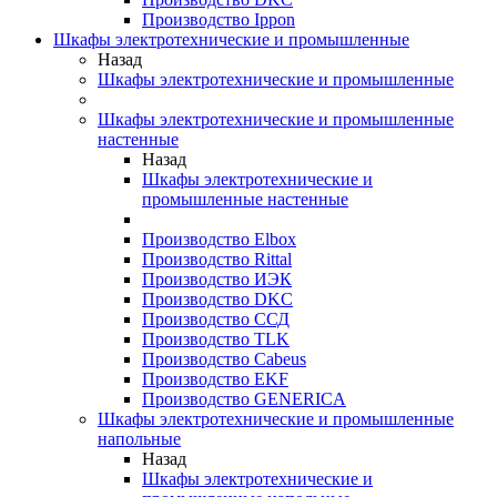
Производство Ippon
Шкафы электротехнические и промышленные
Назад
Шкафы электротехнические и промышленные
Шкафы электротехнические и промышленные
настенные
Назад
Шкафы электротехнические и
промышленные настенные
Производство Elbox
Производство Rittal
Производство ИЭК
Производство DKC
Производство ССД
Производство TLK
Производство Cabeus
Производство EKF
Производство GENERICA
Шкафы электротехнические и промышленные
напольные
Назад
Шкафы электротехнические и