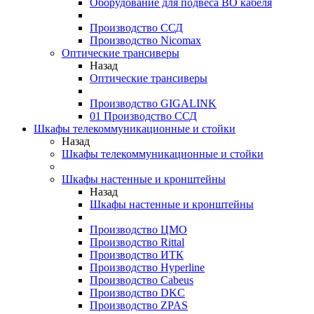
Оборудование для подвеса ВО кабеля
Производство ССД
Производство Nicomax
Оптические трансиверы
Назад
Оптические трансиверы
Производство GIGALINK
01 Производство ССД
Шкафы телекоммуникационные и стойки
Назад
Шкафы телекоммуникационные и стойки
Шкафы настенные и кронштейны
Назад
Шкафы настенные и кронштейны
Производство ЦМО
Производство Rittal
Производство ИТК
Производство Hyperline
Производство Cabeus
Производство DKC
Производство ZPAS