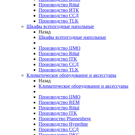
Производство Rittal
Производство ИТК
Производство ССД
Производство TLK
Шкафы всепогодные напольные
Назад
Шкафы всепогодные напольные
Производство ЦМО
Производство Rittal
Производство ITK
Производство ССД
Производство TLK
Климатическое оборудование и аксессуары
Назад
Климатическое оборудование и аксессуары
Производство ЦМО
Производство REM
Производство Rittal
Производство ITK
Произвоство Pfannenberg
Производство Hyperline
Производство ССД
Производство DKC