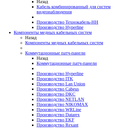
Назад
Кабель комбинированный для систем
видеонаблюдения
Производство Технокабель-НН
Производство Hyperline
Компоненты медных кабельных систем
Назад
Компоненты медных кабельных систем
Коммутационные патч-панели
Назад
Коммутационные патч-панели
Производство Hyperline
Производство ITK
Производство Lan Union
Производство Cabeus
Производство DKC
Производство NETLAN
Производство NIKOMAX
Производство WRLine
Производство Datarex
Производство EKF
Производство Rexant