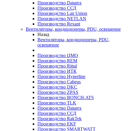
Производство Datarex
Производство ССД
Производство Lan Union
Производство NETLAN
Производство Rexant
Вентиляторы, кондиционеры, PDU, освещение
Назад
Вентиляторы, кондиционеры, PDU,
освещение
Производство ЦМО
Производство REM
Производство Rittal
Производство ИТК
Производство Hyperline
Производство Cabeus
Производство DKC
Производство ZPAS
Производство BONCH-ATS
Производство TLK
Производство Datarex
Производство ССД
Производство RakTek
Производство EKF
Производство SMARTWATT