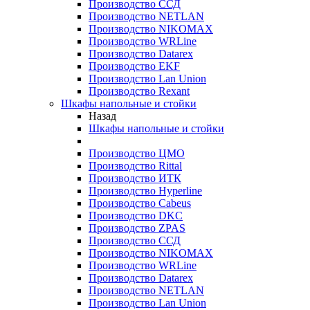
Производство ССД
Производство NETLAN
Производство NIKOMAX
Производство WRLine
Производство Datarex
Производство EKF
Производство Lan Union
Производство Rexant
Шкафы напольные и стойки
Назад
Шкафы напольные и стойки
Производство ЦМО
Производство Rittal
Производство ИТК
Производство Hyperline
Производство Cabeus
Производство DKC
Производство ZPAS
Производство ССД
Производство NIKOMAX
Производство WRLine
Производство Datarex
Производство NETLAN
Производство Lan Union