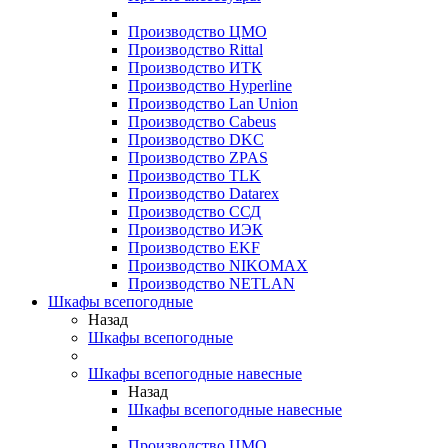
Производство ЦМО
Производство Rittal
Производство ИТК
Производство Hyperline
Производство Lan Union
Производство Cabeus
Производство DKC
Производство ZPAS
Производство TLK
Производство Datarex
Производство ССД
Производство ИЭК
Производство EKF
Производство NIKOMAX
Производство NETLAN
Шкафы всепогодные
Назад
Шкафы всепогодные
Шкафы всепогодные навесные
Назад
Шкафы всепогодные навесные
Производство ЦМО