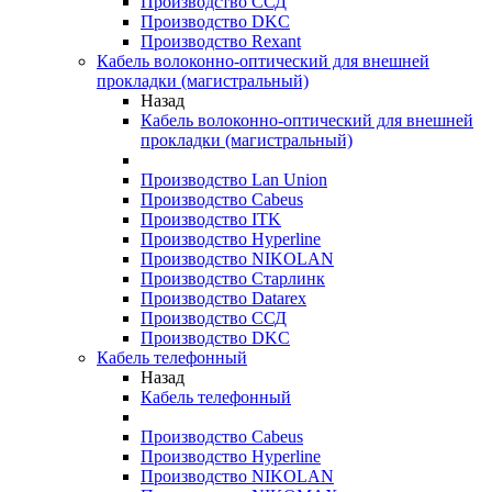
Производство ССД
Производство DKC
Производство Rexant
Кабель волоконно-оптический для внешней
прокладки (магистральный)
Назад
Кабель волоконно-оптический для внешней
прокладки (магистральный)
Производство Lan Union
Производство Cabeus
Производство ITK
Производство Hyperline
Производство NIKOLAN
Производство Старлинк
Производство Datarex
Производство ССД
Производство DKC
Кабель телефонный
Назад
Кабель телефонный
Производство Cabeus
Производство Hyperline
Производство NIKOLAN