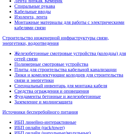
Лента липкая. Кембрик
Спиральные рукава
Кабельные вводы
Изолента, лента
Монтажные материалы для работы с электрическими
кабелями связи
Строительство инженерной инфраструктуры связи,
энергетики, водоотведения
Железобетонные смотровые устройства (колодцы) для
сетей связи
Полимерные смотровые устройства
Плиты для строительства кабельной канализации
Люки и комплектующие колодцев для строительства
связи и энергетики
Специальный инвентарь для монтажа кабеля
Средства ограждения и оповещения
Фундаменты бетонные и железобетонные
Заземление и молниезащита
Источники бесперебойного питания
ИБП линейно-интерактивные
ИБП онлайн (rack/tower)
ИБП онлайн (напольные/модульные)