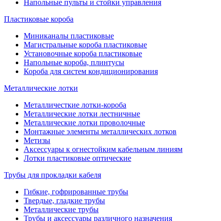
Напольные пульты и стойки управления
Пластиковые короба
Миниканалы пластиковые
Магистральные короба пластиковые
Установочные короба пластиковые
Напольные короба, плинтусы
Короба для систем кондиционирования
Металлические лотки
Металличесткие лотки-короба
Металлические лотки лестничные
Металлические лотки проволочные
Монтажные элементы металлических лотков
Метизы
Аксессуары к огнестойким кабельным линиям
Лотки пластиковые оптические
Трубы для прокладки кабеля
Гибкие, гофрированные трубы
Твердые, гладкие трубы
Металлические трубы
Трубы и аксессуары различного назначения