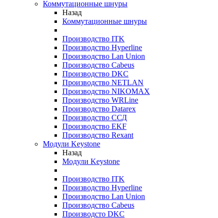
Коммутационные шнуры
Назад
Коммутационные шнуры
Производство ITK
Производство Hyperline
Производство Lan Union
Производство Cabeus
Производство DKC
Производство NETLAN
Производство NIKOMAX
Производство WRLine
Производство Datarex
Производство ССД
Производство EKF
Производство Rexant
Модули Keystone
Назад
Модули Keystone
Производство ITK
Производство Hyperline
Производство Lan Union
Производство Cabeus
Производсто DKC