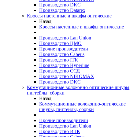
Производство DKC
Производство Datarex
Кроссы настенные и шкафы оптические
Назад
Кроссы настенные и шкафы оптические
Производство Lan Union
Производство ЦМО
Прочие производители
Производство Cabeus
Производство ITK
Производство Hyperline
Производство ССД
Производство NIKOMAX
Производство DKC
Коммутационные волоконно-оптические шнуры,
пигтейлы, сборки
Назад
Коммутационные волоконно-оптические
шнуры, пигтейлы, сборки
Прочие производители
Производство Lan Union
Производство ИТК
Производство Cabeus