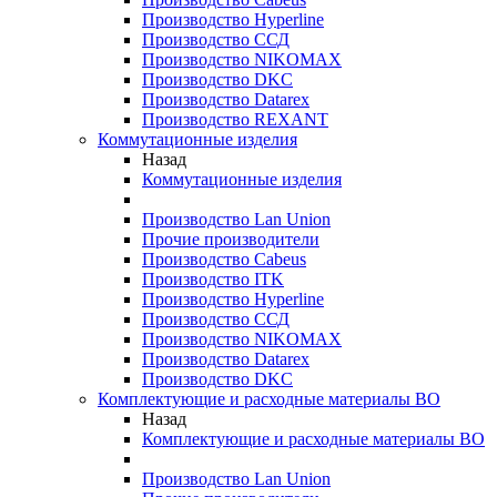
Производство Hyperline
Производство ССД
Производство NIKOMAX
Производство DKC
Производство Datarex
Производство REXANT
Коммутационные изделия
Назад
Коммутационные изделия
Производство Lan Union
Прочие производители
Производство Cabeus
Производство ITK
Производство Hyperline
Производство ССД
Производство NIKOMAX
Производство Datarex
Производство DKC
Комплектующие и расходные материалы ВО
Назад
Комплектующие и расходные материалы ВО
Производство Lan Union