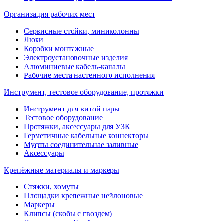
Организация рабочих мест
Сервисные стойки, миниколонны
Люки
Коробки монтажные
Электроустановочные изделия
Алюминиевые кабель-каналы
Рабочие места настенного исполнения
Инструмент, тестовое оборудование, протяжки
Инструмент для витой пары
Тестовое оборудование
Протяжки, аксессуары для УЗК
Герметичные кабельные коннекторы
Муфты соединительнае заливные
Аксессуары
Крепёжные материалы и маркеры
Стяжки, хомуты
Площадки крепежные нейлоновые
Маркеры
Клипсы (скобы с гвоздем)