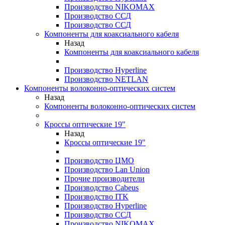
Производство NIKOMAX
Производство ССД
Производство ССД
Компоненты для коаксиального кабеля
Назад
Компоненты для коаксиального кабеля
Производство Hyperline
Производство NETLAN
Компоненты волоконно-оптических систем
Назад
Компоненты волоконно-оптических систем
Кроссы оптические 19"
Назад
Кроссы оптические 19"
Производство ЦМО
Производство Lan Union
Прочие производители
Производство Cabeus
Производство ITK
Производство Hyperline
Производство ССД
Производство NIKOMAX