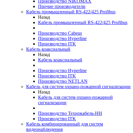
Производство NIKOMAX
Прочие производители
Кабель промышленный RS-422/425 Profibus
Назад
Кабель промышленный RS-422/425 Profibus
Производство Cabeus
Производство Hyperline
Производство ITK
Кабель коаксиальный
Назад
Кабель коаксиальный
Производство Hyperline
Производство ITK
Производство NETLAN
Кабель для систем охрано-пожарной сигнализации
Назад
Кабель для систем охрано-пожарной
сигнализации
Производство Технокабель-НН
Производство ITK
Кабель комбинированный для систем
видеонаблюдения