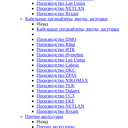
Производство Lan Union
Производство NETLAN
Производство Rexant
Кабельные органайзеры, вводы, заглушки
Назад
Кабельные органайзеры, вводы, заглушки
Производство ЦМО
Производство Rittal
Производство ИТК
Производство Hyperline
Производство Lan Union
Производство Cabeus
Производство DKC
Производство ZPAS
Производство NIKOMAX
Производство TLK
Производство Datarex
Производство ССД
Производство EKF
Производство NETLAN
Производство Rexant
Прочие аксеcсуары
Назад
Прочие аксеcсуары