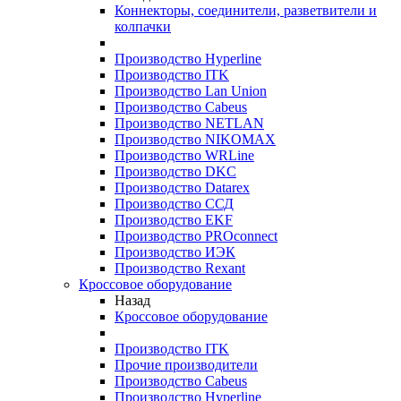
Коннекторы, соединители, разветвители и
колпачки
Производство Hyperline
Производство ITK
Производство Lan Union
Производство Cabeus
Производство NETLAN
Производство NIKOMAX
Производство WRLine
Производство DKC
Производство Datarex
Производство ССД
Производство EKF
Производство PROconnect
Производство ИЭК
Производство Rexant
Кроссовое оборудование
Назад
Кроссовое оборудование
Производство ITK
Прочие производители
Производство Cabeus
Производство Hyperline