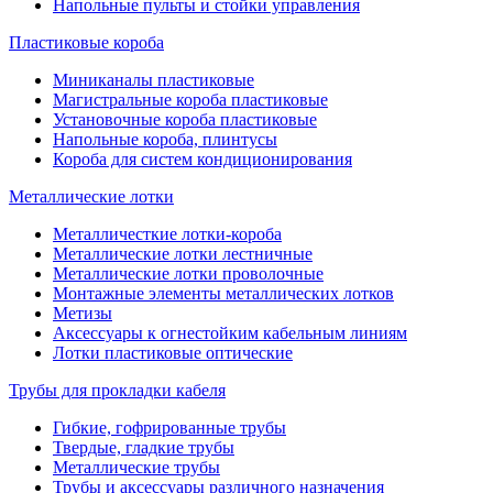
Напольные пульты и стойки управления
Пластиковые короба
Миниканалы пластиковые
Магистральные короба пластиковые
Установочные короба пластиковые
Напольные короба, плинтусы
Короба для систем кондиционирования
Металлические лотки
Металличесткие лотки-короба
Металлические лотки лестничные
Металлические лотки проволочные
Монтажные элементы металлических лотков
Метизы
Аксессуары к огнестойким кабельным линиям
Лотки пластиковые оптические
Трубы для прокладки кабеля
Гибкие, гофрированные трубы
Твердые, гладкие трубы
Металлические трубы
Трубы и аксессуары различного назначения