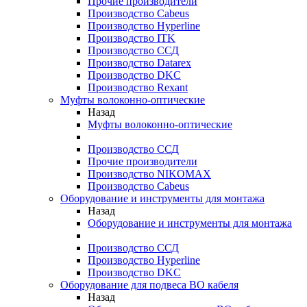
Прочие производители
Производство Cabeus
Производство Hyperline
Производство ITK
Производство ССД
Производство Datarex
Производство DKC
Производство Rexant
Муфты волоконно-оптические
Назад
Муфты волоконно-оптические
Производство ССД
Прочие производители
Производство NIKOMAX
Производство Cabeus
Оборудование и инструменты для монтажа
Назад
Оборудование и инструменты для монтажа
Производство ССД
Производство Hyperline
Производство DKC
Оборудование для подвеса ВО кабеля
Назад