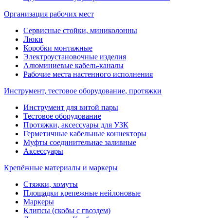
Организация рабочих мест
Сервисные стойки, миниколонны
Люки
Коробки монтажные
Электроустановочные изделия
Алюминиевые кабель-каналы
Рабочие места настенного исполнения
Инструмент, тестовое оборудование, протяжки
Инструмент для витой пары
Тестовое оборудование
Протяжки, аксессуары для УЗК
Герметичные кабельные коннекторы
Муфты соединительнае заливные
Аксессуары
Крепёжные материалы и маркеры
Стяжки, хомуты
Площадки крепежные нейлоновые
Маркеры
Клипсы (скобы с гвоздем)