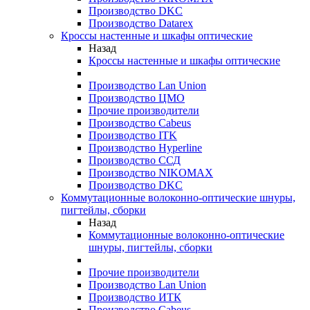
Производство DKC
Производство Datarex
Кроссы настенные и шкафы оптические
Назад
Кроссы настенные и шкафы оптические
Производство Lan Union
Производство ЦМО
Прочие производители
Производство Cabeus
Производство ITK
Производство Hyperline
Производство ССД
Производство NIKOMAX
Производство DKC
Коммутационные волоконно-оптические шнуры,
пигтейлы, сборки
Назад
Коммутационные волоконно-оптические
шнуры, пигтейлы, сборки
Прочие производители
Производство Lan Union
Производство ИТК
Производство Cabeus