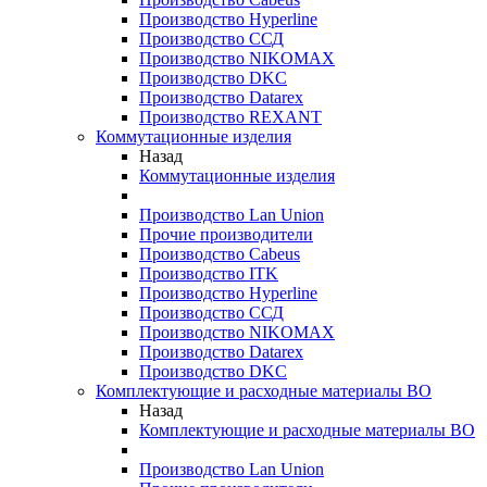
Производство Hyperline
Производство ССД
Производство NIKOMAX
Производство DKC
Производство Datarex
Производство REXANT
Коммутационные изделия
Назад
Коммутационные изделия
Производство Lan Union
Прочие производители
Производство Cabeus
Производство ITK
Производство Hyperline
Производство ССД
Производство NIKOMAX
Производство Datarex
Производство DKC
Комплектующие и расходные материалы ВО
Назад
Комплектующие и расходные материалы ВО
Производство Lan Union