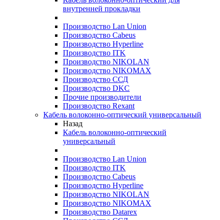
внутренней прокладки
Производство Lan Union
Производство Cabeus
Производство Hyperline
Производство ITK
Производство NIKOLAN
Производство NIKOMAX
Производство ССД
Производство DKC
Прочие производители
Производство Rexant
Кабель волоконно-оптический универсальный
Назад
Кабель волоконно-оптический
универсальный
Производство Lan Union
Производство ITK
Производство Cabeus
Производство Hyperline
Производство NIKOLAN
Производство NIKOMAX
Производство Datarex