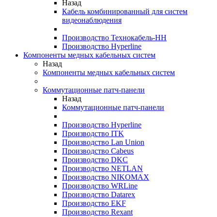
Назад
Кабель комбинированный для систем
видеонаблюдения
Производство Технокабель-НН
Производство Hyperline
Компоненты медных кабельных систем
Назад
Компоненты медных кабельных систем
Коммутационные патч-панели
Назад
Коммутационные патч-панели
Производство Hyperline
Производство ITK
Производство Lan Union
Производство Cabeus
Производство DKC
Производство NETLAN
Производство NIKOMAX
Производство WRLine
Производство Datarex
Производство EKF
Производство Rexant