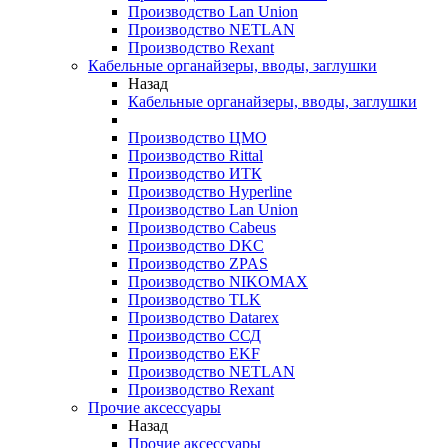
Производство Lan Union
Производство NETLAN
Производство Rexant
Кабельные органайзеры, вводы, заглушки
Назад
Кабельные органайзеры, вводы, заглушки
Производство ЦМО
Производство Rittal
Производство ИТК
Производство Hyperline
Производство Lan Union
Производство Cabeus
Производство DKC
Производство ZPAS
Производство NIKOMAX
Производство TLK
Производство Datarex
Производство ССД
Производство EKF
Производство NETLAN
Производство Rexant
Прочие аксеcсуары
Назад
Прочие аксеcсуары