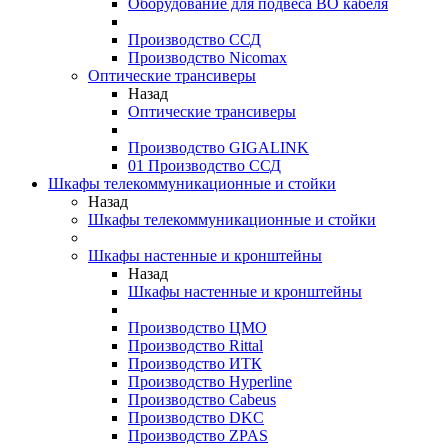
Оборудование для подвеса ВО кабеля
Производство ССД
Производство Nicomax
Оптические трансиверы
Назад
Оптические трансиверы
Производство GIGALINK
01 Производство ССД
Шкафы телекоммуникационные и стойки
Назад
Шкафы телекоммуникационные и стойки
Шкафы настенные и кронштейны
Назад
Шкафы настенные и кронштейны
Производство ЦМО
Производство Rittal
Производство ИТК
Производство Hyperline
Производство Cabeus
Производство DKC
Производство ZPAS