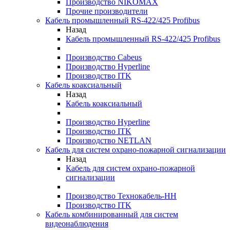
Производство NIKOMAX
Прочие производители
Кабель промышленный RS-422/425 Profibus
Назад
Кабель промышленный RS-422/425 Profibus
Производство Cabeus
Производство Hyperline
Производство ITK
Кабель коаксиальный
Назад
Кабель коаксиальный
Производство Hyperline
Производство ITK
Производство NETLAN
Кабель для систем охрано-пожарной сигнализации
Назад
Кабель для систем охрано-пожарной
сигнализации
Производство Технокабель-НН
Производство ITK
Кабель комбинированный для систем
видеонаблюдения