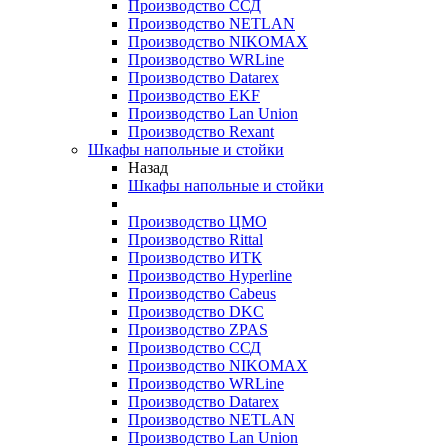
Производство ССД
Производство NETLAN
Производство NIKOMAX
Производство WRLine
Производство Datarex
Производство EKF
Производство Lan Union
Производство Rexant
Шкафы напольные и стойки
Назад
Шкафы напольные и стойки
Производство ЦМО
Производство Rittal
Производство ИТК
Производство Hyperline
Производство Cabeus
Производство DKC
Производство ZPAS
Производство ССД
Производство NIKOMAX
Производство WRLine
Производство Datarex
Производство NETLAN
Производство Lan Union