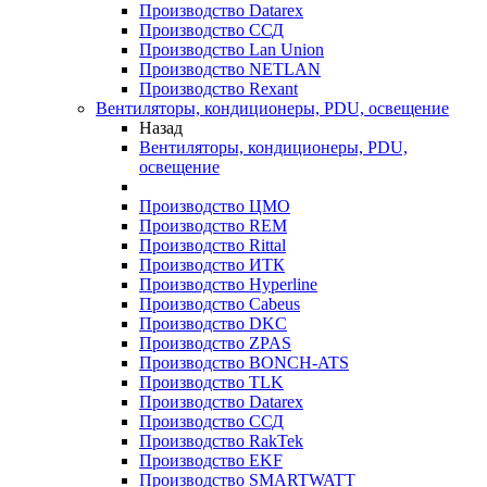
Производство Datarex
Производство ССД
Производство Lan Union
Производство NETLAN
Производство Rexant
Вентиляторы, кондиционеры, PDU, освещение
Назад
Вентиляторы, кондиционеры, PDU,
освещение
Производство ЦМО
Производство REM
Производство Rittal
Производство ИТК
Производство Hyperline
Производство Cabeus
Производство DKC
Производство ZPAS
Производство BONCH-ATS
Производство TLK
Производство Datarex
Производство ССД
Производство RakTek
Производство EKF
Производство SMARTWATT