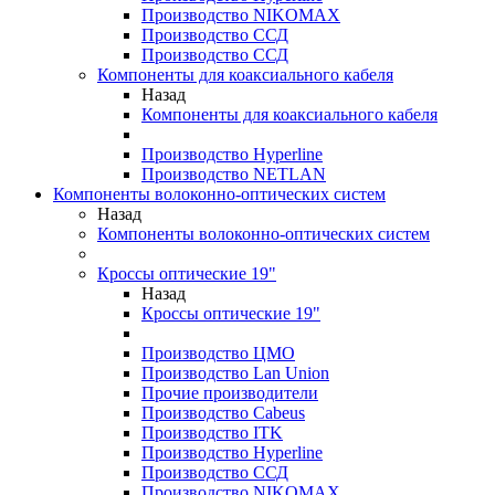
Производство NIKOMAX
Производство ССД
Производство ССД
Компоненты для коаксиального кабеля
Назад
Компоненты для коаксиального кабеля
Производство Hyperline
Производство NETLAN
Компоненты волоконно-оптических систем
Назад
Компоненты волоконно-оптических систем
Кроссы оптические 19"
Назад
Кроссы оптические 19"
Производство ЦМО
Производство Lan Union
Прочие производители
Производство Cabeus
Производство ITK
Производство Hyperline
Производство ССД
Производство NIKOMAX