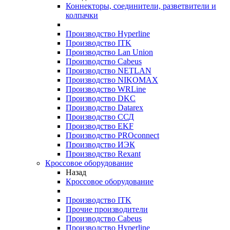
Коннекторы, соединители, разветвители и
колпачки
Производство Hyperline
Производство ITK
Производство Lan Union
Производство Cabeus
Производство NETLAN
Производство NIKOMAX
Производство WRLine
Производство DKC
Производство Datarex
Производство ССД
Производство EKF
Производство PROconnect
Производство ИЭК
Производство Rexant
Кроссовое оборудование
Назад
Кроссовое оборудование
Производство ITK
Прочие производители
Производство Cabeus
Производство Hyperline