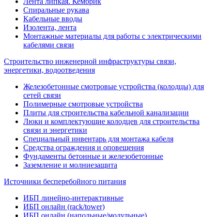
Лента липкая. Кембрик
Спиральные рукава
Кабельные вводы
Изолента, лента
Монтажные материалы для работы с электрическими
кабелями связи
Строительство инженерной инфраструктуры связи,
энергетики, водоотведения
Железобетонные смотровые устройства (колодцы) для
сетей связи
Полимерные смотровые устройства
Плиты для строительства кабельной канализации
Люки и комплектующие колодцев для строительства
связи и энергетики
Специальный инвентарь для монтажа кабеля
Средства ограждения и оповещения
Фундаменты бетонные и железобетонные
Заземление и молниезащита
Источники бесперебойного питания
ИБП линейно-интерактивные
ИБП онлайн (rack/tower)
ИБП онлайн (напольные/модульные)