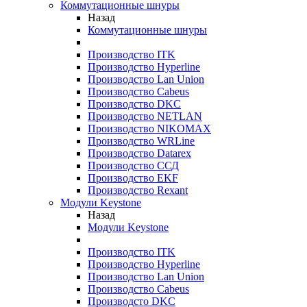
Коммутационные шнуры
Назад
Коммутационные шнуры
Производство ITK
Производство Hyperline
Производство Lan Union
Производство Cabeus
Производство DKC
Производство NETLAN
Производство NIKOMAX
Производство WRLine
Производство Datarex
Производство ССД
Производство EKF
Производство Rexant
Модули Keystone
Назад
Модули Keystone
Производство ITK
Производство Hyperline
Производство Lan Union
Производство Cabeus
Производсто DKC