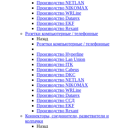
Производство NETLAN
Производство NIKOMAX
Производство WRLine
Производство Datarex
Производство EKF
Производство Rexant
Розетки компьютерные / телефонные
Назад
Розетки компьютерные / телефонные
Производство Hyperline
Производство Lan Union
Производство ITK
Производство Cabeus
Производство DKC
Производство NETLAN
Производство NIKOMAX
Производство WRLine
Производство Datarex
Производство ССД
Производство EKF
Производство Rexant
Коннекторы, соединители, разветвители и
колпачки
Назад