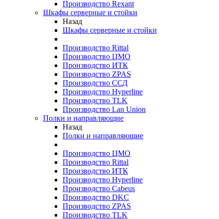
Производство Rexant
Шкафы серверные и стойки
Назад
Шкафы серверные и стойки
Производство Rittal
Производство ЦМО
Производство ИТК
Производство ZPAS
Производство ССД
Производство Hyperline
Производство TLK
Производство Lan Union
Полки и направляющие
Назад
Полки и направляющие
Производство ЦМО
Производство Rittal
Производство ИТК
Производство Hyperline
Производство Cabeus
Производство DKC
Производство ZPAS
Производство TLK