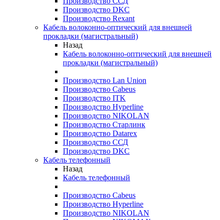
Производство ССД
Производство DKC
Производство Rexant
Кабель волоконно-оптический для внешней
прокладки (магистральный)
Назад
Кабель волоконно-оптический для внешней
прокладки (магистральный)
Производство Lan Union
Производство Cabeus
Производство ITK
Производство Hyperline
Производство NIKOLAN
Производство Старлинк
Производство Datarex
Производство ССД
Производство DKC
Кабель телефонный
Назад
Кабель телефонный
Производство Cabeus
Производство Hyperline
Производство NIKOLAN