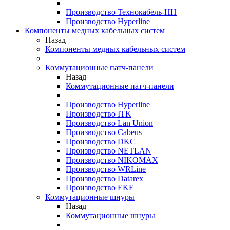
Производство Технокабель-НН
Производство Hyperline
Компоненты медных кабельных систем
Назад
Компоненты медных кабельных систем
Коммутационные патч-панели
Назад
Коммутационные патч-панели
Производство Hyperline
Производство ITK
Производство Lan Union
Производство Cabeus
Производство DKC
Производство NETLAN
Производство NIKOMAX
Производство WRLine
Производство Datarex
Производство EKF
Коммутационные шнуры
Назад
Коммутационные шнуры