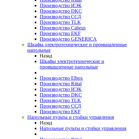
Производство ИЭК
Производство DKC
Производство ССД
Производство TLK
Производство Cabeus
Производство EKF
Производство GENERICA
Шкафы электротехнические и промышленные
напольные
Назад
Шкафы электротехнические и
промышленные напольные
Производство Elbox
Производство Rittal
Производство ИЭК
Производство DKC
Производство TLK
Производство ССД
Производство EKF
Напольные пульты и стойки управления
Назад
Напольные пульты и стойки управления