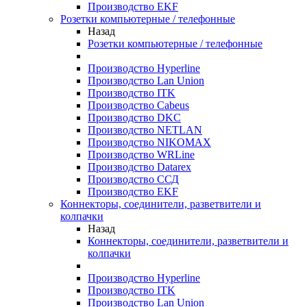
Производство EKF
Розетки компьютерные / телефонные
Назад
Розетки компьютерные / телефонные
Производство Hyperline
Производство Lan Union
Производство ITK
Производство Cabeus
Производство DKC
Производство NETLAN
Производство NIKOMAX
Производство WRLine
Производство Datarex
Производство ССД
Производство EKF
Коннекторы, соединители, разветвители и
колпачки
Назад
Коннекторы, соединители, разветвители и
колпачки
Производство Hyperline
Производство ITK
Производство Lan Union