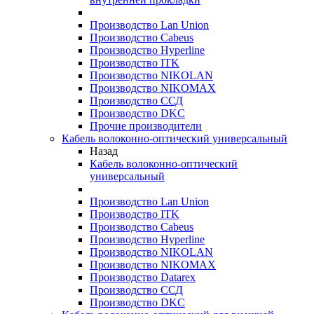
Производство Lan Union
Производство Cabeus
Производство Hyperline
Производство ITK
Производство NIKOLAN
Производство NIKOMAX
Производство ССД
Производство DKC
Прочие производители
Кабель волоконно-оптический универсальный
Назад
Кабель волоконно-оптический
универсальный
Производство Lan Union
Производство ITK
Производство Cabeus
Производство Hyperline
Производство NIKOLAN
Производство NIKOMAX
Производство Datarex
Производство ССД
Производство DKC