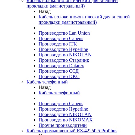
Кабель волоконно-оптический для внешней
прокладки (магистральный)
Назад
Кабель волоконно-оптический для внешней
прокладки (магистральный)
Производство Lan Union
Производство Cabeus
Производство ITK
Производство Hyperline
Производство NIKOLAN
Производство Старлинк
Производство Datarex
Производство ССД
Производство DKC
Кабель телефонный
Назад
Кабель телефонный
Производство Cabeus
Производство Hyperline
Производство NIKOLAN
Производство NIKOMAX
Прочие производители
Кабель промышленный RS-422/425 Profibus