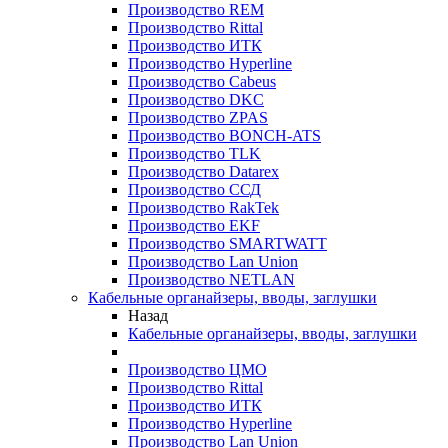
Производство REM
Производство Rittal
Производство ИТК
Производство Hyperline
Производство Cabeus
Производство DKC
Производство ZPAS
Производство BONCH-ATS
Производство TLK
Производство Datarex
Производство ССД
Производство RakTek
Производство EKF
Производство SMARTWATT
Производство Lan Union
Производство NETLAN
Кабельные органайзеры, вводы, заглушки
Назад
Кабельные органайзеры, вводы, заглушки
Производство ЦМО
Производство Rittal
Производство ИТК
Производство Hyperline
Производство Lan Union