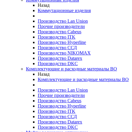
Назад
Коммутационные изделия
Производство Lan Union
Прочие производители
Производство Cabeus
Производство ITK
Производство Hyperline
Производство ССД
Производство NIKOMAX
Производство Datarex
Производство DKC
Комплектующие и расходные материалы ВО
Назад
Комплектующие и расходные материалы ВО
Производство Lan Union
Прочие производители
Производство Cabeus
Производство Hyperline
Производство ITK
Производство ССД
Производство Datarex
Производство DKC