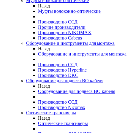
Муфты волоконно-оптические
Назад
Муфты волоконно-оптические
Производство ССД
Прочие производители
Производство NIKOMAX
Производство Cabeus
Оборудование и инструменты для монтажа
Назад
Оборудование и инструменты для монтажа
Производство ССД
Производство Hyperline
Производство DKC
Оборудование для подвеса ВО кабеля
Назад
Оборудование для подвеса ВО кабеля
Производство ССД
Производство Nicomax
Оптические трансиверы
Назад
Оптические трансиверы