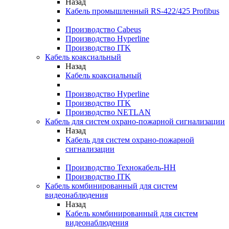
Назад
Кабель промышленный RS-422/425 Profibus
Производство Cabeus
Производство Hyperline
Производство ITK
Кабель коаксиальный
Назад
Кабель коаксиальный
Производство Hyperline
Производство ITK
Производство NETLAN
Кабель для систем охрано-пожарной сигнализации
Назад
Кабель для систем охрано-пожарной
сигнализации
Производство Технокабель-НН
Производство ITK
Кабель комбинированный для систем
видеонаблюдения
Назад
Кабель комбинированный для систем
видеонаблюдения