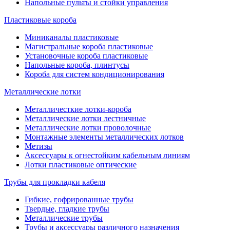
Напольные пульты и стойки управления
Пластиковые короба
Миниканалы пластиковые
Магистральные короба пластиковые
Установочные короба пластиковые
Напольные короба, плинтусы
Короба для систем кондиционирования
Металлические лотки
Металличесткие лотки-короба
Металлические лотки лестничные
Металлические лотки проволочные
Монтажные элементы металлических лотков
Метизы
Аксессуары к огнестойким кабельным линиям
Лотки пластиковые оптические
Трубы для прокладки кабеля
Гибкие, гофрированные трубы
Твердые, гладкие трубы
Металлические трубы
Трубы и аксессуары различного назначения