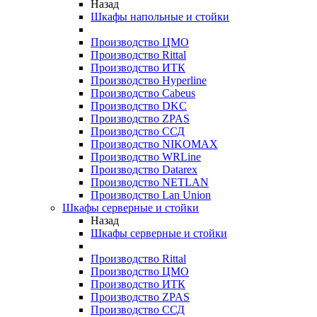
Назад
Шкафы напольные и стойки
Производство ЦМО
Производство Rittal
Производство ИТК
Производство Hyperline
Производство Cabeus
Производство DKC
Производство ZPAS
Производство ССД
Производство NIKOMAX
Производство WRLine
Производство Datarex
Производство NETLAN
Производство Lan Union
Шкафы серверные и стойки
Назад
Шкафы серверные и стойки
Производство Rittal
Производство ЦМО
Производство ИТК
Производство ZPAS
Производство ССД