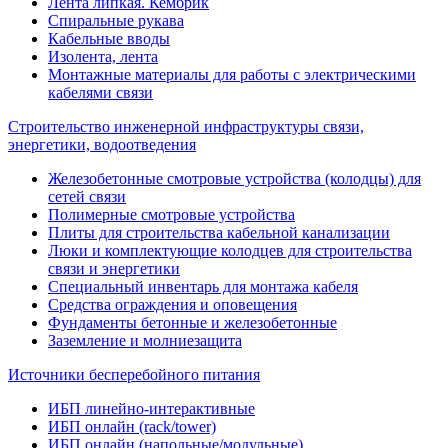
Лента липкая. Кембрик
Спиральные рукава
Кабельные вводы
Изолента, лента
Монтажные материалы для работы с электрическими
кабелями связи
Строительство инженерной инфраструктуры связи,
энергетики, водоотведения
Железобетонные смотровые устройства (колодцы) для
сетей связи
Полимерные смотровые устройства
Плиты для строительства кабельной канализации
Люки и комплектующие колодцев для строительства
связи и энергетики
Специальный инвентарь для монтажа кабеля
Средства ограждения и оповещения
Фундаменты бетонные и железобетонные
Заземление и молниезащита
Источники бесперебойного питания
ИБП линейно-интерактивные
ИБП онлайн (rack/tower)
ИБП онлайн (напольные/модульные)