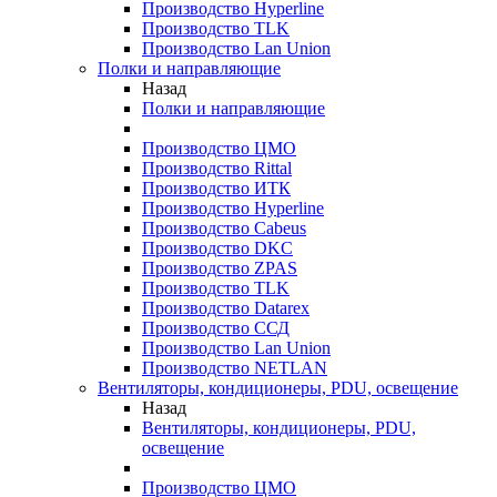
Производство Hyperline
Производство TLK
Производство Lan Union
Полки и направляющие
Назад
Полки и направляющие
Производство ЦМО
Производство Rittal
Производство ИТК
Производство Hyperline
Производство Cabeus
Производство DKC
Производство ZPAS
Производство TLK
Производство Datarex
Производство ССД
Производство Lan Union
Производство NETLAN
Вентиляторы, кондиционеры, PDU, освещение
Назад
Вентиляторы, кондиционеры, PDU,
освещение
Производство ЦМО