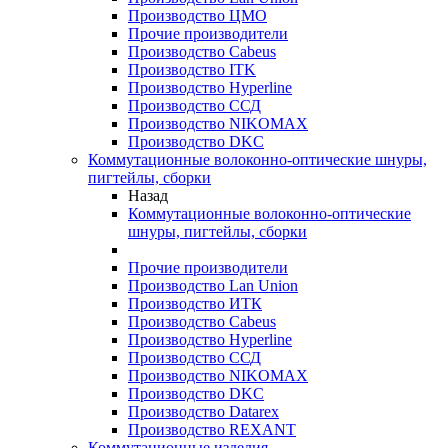
Производство ЦМО
Прочие производители
Производство Cabeus
Производство ITK
Производство Hyperline
Производство ССД
Производство NIKOMAX
Производство DKC
Коммутационные волоконно-оптические шнуры,
пигтейлы, сборки
Назад
Коммутационные волоконно-оптические
шнуры, пигтейлы, сборки
Прочие производители
Производство Lan Union
Производство ИТК
Производство Cabeus
Производство Hyperline
Производство ССД
Производство NIKOMAX
Производство DKC
Производство Datarex
Производство REXANT
Коммутационные изделия