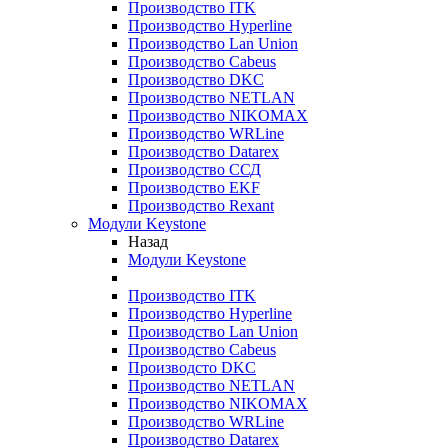
Производство ITK
Производство Hyperline
Производство Lan Union
Производство Cabeus
Производство DKC
Производство NETLAN
Производство NIKOMAX
Производство WRLine
Производство Datarex
Производство ССД
Производство EKF
Производство Rexant
Модули Keystone
Назад
Модули Keystone
Производство ITK
Производство Hyperline
Производство Lan Union
Производство Cabeus
Производсто DKC
Производство NETLAN
Производство NIKOMAX
Производство WRLine
Производство Datarex