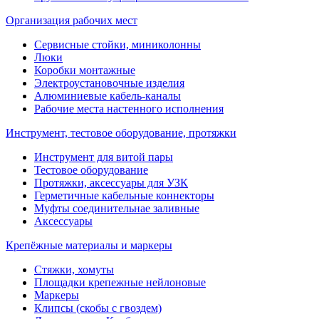
Организация рабочих мест
Сервисные стойки, миниколонны
Люки
Коробки монтажные
Электроустановочные изделия
Алюминиевые кабель-каналы
Рабочие места настенного исполнения
Инструмент, тестовое оборудование, протяжки
Инструмент для витой пары
Тестовое оборудование
Протяжки, аксессуары для УЗК
Герметичные кабельные коннекторы
Муфты соединительнае заливные
Аксессуары
Крепёжные материалы и маркеры
Стяжки, хомуты
Площадки крепежные нейлоновые
Маркеры
Клипсы (скобы с гвоздем)