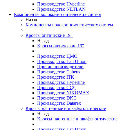
Производство Hyperline
Производство NETLAN
Компоненты волоконно-оптических систем
Назад
Компоненты волоконно-оптических систем
Кроссы оптические 19"
Назад
Кроссы оптические 19"
Производство ЦМО
Производство Lan Union
Прочие производители
Производство Cabeus
Производство ITK
Производство Hyperline
Производство ССД
Производство NIKOMAX
Производство DKC
Производство Datarex
Кроссы настенные и шкафы оптические
Назад
Кроссы настенные и шкафы оптические
Производство Lan Union