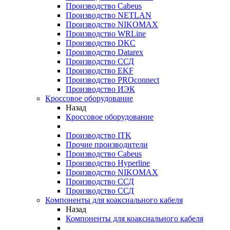
Производство Cabeus
Производство NETLAN
Производство NIKOMAX
Производство WRLine
Производство DKC
Производство Datarex
Производство ССД
Производство EKF
Производство PROconnect
Производство ИЭК
Кроссовое оборудование
Назад
Кроссовое оборудование
Производство ITK
Прочие производители
Производство Cabeus
Производство Hyperline
Производство NIKOMAX
Производство ССД
Производство ССД
Компоненты для коаксиального кабеля
Назад
Компоненты для коаксиального кабеля