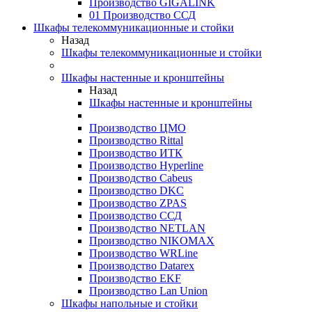
Производство GIGALINK
01 Производство ССД
Шкафы телекоммуникационные и стойки
Назад
Шкафы телекоммуникационные и стойки
Шкафы настенные и кронштейны
Назад
Шкафы настенные и кронштейны
Производство ЦМО
Производство Rittal
Производство ИТК
Производство Hyperline
Производство Cabeus
Производство DKC
Производство ZPAS
Производство ССД
Производство NETLAN
Производство NIKOMAX
Производство WRLine
Производство Datarex
Производство EKF
Производство Lan Union
Шкафы напольные и стойки