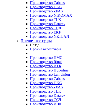
Производство Cabeus
Производство DKC
Производство ZPAS
Производство NIKOMAX
Производство TLK
Производство Datarex
Производство ССД
Производство EKF
Производство NETLAN
Прочие аксеcсуары
Назад
Прочие аксеcсуары
Производство ЦМО
Производство Rittal
Производство ИТК
Производство Hyperline
Производство Lan Union
Производство Cabeus
Производство DKC
Производство ZPAS
Производство TLK
Производство Datarex
Производство ССД
Производство ИЭК