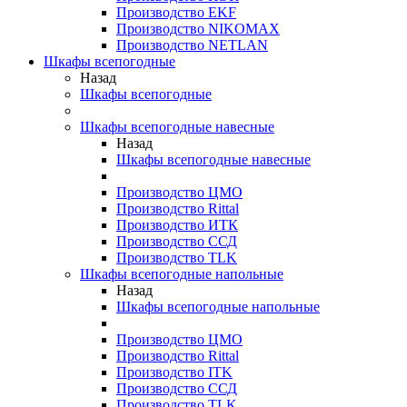
Производство EKF
Производство NIKOMAX
Производство NETLAN
Шкафы всепогодные
Назад
Шкафы всепогодные
Шкафы всепогодные навесные
Назад
Шкафы всепогодные навесные
Производство ЦМО
Производство Rittal
Производство ИТК
Производство ССД
Производство TLK
Шкафы всепогодные напольные
Назад
Шкафы всепогодные напольные
Производство ЦМО
Производство Rittal
Производство ITK
Производство ССД
Производство TLK