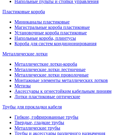
Напольные пульты и стойки управления
Пластиковые короба
Миниканалы пластиковые
Магистральные короба пластиковые
Установочные короба пластиковые
Напольные короба, плинтусы
Короба для систем кондиционирования
Металлические лотки
Металличесткие лотки-короба
Металлические лотки лестничные
Металлические лотки проволочные
Монтажные элементы металлических лотков
Метизы
Аксессуары к огнестойким кабельным линиям
Лотки пластиковые оптические
Трубы для прокладки кабеля
Гибкие, гофрированные трубы
Твердые, гладкие трубы
Металлические трубы
Трубы и аксессуары различного назначения