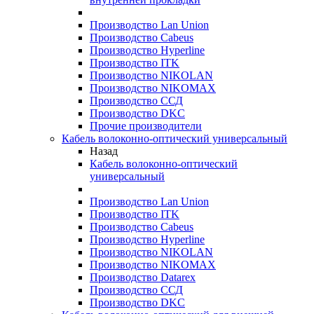
Производство Lan Union
Производство Cabeus
Производство Hyperline
Производство ITK
Производство NIKOLAN
Производство NIKOMAX
Производство ССД
Производство DKC
Прочие производители
Кабель волоконно-оптический универсальный
Назад
Кабель волоконно-оптический
универсальный
Производство Lan Union
Производство ITK
Производство Cabeus
Производство Hyperline
Производство NIKOLAN
Производство NIKOMAX
Производство Datarex
Производство ССД
Производство DKC