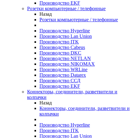
Производство EKF
Розетки компьютерные / телефонные
Назад
Розетки компьютерные / телефонные
Производство Hyperline
Производство Lan Union
Производство ITK
Производство Cabeus
Производство DKC
Производство NETLAN
Производство NIKOMAX
Производство WRLine
Производство Datarex
Производство ССД
Производство EKF
Коннекторы, соединители, разветвители и
колпачки
Назад
Коннекторы, соединители, разветвители и
колпачки
Производство Hyperline
Производство ITK
Производство Lan Union