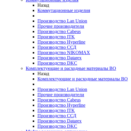
Назад
Коммутационные изделия
Производство Lan Union
Прочие производители
Производство Cabeus
Производство ITK
Производство Hyperline
Производство ССД
Производство NIKOMAX
Производство Datarex
Производство DKC
Комплектующие и расходные материалы ВО
Назад
Комплектующие и расходные материалы ВО
Производство Lan Union
Прочие производители
Производство Cabeus
Производство Hyperline
Производство ITK
Производство ССД
Производство Datarex
Производство DKC