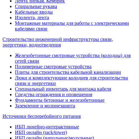
Лента липкая. Кембрик
Спиральные рукава
Кабельные вводы
Изолента, лента
Монтажные материалы для работы с электрическими
кабелями связи
Строительство инженерной инфраструктуры связи,
энергетики, водоотведения
Железобетонные смотровые устройства (колодцы) для
сетей связи
Полимерные смотровые устройства
Плиты для строительства кабельной канализации
Люки и комплектующие колодцев для строительства
связи и энергетики
Специальный инвентарь для монтажа кабеля
Средства ограждения и оповещения
Фундаменты бетонные и железобетонные
Заземление и молниезащита
Источники бесперебойного питания
ИБП линейно-интерактивные
ИБП онлайн (rack/tower)
ИБП онлайн (напольные/модульные)