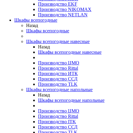
Производство EKF
Производство NIKOMAX
Производство NETLAN
Шкафы всепогодные
Назад
Шкафы всепогодные
Шкафы всепогодные навесные
Назад
Шкафы всепогодные навесные
Производство ЦМО
Производство Rittal
Производство ИТК
Производство ССД
Производство TLK
Шкафы всепогодные напольные
Назад
Шкафы всепогодные напольные
Производство ЦМО
Производство Rittal
Производство ITK
Производство ССД
Производство TLK