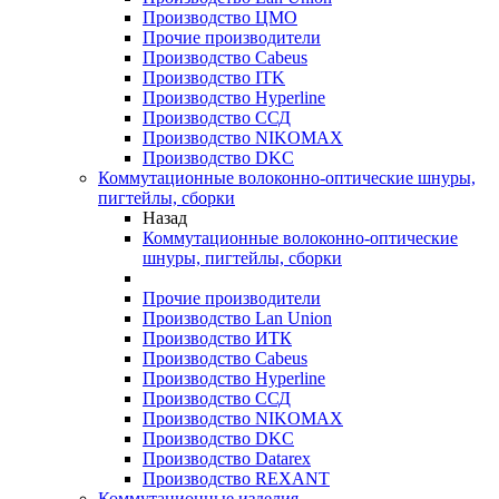
Производство ЦМО
Прочие производители
Производство Cabeus
Производство ITK
Производство Hyperline
Производство ССД
Производство NIKOMAX
Производство DKC
Коммутационные волоконно-оптические шнуры,
пигтейлы, сборки
Назад
Коммутационные волоконно-оптические
шнуры, пигтейлы, сборки
Прочие производители
Производство Lan Union
Производство ИТК
Производство Cabeus
Производство Hyperline
Производство ССД
Производство NIKOMAX
Производство DKC
Производство Datarex
Производство REXANT
Коммутационные изделия