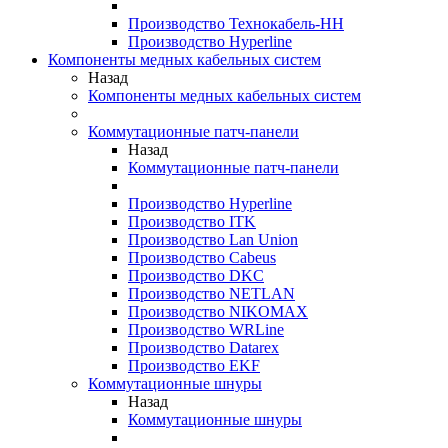
Производство Технокабель-НН
Производство Hyperline
Компоненты медных кабельных систем
Назад
Компоненты медных кабельных систем
Коммутационные патч-панели
Назад
Коммутационные патч-панели
Производство Hyperline
Производство ITK
Производство Lan Union
Производство Cabeus
Производство DKC
Производство NETLAN
Производство NIKOMAX
Производство WRLine
Производство Datarex
Производство EKF
Коммутационные шнуры
Назад
Коммутационные шнуры