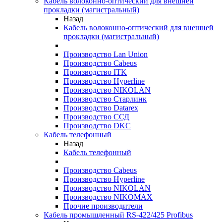
Кабель волоконно-оптический для внешней
прокладки (магистральный)
Назад
Кабель волоконно-оптический для внешней
прокладки (магистральный)
Производство Lan Union
Производство Cabeus
Производство ITK
Производство Hyperline
Производство NIKOLAN
Производство Старлинк
Производство Datarex
Производство ССД
Производство DKC
Кабель телефонный
Назад
Кабель телефонный
Производство Cabeus
Производство Hyperline
Производство NIKOLAN
Производство NIKOMAX
Прочие производители
Кабель промышленный RS-422/425 Profibus