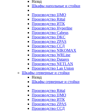
Назад
Шкафы напольные и стойки
Производство ЦМО
Производство Rittal
Производство ИТК
Производство Hyperline
Производство Cabeus
Производство DKC
Производство ZPAS
Производство ССД
Производство NIKOMAX
Производство WRLine
Производство Datarex
Производство NETLAN
Производство Lan Union
Шкафы серверные и стойки
Назад
Шкафы серверные и стойки
Производство Rittal
Производство ЦМО
Производство ИТК
Производство ZPAS
Производство ССД