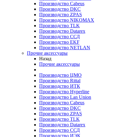
Производство Cabeus
Производство DKC
Производство ZPAS
Производство NIKOMAX
Производство TLK
Производство Datarex
Производство ССД
Производство EKF
Производство NETLAN
Прочие аксеcсуары
Назад
Прочие аксеcсуары
Производство ЦМО
Производство Rittal
Производство ИТК
Производство Hyperline
Производство Lan Union
Производство Cabeus
Производство DKC
Производство ZPAS
Производство TLK
Производство Datarex
Производство ССД
Производство ИЭК