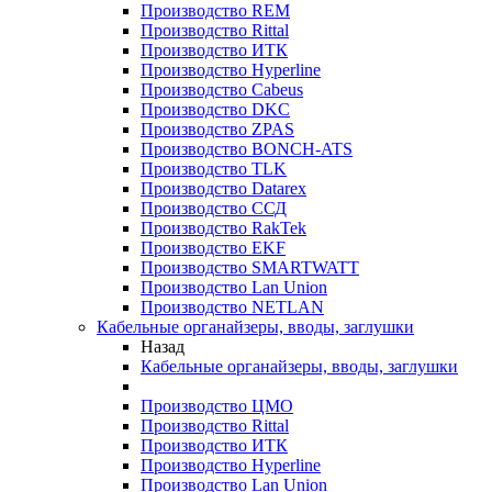
Производство REM
Производство Rittal
Производство ИТК
Производство Hyperline
Производство Cabeus
Производство DKC
Производство ZPAS
Производство BONCH-ATS
Производство TLK
Производство Datarex
Производство ССД
Производство RakTek
Производство EKF
Производство SMARTWATT
Производство Lan Union
Производство NETLAN
Кабельные органайзеры, вводы, заглушки
Назад
Кабельные органайзеры, вводы, заглушки
Производство ЦМО
Производство Rittal
Производство ИТК
Производство Hyperline
Производство Lan Union