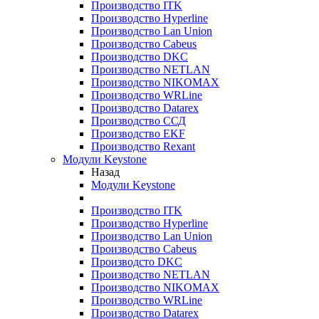
Производство ITK
Производство Hyperline
Производство Lan Union
Производство Cabeus
Производство DKC
Производство NETLAN
Производство NIKOMAX
Производство WRLine
Производство Datarex
Производство ССД
Производство EKF
Производство Rexant
Модули Keystone
Назад
Модули Keystone
Производство ITK
Производство Hyperline
Производство Lan Union
Производство Cabeus
Производсто DKC
Производство NETLAN
Производство NIKOMAX
Производство WRLine
Производство Datarex