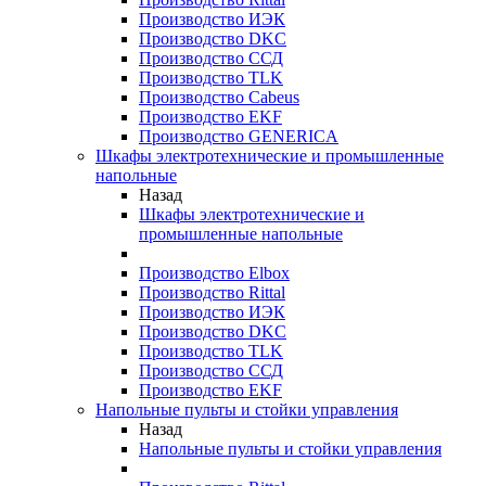
Производство ИЭК
Производство DKC
Производство ССД
Производство TLK
Производство Cabeus
Производство EKF
Производство GENERICA
Шкафы электротехнические и промышленные
напольные
Назад
Шкафы электротехнические и
промышленные напольные
Производство Elbox
Производство Rittal
Производство ИЭК
Производство DKC
Производство TLK
Производство ССД
Производство EKF
Напольные пульты и стойки управления
Назад
Напольные пульты и стойки управления