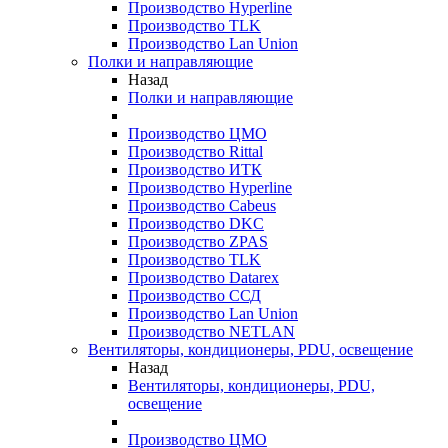
Производство Hyperline
Производство TLK
Производство Lan Union
Полки и направляющие
Назад
Полки и направляющие
Производство ЦМО
Производство Rittal
Производство ИТК
Производство Hyperline
Производство Cabeus
Производство DKC
Производство ZPAS
Производство TLK
Производство Datarex
Производство ССД
Производство Lan Union
Производство NETLAN
Вентиляторы, кондиционеры, PDU, освещение
Назад
Вентиляторы, кондиционеры, PDU,
освещение
Производство ЦМО