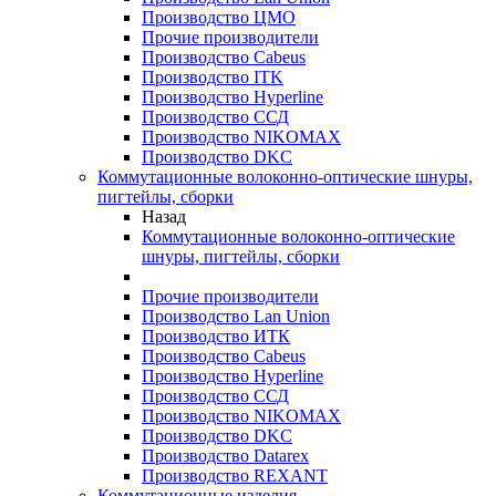
Производство ЦМО
Прочие производители
Производство Cabeus
Производство ITK
Производство Hyperline
Производство ССД
Производство NIKOMAX
Производство DKC
Коммутационные волоконно-оптические шнуры,
пигтейлы, сборки
Назад
Коммутационные волоконно-оптические
шнуры, пигтейлы, сборки
Прочие производители
Производство Lan Union
Производство ИТК
Производство Cabeus
Производство Hyperline
Производство ССД
Производство NIKOMAX
Производство DKC
Производство Datarex
Производство REXANT
Коммутационные изделия