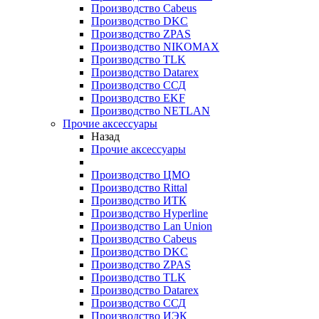
Производство Cabeus
Производство DKC
Производство ZPAS
Производство NIKOMAX
Производство TLK
Производство Datarex
Производство ССД
Производство EKF
Производство NETLAN
Прочие аксеcсуары
Назад
Прочие аксеcсуары
Производство ЦМО
Производство Rittal
Производство ИТК
Производство Hyperline
Производство Lan Union
Производство Cabeus
Производство DKC
Производство ZPAS
Производство TLK
Производство Datarex
Производство ССД
Производство ИЭК