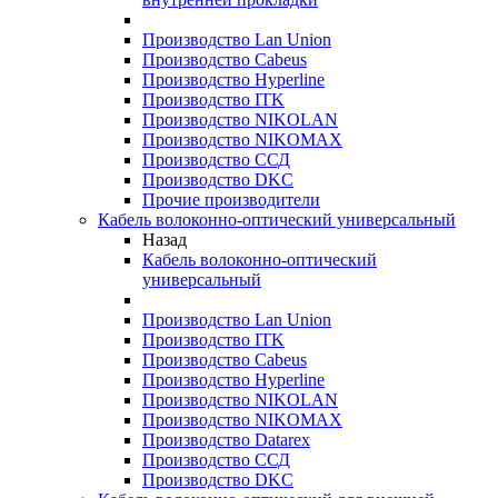
Производство Lan Union
Производство Cabeus
Производство Hyperline
Производство ITK
Производство NIKOLAN
Производство NIKOMAX
Производство ССД
Производство DKC
Прочие производители
Кабель волоконно-оптический универсальный
Назад
Кабель волоконно-оптический
универсальный
Производство Lan Union
Производство ITK
Производство Cabeus
Производство Hyperline
Производство NIKOLAN
Производство NIKOMAX
Производство Datarex
Производство ССД
Производство DKC