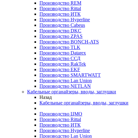
Производство REM
Производство Rittal
Производство ИТК
Производство Hyperline
Производство Cabeus
Производство DKC
Производство ZPAS
Производство BONCH-ATS
Производство TLK
Производство Datarex
Производство ССД
Производство RakTek
Производство EKF
Производство SMARTWATT
Производство Lan Union
Производство NETLAN
Кабельные органайзеры, вводы, заглушки
Назад
Кабельные органайзеры, вводы, заглушки
Производство ЦМО
Производство Rittal
Производство ИТК
Производство Hyperline
Производство Lan Union