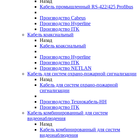
Назад
Кабель промышленный RS-422/425 Profibus
Производство Cabeus
Производство Hyperline
Производство ITK
Кабель коаксиальный
Назад
Кабель коаксиальный
Производство Hyperline
Производство ITK
Производство NETLAN
Кабель для систем охрано-пожарной сигнализации
Назад
Кабель для систем охрано-пожарной
сигнализации
Производство Технокабель-НН
Производство ITK
Кабель комбинированный для систем
видеонаблюдения
Назад
Кабель комбинированный для систем
видеонаблюдения