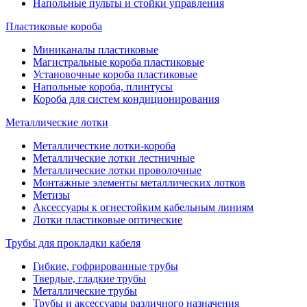
Напольные пульты и стойки управления
Пластиковые короба
Миниканалы пластиковые
Магистральные короба пластиковые
Установочные короба пластиковые
Напольные короба, плинтусы
Короба для систем кондиционирования
Металлические лотки
Металличесткие лотки-короба
Металлические лотки лестничные
Металлические лотки проволочные
Монтажные элементы металлических лотков
Метизы
Аксессуары к огнестойким кабельным линиям
Лотки пластиковые оптические
Трубы для прокладки кабеля
Гибкие, гофрированные трубы
Твердые, гладкие трубы
Металлические трубы
Трубы и аксессуары различного назначения