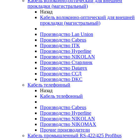
Кабель волоконно-оптический для внешней
прокладки (магистральный)
Назад
Кабель волоконно-оптический для внешней
прокладки (магистральный)
Производство Lan Union
Производство Cabeus
Производство ITK
Производство Hyperline
Производство NIKOLAN
Производство Старлинк
Производство Datarex
Производство ССД
Производство DKC
Кабель телефонный
Назад
Кабель телефонный
Производство Cabeus
Производство Hyperline
Производство NIKOLAN
Производство NIKOMAX
Прочие производители
Кабель промышленный RS-422/425 Profibus