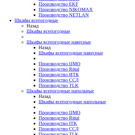
Производство EKF
Производство NIKOMAX
Производство NETLAN
Шкафы всепогодные
Назад
Шкафы всепогодные
Шкафы всепогодные навесные
Назад
Шкафы всепогодные навесные
Производство ЦМО
Производство Rittal
Производство ИТК
Производство ССД
Производство TLK
Шкафы всепогодные напольные
Назад
Шкафы всепогодные напольные
Производство ЦМО
Производство Rittal
Производство ITK
Производство ССД
Производство TLK