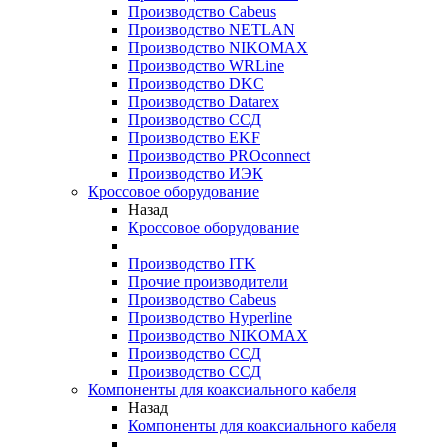
Производство Cabeus
Производство NETLAN
Производство NIKOMAX
Производство WRLine
Производство DKC
Производство Datarex
Производство ССД
Производство EKF
Производство PROconnect
Производство ИЭК
Кроссовое оборудование
Назад
Кроссовое оборудование
Производство ITK
Прочие производители
Производство Cabeus
Производство Hyperline
Производство NIKOMAX
Производство ССД
Производство ССД
Компоненты для коаксиального кабеля
Назад
Компоненты для коаксиального кабеля