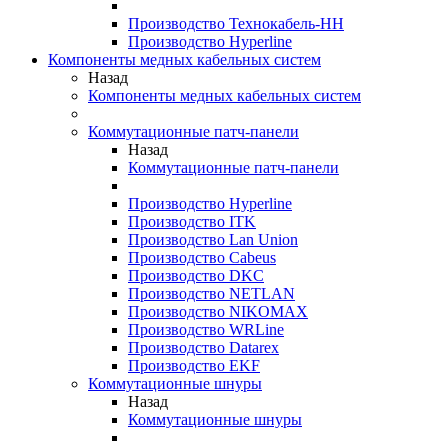
Производство Технокабель-НН
Производство Hyperline
Компоненты медных кабельных систем
Назад
Компоненты медных кабельных систем
Коммутационные патч-панели
Назад
Коммутационные патч-панели
Производство Hyperline
Производство ITK
Производство Lan Union
Производство Cabeus
Производство DKC
Производство NETLAN
Производство NIKOMAX
Производство WRLine
Производство Datarex
Производство EKF
Коммутационные шнуры
Назад
Коммутационные шнуры