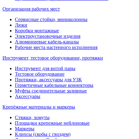
Организация рабочих мест
Сервисные стойки, миниколонны
Люки
Коробки монтажные
Электроустановочные изделия
Алюминиевые кабель-каналы
Рабочие места настенного исполнения
Инструмент, тестовое оборудование, протяжки
Инструмент для витой пары
Тестовое оборудование
Протяжки, аксессуары для УЗК
Герметичные кабельные коннекторы
Муфты соединительнае заливные
Аксессуары
Крепёжные материалы и маркеры
Стяжки, хомуты
Площадки крепежные нейлоновые
Маркеры
Клипсы (скобы с гвоздем)