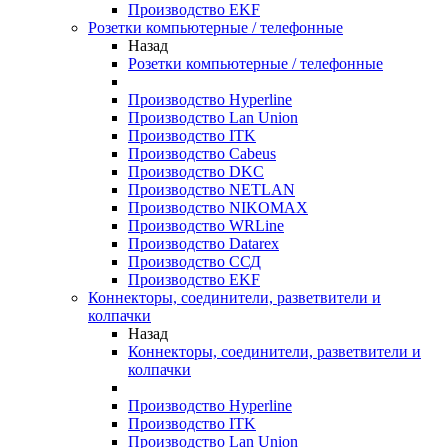
Производство EKF
Розетки компьютерные / телефонные
Назад
Розетки компьютерные / телефонные
Производство Hyperline
Производство Lan Union
Производство ITK
Производство Cabeus
Производство DKC
Производство NETLAN
Производство NIKOMAX
Производство WRLine
Производство Datarex
Производство ССД
Производство EKF
Коннекторы, соединители, разветвители и
колпачки
Назад
Коннекторы, соединители, разветвители и
колпачки
Производство Hyperline
Производство ITK
Производство Lan Union