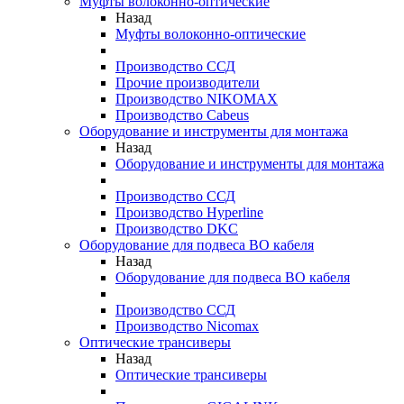
Муфты волоконно-оптические
Назад
Муфты волоконно-оптические
Производство ССД
Прочие производители
Производство NIKOMAX
Производство Cabeus
Оборудование и инструменты для монтажа
Назад
Оборудование и инструменты для монтажа
Производство ССД
Производство Hyperline
Производство DKC
Оборудование для подвеса ВО кабеля
Назад
Оборудование для подвеса ВО кабеля
Производство ССД
Производство Nicomax
Оптические трансиверы
Назад
Оптические трансиверы