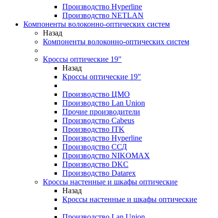
Производство Hyperline
Производство NETLAN
Компоненты волоконно-оптических систем
Назад
Компоненты волоконно-оптических систем
Кроссы оптические 19"
Назад
Кроссы оптические 19"
Производство ЦМО
Производство Lan Union
Прочие производители
Производство Cabeus
Производство ITK
Производство Hyperline
Производство ССД
Производство NIKOMAX
Производство DKC
Производство Datarex
Кроссы настенные и шкафы оптические
Назад
Кроссы настенные и шкафы оптические
Производство Lan Union