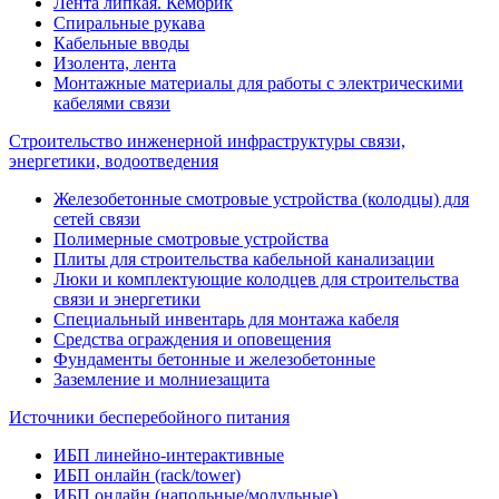
Лента липкая. Кембрик
Спиральные рукава
Кабельные вводы
Изолента, лента
Монтажные материалы для работы с электрическими
кабелями связи
Строительство инженерной инфраструктуры связи,
энергетики, водоотведения
Железобетонные смотровые устройства (колодцы) для
сетей связи
Полимерные смотровые устройства
Плиты для строительства кабельной канализации
Люки и комплектующие колодцев для строительства
связи и энергетики
Специальный инвентарь для монтажа кабеля
Средства ограждения и оповещения
Фундаменты бетонные и железобетонные
Заземление и молниезащита
Источники бесперебойного питания
ИБП линейно-интерактивные
ИБП онлайн (rack/tower)
ИБП онлайн (напольные/модульные)