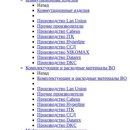
Назад
Коммутационные изделия
Производство Lan Union
Прочие производители
Производство Cabeus
Производство ITK
Производство Hyperline
Производство ССД
Производство NIKOMAX
Производство Datarex
Производство DKC
Комплектующие и расходные материалы ВО
Назад
Комплектующие и расходные материалы ВО
Производство Lan Union
Прочие производители
Производство Cabeus
Производство Hyperline
Производство ITK
Производство ССД
Производство Datarex
Производство DKC