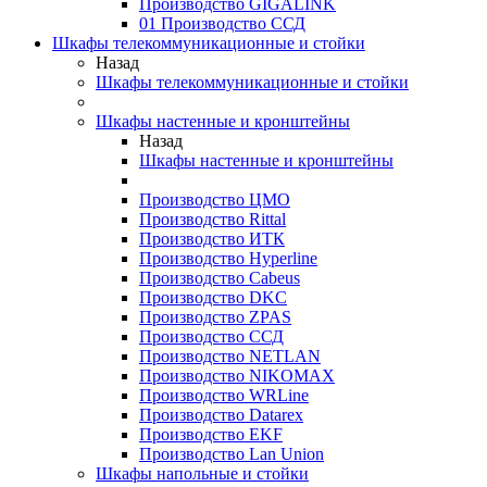
Производство GIGALINK
01 Производство ССД
Шкафы телекоммуникационные и стойки
Назад
Шкафы телекоммуникационные и стойки
Шкафы настенные и кронштейны
Назад
Шкафы настенные и кронштейны
Производство ЦМО
Производство Rittal
Производство ИТК
Производство Hyperline
Производство Cabeus
Производство DKC
Производство ZPAS
Производство ССД
Производство NETLAN
Производство NIKOMAX
Производство WRLine
Производство Datarex
Производство EKF
Производство Lan Union
Шкафы напольные и стойки