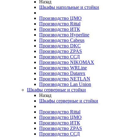
Назад
Шкафы напольные и стойки
Производство ЦМО
Производство Rittal
Производство ИТК
Производство Hyperline
Производство Cabeus
Производство DKC
Производство ZPAS
Производство ССД
Производство NIKOMAX
Производство WRLine
Производство Datarex
Производство NETLAN
Производство Lan Union
Шкафы серверные и стойки
Назад
Шкафы серверные и стойки
Производство Rittal
Производство ЦМО
Производство ИТК
Производство ZPAS
Производство ССД