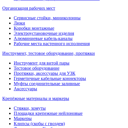
Организация рабочих мест
Сервисные стойки, миниколонны
Люки
Коробки монтажные
Электроустановочные изделия
Алюминиевые кабель-каналы
Рабочие места настенного исполнения
Инструмент, тестовое оборудование, протяжки
Инструмент для витой пары
Тестовое оборудование
Протяжки, аксессуары для УЗК
Герметичные кабельные коннекторы
Муфты соединительнае заливные
Аксессуары
Крепёжные материалы и маркеры
Стяжки, хомуты
Площадки крепежные нейлоновые
Маркеры
Клипсы (скобы с гвоздем)