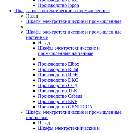
Производство Ippon
Шкафы электротехнические и промышленные
Назад
Шкафы электротехнические и промышленные
Шкафы электротехнические и промышленные
настенные
Назад
Шкафы электротехнические и
промышленные настенные
Производство Elbox
Производство Rittal
Производство ИЭК
Производство DKC
Производство ССД
Производство TLK
Производство Cabeus
Производство EKF
Производство GENERICA
Шкафы электротехнические и промышленные
напольные
Назад
Шкафы электротехнические и