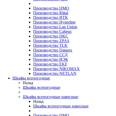
Производство ЦМО
Производство Rittal
Производство ИТК
Производство Hyperline
Производство Lan Union
Производство Cabeus
Производство DKC
Производство ZPAS
Производство TLK
Производство Datarex
Производство ССД
Производство ИЭК
Производство EKF
Производство NIKOMAX
Производство NETLAN
Шкафы всепогодные
Назад
Шкафы всепогодные
Шкафы всепогодные навесные
Назад
Шкафы всепогодные навесные
Производство ЦМО