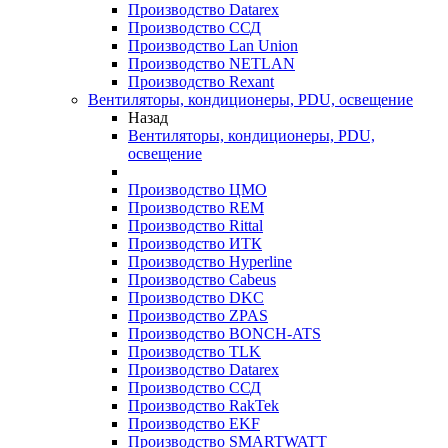
Производство Datarex
Производство ССД
Производство Lan Union
Производство NETLAN
Производство Rexant
Вентиляторы, кондиционеры, PDU, освещение
Назад
Вентиляторы, кондиционеры, PDU,
освещение
Производство ЦМО
Производство REM
Производство Rittal
Производство ИТК
Производство Hyperline
Производство Cabeus
Производство DKC
Производство ZPAS
Производство BONCH-ATS
Производство TLK
Производство Datarex
Производство ССД
Производство RakTek
Производство EKF
Производство SMARTWATT