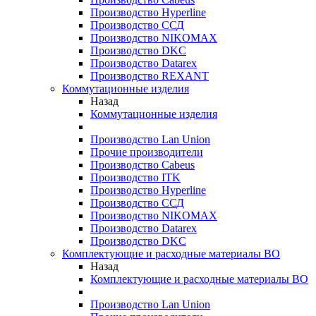
Производство Hyperline
Производство ССД
Производство NIKOMAX
Производство DKC
Производство Datarex
Производство REXANT
Коммутационные изделия
Назад
Коммутационные изделия
Производство Lan Union
Прочие производители
Производство Cabeus
Производство ITK
Производство Hyperline
Производство ССД
Производство NIKOMAX
Производство Datarex
Производство DKC
Комплектующие и расходные материалы ВО
Назад
Комплектующие и расходные материалы ВО
Производство Lan Union