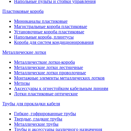
Напольные пульты и стойки управления
Пластиковые короба
Миниканалы пластиковые
Магистральные короба пластиковые
Установочные короба пластиковые
Напольные короба, плинтусы
Короба для систем кондиционирования
Металлические лотки
Металличесткие лотки-короба
Металлические лотки лестничные
Металлические лотки проволочные
Монтажные элементы металлических лотков
Метизы
Аксессуары к огнестойким кабельным линиям
Лотки пластиковые оптические
Трубы для прокладки кабеля
Гибкие, гофрированные трубы
Твердые, гладкие трубы
Металлические трубы
Трубы и аксессуары различного назначения