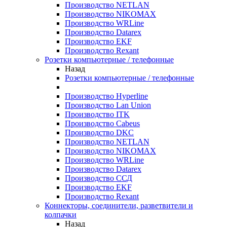
Производство NETLAN
Производство NIKOMAX
Производство WRLine
Производство Datarex
Производство EKF
Производство Rexant
Розетки компьютерные / телефонные
Назад
Розетки компьютерные / телефонные
Производство Hyperline
Производство Lan Union
Производство ITK
Производство Cabeus
Производство DKC
Производство NETLAN
Производство NIKOMAX
Производство WRLine
Производство Datarex
Производство ССД
Производство EKF
Производство Rexant
Коннекторы, соединители, разветвители и
колпачки
Назад