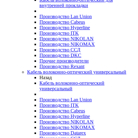
внутренней прокладки
Производство Lan Union
Производство Cabeus
Производство Hyperline
Производство ITK
Производство NIKOLAN
Производство NIKOMAX
Производство ССД
Производство DKC
Прочие производители
Производство Rexant
Кабель волоконно-оптический универсальный
Назад
Кабель волоконно-оптический
универсальный
Производство Lan Union
Производство ITK
Производство Cabeus
Производство Hyperline
Производство NIKOLAN
Производство NIKOMAX
Производство Datarex