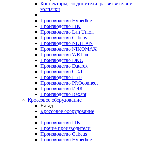
Коннекторы, соединители, разветвители и
колпачки
Производство Hyperline
Производство ITK
Производство Lan Union
Производство Cabeus
Производство NETLAN
Производство NIKOMAX
Производство WRLine
Производство DKC
Производство Datarex
Производство ССД
Производство EKF
Производство PROconnect
Производство ИЭК
Производство Rexant
Кроссовое оборудование
Назад
Кроссовое оборудование
Производство ITK
Прочие производители
Производство Cabeus
Производство Hyperline