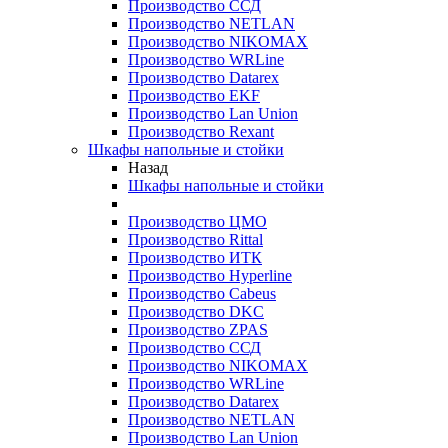
Производство ССД
Производство NETLAN
Производство NIKOMAX
Производство WRLine
Производство Datarex
Производство EKF
Производство Lan Union
Производство Rexant
Шкафы напольные и стойки
Назад
Шкафы напольные и стойки
Производство ЦМО
Производство Rittal
Производство ИТК
Производство Hyperline
Производство Cabeus
Производство DKC
Производство ZPAS
Производство ССД
Производство NIKOMAX
Производство WRLine
Производство Datarex
Производство NETLAN
Производство Lan Union