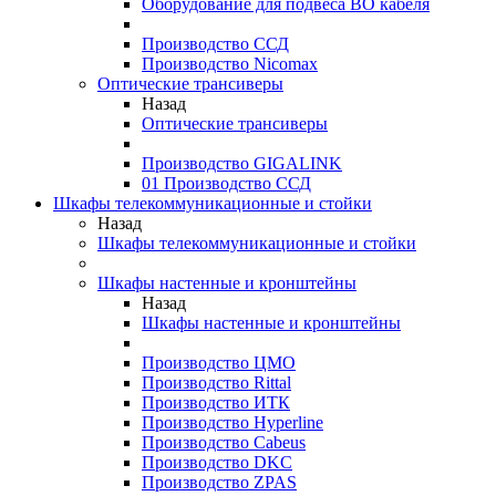
Оборудование для подвеса ВО кабеля
Производство ССД
Производство Nicomax
Оптические трансиверы
Назад
Оптические трансиверы
Производство GIGALINK
01 Производство ССД
Шкафы телекоммуникационные и стойки
Назад
Шкафы телекоммуникационные и стойки
Шкафы настенные и кронштейны
Назад
Шкафы настенные и кронштейны
Производство ЦМО
Производство Rittal
Производство ИТК
Производство Hyperline
Производство Cabeus
Производство DKC
Производство ZPAS