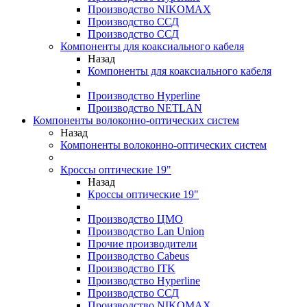
Производство NIKOMAX
Производство ССД
Производство ССД
Компоненты для коаксиального кабеля
Назад
Компоненты для коаксиального кабеля
Производство Hyperline
Производство NETLAN
Компоненты волоконно-оптических систем
Назад
Компоненты волоконно-оптических систем
Кроссы оптические 19"
Назад
Кроссы оптические 19"
Производство ЦМО
Производство Lan Union
Прочие производители
Производство Cabeus
Производство ITK
Производство Hyperline
Производство ССД
Производство NIKOMAX