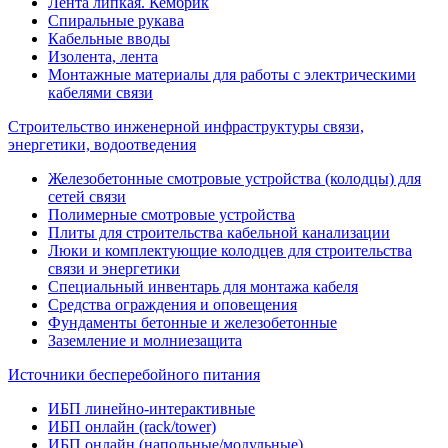
Лента липкая. Кембрик
Спиральные рукава
Кабельные вводы
Изолента, лента
Монтажные материалы для работы с электрическими
кабелями связи
Строительство инженерной инфраструктуры связи,
энергетики, водоотведения
Железобетонные смотровые устройства (колодцы) для
сетей связи
Полимерные смотровые устройства
Плиты для строительства кабельной канализации
Люки и комплектующие колодцев для строительства
связи и энергетики
Специальный инвентарь для монтажа кабеля
Средства ограждения и оповещения
Фундаменты бетонные и железобетонные
Заземление и молниезащита
Источники бесперебойного питания
ИБП линейно-интерактивные
ИБП онлайн (rack/tower)
ИБП онлайн (напольные/модульные)