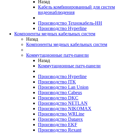
Назад
Кабель комбинированный для систем
видеонаблюдения
Производство Технокабель-НН
Производство Hyperline
Компоненты медных кабельных систем
Назад
Компоненты медных кабельных систем
Коммутационные патч-панели
Назад
Коммутационные патч-панели
Производство Hyperline
Производство ITK
Производство Lan Union
Производство Cabeus
Производство DKC
Производство NETLAN
Производство NIKOMAX
Производство WRLine
Производство Datarex
Производство EKF
Производство Rexant