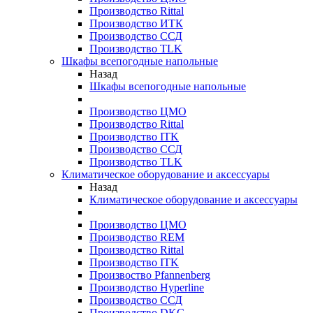
Производство Rittal
Производство ИТК
Производство ССД
Производство TLK
Шкафы всепогодные напольные
Назад
Шкафы всепогодные напольные
Производство ЦМО
Производство Rittal
Производство ITK
Производство ССД
Производство TLK
Климатическое оборудование и аксессуары
Назад
Климатическое оборудование и аксессуары
Производство ЦМО
Производство REM
Производство Rittal
Производство ITK
Произвоство Pfannenberg
Производство Hyperline
Производство ССД
Производство DKC