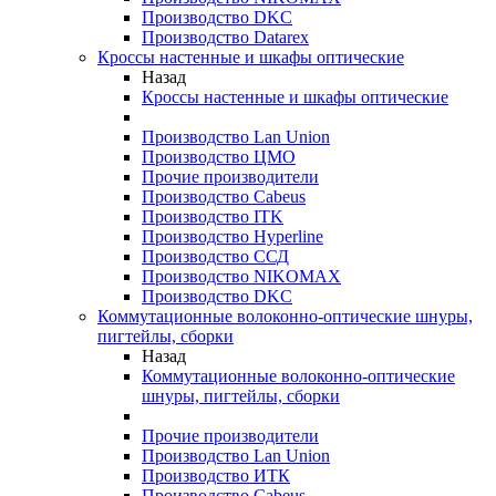
Производство DKC
Производство Datarex
Кроссы настенные и шкафы оптические
Назад
Кроссы настенные и шкафы оптические
Производство Lan Union
Производство ЦМО
Прочие производители
Производство Cabeus
Производство ITK
Производство Hyperline
Производство ССД
Производство NIKOMAX
Производство DKC
Коммутационные волоконно-оптические шнуры,
пигтейлы, сборки
Назад
Коммутационные волоконно-оптические
шнуры, пигтейлы, сборки
Прочие производители
Производство Lan Union
Производство ИТК
Производство Cabeus