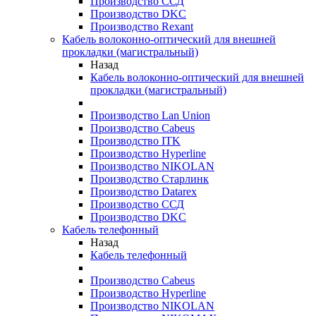
Производство ССД
Производство DKC
Производство Rexant
Кабель волоконно-оптический для внешней
прокладки (магистральный)
Назад
Кабель волоконно-оптический для внешней
прокладки (магистральный)
Производство Lan Union
Производство Cabeus
Производство ITK
Производство Hyperline
Производство NIKOLAN
Производство Старлинк
Производство Datarex
Производство ССД
Производство DKC
Кабель телефонный
Назад
Кабель телефонный
Производство Cabeus
Производство Hyperline
Производство NIKOLAN