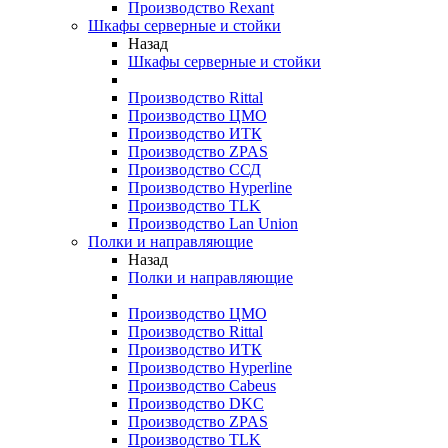
Производство Rexant
Шкафы серверные и стойки
Назад
Шкафы серверные и стойки
Производство Rittal
Производство ЦМО
Производство ИТК
Производство ZPAS
Производство ССД
Производство Hyperline
Производство TLK
Производство Lan Union
Полки и направляющие
Назад
Полки и направляющие
Производство ЦМО
Производство Rittal
Производство ИТК
Производство Hyperline
Производство Cabeus
Производство DKC
Производство ZPAS
Производство TLK