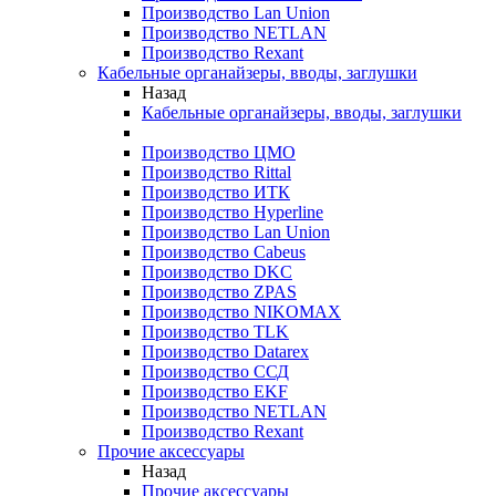
Производство Lan Union
Производство NETLAN
Производство Rexant
Кабельные органайзеры, вводы, заглушки
Назад
Кабельные органайзеры, вводы, заглушки
Производство ЦМО
Производство Rittal
Производство ИТК
Производство Hyperline
Производство Lan Union
Производство Cabeus
Производство DKC
Производство ZPAS
Производство NIKOMAX
Производство TLK
Производство Datarex
Производство ССД
Производство EKF
Производство NETLAN
Производство Rexant
Прочие аксеcсуары
Назад
Прочие аксеcсуары