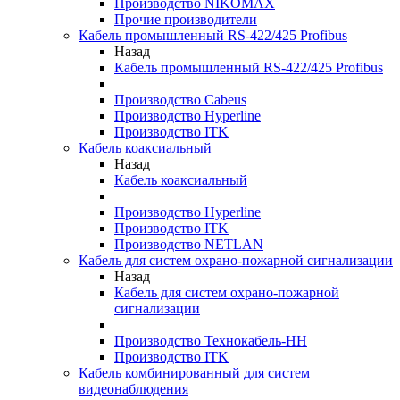
Производство NIKOMAX
Прочие производители
Кабель промышленный RS-422/425 Profibus
Назад
Кабель промышленный RS-422/425 Profibus
Производство Cabeus
Производство Hyperline
Производство ITK
Кабель коаксиальный
Назад
Кабель коаксиальный
Производство Hyperline
Производство ITK
Производство NETLAN
Кабель для систем охрано-пожарной сигнализации
Назад
Кабель для систем охрано-пожарной
сигнализации
Производство Технокабель-НН
Производство ITK
Кабель комбинированный для систем
видеонаблюдения