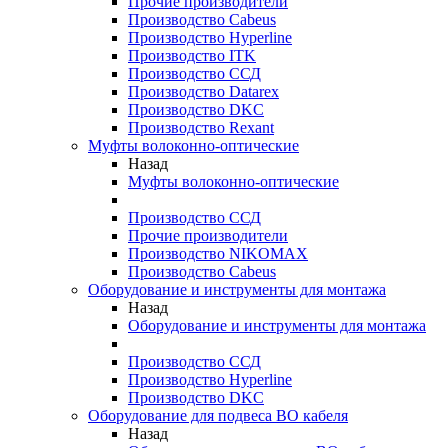
Прочие производители
Производство Cabeus
Производство Hyperline
Производство ITK
Производство ССД
Производство Datarex
Производство DKC
Производство Rexant
Муфты волоконно-оптические
Назад
Муфты волоконно-оптические
Производство ССД
Прочие производители
Производство NIKOMAX
Производство Cabeus
Оборудование и инструменты для монтажа
Назад
Оборудование и инструменты для монтажа
Производство ССД
Производство Hyperline
Производство DKC
Оборудование для подвеса ВО кабеля
Назад