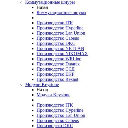
Коммутационные шнуры
Назад
Коммутационные шнуры
Производство ITK
Производство Hyperline
Производство Lan Union
Производство Cabeus
Производство DKC
Производство NETLAN
Производство NIKOMAX
Производство WRLine
Производство Datarex
Производство ССД
Производство EKF
Производство Rexant
Модули Keystone
Назад
Модули Keystone
Производство ITK
Производство Hyperline
Производство Lan Union
Производство Cabeus
Производсто DKC