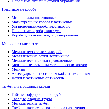
Напольные пульты и стойки управления
Пластиковые короба
Миниканалы пластиковые
Магистральные короба пластиковые
Установочные короба пластиковые
Напольные короба, плинтусы
Короба для систем кондиционирования
Металлические лотки
Металличесткие лотки-короба
Металлические лотки лестничные
Металлические лотки проволочные
Монтажные элементы металлических лотков
Метизы
Аксессуары к огнестойким кабельным линиям
Лотки пластиковые оптические
Трубы для прокладки кабеля
Гибкие, гофрированные трубы
Твердые, гладкие трубы
Металлические трубы
Трубы и аксессуары различного назначения