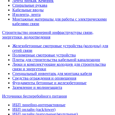
Лента липкая. Кембрик
Спиральные рукава
Кабельные вводы
Изолента, лента
Монтажные материалы для работы с электрическими
кабелями связи
Строительство инженерной инфраструктуры связи,
энергетики, водоотведения
Железобетонные смотровые устройства (колодцы) для
сетей связи
Полимерные смотровые устройства
Плиты для строительства кабельной канализации
Люки и комплектующие колодцев для строительства
связи и энергетики
Специальный инвентарь для монтажа кабеля
Средства ограждения и оповещения
Фундаменты бетонные и железобетонные
Заземление и молниезащита
Источники бесперебойного питания
ИБП линейно-интерактивные
ИБП онлайн (rack/tower)
ИБП онлайн (напольные/модульные)