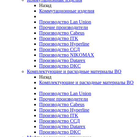
Назад
Коммутационные изделия
Производство Lan Union
Прочие производители
Производство Cabeus
Производство ITK
Производство Hyperline
Производство ССД
Производство NIKOMAX
Производство Datarex
Производство DKC
Комплектующие и расходные материалы ВО
Назад
Комплектующие и расходные материалы ВО
Производство Lan Union
Прочие производители
Производство Cabeus
Производство Hyperline
Производство ITK
Производство ССД
Производство Datarex
Производство DKC