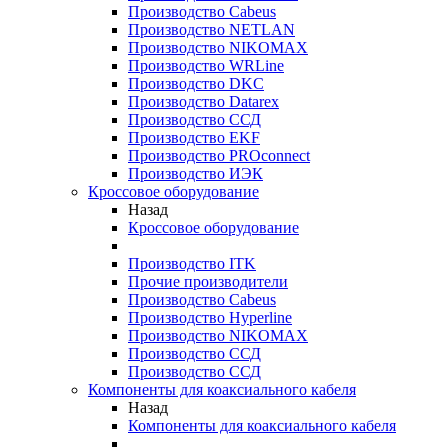
Производство Cabeus
Производство NETLAN
Производство NIKOMAX
Производство WRLine
Производство DKC
Производство Datarex
Производство ССД
Производство EKF
Производство PROconnect
Производство ИЭК
Кроссовое оборудование
Назад
Кроссовое оборудование
Производство ITK
Прочие производители
Производство Cabeus
Производство Hyperline
Производство NIKOMAX
Производство ССД
Производство ССД
Компоненты для коаксиального кабеля
Назад
Компоненты для коаксиального кабеля