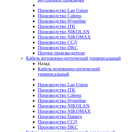
Производство Lan Union
Производство Cabeus
Производство Hyperline
Производство ITK
Производство NIKOLAN
Производство NIKOMAX
Производство ССД
Производство DKC
Прочие производители
Кабель волоконно-оптический универсальный
Назад
Кабель волоконно-оптический
универсальный
Производство Lan Union
Производство ITK
Производство Cabeus
Производство Hyperline
Производство NIKOLAN
Производство NIKOMAX
Производство Datarex
Производство ССД
Производство DKC