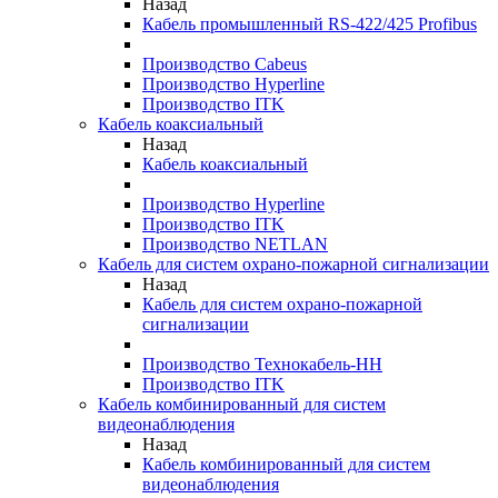
Назад
Кабель промышленный RS-422/425 Profibus
Производство Cabeus
Производство Hyperline
Производство ITK
Кабель коаксиальный
Назад
Кабель коаксиальный
Производство Hyperline
Производство ITK
Производство NETLAN
Кабель для систем охрано-пожарной сигнализации
Назад
Кабель для систем охрано-пожарной
сигнализации
Производство Технокабель-НН
Производство ITK
Кабель комбинированный для систем
видеонаблюдения
Назад
Кабель комбинированный для систем
видеонаблюдения