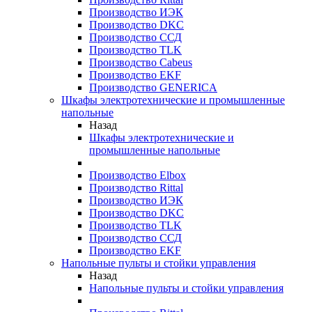
Производство ИЭК
Производство DKC
Производство ССД
Производство TLK
Производство Cabeus
Производство EKF
Производство GENERICA
Шкафы электротехнические и промышленные
напольные
Назад
Шкафы электротехнические и
промышленные напольные
Производство Elbox
Производство Rittal
Производство ИЭК
Производство DKC
Производство TLK
Производство ССД
Производство EKF
Напольные пульты и стойки управления
Назад
Напольные пульты и стойки управления