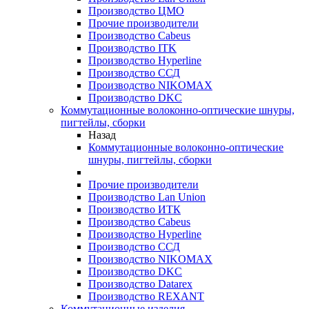
Производство ЦМО
Прочие производители
Производство Cabeus
Производство ITK
Производство Hyperline
Производство ССД
Производство NIKOMAX
Производство DKC
Коммутационные волоконно-оптические шнуры,
пигтейлы, сборки
Назад
Коммутационные волоконно-оптические
шнуры, пигтейлы, сборки
Прочие производители
Производство Lan Union
Производство ИТК
Производство Cabeus
Производство Hyperline
Производство ССД
Производство NIKOMAX
Производство DKC
Производство Datarex
Производство REXANT
Коммутационные изделия