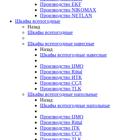
Производство EKF
Производство NIKOMAX
Производство NETLAN
Шкафы всепогодные
Назад
Шкафы всепогодные
Шкафы всепогодные навесные
Назад
Шкафы всепогодные навесные
Производство ЦМО
Производство Rittal
Производство ИТК
Производство ССД
Производство TLK
Шкафы всепогодные напольные
Назад
Шкафы всепогодные напольные
Производство ЦМО
Производство Rittal
Производство ITK
Производство ССД
Производство TLK