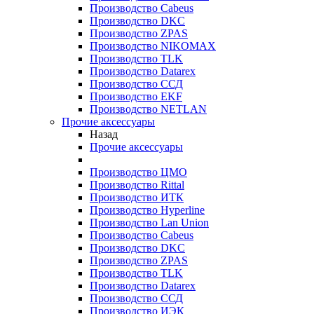
Производство Cabeus
Производство DKC
Производство ZPAS
Производство NIKOMAX
Производство TLK
Производство Datarex
Производство ССД
Производство EKF
Производство NETLAN
Прочие аксеcсуары
Назад
Прочие аксеcсуары
Производство ЦМО
Производство Rittal
Производство ИТК
Производство Hyperline
Производство Lan Union
Производство Cabeus
Производство DKC
Производство ZPAS
Производство TLK
Производство Datarex
Производство ССД
Производство ИЭК