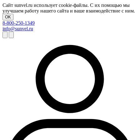
Сайт sunvel.ru использует cookie-файлы. С их помощью мы
улучшаем работу нашего сайта и ваше взаимодействие с ним.
OK
8-800-250-1349
info@sunvel.ru