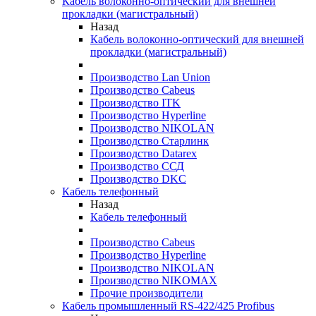
Кабель волоконно-оптический для внешней
прокладки (магистральный)
Назад
Кабель волоконно-оптический для внешней
прокладки (магистральный)
Производство Lan Union
Производство Cabeus
Производство ITK
Производство Hyperline
Производство NIKOLAN
Производство Старлинк
Производство Datarex
Производство ССД
Производство DKC
Кабель телефонный
Назад
Кабель телефонный
Производство Cabeus
Производство Hyperline
Производство NIKOLAN
Производство NIKOMAX
Прочие производители
Кабель промышленный RS-422/425 Profibus