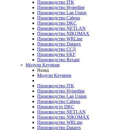
Производство ITK
Производство Hyperline
Производство Lan Union
Производство Cabeus
Производство DKC
Производство NETLAN
Производство NIKOMAX
Производство WRLine
Производство Datarex
Производство ССД
Производство EKF
Производство Rexant
Модули Keystone
Назад
Модули Keystone
Производство ITK
Производство Hyperline
Производство Lan Union
Производство Cabeus
Производсто DKC
Производство NETLAN
Производство NIKOMAX
Производство WRLine
Производство Datarex