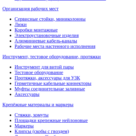
Организация рабочих мест
Сервисные стойки, миниколонны
Люки
Коробки монтажные
Электроустановочные изделия
Алюминиевые кабель-каналы
Рабочие места настенного исполнения
Инструмент, тестовое оборудование, протяжки
Инструмент для витой пары
Тестовое оборудование
Протяжки, аксессуары для УЗК
Герметичные кабельные коннекторы
Муфты соединительнае заливные
Аксессуары
Крепёжные материалы и маркеры
Стяжки, хомуты
Площадки крепежные нейлоновые
Маркеры
Клипсы (скобы с гвоздем)