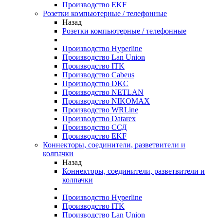
Производство EKF
Розетки компьютерные / телефонные
Назад
Розетки компьютерные / телефонные
Производство Hyperline
Производство Lan Union
Производство ITK
Производство Cabeus
Производство DKC
Производство NETLAN
Производство NIKOMAX
Производство WRLine
Производство Datarex
Производство ССД
Производство EKF
Коннекторы, соединители, разветвители и
колпачки
Назад
Коннекторы, соединители, разветвители и
колпачки
Производство Hyperline
Производство ITK
Производство Lan Union