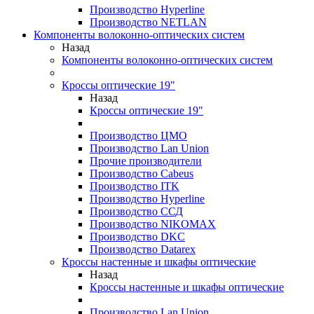
Производство Hyperline
Производство NETLAN
Компоненты волоконно-оптических систем
Назад
Компоненты волоконно-оптических систем
Кроссы оптические 19"
Назад
Кроссы оптические 19"
Производство ЦМО
Производство Lan Union
Прочие производители
Производство Cabeus
Производство ITK
Производство Hyperline
Производство ССД
Производство NIKOMAX
Производство DKC
Производство Datarex
Кроссы настенные и шкафы оптические
Назад
Кроссы настенные и шкафы оптические
Производство Lan Union