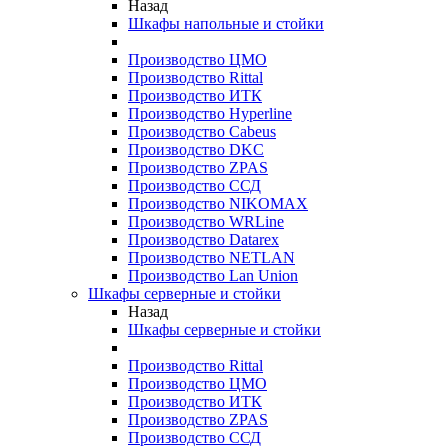
Назад
Шкафы напольные и стойки
Производство ЦМО
Производство Rittal
Производство ИТК
Производство Hyperline
Производство Cabeus
Производство DKC
Производство ZPAS
Производство ССД
Производство NIKOMAX
Производство WRLine
Производство Datarex
Производство NETLAN
Производство Lan Union
Шкафы серверные и стойки
Назад
Шкафы серверные и стойки
Производство Rittal
Производство ЦМО
Производство ИТК
Производство ZPAS
Производство ССД