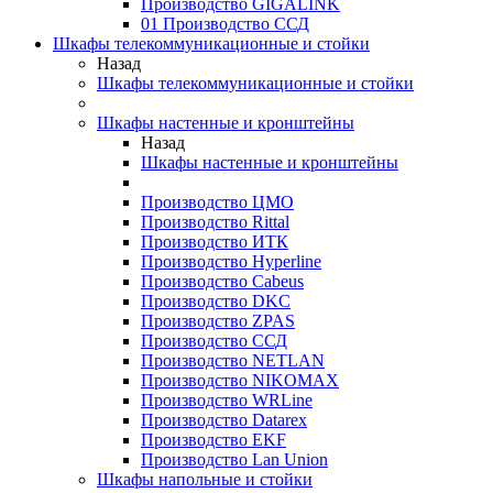
Производство GIGALINK
01 Производство ССД
Шкафы телекоммуникационные и стойки
Назад
Шкафы телекоммуникационные и стойки
Шкафы настенные и кронштейны
Назад
Шкафы настенные и кронштейны
Производство ЦМО
Производство Rittal
Производство ИТК
Производство Hyperline
Производство Cabeus
Производство DKC
Производство ZPAS
Производство ССД
Производство NETLAN
Производство NIKOMAX
Производство WRLine
Производство Datarex
Производство EKF
Производство Lan Union
Шкафы напольные и стойки