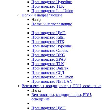
Производство Hyperline
Производство TLK
Производство Lan Union
Полки и направляющие
Назад
Полки и направляющие
Производство ЦМО
Производство Rittal
Производство ИТК
Производство Hyperline
Производство Cabeus
Производство DKC
Производство ZPAS
Производство TLK
Производство Datarex
Производство ССД
Производство Lan Union
Производство NETLAN
Вентиляторы, кондиционеры, PDU, освещение
Назад
Вентиляторы, кондиционеры, PDU,
освещение
Производство ЦМО