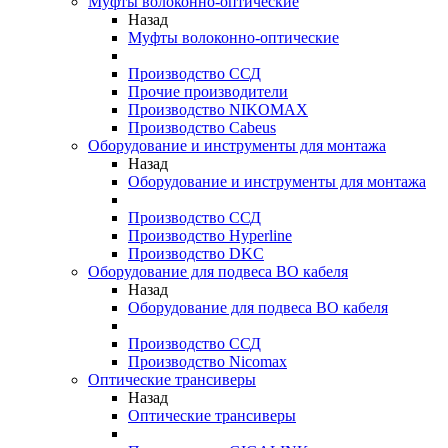
Муфты волоконно-оптические
Назад
Муфты волоконно-оптические
Производство ССД
Прочие производители
Производство NIKOMAX
Производство Cabeus
Оборудование и инструменты для монтажа
Назад
Оборудование и инструменты для монтажа
Производство ССД
Производство Hyperline
Производство DKC
Оборудование для подвеса ВО кабеля
Назад
Оборудование для подвеса ВО кабеля
Производство ССД
Производство Nicomax
Оптические трансиверы
Назад
Оптические трансиверы