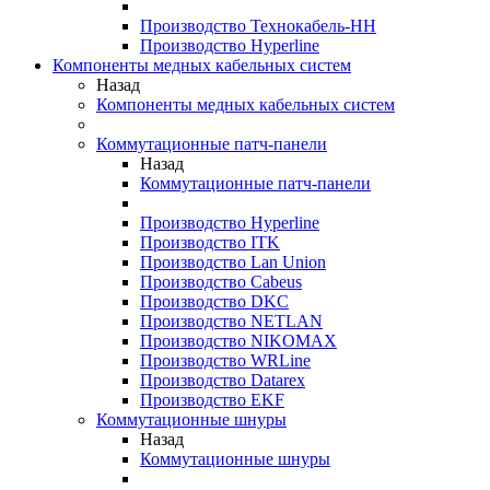
Производство Технокабель-НН
Производство Hyperline
Компоненты медных кабельных систем
Назад
Компоненты медных кабельных систем
Коммутационные патч-панели
Назад
Коммутационные патч-панели
Производство Hyperline
Производство ITK
Производство Lan Union
Производство Cabeus
Производство DKC
Производство NETLAN
Производство NIKOMAX
Производство WRLine
Производство Datarex
Производство EKF
Коммутационные шнуры
Назад
Коммутационные шнуры