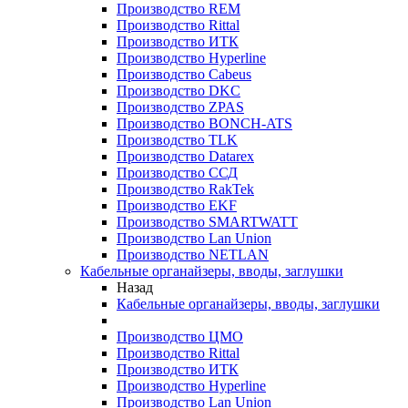
Производство REM
Производство Rittal
Производство ИТК
Производство Hyperline
Производство Cabeus
Производство DKC
Производство ZPAS
Производство BONCH-ATS
Производство TLK
Производство Datarex
Производство ССД
Производство RakTek
Производство EKF
Производство SMARTWATT
Производство Lan Union
Производство NETLAN
Кабельные органайзеры, вводы, заглушки
Назад
Кабельные органайзеры, вводы, заглушки
Производство ЦМО
Производство Rittal
Производство ИТК
Производство Hyperline
Производство Lan Union