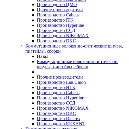
Производство ЦМО
Прочие производители
Производство Cabeus
Производство ITK
Производство Hyperline
Производство ССД
Производство NIKOMAX
Производство DKC
Коммутационные волоконно-оптические шнуры,
пигтейлы, сборки
Назад
Коммутационные волоконно-оптические
шнуры, пигтейлы, сборки
Прочие производители
Производство Lan Union
Производство ИТК
Производство Cabeus
Производство Hyperline
Производство ССД
Производство NIKOMAX
Производство DKC
Производство Datarex
Производство REXANT
Коммутационные изделия