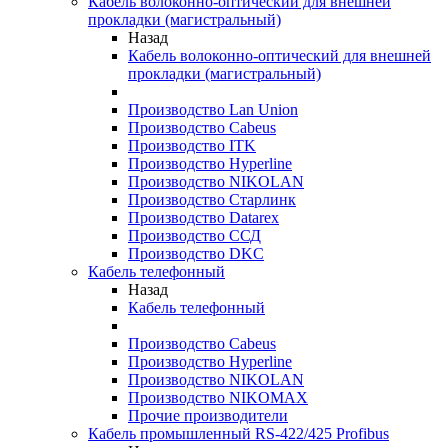
Кабель волоконно-оптический для внешней
прокладки (магистральный)
Назад
Кабель волоконно-оптический для внешней
прокладки (магистральный)
Производство Lan Union
Производство Cabeus
Производство ITK
Производство Hyperline
Производство NIKOLAN
Производство Старлинк
Производство Datarex
Производство ССД
Производство DKC
Кабель телефонный
Назад
Кабель телефонный
Производство Cabeus
Производство Hyperline
Производство NIKOLAN
Производство NIKOMAX
Прочие производители
Кабель промышленный RS-422/425 Profibus