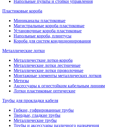
Напольные пульты и стойки управления
Пластиковые короба
Миниканалы пластиковые
Магистральные короба пластиковые
Установочные короба пластиковые
Напольные короба, плинтусы
Короба для систем кондиционирования
Металлические лотки
Металличесткие лотки-короба
Металлические лотки лестничные
Металлические лотки проволочные
Монтажные элементы металлических лотков
Метизы
Аксессуары к огнестойким кабельным линиям
Лотки пластиковые оптические
Трубы для прокладки кабеля
Гибкие, гофрированные трубы
Твердые, гладкие трубы
Металлические трубы
Трубы и аксессуары различного назначения