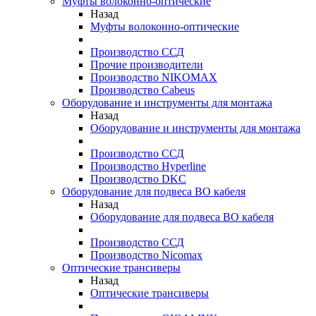
Муфты волоконно-оптические
Назад
Муфты волоконно-оптические
Производство ССД
Прочие производители
Производство NIKOMAX
Производство Cabeus
Оборудование и инструменты для монтажа
Назад
Оборудование и инструменты для монтажа
Производство ССД
Производство Hyperline
Производство DKC
Оборудование для подвеса ВО кабеля
Назад
Оборудование для подвеса ВО кабеля
Производство ССД
Производство Nicomax
Оптические трансиверы
Назад
Оптические трансиверы