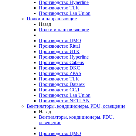
Производство Hyperline
Производство TLK
Производство Lan Union
Полки и направляющие
Назад
Полки и направляющие
Производство ЦМО
Производство Rittal
Производство ИТК
Производство Hyperline
Производство Cabeus
Производство DKC
Производство ZPAS
Производство TLK
Производство Datarex
Производство ССД
Производство Lan Union
Производство NETLAN
Вентиляторы, кондиционеры, PDU, освещение
Назад
Вентиляторы, кондиционеры, PDU,
освещение
Производство ЦМО