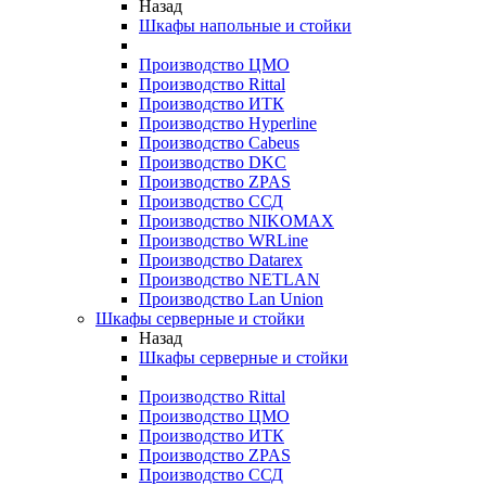
Назад
Шкафы напольные и стойки
Производство ЦМО
Производство Rittal
Производство ИТК
Производство Hyperline
Производство Cabeus
Производство DKC
Производство ZPAS
Производство ССД
Производство NIKOMAX
Производство WRLine
Производство Datarex
Производство NETLAN
Производство Lan Union
Шкафы серверные и стойки
Назад
Шкафы серверные и стойки
Производство Rittal
Производство ЦМО
Производство ИТК
Производство ZPAS
Производство ССД