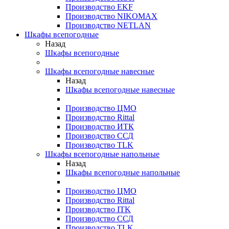
Производство EKF
Производство NIKOMAX
Производство NETLAN
Шкафы всепогодные
Назад
Шкафы всепогодные
Шкафы всепогодные навесные
Назад
Шкафы всепогодные навесные
Производство ЦМО
Производство Rittal
Производство ИТК
Производство ССД
Производство TLK
Шкафы всепогодные напольные
Назад
Шкафы всепогодные напольные
Производство ЦМО
Производство Rittal
Производство ITK
Производство ССД
Производство TLK