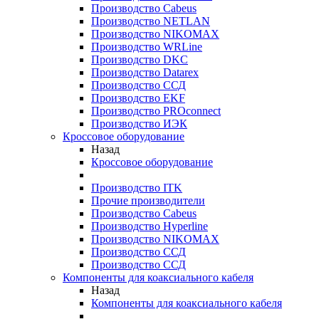
Производство Cabeus
Производство NETLAN
Производство NIKOMAX
Производство WRLine
Производство DKC
Производство Datarex
Производство ССД
Производство EKF
Производство PROconnect
Производство ИЭК
Кроссовое оборудование
Назад
Кроссовое оборудование
Производство ITK
Прочие производители
Производство Cabeus
Производство Hyperline
Производство NIKOMAX
Производство ССД
Производство ССД
Компоненты для коаксиального кабеля
Назад
Компоненты для коаксиального кабеля