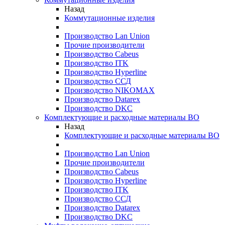
Назад
Коммутационные изделия
Производство Lan Union
Прочие производители
Производство Cabeus
Производство ITK
Производство Hyperline
Производство ССД
Производство NIKOMAX
Производство Datarex
Производство DKC
Комплектующие и расходные материалы ВО
Назад
Комплектующие и расходные материалы ВО
Производство Lan Union
Прочие производители
Производство Cabeus
Производство Hyperline
Производство ITK
Производство ССД
Производство Datarex
Производство DKC