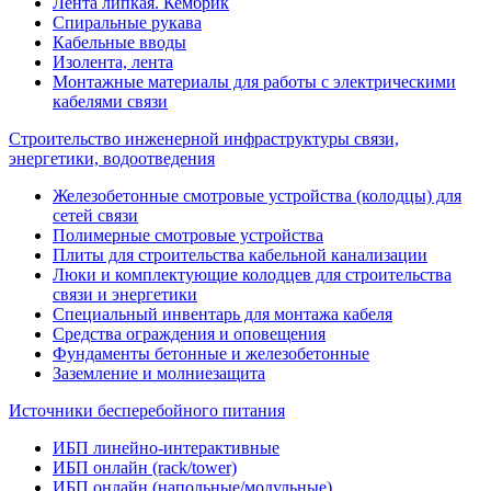
Лента липкая. Кембрик
Спиральные рукава
Кабельные вводы
Изолента, лента
Монтажные материалы для работы с электрическими
кабелями связи
Строительство инженерной инфраструктуры связи,
энергетики, водоотведения
Железобетонные смотровые устройства (колодцы) для
сетей связи
Полимерные смотровые устройства
Плиты для строительства кабельной канализации
Люки и комплектующие колодцев для строительства
связи и энергетики
Специальный инвентарь для монтажа кабеля
Средства ограждения и оповещения
Фундаменты бетонные и железобетонные
Заземление и молниезащита
Источники бесперебойного питания
ИБП линейно-интерактивные
ИБП онлайн (rack/tower)
ИБП онлайн (напольные/модульные)