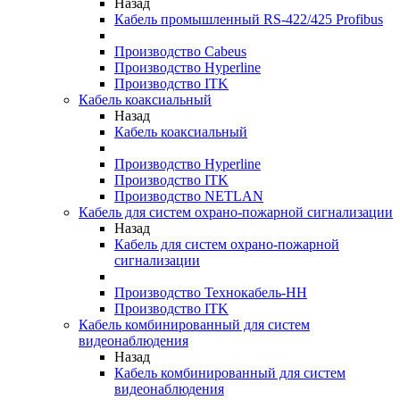
Назад
Кабель промышленный RS-422/425 Profibus
Производство Cabeus
Производство Hyperline
Производство ITK
Кабель коаксиальный
Назад
Кабель коаксиальный
Производство Hyperline
Производство ITK
Производство NETLAN
Кабель для систем охрано-пожарной сигнализации
Назад
Кабель для систем охрано-пожарной
сигнализации
Производство Технокабель-НН
Производство ITK
Кабель комбинированный для систем
видеонаблюдения
Назад
Кабель комбинированный для систем
видеонаблюдения