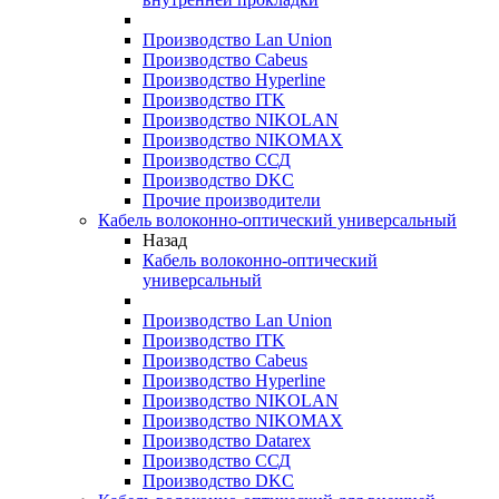
Производство Lan Union
Производство Cabeus
Производство Hyperline
Производство ITK
Производство NIKOLAN
Производство NIKOMAX
Производство ССД
Производство DKC
Прочие производители
Кабель волоконно-оптический универсальный
Назад
Кабель волоконно-оптический
универсальный
Производство Lan Union
Производство ITK
Производство Cabeus
Производство Hyperline
Производство NIKOLAN
Производство NIKOMAX
Производство Datarex
Производство ССД
Производство DKC