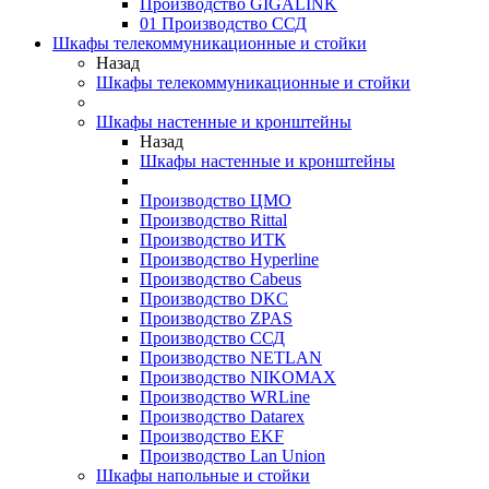
Производство GIGALINK
01 Производство ССД
Шкафы телекоммуникационные и стойки
Назад
Шкафы телекоммуникационные и стойки
Шкафы настенные и кронштейны
Назад
Шкафы настенные и кронштейны
Производство ЦМО
Производство Rittal
Производство ИТК
Производство Hyperline
Производство Cabeus
Производство DKC
Производство ZPAS
Производство ССД
Производство NETLAN
Производство NIKOMAX
Производство WRLine
Производство Datarex
Производство EKF
Производство Lan Union
Шкафы напольные и стойки