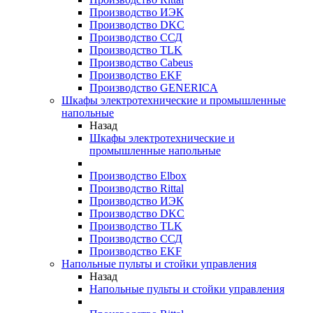
Производство ИЭК
Производство DKC
Производство ССД
Производство TLK
Производство Cabeus
Производство EKF
Производство GENERICA
Шкафы электротехнические и промышленные
напольные
Назад
Шкафы электротехнические и
промышленные напольные
Производство Elbox
Производство Rittal
Производство ИЭК
Производство DKC
Производство TLK
Производство ССД
Производство EKF
Напольные пульты и стойки управления
Назад
Напольные пульты и стойки управления