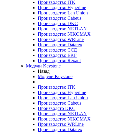
Производство ITK
Производство Hyperline
Производство Lan Union
Производство Cabeus
Производство DKC
Производство NETLAN
Производство NIKOMAX
Производство WRLine
Производство Datarex
Производство ССД
Производство EKF
Производство Rexant
Модули Keystone
Назад
Модули Keystone
Производство ITK
Производство Hyperline
Производство Lan Union
Производство Cabeus
Производсто DKC
Производство NETLAN
Производство NIKOMAX
Производство WRLine
Производство Datarex