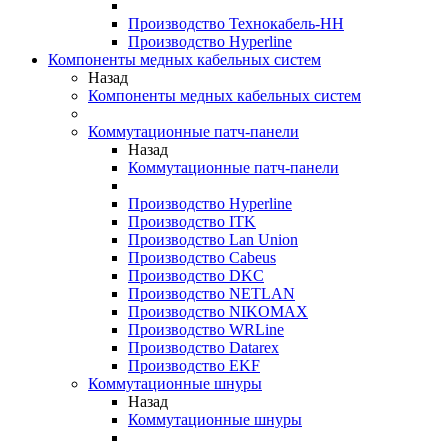
Производство Технокабель-НН
Производство Hyperline
Компоненты медных кабельных систем
Назад
Компоненты медных кабельных систем
Коммутационные патч-панели
Назад
Коммутационные патч-панели
Производство Hyperline
Производство ITK
Производство Lan Union
Производство Cabeus
Производство DKC
Производство NETLAN
Производство NIKOMAX
Производство WRLine
Производство Datarex
Производство EKF
Коммутационные шнуры
Назад
Коммутационные шнуры