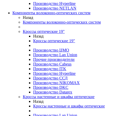
Производство Hyperline
Производство NETLAN
Компоненты волоконно-оптических систем
Назад
Компоненты волоконно-оптических систем
Кроссы оптические 19"
Назад
Кроссы оптические 19"
Производство ЦМО
Производство Lan Union
Прочие производители
Производство Cabeus
Производство ITK
Производство Hyperline
Производство ССД
Производство NIKOMAX
Производство DKC
Производство Datarex
Кроссы настенные и шкафы оптические
Назад
Кроссы настенные и шкафы оптические
Производство Lan Union