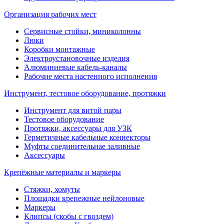
Организация рабочих мест
Сервисные стойки, миниколонны
Люки
Коробки монтажные
Электроустановочные изделия
Алюминиевые кабель-каналы
Рабочие места настенного исполнения
Инструмент, тестовое оборудование, протяжки
Инструмент для витой пары
Тестовое оборудование
Протяжки, аксессуары для УЗК
Герметичные кабельные коннекторы
Муфты соединительнае заливные
Аксессуары
Крепёжные материалы и маркеры
Стяжки, хомуты
Площадки крепежные нейлоновые
Маркеры
Клипсы (скобы с гвоздем)