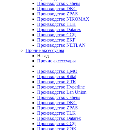
Производство Cabeus
Производство DKC
Производство ZPAS
Производство NIKOMAX
Производство TLK
Производство Datarex
Производство ССД
Производство EKF
Производство NETLAN
Прочие аксеcсуары
Назад
Прочие аксеcсуары
Производство ЦМО
Производство Rittal
Производство ИТК
Производство Hyperline
Производство Lan Union
Производство Cabeus
Производство DKC
Производство ZPAS
Производство TLK
Производство Datarex
Производство ССД
Производство ИЭК