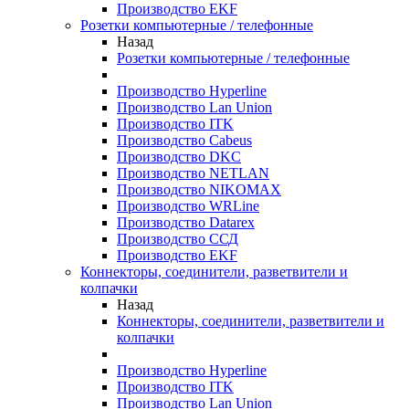
Производство EKF
Розетки компьютерные / телефонные
Назад
Розетки компьютерные / телефонные
Производство Hyperline
Производство Lan Union
Производство ITK
Производство Cabeus
Производство DKC
Производство NETLAN
Производство NIKOMAX
Производство WRLine
Производство Datarex
Производство ССД
Производство EKF
Коннекторы, соединители, разветвители и
колпачки
Назад
Коннекторы, соединители, разветвители и
колпачки
Производство Hyperline
Производство ITK
Производство Lan Union