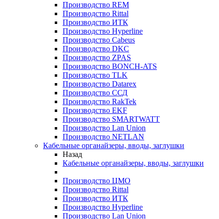
Производство REM
Производство Rittal
Производство ИТК
Производство Hyperline
Производство Cabeus
Производство DKC
Производство ZPAS
Производство BONCH-ATS
Производство TLK
Производство Datarex
Производство ССД
Производство RakTek
Производство EKF
Производство SMARTWATT
Производство Lan Union
Производство NETLAN
Кабельные органайзеры, вводы, заглушки
Назад
Кабельные органайзеры, вводы, заглушки
Производство ЦМО
Производство Rittal
Производство ИТК
Производство Hyperline
Производство Lan Union