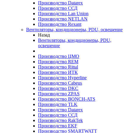
Производство Datarex
Производство ССД
Производство Lan Union
Производство NETLAN
Производство Rexant
Вентиляторы, кондиционеры, PDU, освещение
Назад
Вентиляторы, кондиционеры, PDU,
освещение
Производство ЦМО
Производство REM
Производство Rittal
Производство ИТК
Производство Hyperline
Производство Cabeus
Производство DKC
Производство ZPAS
Производство BONCH-ATS
Производство TLK
Производство Datarex
Производство ССД
Производство RakTek
Производство EKF
Производство SMARTWATT