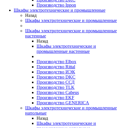
Производство Ippon
Шкафы электротехнические и промышленные
Назад
Шкафы электротехнические и промышленные
Шкафы электротехнические и промышленные
настенные
Назад
Шкафы электротехнические и
промышленные настенные
Производство Elbox
Производство Rittal
Производство ИЭК
Производство DKC
Производство ССД
Производство TLK
Производство Cabeus
Производство EKF
Производство GENERICA
Шкафы электротехнические и промышленные
напольные
Назад
Шкафы электротехнические и