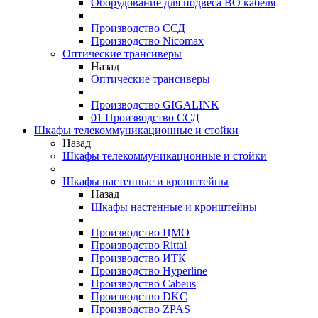
Оборудование для подвеса ВО кабеля
Производство ССД
Производство Nicomax
Оптические трансиверы
Назад
Оптические трансиверы
Производство GIGALINK
01 Производство ССД
Шкафы телекоммуникационные и стойки
Назад
Шкафы телекоммуникационные и стойки
Шкафы настенные и кронштейны
Назад
Шкафы настенные и кронштейны
Производство ЦМО
Производство Rittal
Производство ИТК
Производство Hyperline
Производство Cabeus
Производство DKC
Производство ZPAS