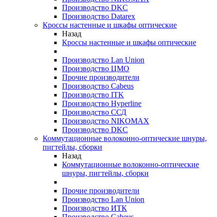
Производство DKC
Производство Datarex
Кроссы настенные и шкафы оптические
Назад
Кроссы настенные и шкафы оптические
Производство Lan Union
Производство ЦМО
Прочие производители
Производство Cabeus
Производство ITK
Производство Hyperline
Производство ССД
Производство NIKOMAX
Производство DKC
Коммутационные волоконно-оптические шнуры,
пигтейлы, сборки
Назад
Коммутационные волоконно-оптические
шнуры, пигтейлы, сборки
Прочие производители
Производство Lan Union
Производство ИТК
Производство Cabeus