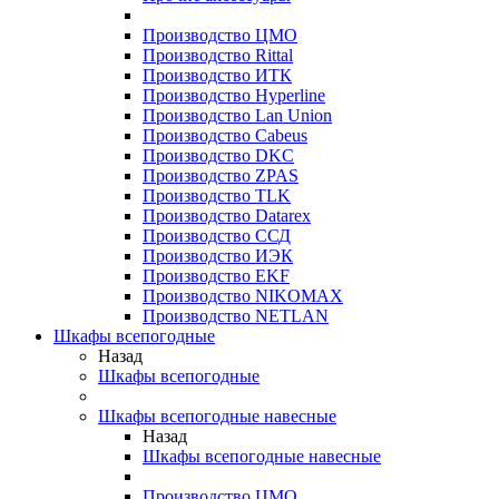
Производство ЦМО
Производство Rittal
Производство ИТК
Производство Hyperline
Производство Lan Union
Производство Cabeus
Производство DKC
Производство ZPAS
Производство TLK
Производство Datarex
Производство ССД
Производство ИЭК
Производство EKF
Производство NIKOMAX
Производство NETLAN
Шкафы всепогодные
Назад
Шкафы всепогодные
Шкафы всепогодные навесные
Назад
Шкафы всепогодные навесные
Производство ЦМО