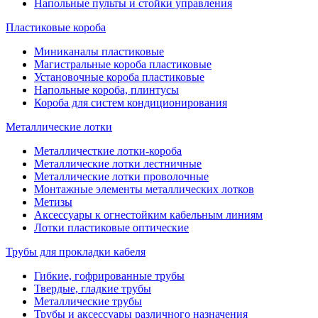
Напольные пульты и стойки управления
Пластиковые короба
Миниканалы пластиковые
Магистральные короба пластиковые
Установочные короба пластиковые
Напольные короба, плинтусы
Короба для систем кондиционирования
Металлические лотки
Металличесткие лотки-короба
Металлические лотки лестничные
Металлические лотки проволочные
Монтажные элементы металлических лотков
Метизы
Аксессуары к огнестойким кабельным линиям
Лотки пластиковые оптические
Трубы для прокладки кабеля
Гибкие, гофрированные трубы
Твердые, гладкие трубы
Металлические трубы
Трубы и аксессуары различного назначения