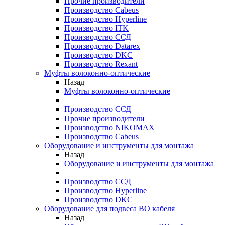
Прочие производители
Производство Cabeus
Производство Hyperline
Производство ITK
Производство ССД
Производство Datarex
Производство DKC
Производство Rexant
Муфты волоконно-оптические
Назад
Муфты волоконно-оптические
Производство ССД
Прочие производители
Производство NIKOMAX
Производство Cabeus
Оборудование и инструменты для монтажа
Назад
Оборудование и инструменты для монтажа
Производство ССД
Производство Hyperline
Производство DKC
Оборудование для подвеса ВО кабеля
Назад