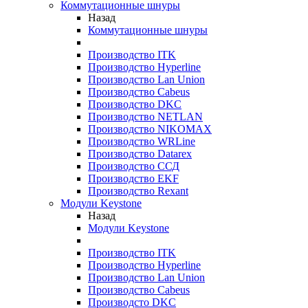
Коммутационные шнуры
Назад
Коммутационные шнуры
Производство ITK
Производство Hyperline
Производство Lan Union
Производство Cabeus
Производство DKC
Производство NETLAN
Производство NIKOMAX
Производство WRLine
Производство Datarex
Производство ССД
Производство EKF
Производство Rexant
Модули Keystone
Назад
Модули Keystone
Производство ITK
Производство Hyperline
Производство Lan Union
Производство Cabeus
Производсто DKC