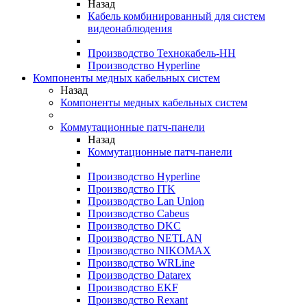
Назад
Кабель комбинированный для систем
видеонаблюдения
Производство Технокабель-НН
Производство Hyperline
Компоненты медных кабельных систем
Назад
Компоненты медных кабельных систем
Коммутационные патч-панели
Назад
Коммутационные патч-панели
Производство Hyperline
Производство ITK
Производство Lan Union
Производство Cabeus
Производство DKC
Производство NETLAN
Производство NIKOMAX
Производство WRLine
Производство Datarex
Производство EKF
Производство Rexant