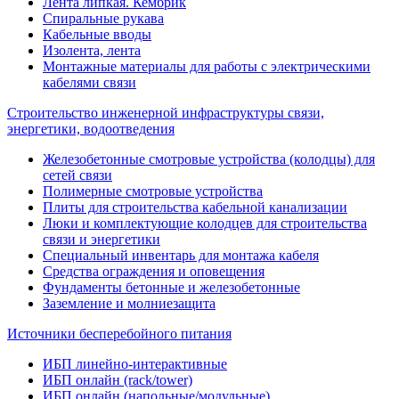
Лента липкая. Кембрик
Спиральные рукава
Кабельные вводы
Изолента, лента
Монтажные материалы для работы с электрическими
кабелями связи
Строительство инженерной инфраструктуры связи,
энергетики, водоотведения
Железобетонные смотровые устройства (колодцы) для
сетей связи
Полимерные смотровые устройства
Плиты для строительства кабельной канализации
Люки и комплектующие колодцев для строительства
связи и энергетики
Специальный инвентарь для монтажа кабеля
Средства ограждения и оповещения
Фундаменты бетонные и железобетонные
Заземление и молниезащита
Источники бесперебойного питания
ИБП линейно-интерактивные
ИБП онлайн (rack/tower)
ИБП онлайн (напольные/модульные)