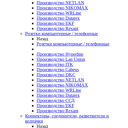
Производство NETLAN
Производство NIKOMAX
Производство WRLine
Производство Datarex
Производство EKF
Производство Rexant
Розетки компьютерные / телефонные
Назад
Розетки компьютерные / телефонные
Производство Hyperline
Производство Lan Union
Производство ITK
Производство Cabeus
Производство DKC
Производство NETLAN
Производство NIKOMAX
Производство WRLine
Производство Datarex
Производство ССД
Производство EKF
Производство Rexant
Коннекторы, соединители, разветвители и
колпачки
Назад