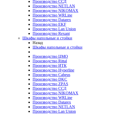
Производство ССД
Производство NETLAN
Производство NIKOMAX
Производство WRLine
Производство Datarex
Производство EKF
Производство Lan Union
Производство Rexant
Шкафы напольные и стойки
Назад
Шкафы напольные и стойки
Производство ЦМО
Производство Rittal
Производство ИТК
Производство Hyperline
Производство Cabeus
Производство DKC
Производство ZPAS
Производство ССД
Производство NIKOMAX
Производство WRLine
Производство Datarex
Производство NETLAN
Производство Lan Union