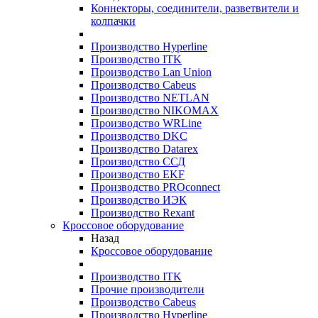
Коннекторы, соединители, разветвители и
колпачки
Производство Hyperline
Производство ITK
Производство Lan Union
Производство Cabeus
Производство NETLAN
Производство NIKOMAX
Производство WRLine
Производство DKC
Производство Datarex
Производство ССД
Производство EKF
Производство PROconnect
Производство ИЭК
Производство Rexant
Кроссовое оборудование
Назад
Кроссовое оборудование
Производство ITK
Прочие производители
Производство Cabeus
Производство Hyperline