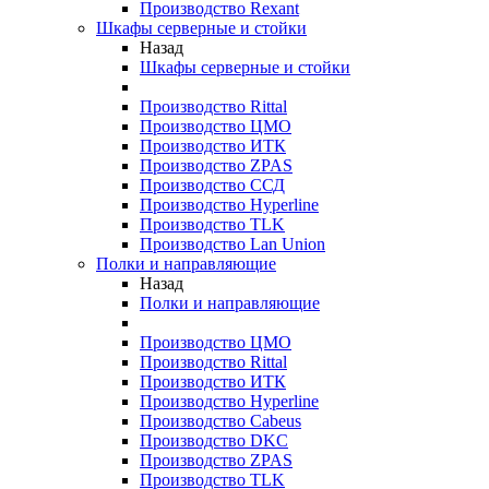
Производство Rexant
Шкафы серверные и стойки
Назад
Шкафы серверные и стойки
Производство Rittal
Производство ЦМО
Производство ИТК
Производство ZPAS
Производство ССД
Производство Hyperline
Производство TLK
Производство Lan Union
Полки и направляющие
Назад
Полки и направляющие
Производство ЦМО
Производство Rittal
Производство ИТК
Производство Hyperline
Производство Cabeus
Производство DKC
Производство ZPAS
Производство TLK