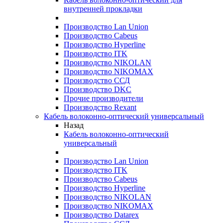
внутренней прокладки
Производство Lan Union
Производство Cabeus
Производство Hyperline
Производство ITK
Производство NIKOLAN
Производство NIKOMAX
Производство ССД
Производство DKC
Прочие производители
Производство Rexant
Кабель волоконно-оптический универсальный
Назад
Кабель волоконно-оптический
универсальный
Производство Lan Union
Производство ITK
Производство Cabeus
Производство Hyperline
Производство NIKOLAN
Производство NIKOMAX
Производство Datarex