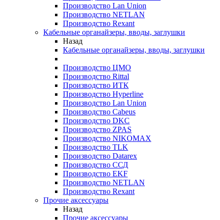
Производство Lan Union
Производство NETLAN
Производство Rexant
Кабельные органайзеры, вводы, заглушки
Назад
Кабельные органайзеры, вводы, заглушки
Производство ЦМО
Производство Rittal
Производство ИТК
Производство Hyperline
Производство Lan Union
Производство Cabeus
Производство DKC
Производство ZPAS
Производство NIKOMAX
Производство TLK
Производство Datarex
Производство ССД
Производство EKF
Производство NETLAN
Производство Rexant
Прочие аксеcсуары
Назад
Прочие аксеcсуары