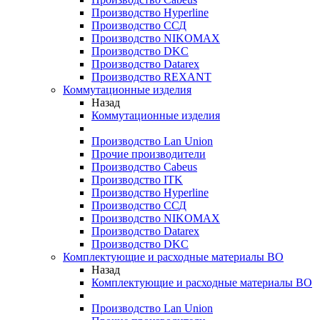
Производство Hyperline
Производство ССД
Производство NIKOMAX
Производство DKC
Производство Datarex
Производство REXANT
Коммутационные изделия
Назад
Коммутационные изделия
Производство Lan Union
Прочие производители
Производство Cabeus
Производство ITK
Производство Hyperline
Производство ССД
Производство NIKOMAX
Производство Datarex
Производство DKC
Комплектующие и расходные материалы ВО
Назад
Комплектующие и расходные материалы ВО
Производство Lan Union