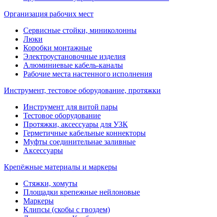
Организация рабочих мест
Сервисные стойки, миниколонны
Люки
Коробки монтажные
Электроустановочные изделия
Алюминиевые кабель-каналы
Рабочие места настенного исполнения
Инструмент, тестовое оборудование, протяжки
Инструмент для витой пары
Тестовое оборудование
Протяжки, аксессуары для УЗК
Герметичные кабельные коннекторы
Муфты соединительнае заливные
Аксессуары
Крепёжные материалы и маркеры
Стяжки, хомуты
Площадки крепежные нейлоновые
Маркеры
Клипсы (скобы с гвоздем)