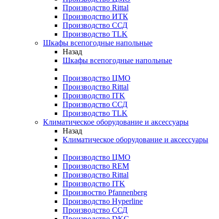
Производство Rittal
Производство ИТК
Производство ССД
Производство TLK
Шкафы всепогодные напольные
Назад
Шкафы всепогодные напольные
Производство ЦМО
Производство Rittal
Производство ITK
Производство ССД
Производство TLK
Климатическое оборудование и аксессуары
Назад
Климатическое оборудование и аксессуары
Производство ЦМО
Производство REM
Производство Rittal
Производство ITK
Произвоство Pfannenberg
Производство Hyperline
Производство ССД
Производство DKC