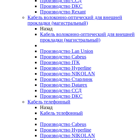
Производство ССД
Производство DKC
Производство Rexant
Кабель волоконно-оптический для внешней
прокладки (магистральный)
Назад
Кабель волоконно-оптический для внешней
прокладки (магистральный)
Производство Lan Union
Производство Cabeus
Производство ITK
Производство Hyperline
Производство NIKOLAN
Производство Старлинк
Производство Datarex
Производство ССД
Производство DKC
Кабель телефонный
Назад
Кабель телефонный
Производство Cabeus
Производство Hyperline
Производство NIKOLAN