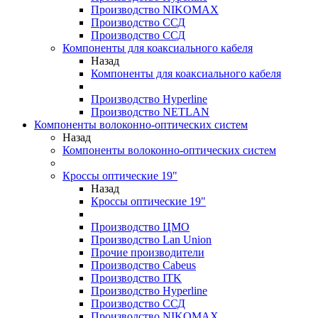
Производство NIKOMAX
Производство ССД
Производство ССД
Компоненты для коаксиального кабеля
Назад
Компоненты для коаксиального кабеля
Производство Hyperline
Производство NETLAN
Компоненты волоконно-оптических систем
Назад
Компоненты волоконно-оптических систем
Кроссы оптические 19"
Назад
Кроссы оптические 19"
Производство ЦМО
Производство Lan Union
Прочие производители
Производство Cabeus
Производство ITK
Производство Hyperline
Производство ССД
Производство NIKOMAX