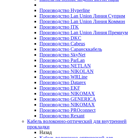
Производство Hyperline
Производство Lan Union Линия Суприм
Производство Lan Union Линия Коммон
Производство ITK
Производство Lan Union Линия Премиум
Производство DKC
Производство Cabeus
Производство Сарансккабель
Производство SkyNet
Производство ParLan
Производство NETLAN
Производство NIKOLAN
Производство WRLine
Производство Datarex
Производство EKF
Производство NIKOMAX
Производство GENERICA
Производство NIKOMAX
Производство PROconnect
Производство Rexant
Кабель волоконно-оптический для внутренней
прокладки
Назад
Кабель волоконно-оптический для