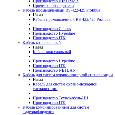
Производство NIKOMAX
Прочие производители
Кабель промышленный RS-422/425 Profibus
Назад
Кабель промышленный RS-422/425 Profibus
Производство Cabeus
Производство Hyperline
Производство ITK
Кабель коаксиальный
Назад
Кабель коаксиальный
Производство Hyperline
Производство ITK
Производство NETLAN
Кабель для систем охрано-пожарной сигнализации
Назад
Кабель для систем охрано-пожарной
сигнализации
Производство Технокабель-НН
Производство ITK
Кабель комбинированный для систем
видеонаблюдения