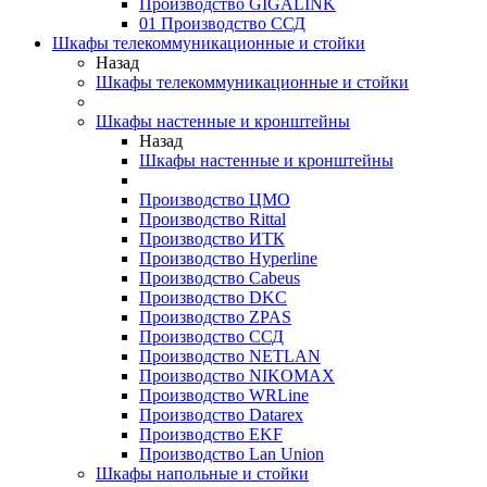
Производство GIGALINK
01 Производство ССД
Шкафы телекоммуникационные и стойки
Назад
Шкафы телекоммуникационные и стойки
Шкафы настенные и кронштейны
Назад
Шкафы настенные и кронштейны
Производство ЦМО
Производство Rittal
Производство ИТК
Производство Hyperline
Производство Cabeus
Производство DKC
Производство ZPAS
Производство ССД
Производство NETLAN
Производство NIKOMAX
Производство WRLine
Производство Datarex
Производство EKF
Производство Lan Union
Шкафы напольные и стойки