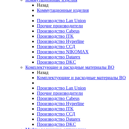
Назад
Коммутационные изделия
Производство Lan Union
Прочие производители
Производство Cabeus
Производство ITK
Производство Hyperline
Производство ССД
Производство NIKOMAX
Производство Datarex
Производство DKC
Комплектующие и расходные материалы ВО
Назад
Комплектующие и расходные материалы ВО
Производство Lan Union
Прочие производители
Производство Cabeus
Производство Hyperline
Производство ITK
Производство ССД
Производство Datarex
Производство DKC