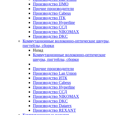
Производство ЦМО
Прочие производители
Производство Cabeus
Производство ITK
Производство Hyperline
Производство ССД
Производство NIKOMAX
Производство DKC
Коммутационные волоконно-оптические шнуры,
пигтейлы, сборки
Назад
Коммутационные волоконно-оптические
шнуры, пигтейлы, сборки
Прочие производители
Производство Lan Union
Производство ИТК
Производство Cabeus
Производство Hyperline
Производство ССД
Производство NIKOMAX
Производство DKC
Производство Datarex
Производство REXANT
Коммутационные изделия