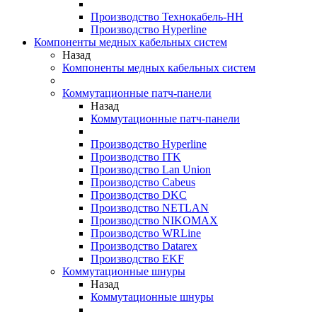
Производство Технокабель-НН
Производство Hyperline
Компоненты медных кабельных систем
Назад
Компоненты медных кабельных систем
Коммутационные патч-панели
Назад
Коммутационные патч-панели
Производство Hyperline
Производство ITK
Производство Lan Union
Производство Cabeus
Производство DKC
Производство NETLAN
Производство NIKOMAX
Производство WRLine
Производство Datarex
Производство EKF
Коммутационные шнуры
Назад
Коммутационные шнуры