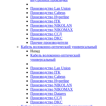
Производство Lan Union
Производство Cabeus
Производство Hyperline
Производство ITK
Производство NIKOLAN
Производство NIKOMAX
Производство ССД
Производство DKC
Прочие производители
Кабель волоконно-оптический универсальный
Назад
Кабель волоконно-оптический
универсальный
Производство Lan Union
Производство ITK
Производство Cabeus
Производство Hyperline
Производство NIKOLAN
Производство NIKOMAX
Производство Datarex
Производство ССД
Производство DKC