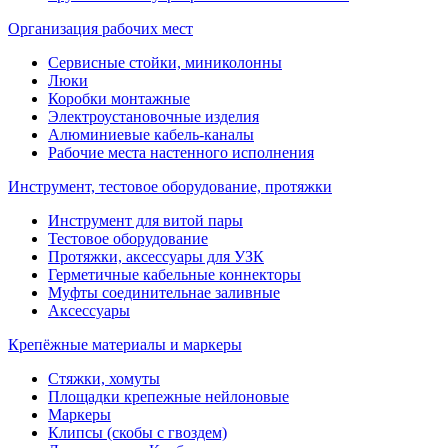
Организация рабочих мест
Сервисные стойки, миниколонны
Люки
Коробки монтажные
Электроустановочные изделия
Алюминиевые кабель-каналы
Рабочие места настенного исполнения
Инструмент, тестовое оборудование, протяжки
Инструмент для витой пары
Тестовое оборудование
Протяжки, аксессуары для УЗК
Герметичные кабельные коннекторы
Муфты соединительнае заливные
Аксессуары
Крепёжные материалы и маркеры
Стяжки, хомуты
Площадки крепежные нейлоновые
Маркеры
Клипсы (скобы с гвоздем)