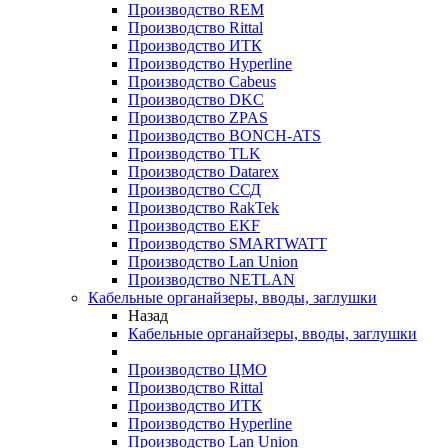
Производство REM
Производство Rittal
Производство ИТК
Производство Hyperline
Производство Cabeus
Производство DKC
Производство ZPAS
Производство BONCH-ATS
Производство TLK
Производство Datarex
Производство ССД
Производство RakTek
Производство EKF
Производство SMARTWATT
Производство Lan Union
Производство NETLAN
Кабельные органайзеры, вводы, заглушки
Назад
Кабельные органайзеры, вводы, заглушки
Производство ЦМО
Производство Rittal
Производство ИТК
Производство Hyperline
Производство Lan Union