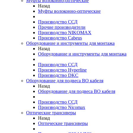
Муфты волоконно-оптические
Назад
Муфты волоконно-оптические
Производство ССД
Прочие производители
Производство NIKOMAX
Производство Cabeus
Оборудование и инструменты для монтажа
Назад
Оборудование и инструменты для монтажа
Производство ССД
Производство Hyperline
Производство DKC
Оборудование для подвеса ВО кабеля
Назад
Оборудование для подвеса ВО кабеля
Производство ССД
Производство Nicomax
Оптические трансиверы
Назад
Оптические трансиверы