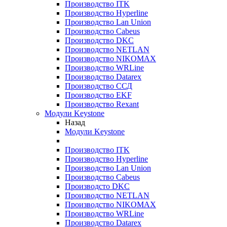
Производство ITK
Производство Hyperline
Производство Lan Union
Производство Cabeus
Производство DKC
Производство NETLAN
Производство NIKOMAX
Производство WRLine
Производство Datarex
Производство ССД
Производство EKF
Производство Rexant
Модули Keystone
Назад
Модули Keystone
Производство ITK
Производство Hyperline
Производство Lan Union
Производство Cabeus
Производсто DKC
Производство NETLAN
Производство NIKOMAX
Производство WRLine
Производство Datarex