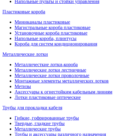
Напольные пульты и стойки управления
Пластиковые короба
Миниканалы пластиковые
Магистральные короба пластиковые
Установочные короба пластиковые
Напольные короба, плинтусы
Короба для систем кондиционирования
Металлические лотки
Металличесткие лотки-короба
Металлические лотки лестничные
Металлические лотки проволочные
Монтажные элементы металлических лотков
Метизы
Аксессуары к огнестойким кабельным линиям
Лотки пластиковые оптические
Трубы для прокладки кабеля
Гибкие, гофрированные трубы
Твердые, гладкие трубы
Металлические трубы
Трубы и аксессуары различного назначения