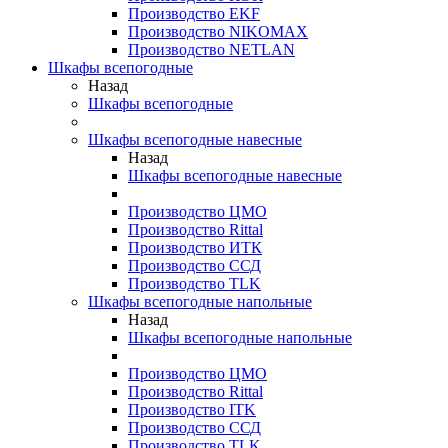
Производство EKF
Производство NIKOMAX
Производство NETLAN
Шкафы всепогодные
Назад
Шкафы всепогодные
Шкафы всепогодные навесные
Назад
Шкафы всепогодные навесные
Производство ЦМО
Производство Rittal
Производство ИТК
Производство ССД
Производство TLK
Шкафы всепогодные напольные
Назад
Шкафы всепогодные напольные
Производство ЦМО
Производство Rittal
Производство ITK
Производство ССД
Производство TLK