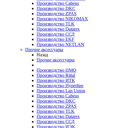
Производство Cabeus
Производство DKC
Производство ZPAS
Производство NIKOMAX
Производство TLK
Производство Datarex
Производство ССД
Производство EKF
Производство NETLAN
Прочие аксеcсуары
Назад
Прочие аксеcсуары
Производство ЦМО
Производство Rittal
Производство ИТК
Производство Hyperline
Производство Lan Union
Производство Cabeus
Производство DKC
Производство ZPAS
Производство TLK
Производство Datarex
Производство ССД
Производство ИЭК