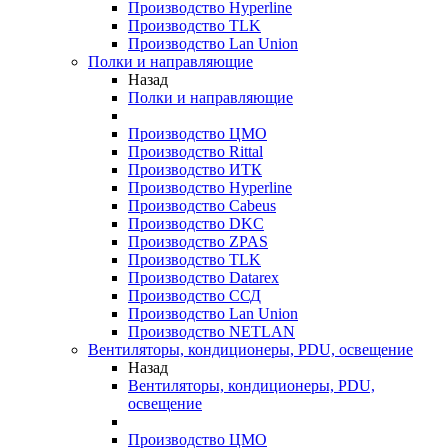
Производство Hyperline
Производство TLK
Производство Lan Union
Полки и направляющие
Назад
Полки и направляющие
Производство ЦМО
Производство Rittal
Производство ИТК
Производство Hyperline
Производство Cabeus
Производство DKC
Производство ZPAS
Производство TLK
Производство Datarex
Производство ССД
Производство Lan Union
Производство NETLAN
Вентиляторы, кондиционеры, PDU, освещение
Назад
Вентиляторы, кондиционеры, PDU,
освещение
Производство ЦМО