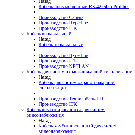
Назад
Кабель промышленный RS-422/425 Profibus
Производство Cabeus
Производство Hyperline
Производство ITK
Кабель коаксиальный
Назад
Кабель коаксиальный
Производство Hyperline
Производство ITK
Производство NETLAN
Кабель для систем охрано-пожарной сигнализации
Назад
Кабель для систем охрано-пожарной
сигнализации
Производство Технокабель-НН
Производство ITK
Кабель комбинированный для систем
видеонаблюдения
Назад
Кабель комбинированный для систем
видеонаблюдения