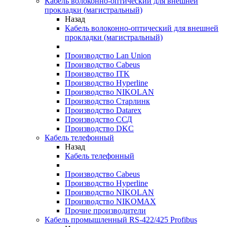
Кабель волоконно-оптический для внешней
прокладки (магистральный)
Назад
Кабель волоконно-оптический для внешней
прокладки (магистральный)
Производство Lan Union
Производство Cabeus
Производство ITK
Производство Hyperline
Производство NIKOLAN
Производство Старлинк
Производство Datarex
Производство ССД
Производство DKC
Кабель телефонный
Назад
Кабель телефонный
Производство Cabeus
Производство Hyperline
Производство NIKOLAN
Производство NIKOMAX
Прочие производители
Кабель промышленный RS-422/425 Profibus