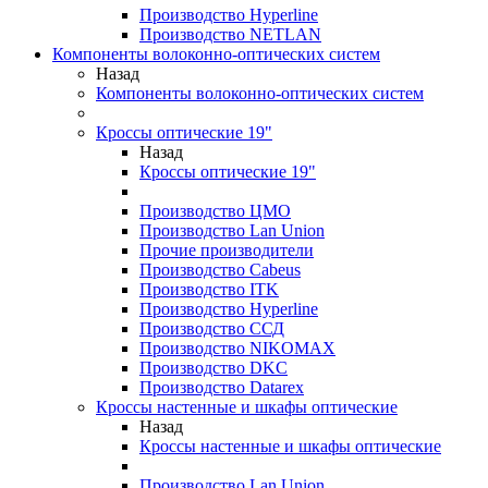
Производство Hyperline
Производство NETLAN
Компоненты волоконно-оптических систем
Назад
Компоненты волоконно-оптических систем
Кроссы оптические 19"
Назад
Кроссы оптические 19"
Производство ЦМО
Производство Lan Union
Прочие производители
Производство Cabeus
Производство ITK
Производство Hyperline
Производство ССД
Производство NIKOMAX
Производство DKC
Производство Datarex
Кроссы настенные и шкафы оптические
Назад
Кроссы настенные и шкафы оптические
Производство Lan Union