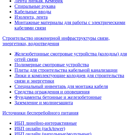
Лента липкая. Кембрик
Спиральные рукава
Кабельные вводы
Изолента, лента
Монтажные материалы для работы с электрическими
кабелями связи
Строительство инженерной инфраструктуры связи,
энергетики, водоотведения
Железобетонные смотровые устройства (колодцы) для
сетей связи
Полимерные смотровые устройства
Плиты для строительства кабельной канализации
Люки и комплектующие колодцев для строительства
связи и энергетики
Специальный инвентарь для монтажа кабеля
Средства ограждения и оповещения
Фундаменты бетонные и железобетонные
Заземление и молниезащита
Источники бесперебойного питания
ИБП линейно-интерактивные
ИБП онлайн (rack/tower)
ИБП онлайн (напольные/модульные)