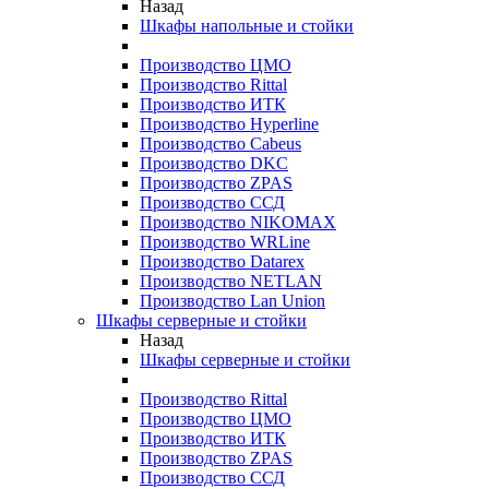
Назад
Шкафы напольные и стойки
Производство ЦМО
Производство Rittal
Производство ИТК
Производство Hyperline
Производство Cabeus
Производство DKC
Производство ZPAS
Производство ССД
Производство NIKOMAX
Производство WRLine
Производство Datarex
Производство NETLAN
Производство Lan Union
Шкафы серверные и стойки
Назад
Шкафы серверные и стойки
Производство Rittal
Производство ЦМО
Производство ИТК
Производство ZPAS
Производство ССД