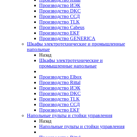
Производство ИЭК
Производство DKC
Производство ССД
Производство TLK
Производство Cabeus
Производство EKF
Производство GENERICA
Шкафы электротехнические и промышленные
напольные
Назад
Шкафы электротехнические и
промышленные напольные
Производство Elbox
Производство Rittal
Производство ИЭК
Производство DKC
Производство TLK
Производство ССД
Производство EKF
Напольные пульты и стойки управления
Назад
Напольные пульты и стойки управления