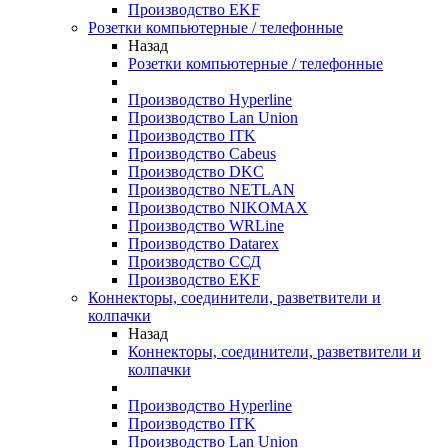
Производство EKF
Розетки компьютерные / телефонные
Назад
Розетки компьютерные / телефонные
Производство Hyperline
Производство Lan Union
Производство ITK
Производство Cabeus
Производство DKC
Производство NETLAN
Производство NIKOMAX
Производство WRLine
Производство Datarex
Производство ССД
Производство EKF
Коннекторы, соединители, разветвители и
колпачки
Назад
Коннекторы, соединители, разветвители и
колпачки
Производство Hyperline
Производство ITK
Производство Lan Union