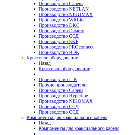
Производство Cabeus
Производство NETLAN
Производство NIKOMAX
Производство WRLine
Производство DKC
Производство Datarex
Производство ССД
Производство EKF
Производство PROconnect
Производство ИЭК
Кроссовое оборудование
Назад
Кроссовое оборудование
Производство ITK
Прочие производители
Производство Cabeus
Производство Hyperline
Производство NIKOMAX
Производство ССД
Производство ССД
Компоненты для коаксиального кабеля
Назад
Компоненты для коаксиального кабеля