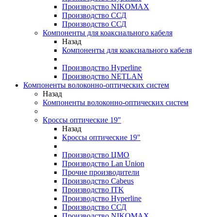
Производство NIKOMAX
Производство ССД
Производство ССД
Компоненты для коаксиального кабеля
Назад
Компоненты для коаксиального кабеля
Производство Hyperline
Производство NETLAN
Компоненты волоконно-оптических систем
Назад
Компоненты волоконно-оптических систем
Кроссы оптические 19"
Назад
Кроссы оптические 19"
Производство ЦМО
Производство Lan Union
Прочие производители
Производство Cabeus
Производство ITK
Производство Hyperline
Производство ССД
Производство NIKOMAX