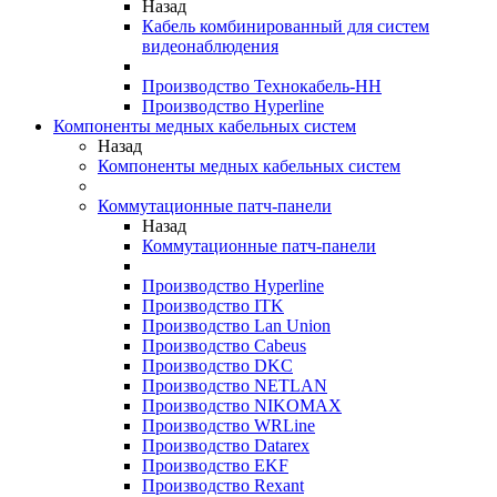
Назад
Кабель комбинированный для систем
видеонаблюдения
Производство Технокабель-НН
Производство Hyperline
Компоненты медных кабельных систем
Назад
Компоненты медных кабельных систем
Коммутационные патч-панели
Назад
Коммутационные патч-панели
Производство Hyperline
Производство ITK
Производство Lan Union
Производство Cabeus
Производство DKC
Производство NETLAN
Производство NIKOMAX
Производство WRLine
Производство Datarex
Производство EKF
Производство Rexant