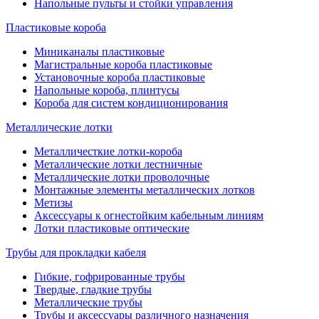
Напольные пульты и стойки управления
Пластиковые короба
Миниканалы пластиковые
Магистральные короба пластиковые
Установочные короба пластиковые
Напольные короба, плинтусы
Короба для систем кондиционирования
Металлические лотки
Металличесткие лотки-короба
Металлические лотки лестничные
Металлические лотки проволочные
Монтажные элементы металлических лотков
Метизы
Аксессуары к огнестойким кабельным линиям
Лотки пластиковые оптические
Трубы для прокладки кабеля
Гибкие, гофрированные трубы
Твердые, гладкие трубы
Металлические трубы
Трубы и аксессуары различного назначения