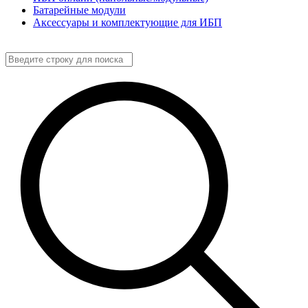
Батарейные модули
Аксессуары и комплектующие для ИБП