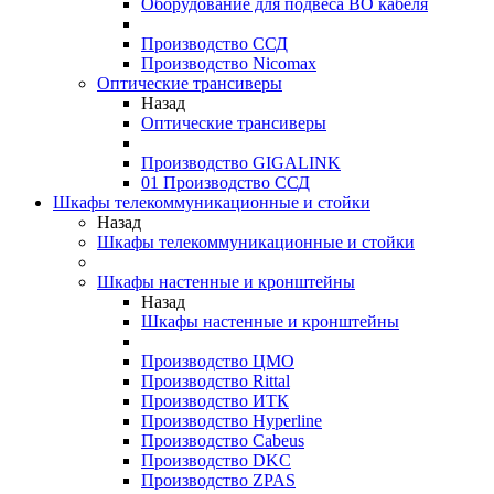
Оборудование для подвеса ВО кабеля
Производство ССД
Производство Nicomax
Оптические трансиверы
Назад
Оптические трансиверы
Производство GIGALINK
01 Производство ССД
Шкафы телекоммуникационные и стойки
Назад
Шкафы телекоммуникационные и стойки
Шкафы настенные и кронштейны
Назад
Шкафы настенные и кронштейны
Производство ЦМО
Производство Rittal
Производство ИТК
Производство Hyperline
Производство Cabeus
Производство DKC
Производство ZPAS