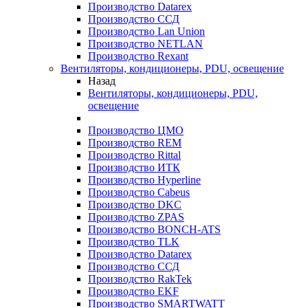
Производство Datarex
Производство ССД
Производство Lan Union
Производство NETLAN
Производство Rexant
Вентиляторы, кондиционеры, PDU, освещение
Назад
Вентиляторы, кондиционеры, PDU,
освещение
Производство ЦМО
Производство REM
Производство Rittal
Производство ИТК
Производство Hyperline
Производство Cabeus
Производство DKC
Производство ZPAS
Производство BONCH-ATS
Производство TLK
Производство Datarex
Производство ССД
Производство RakTek
Производство EKF
Производство SMARTWATT