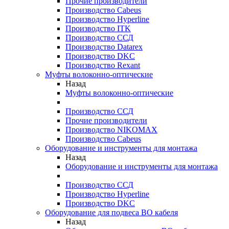
Прочие производители
Производство Cabeus
Производство Hyperline
Производство ITK
Производство ССД
Производство Datarex
Производство DKC
Производство Rexant
Муфты волоконно-оптические
Назад
Муфты волоконно-оптические
Производство ССД
Прочие производители
Производство NIKOMAX
Производство Cabeus
Оборудование и инструменты для монтажа
Назад
Оборудование и инструменты для монтажа
Производство ССД
Производство Hyperline
Производство DKC
Оборудование для подвеса ВО кабеля
Назад