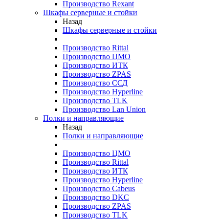
Производство Rexant
Шкафы серверные и стойки
Назад
Шкафы серверные и стойки
Производство Rittal
Производство ЦМО
Производство ИТК
Производство ZPAS
Производство ССД
Производство Hyperline
Производство TLK
Производство Lan Union
Полки и направляющие
Назад
Полки и направляющие
Производство ЦМО
Производство Rittal
Производство ИТК
Производство Hyperline
Производство Cabeus
Производство DKC
Производство ZPAS
Производство TLK