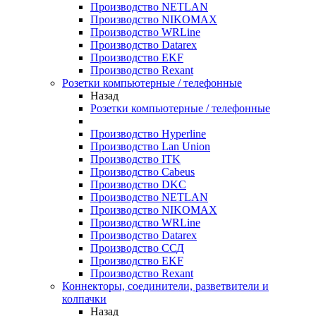
Производство NETLAN
Производство NIKOMAX
Производство WRLine
Производство Datarex
Производство EKF
Производство Rexant
Розетки компьютерные / телефонные
Назад
Розетки компьютерные / телефонные
Производство Hyperline
Производство Lan Union
Производство ITK
Производство Cabeus
Производство DKC
Производство NETLAN
Производство NIKOMAX
Производство WRLine
Производство Datarex
Производство ССД
Производство EKF
Производство Rexant
Коннекторы, соединители, разветвители и
колпачки
Назад