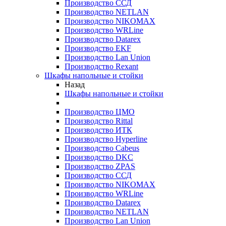
Производство ССД
Производство NETLAN
Производство NIKOMAX
Производство WRLine
Производство Datarex
Производство EKF
Производство Lan Union
Производство Rexant
Шкафы напольные и стойки
Назад
Шкафы напольные и стойки
Производство ЦМО
Производство Rittal
Производство ИТК
Производство Hyperline
Производство Cabeus
Производство DKC
Производство ZPAS
Производство ССД
Производство NIKOMAX
Производство WRLine
Производство Datarex
Производство NETLAN
Производство Lan Union