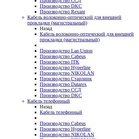
Производство ССД
Производство DKC
Производство Rexant
Кабель волоконно-оптический для внешней
прокладки (магистральный)
Назад
Кабель волоконно-оптический для внешней
прокладки (магистральный)
Производство Lan Union
Производство Cabeus
Производство ITK
Производство Hyperline
Производство NIKOLAN
Производство Старлинк
Производство Datarex
Производство ССД
Производство DKC
Кабель телефонный
Назад
Кабель телефонный
Производство Cabeus
Производство Hyperline
Производство NIKOLAN