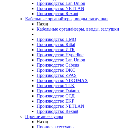
Производство Lan Union
Производство NETLAN
Производство Rexant
Кабельные органайзеры, вводы, заглушки
Назад
Кабельные органайзеры, вводы, заглушки
Производство ЦМО
Производство Rittal
Производство ИТК
Производство Hyperline
Производство Lan Union
Производство Cabeus
Производство DKC
Производство ZPAS
Производство NIKOMAX
Производство TLK
Производство Datarex
Производство ССД
Производство EKF
Производство NETLAN
Производство Rexant
Прочие аксеcсуары
Назад
Прочие аксеcсуары