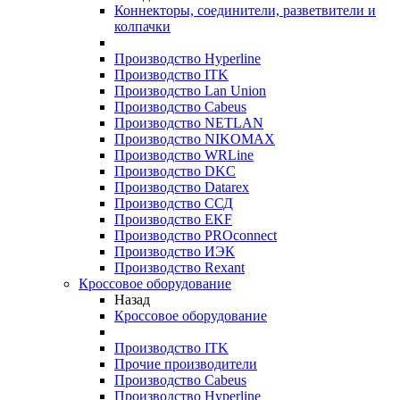
Коннекторы, соединители, разветвители и
колпачки
Производство Hyperline
Производство ITK
Производство Lan Union
Производство Cabeus
Производство NETLAN
Производство NIKOMAX
Производство WRLine
Производство DKC
Производство Datarex
Производство ССД
Производство EKF
Производство PROconnect
Производство ИЭК
Производство Rexant
Кроссовое оборудование
Назад
Кроссовое оборудование
Производство ITK
Прочие производители
Производство Cabeus
Производство Hyperline