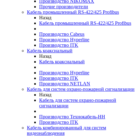
Производство NIKOMAX
Прочие производители
Кабель промышленный RS-422/425 Profibus
Назад
Кабель промышленный RS-422/425 Profibus
Производство Cabeus
Производство Hyperline
Производство ITK
Кабель коаксиальный
Назад
Кабель коаксиальный
Производство Hyperline
Производство ITK
Производство NETLAN
Кабель для систем охрано-пожарной сигнализации
Назад
Кабель для систем охрано-пожарной
сигнализации
Производство Технокабель-НН
Производство ITK
Кабель комбинированный для систем
видеонаблюдения