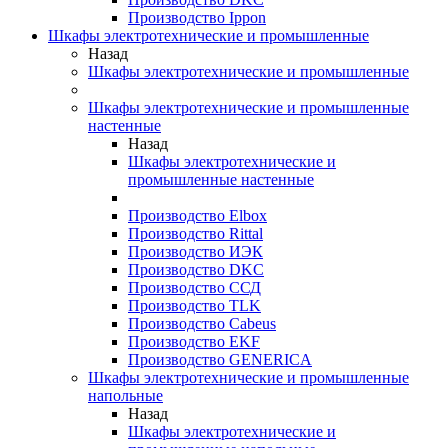
Производство Ippon
Шкафы электротехнические и промышленные
Назад
Шкафы электротехнические и промышленные
Шкафы электротехнические и промышленные
настенные
Назад
Шкафы электротехнические и
промышленные настенные
Производство Elbox
Производство Rittal
Производство ИЭК
Производство DKC
Производство ССД
Производство TLK
Производство Cabeus
Производство EKF
Производство GENERICA
Шкафы электротехнические и промышленные
напольные
Назад
Шкафы электротехнические и