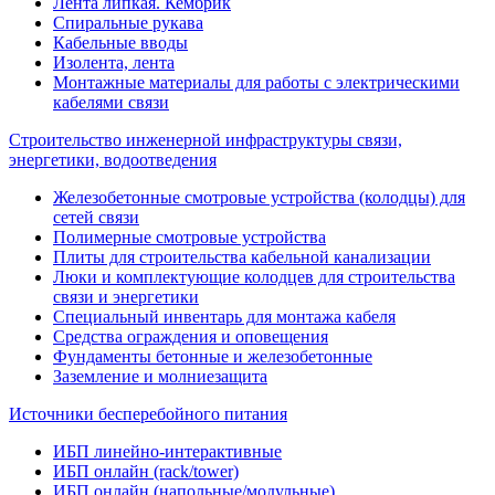
Лента липкая. Кембрик
Спиральные рукава
Кабельные вводы
Изолента, лента
Монтажные материалы для работы с электрическими
кабелями связи
Строительство инженерной инфраструктуры связи,
энергетики, водоотведения
Железобетонные смотровые устройства (колодцы) для
сетей связи
Полимерные смотровые устройства
Плиты для строительства кабельной канализации
Люки и комплектующие колодцев для строительства
связи и энергетики
Специальный инвентарь для монтажа кабеля
Средства ограждения и оповещения
Фундаменты бетонные и железобетонные
Заземление и молниезащита
Источники бесперебойного питания
ИБП линейно-интерактивные
ИБП онлайн (rack/tower)
ИБП онлайн (напольные/модульные)