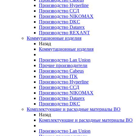
Производство Hyperline
Производство ССД
Производство NIKOMAX
Производство DKC
Производство Datarex
Производство REXANT
Коммутационные изделия
Назад
Коммутационные изделия
Производство Lan Union
Прочие производители
Производство Cabeus
Производство ITK
Производство Hyperline
Производство ССД
Производство NIKOMAX
Производство Datarex
Производство DKC
Комплектующие и расходные материалы ВО
Назад
Комплектующие и расходные материалы ВО
Производство Lan Union