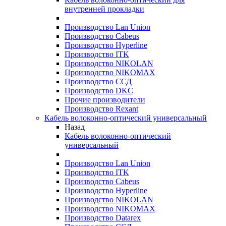
внутренней прокладки
Производство Lan Union
Производство Cabeus
Производство Hyperline
Производство ITK
Производство NIKOLAN
Производство NIKOMAX
Производство ССД
Производство DKC
Прочие производители
Производство Rexant
Кабель волоконно-оптический универсальный
Назад
Кабель волоконно-оптический
универсальный
Производство Lan Union
Производство ITK
Производство Cabeus
Производство Hyperline
Производство NIKOLAN
Производство NIKOMAX
Производство Datarex