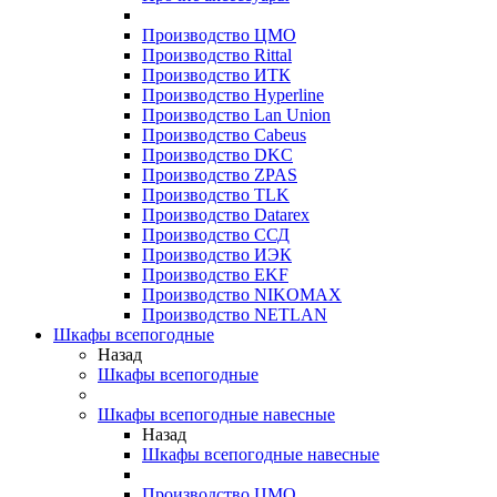
Производство ЦМО
Производство Rittal
Производство ИТК
Производство Hyperline
Производство Lan Union
Производство Cabeus
Производство DKC
Производство ZPAS
Производство TLK
Производство Datarex
Производство ССД
Производство ИЭК
Производство EKF
Производство NIKOMAX
Производство NETLAN
Шкафы всепогодные
Назад
Шкафы всепогодные
Шкафы всепогодные навесные
Назад
Шкафы всепогодные навесные
Производство ЦМО