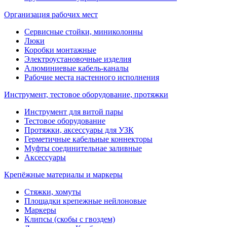
Организация рабочих мест
Сервисные стойки, миниколонны
Люки
Коробки монтажные
Электроустановочные изделия
Алюминиевые кабель-каналы
Рабочие места настенного исполнения
Инструмент, тестовое оборудование, протяжки
Инструмент для витой пары
Тестовое оборудование
Протяжки, аксессуары для УЗК
Герметичные кабельные коннекторы
Муфты соединительнае заливные
Аксессуары
Крепёжные материалы и маркеры
Стяжки, хомуты
Площадки крепежные нейлоновые
Маркеры
Клипсы (скобы с гвоздем)