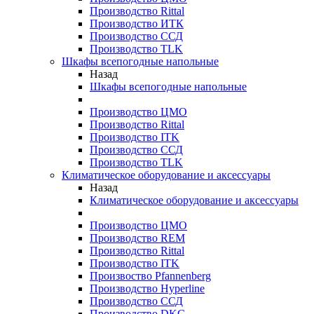
Производство Rittal
Производство ИТК
Производство ССД
Производство TLK
Шкафы всепогодные напольные
Назад
Шкафы всепогодные напольные
Производство ЦМО
Производство Rittal
Производство ITK
Производство ССД
Производство TLK
Климатическое оборудование и аксессуары
Назад
Климатическое оборудование и аксессуары
Производство ЦМО
Производство REM
Производство Rittal
Производство ITK
Произвоство Pfannenberg
Производство Hyperline
Производство ССД
Производство DKC