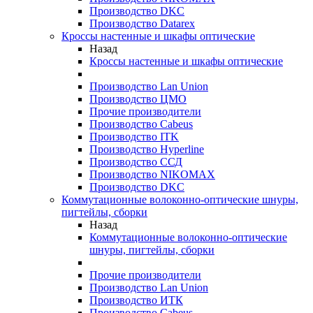
Производство DKC
Производство Datarex
Кроссы настенные и шкафы оптические
Назад
Кроссы настенные и шкафы оптические
Производство Lan Union
Производство ЦМО
Прочие производители
Производство Cabeus
Производство ITK
Производство Hyperline
Производство ССД
Производство NIKOMAX
Производство DKC
Коммутационные волоконно-оптические шнуры,
пигтейлы, сборки
Назад
Коммутационные волоконно-оптические
шнуры, пигтейлы, сборки
Прочие производители
Производство Lan Union
Производство ИТК
Производство Cabeus