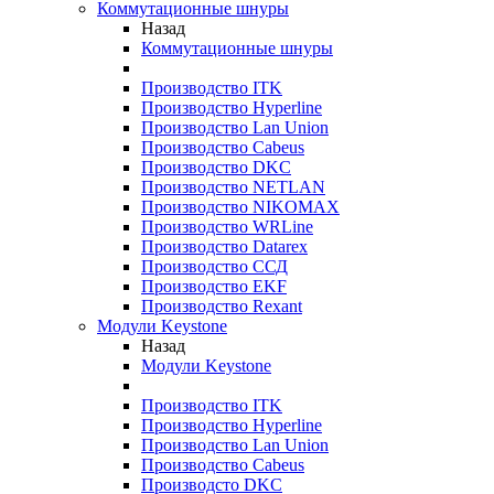
Коммутационные шнуры
Назад
Коммутационные шнуры
Производство ITK
Производство Hyperline
Производство Lan Union
Производство Cabeus
Производство DKC
Производство NETLAN
Производство NIKOMAX
Производство WRLine
Производство Datarex
Производство ССД
Производство EKF
Производство Rexant
Модули Keystone
Назад
Модули Keystone
Производство ITK
Производство Hyperline
Производство Lan Union
Производство Cabeus
Производсто DKC