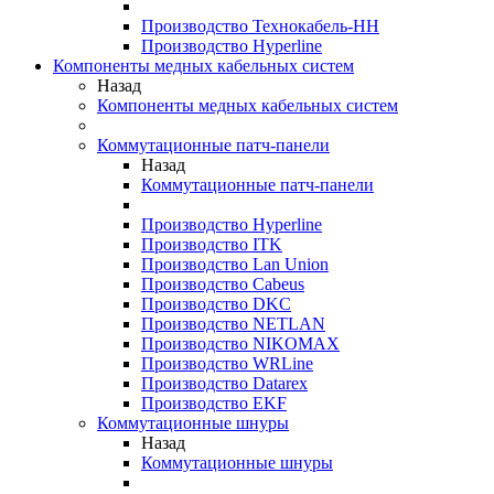
Производство Технокабель-НН
Производство Hyperline
Компоненты медных кабельных систем
Назад
Компоненты медных кабельных систем
Коммутационные патч-панели
Назад
Коммутационные патч-панели
Производство Hyperline
Производство ITK
Производство Lan Union
Производство Cabeus
Производство DKC
Производство NETLAN
Производство NIKOMAX
Производство WRLine
Производство Datarex
Производство EKF
Коммутационные шнуры
Назад
Коммутационные шнуры