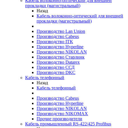
Кабель волоконно-оптический для внешней
прокладки (магистральный)
Назад
Кабель волоконно-оптический для внешней
прокладки (магистральный)
Производство Lan Union
Производство Cabeus
Производство ITK
Производство Hyperline
Производство NIKOLAN
Производство Старлинк
Производство Datarex
Производство ССД
Производство DKC
Кабель телефонный
Назад
Кабель телефонный
Производство Cabeus
Производство Hyperline
Производство NIKOLAN
Производство NIKOMAX
Прочие производители
Кабель промышленный RS-422/425 Profibus