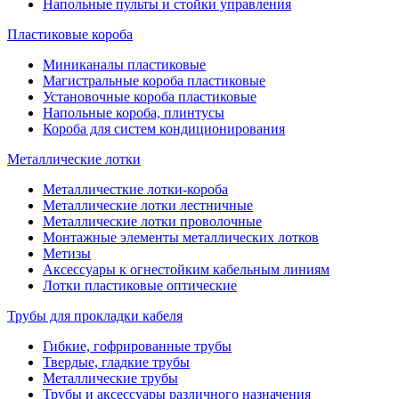
Напольные пульты и стойки управления
Пластиковые короба
Миниканалы пластиковые
Магистральные короба пластиковые
Установочные короба пластиковые
Напольные короба, плинтусы
Короба для систем кондиционирования
Металлические лотки
Металличесткие лотки-короба
Металлические лотки лестничные
Металлические лотки проволочные
Монтажные элементы металлических лотков
Метизы
Аксессуары к огнестойким кабельным линиям
Лотки пластиковые оптические
Трубы для прокладки кабеля
Гибкие, гофрированные трубы
Твердые, гладкие трубы
Металлические трубы
Трубы и аксессуары различного назначения