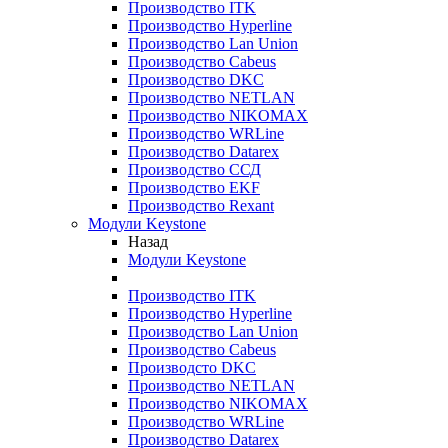
Производство ITK
Производство Hyperline
Производство Lan Union
Производство Cabeus
Производство DKC
Производство NETLAN
Производство NIKOMAX
Производство WRLine
Производство Datarex
Производство ССД
Производство EKF
Производство Rexant
Модули Keystone
Назад
Модули Keystone
Производство ITK
Производство Hyperline
Производство Lan Union
Производство Cabeus
Производсто DKC
Производство NETLAN
Производство NIKOMAX
Производство WRLine
Производство Datarex