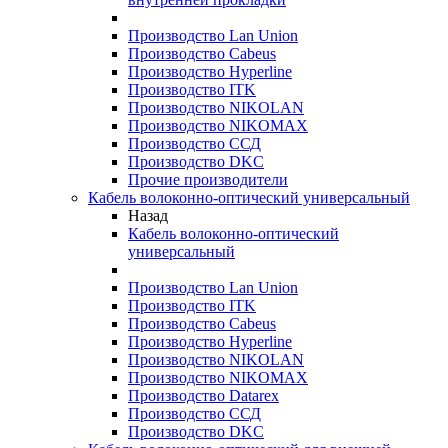
Производство Lan Union
Производство Cabeus
Производство Hyperline
Производство ITK
Производство NIKOLAN
Производство NIKOMAX
Производство ССД
Производство DKC
Прочие производители
Кабель волоконно-оптический универсальный
Назад
Кабель волоконно-оптический
универсальный
Производство Lan Union
Производство ITK
Производство Cabeus
Производство Hyperline
Производство NIKOLAN
Производство NIKOMAX
Производство Datarex
Производство ССД
Производство DKC