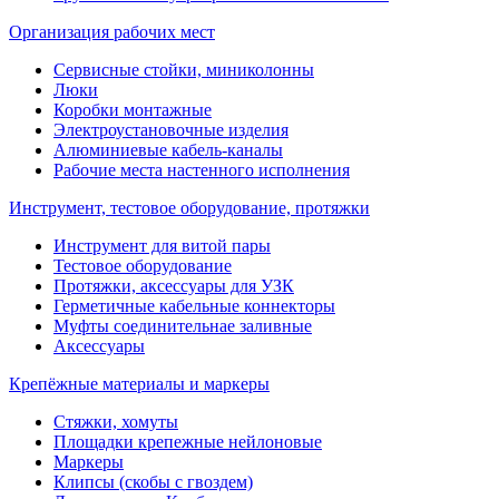
Организация рабочих мест
Сервисные стойки, миниколонны
Люки
Коробки монтажные
Электроустановочные изделия
Алюминиевые кабель-каналы
Рабочие места настенного исполнения
Инструмент, тестовое оборудование, протяжки
Инструмент для витой пары
Тестовое оборудование
Протяжки, аксессуары для УЗК
Герметичные кабельные коннекторы
Муфты соединительнае заливные
Аксессуары
Крепёжные материалы и маркеры
Стяжки, хомуты
Площадки крепежные нейлоновые
Маркеры
Клипсы (скобы с гвоздем)