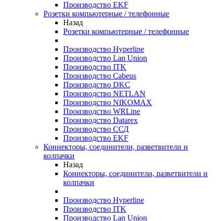
Производство EKF
Розетки компьютерные / телефонные
Назад
Розетки компьютерные / телефонные
Производство Hyperline
Производство Lan Union
Производство ITK
Производство Cabeus
Производство DKC
Производство NETLAN
Производство NIKOMAX
Производство WRLine
Производство Datarex
Производство ССД
Производство EKF
Коннекторы, соединители, разветвители и
колпачки
Назад
Коннекторы, соединители, разветвители и
колпачки
Производство Hyperline
Производство ITK
Производство Lan Union