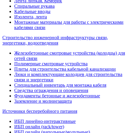
Лента липкая. Кембрик
Спиральные рукава
Кабельные вводы
Изолента, лента
Монтажные материалы для работы с электрическими
кабелями связи
Строительство инженерной инфраструктуры связи,
энергетики, водоотведения
Железобетонные смотровые устройства (колодцы) для
сетей связи
Полимерные смотровые устройства
Плиты для строительства кабельной канализации
Люки и комплектующие колодцев для строительства
связи и энергетики
Специальный инвентарь для монтажа кабеля
Средства ограждения и оповещения
Фундаменты бетонные и железобетонные
Заземление и молниезащита
Источники бесперебойного питания
ИБП линейно-интерактивные
ИБП онлайн (rack/tower)
ИБП онлайн (напольные/модульные)