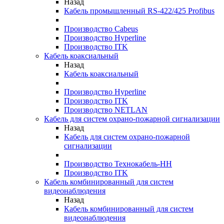
Назад
Кабель промышленный RS-422/425 Profibus
Производство Cabeus
Производство Hyperline
Производство ITK
Кабель коаксиальный
Назад
Кабель коаксиальный
Производство Hyperline
Производство ITK
Производство NETLAN
Кабель для систем охрано-пожарной сигнализации
Назад
Кабель для систем охрано-пожарной
сигнализации
Производство Технокабель-НН
Производство ITK
Кабель комбинированный для систем
видеонаблюдения
Назад
Кабель комбинированный для систем
видеонаблюдения