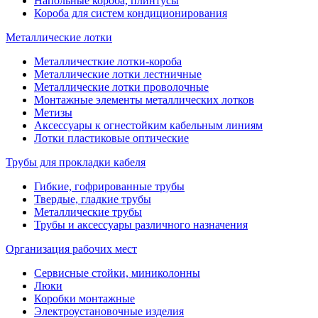
Напольные короба, плинтусы
Короба для систем кондиционирования
Металлические лотки
Металличесткие лотки-короба
Металлические лотки лестничные
Металлические лотки проволочные
Монтажные элементы металлических лотков
Метизы
Аксессуары к огнестойким кабельным линиям
Лотки пластиковые оптические
Трубы для прокладки кабеля
Гибкие, гофрированные трубы
Твердые, гладкие трубы
Металлические трубы
Трубы и аксессуары различного назначения
Организация рабочих мест
Сервисные стойки, миниколонны
Люки
Коробки монтажные
Электроустановочные изделия