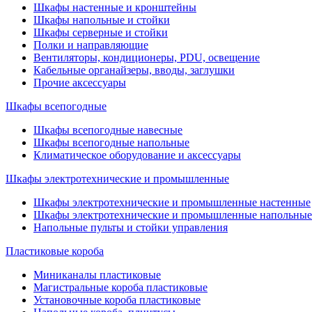
Шкафы настенные и кронштейны
Шкафы напольные и стойки
Шкафы серверные и стойки
Полки и направляющие
Вентиляторы, кондиционеры, PDU, освещение
Кабельные органайзеры, вводы, заглушки
Прочие аксеcсуары
Шкафы всепогодные
Шкафы всепогодные навесные
Шкафы всепогодные напольные
Климатическое оборудование и аксессуары
Шкафы электротехнические и промышленные
Шкафы электротехнические и промышленные настенные
Шкафы электротехнические и промышленные напольные
Напольные пульты и стойки управления
Пластиковые короба
Миниканалы пластиковые
Магистральные короба пластиковые
Установочные короба пластиковые