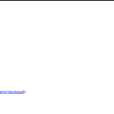
агистральный)