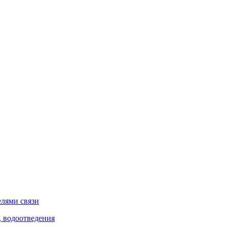
елями связи
, водоотведения