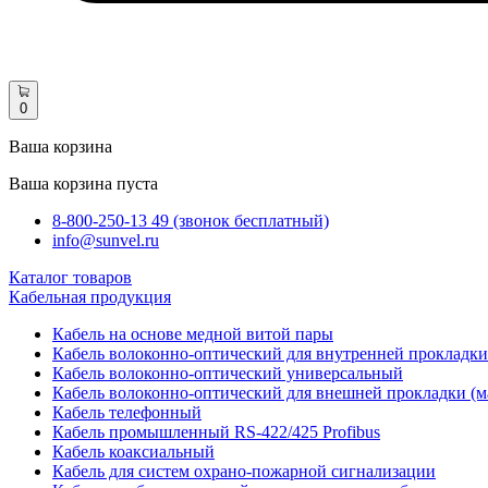
0
Ваша корзина
Ваша корзина пуста
8-800-250-13 49 (звонок бесплатный)
info@sunvel.ru
Каталог товаров
Кабельная продукция
Кабель на основе медной витой пары
Кабель волоконно-оптический для внутренней прокладки
Кабель волоконно-оптический универсальный
Кабель волоконно-оптический для внешней прокладки (м
Кабель телефонный
Кабель промышленный RS-422/425 Profibus
Кабель коаксиальный
Кабель для систем охрано-пожарной сигнализации