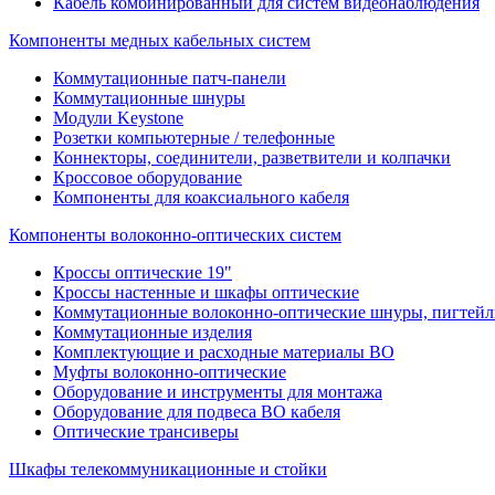
Кабель комбинированный для систем видеонаблюдения
Компоненты медных кабельных систем
Коммутационные патч-панели
Коммутационные шнуры
Модули Keystone
Розетки компьютерные / телефонные
Коннекторы, соединители, разветвители и колпачки
Кроссовое оборудование
Компоненты для коаксиального кабеля
Компоненты волоконно-оптических систем
Кроссы оптические 19"
Кроссы настенные и шкафы оптические
Коммутационные волоконно-оптические шнуры, пигтейл
Коммутационные изделия
Комплектующие и расходные материалы ВО
Муфты волоконно-оптические
Оборудование и инструменты для монтажа
Оборудование для подвеса ВО кабеля
Оптические трансиверы
Шкафы телекоммуникационные и стойки