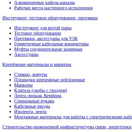
Алюминиевые кабель-каналы
Рабочие места настенного исполнения
Инструмент, тестовое оборудование, протяжки
Инструмент для витой пары
Тестовое оборудование
Протяжки, аксессуары для УЗК
Герметичные кабельные коннекторы
Муфты соединительнае заливные
Аксессуары
Крепёжные материалы и маркеры
Стяжки, хомуты
Площадки крепежные нейлоновые
Маркеры
Клипсы (скобы с гвоздем)
Лента липкая. Кембрик
Спиральные рукава
Кабельные вводы
Изолента, лента
Монтажные материалы для работы с электрическими каб
Строительство инженерной инфраструктуры связи, энергетики