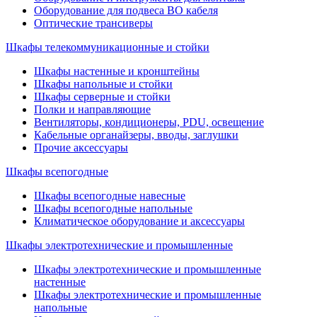
Оборудование для подвеса ВО кабеля
Оптические трансиверы
Шкафы телекоммуникационные и стойки
Шкафы настенные и кронштейны
Шкафы напольные и стойки
Шкафы серверные и стойки
Полки и направляющие
Вентиляторы, кондиционеры, PDU, освещение
Кабельные органайзеры, вводы, заглушки
Прочие аксеcсуары
Шкафы всепогодные
Шкафы всепогодные навесные
Шкафы всепогодные напольные
Климатическое оборудование и аксессуары
Шкафы электротехнические и промышленные
Шкафы электротехнические и промышленные
настенные
Шкафы электротехнические и промышленные
напольные