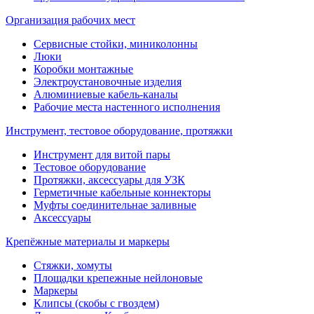
Организация рабочих мест
Сервисные стойки, миниколонны
Люки
Коробки монтажные
Электроустановочные изделия
Алюминиевые кабель-каналы
Рабочие места настенного исполнения
Инструмент, тестовое оборудование, протяжки
Инструмент для витой пары
Тестовое оборудование
Протяжки, аксессуары для УЗК
Герметичные кабельные коннекторы
Муфты соединительнае заливные
Аксессуары
Крепёжные материалы и маркеры
Стяжки, хомуты
Площадки крепежные нейлоновые
Маркеры
Клипсы (скобы с гвоздем)