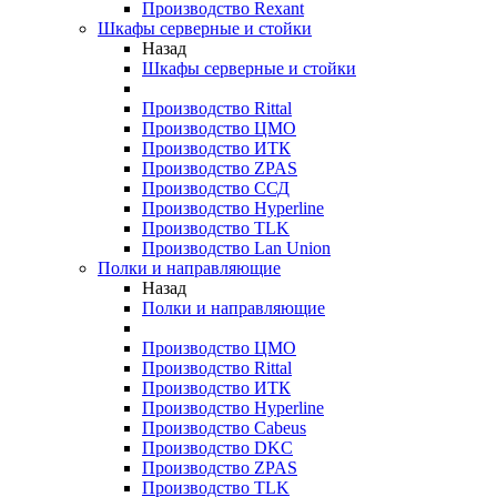
Производство Rexant
Шкафы серверные и стойки
Назад
Шкафы серверные и стойки
Производство Rittal
Производство ЦМО
Производство ИТК
Производство ZPAS
Производство ССД
Производство Hyperline
Производство TLK
Производство Lan Union
Полки и направляющие
Назад
Полки и направляющие
Производство ЦМО
Производство Rittal
Производство ИТК
Производство Hyperline
Производство Cabeus
Производство DKC
Производство ZPAS
Производство TLK