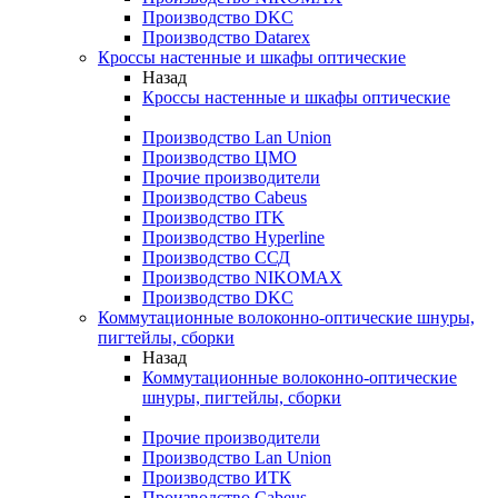
Производство DKC
Производство Datarex
Кроссы настенные и шкафы оптические
Назад
Кроссы настенные и шкафы оптические
Производство Lan Union
Производство ЦМО
Прочие производители
Производство Cabeus
Производство ITK
Производство Hyperline
Производство ССД
Производство NIKOMAX
Производство DKC
Коммутационные волоконно-оптические шнуры,
пигтейлы, сборки
Назад
Коммутационные волоконно-оптические
шнуры, пигтейлы, сборки
Прочие производители
Производство Lan Union
Производство ИТК
Производство Cabeus