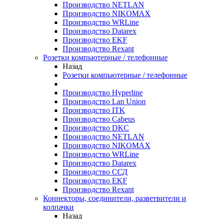
Производство NETLAN
Производство NIKOMAX
Производство WRLine
Производство Datarex
Производство EKF
Производство Rexant
Розетки компьютерные / телефонные
Назад
Розетки компьютерные / телефонные
Производство Hyperline
Производство Lan Union
Производство ITK
Производство Cabeus
Производство DKC
Производство NETLAN
Производство NIKOMAX
Производство WRLine
Производство Datarex
Производство ССД
Производство EKF
Производство Rexant
Коннекторы, соединители, разветвители и
колпачки
Назад