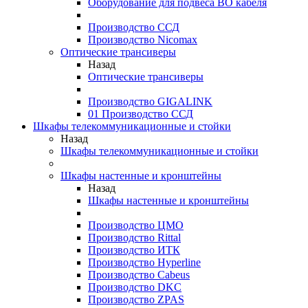
Оборудование для подвеса ВО кабеля
Производство ССД
Производство Nicomax
Оптические трансиверы
Назад
Оптические трансиверы
Производство GIGALINK
01 Производство ССД
Шкафы телекоммуникационные и стойки
Назад
Шкафы телекоммуникационные и стойки
Шкафы настенные и кронштейны
Назад
Шкафы настенные и кронштейны
Производство ЦМО
Производство Rittal
Производство ИТК
Производство Hyperline
Производство Cabeus
Производство DKC
Производство ZPAS