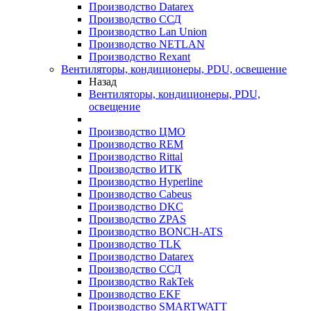
Производство Datarex
Производство ССД
Производство Lan Union
Производство NETLAN
Производство Rexant
Вентиляторы, кондиционеры, PDU, освещение
Назад
Вентиляторы, кондиционеры, PDU,
освещение
Производство ЦМО
Производство REM
Производство Rittal
Производство ИТК
Производство Hyperline
Производство Cabeus
Производство DKC
Производство ZPAS
Производство BONCH-ATS
Производство TLK
Производство Datarex
Производство ССД
Производство RakTek
Производство EKF
Производство SMARTWATT