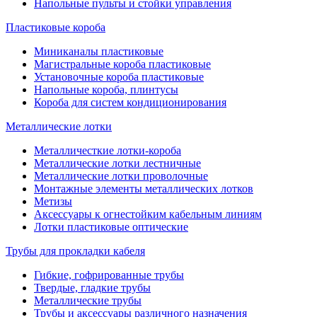
Напольные пульты и стойки управления
Пластиковые короба
Миниканалы пластиковые
Магистральные короба пластиковые
Установочные короба пластиковые
Напольные короба, плинтусы
Короба для систем кондиционирования
Металлические лотки
Металличесткие лотки-короба
Металлические лотки лестничные
Металлические лотки проволочные
Монтажные элементы металлических лотков
Метизы
Аксессуары к огнестойким кабельным линиям
Лотки пластиковые оптические
Трубы для прокладки кабеля
Гибкие, гофрированные трубы
Твердые, гладкие трубы
Металлические трубы
Трубы и аксессуары различного назначения