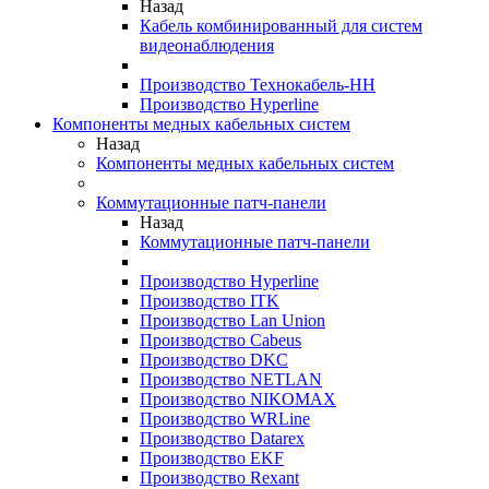
Назад
Кабель комбинированный для систем
видеонаблюдения
Производство Технокабель-НН
Производство Hyperline
Компоненты медных кабельных систем
Назад
Компоненты медных кабельных систем
Коммутационные патч-панели
Назад
Коммутационные патч-панели
Производство Hyperline
Производство ITK
Производство Lan Union
Производство Cabeus
Производство DKC
Производство NETLAN
Производство NIKOMAX
Производство WRLine
Производство Datarex
Производство EKF
Производство Rexant