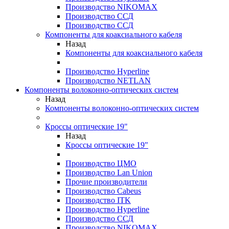
Производство NIKOMAX
Производство ССД
Производство ССД
Компоненты для коаксиального кабеля
Назад
Компоненты для коаксиального кабеля
Производство Hyperline
Производство NETLAN
Компоненты волоконно-оптических систем
Назад
Компоненты волоконно-оптических систем
Кроссы оптические 19"
Назад
Кроссы оптические 19"
Производство ЦМО
Производство Lan Union
Прочие производители
Производство Cabeus
Производство ITK
Производство Hyperline
Производство ССД
Производство NIKOMAX