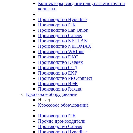
Коннекторы, соединители, разветвители и
колпачки
Производство Hyperline
Производство ITK
Производство Lan Union
Производство Cabeus
Производство NETLAN
Производство NIKOMAX
Производство WRLine
Производство DKC
Производство Datarex
Производство ССД
Производство EKF
Производство PROconnect
Производство ИЭК
Производство Rexant
Кроссовое оборудование
Назад
Кроссовое оборудование
Производство ITK
Прочие производители
Производство Cabeus
Производство Hyperline