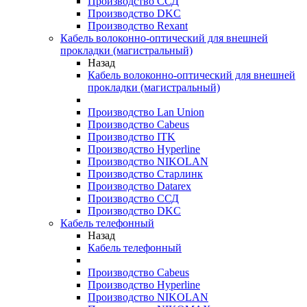
Производство ССД
Производство DKC
Производство Rexant
Кабель волоконно-оптический для внешней
прокладки (магистральный)
Назад
Кабель волоконно-оптический для внешней
прокладки (магистральный)
Производство Lan Union
Производство Cabeus
Производство ITK
Производство Hyperline
Производство NIKOLAN
Производство Старлинк
Производство Datarex
Производство ССД
Производство DKC
Кабель телефонный
Назад
Кабель телефонный
Производство Cabeus
Производство Hyperline
Производство NIKOLAN