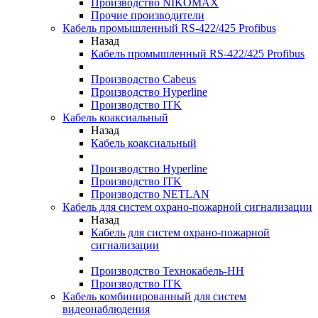
Производство NIKOMAX
Прочие производители
Кабель промышленный RS-422/425 Profibus
Назад
Кабель промышленный RS-422/425 Profibus
Производство Cabeus
Производство Hyperline
Производство ITK
Кабель коаксиальный
Назад
Кабель коаксиальный
Производство Hyperline
Производство ITK
Производство NETLAN
Кабель для систем охрано-пожарной сигнализации
Назад
Кабель для систем охрано-пожарной
сигнализации
Производство Технокабель-НН
Производство ITK
Кабель комбинированный для систем
видеонаблюдения