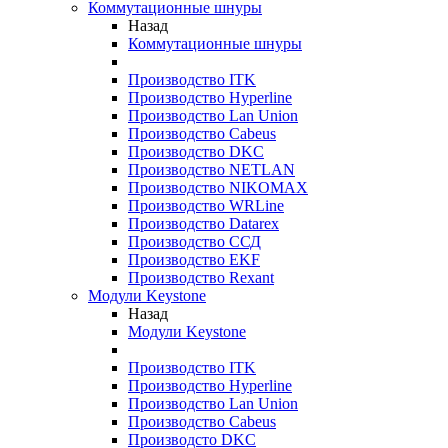
Коммутационные шнуры
Назад
Коммутационные шнуры
Производство ITK
Производство Hyperline
Производство Lan Union
Производство Cabeus
Производство DKC
Производство NETLAN
Производство NIKOMAX
Производство WRLine
Производство Datarex
Производство ССД
Производство EKF
Производство Rexant
Модули Keystone
Назад
Модули Keystone
Производство ITK
Производство Hyperline
Производство Lan Union
Производство Cabeus
Производсто DKC