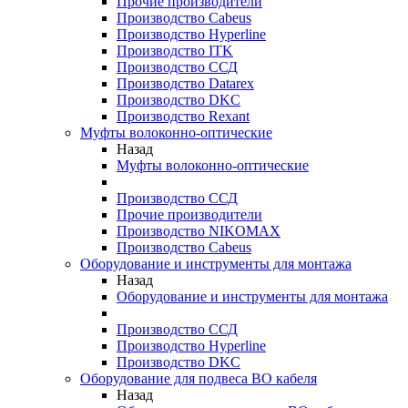
Прочие производители
Производство Cabeus
Производство Hyperline
Производство ITK
Производство ССД
Производство Datarex
Производство DKC
Производство Rexant
Муфты волоконно-оптические
Назад
Муфты волоконно-оптические
Производство ССД
Прочие производители
Производство NIKOMAX
Производство Cabeus
Оборудование и инструменты для монтажа
Назад
Оборудование и инструменты для монтажа
Производство ССД
Производство Hyperline
Производство DKC
Оборудование для подвеса ВО кабеля
Назад