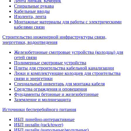
Лента липкая. Кембрик
Спиральные рукава
Кабельные вводы
Изолента, лента
Монтажные материалы для работы с электрическими
кабелями связи
Строительство инженерной инфраструктуры связи,
энергетики, водоотведения
Железобетонные смотровые устройства (колодцы) для
сетей связи
Полимерные смотровые устройства
Плиты для строительства кабельной канализации
Люки и комплектующие колодцев для строительства
связи и энергетики
Специальный инвентарь для монтажа кабеля
Средства ограждения и оповещения
Фундаменты бетонные и железобетонные
Заземление и молниезащита
Источники бесперебойного питания
ИБП линейно-интерактивные
ИБП онлайн (rack/tower)
ИБП онлайн (напольные/модульные)