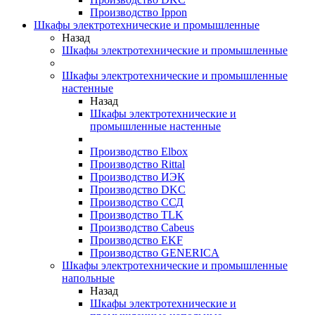
Производство Ippon
Шкафы электротехнические и промышленные
Назад
Шкафы электротехнические и промышленные
Шкафы электротехнические и промышленные
настенные
Назад
Шкафы электротехнические и
промышленные настенные
Производство Elbox
Производство Rittal
Производство ИЭК
Производство DKC
Производство ССД
Производство TLK
Производство Cabeus
Производство EKF
Производство GENERICA
Шкафы электротехнические и промышленные
напольные
Назад
Шкафы электротехнические и