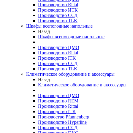
Производство Rittal
Производство ИТК
Производство ССД
Производство TLK
Шкафы всепогодные напольные
Назад
Шкафы всепогодные напольные
Производство ЦМО
Производство Rittal
Производство ITK
Производство ССД
Производство TLK
Климатическое оборудование и аксессуары
Назад
Климатическое оборудование и аксессуары
Производство ЦМО
Производство REM
Производство Rittal
Производство ITK
Произвоство Pfannenberg
Производство Hyperline
Производство ССД
Производство DKC