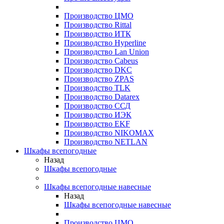
Производство ЦМО
Производство Rittal
Производство ИТК
Производство Hyperline
Производство Lan Union
Производство Cabeus
Производство DKC
Производство ZPAS
Производство TLK
Производство Datarex
Производство ССД
Производство ИЭК
Производство EKF
Производство NIKOMAX
Производство NETLAN
Шкафы всепогодные
Назад
Шкафы всепогодные
Шкафы всепогодные навесные
Назад
Шкафы всепогодные навесные
Производство ЦМО