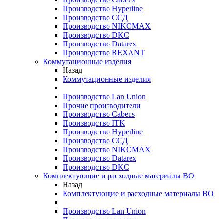
Производство Hyperline
Производство ССД
Производство NIKOMAX
Производство DKC
Производство Datarex
Производство REXANT
Коммутационные изделия
Назад
Коммутационные изделия
Производство Lan Union
Прочие производители
Производство Cabeus
Производство ITK
Производство Hyperline
Производство ССД
Производство NIKOMAX
Производство Datarex
Производство DKC
Комплектующие и расходные материалы ВО
Назад
Комплектующие и расходные материалы ВО
Производство Lan Union