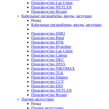
Производство Lan Union
Производство NETLAN
Производство Rexant
Кабельные органайзеры, вводы, заглушки
Назад
Кабельные органайзеры, вводы, заглушки
Производство ЦМО
Производство Rittal
Производство ИТК
Производство Hyperline
Производство Lan Union
Производство Cabeus
Производство DKC
Производство ZPAS
Производство NIKOMAX
Производство TLK
Производство Datarex
Производство ССД
Производство EKF
Производство NETLAN
Производство Rexant
Прочие аксеcсуары
Назад
Прочие аксеcсуары