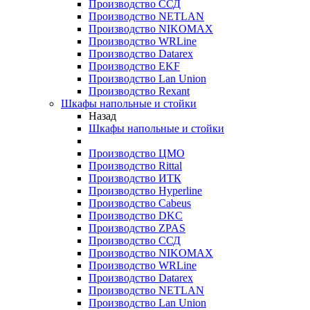
Производство ССД
Производство NETLAN
Производство NIKOMAX
Производство WRLine
Производство Datarex
Производство EKF
Производство Lan Union
Производство Rexant
Шкафы напольные и стойки
Назад
Шкафы напольные и стойки
Производство ЦМО
Производство Rittal
Производство ИТК
Производство Hyperline
Производство Cabeus
Производство DKC
Производство ZPAS
Производство ССД
Производство NIKOMAX
Производство WRLine
Производство Datarex
Производство NETLAN
Производство Lan Union