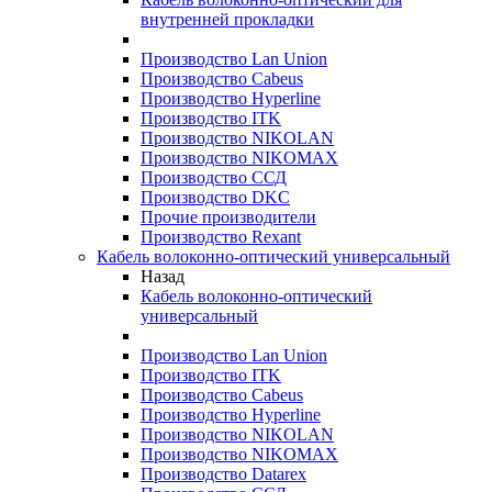
внутренней прокладки
Производство Lan Union
Производство Cabeus
Производство Hyperline
Производство ITK
Производство NIKOLAN
Производство NIKOMAX
Производство ССД
Производство DKC
Прочие производители
Производство Rexant
Кабель волоконно-оптический универсальный
Назад
Кабель волоконно-оптический
универсальный
Производство Lan Union
Производство ITK
Производство Cabeus
Производство Hyperline
Производство NIKOLAN
Производство NIKOMAX
Производство Datarex