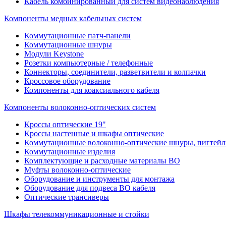
Кабель комбинированный для систем видеонаблюдения
Компоненты медных кабельных систем
Коммутационные патч-панели
Коммутационные шнуры
Модули Keystone
Розетки компьютерные / телефонные
Коннекторы, соединители, разветвители и колпачки
Кроссовое оборудование
Компоненты для коаксиального кабеля
Компоненты волоконно-оптических систем
Кроссы оптические 19"
Кроссы настенные и шкафы оптические
Коммутационные волоконно-оптические шнуры, пигтейл
Коммутационные изделия
Комплектующие и расходные материалы ВО
Муфты волоконно-оптические
Оборудование и инструменты для монтажа
Оборудование для подвеса ВО кабеля
Оптические трансиверы
Шкафы телекоммуникационные и стойки