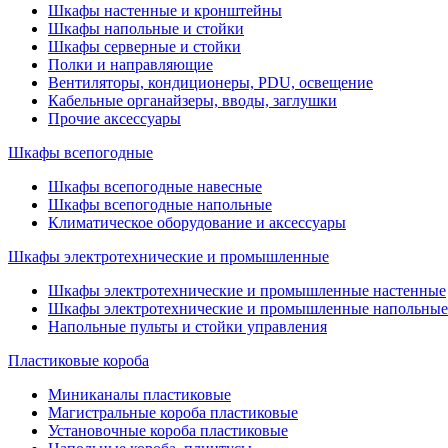
Шкафы настенные и кронштейны
Шкафы напольные и стойки
Шкафы серверные и стойки
Полки и направляющие
Вентиляторы, кондиционеры, PDU, освещение
Кабельные органайзеры, вводы, заглушки
Прочие аксеcсуары
Шкафы всепогодные
Шкафы всепогодные навесные
Шкафы всепогодные напольные
Климатическое оборудование и аксессуары
Шкафы электротехнические и промышленные
Шкафы электротехнические и промышленные настенные
Шкафы электротехнические и промышленные напольные
Напольные пульты и стойки управления
Пластиковые короба
Миниканалы пластиковые
Магистральные короба пластиковые
Установочные короба пластиковые