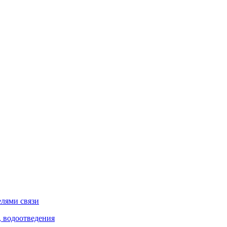
елями связи
, водоотведения