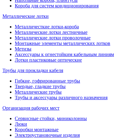
Напольные короба, плинтусы
Короба для систем кондиционирования
Металлические лотки
Металличесткие лотки-короба
Металлические лотки лестничные
Металлические лотки проволочные
Монтажные элементы металлических лотков
Метизы
Аксессуары к огнестойким кабельным линиям
Лотки пластиковые оптические
Трубы для прокладки кабеля
Гибкие, гофрированные трубы
Твердые, гладкие трубы
Металлические трубы
Трубы и аксессуары различного назначения
Организация рабочих мест
Сервисные стойки, миниколонны
Люки
Коробки монтажные
Электроустановочные изделия