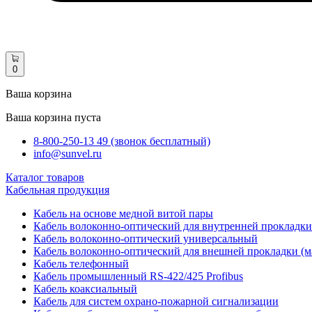
0
Ваша корзина
Ваша корзина пуста
8-800-250-13 49 (звонок бесплатный)
info@sunvel.ru
Каталог товаров
Кабельная продукция
Кабель на основе медной витой пары
Кабель волоконно-оптический для внутренней прокладки
Кабель волоконно-оптический универсальный
Кабель волоконно-оптический для внешней прокладки (м
Кабель телефонный
Кабель промышленный RS-422/425 Profibus
Кабель коаксиальный
Кабель для систем охрано-пожарной сигнализации