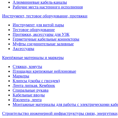
Алюминиевые кабель-каналы
Рабочие места настенного исполнения
Инструмент, тестовое оборудование, протяжки
Инструмент для витой пары
Тестовое оборудование
Протяжки, аксессуары для УЗК
Герметичные кабельные коннекторы
Муфты соединительнае заливные
Аксессуары
Крепёжные материалы и маркеры
Стяжки, хомуты
Площадки крепежные нейлоновые
Маркеры
Клипсы (скобы с гвоздем)
Лента липкая. Кембрик
Спиральные рукава
Кабельные вводы
Изолента, лента
Монтажные материалы для работы с электрическими каб
Строительство инженерной инфраструктуры связи, энергетики