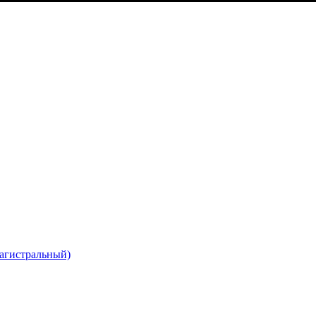
агистральный)