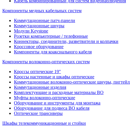
Кабель комбинированный для систем видеонаблюдения
Компоненты медных кабельных систем
Коммутационные патч-панели
Коммутационные шнуры
Модули Keystone
Розетки компьютерные / телефонные
Коннекторы, соединители, разветвители и колпачки
Кроссовое оборудование
Компоненты для коаксиального кабеля
Компоненты волоконно-оптических систем
Кроссы оптические 19"
Кроссы настенные и шкафы оптические
Коммутационные волоконно-оптические шнуры, пигтейл
Коммутационные изделия
Комплектующие и расходные материалы ВО
Муфты волоконно-оптические
Оборудование и инструменты для монтажа
Оборудование для подвеса ВО кабеля
Оптические трансиверы
Шкафы телекоммуникационные и стойки