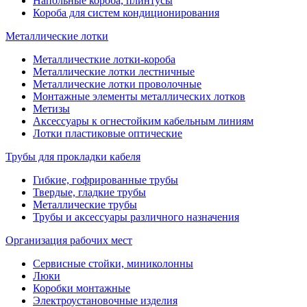
Напольные короба, плинтусы
Короба для систем кондиционирования
Металлические лотки
Металличесткие лотки-короба
Металлические лотки лестничные
Металлические лотки проволочные
Монтажные элементы металлических лотков
Метизы
Аксессуары к огнестойким кабельным линиям
Лотки пластиковые оптические
Трубы для прокладки кабеля
Гибкие, гофрированные трубы
Твердые, гладкие трубы
Металлические трубы
Трубы и аксессуары различного назначения
Организация рабочих мест
Сервисные стойки, миниколонны
Люки
Коробки монтажные
Электроустановочные изделия