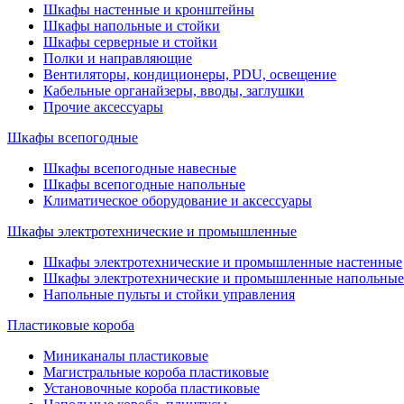
Шкафы настенные и кронштейны
Шкафы напольные и стойки
Шкафы серверные и стойки
Полки и направляющие
Вентиляторы, кондиционеры, PDU, освещение
Кабельные органайзеры, вводы, заглушки
Прочие аксеcсуары
Шкафы всепогодные
Шкафы всепогодные навесные
Шкафы всепогодные напольные
Климатическое оборудование и аксессуары
Шкафы электротехнические и промышленные
Шкафы электротехнические и промышленные настенные
Шкафы электротехнические и промышленные напольные
Напольные пульты и стойки управления
Пластиковые короба
Миниканалы пластиковые
Магистральные короба пластиковые
Установочные короба пластиковые