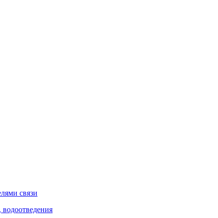
елями связи
, водоотведения