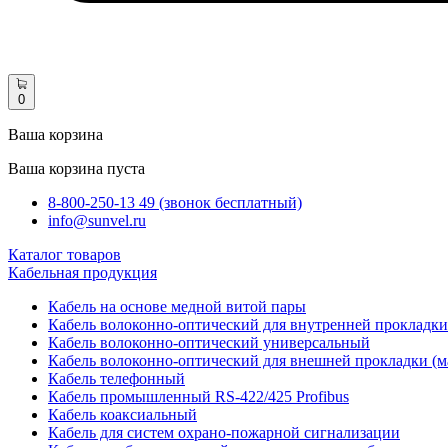
0
Ваша корзина
Ваша корзина пуста
8-800-250-13 49 (звонок бесплатный)
info@sunvel.ru
Каталог товаров
Кабельная продукция
Кабель на основе медной витой пары
Кабель волоконно-оптический для внутренней прокладки
Кабель волоконно-оптический универсальный
Кабель волоконно-оптический для внешней прокладки (м
Кабель телефонный
Кабель промышленный RS-422/425 Profibus
Кабель коаксиальный
Кабель для систем охрано-пожарной сигнализации