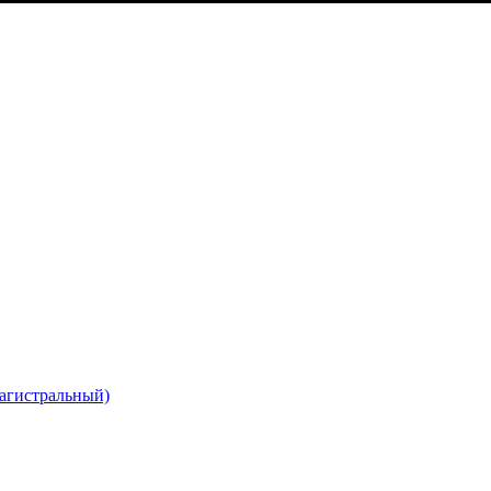
агистральный)