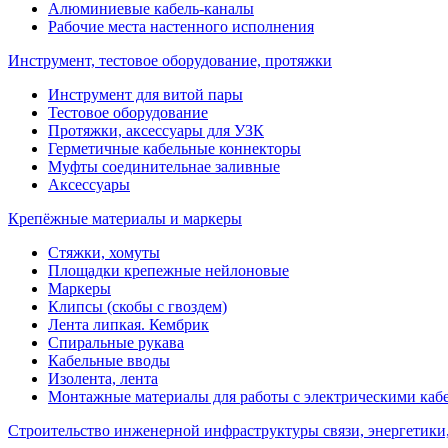
Алюминиевые кабель-каналы
Рабочие места настенного исполнения
Инструмент, тестовое оборудование, протяжки
Инструмент для витой пары
Тестовое оборудование
Протяжки, аксессуары для УЗК
Герметичные кабельные коннекторы
Муфты соединительнае заливные
Аксессуары
Крепёжные материалы и маркеры
Стяжки, хомуты
Площадки крепежные нейлоновые
Маркеры
Клипсы (скобы с гвоздем)
Лента липкая. Кембрик
Спиральные рукава
Кабельные вводы
Изолента, лента
Монтажные материалы для работы с электрическими каб
Строительство инженерной инфраструктуры связи, энергетики