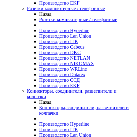
Производство EKF
Розетки компьютерные / телефонные
Назад
Розетки компьютерные / телефонные
Производство Hyperline
Производство Lan Union
Производство ITK
Производство Cabeus
Производство DKC
Производство NETLAN
Производство NIKOMAX
Производство WRLine
Производство Datarex
Производство ССД
Производство EKF
Коннекторы, соединители, разветвители и
колпачки
Назад
Коннекторы, соединители, разветвители и
колпачки
Производство Hyperline
Производство ITK
Производство Lan Union