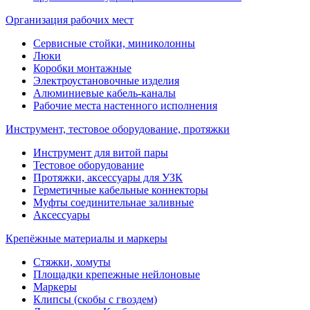
Организация рабочих мест
Сервисные стойки, миниколонны
Люки
Коробки монтажные
Электроустановочные изделия
Алюминиевые кабель-каналы
Рабочие места настенного исполнения
Инструмент, тестовое оборудование, протяжки
Инструмент для витой пары
Тестовое оборудование
Протяжки, аксессуары для УЗК
Герметичные кабельные коннекторы
Муфты соединительнае заливные
Аксессуары
Крепёжные материалы и маркеры
Стяжки, хомуты
Площадки крепежные нейлоновые
Маркеры
Клипсы (скобы с гвоздем)