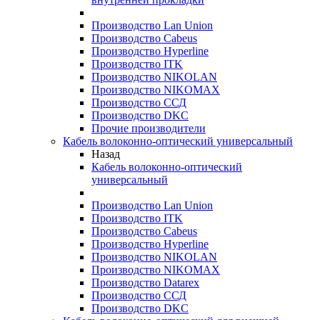
Производство Lan Union
Производство Cabeus
Производство Hyperline
Производство ITK
Производство NIKOLAN
Производство NIKOMAX
Производство ССД
Производство DKC
Прочие производители
Кабель волоконно-оптический универсальный
Назад
Кабель волоконно-оптический
универсальный
Производство Lan Union
Производство ITK
Производство Cabeus
Производство Hyperline
Производство NIKOLAN
Производство NIKOMAX
Производство Datarex
Производство ССД
Производство DKC