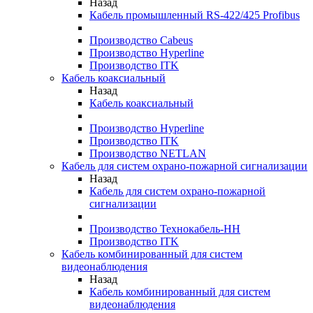
Назад
Кабель промышленный RS-422/425 Profibus
Производство Cabeus
Производство Hyperline
Производство ITK
Кабель коаксиальный
Назад
Кабель коаксиальный
Производство Hyperline
Производство ITK
Производство NETLAN
Кабель для систем охрано-пожарной сигнализации
Назад
Кабель для систем охрано-пожарной
сигнализации
Производство Технокабель-НН
Производство ITK
Кабель комбинированный для систем
видеонаблюдения
Назад
Кабель комбинированный для систем
видеонаблюдения