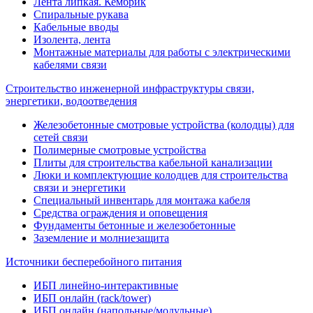
Лента липкая. Кембрик
Спиральные рукава
Кабельные вводы
Изолента, лента
Монтажные материалы для работы с электрическими
кабелями связи
Строительство инженерной инфраструктуры связи,
энергетики, водоотведения
Железобетонные смотровые устройства (колодцы) для
сетей связи
Полимерные смотровые устройства
Плиты для строительства кабельной канализации
Люки и комплектующие колодцев для строительства
связи и энергетики
Специальный инвентарь для монтажа кабеля
Средства ограждения и оповещения
Фундаменты бетонные и железобетонные
Заземление и молниезащита
Источники бесперебойного питания
ИБП линейно-интерактивные
ИБП онлайн (rack/tower)
ИБП онлайн (напольные/модульные)