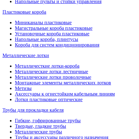
Напольные пульты и стойки управления
Пластиковые короба
Миниканалы пластиковые
Магистральные короба пластиковые
Установочные короба пластиковые
Напольные короба, плинтусы
Короба для систем кондиционирования
Металлические лотки
Металличесткие лотки-короба
Металлические лотки лестничные
Металлические лотки проволочные
Монтажные элементы металлических лотков
Метизы
Аксессуары к огнестойким кабельным линиям
Лотки пластиковые оптические
Трубы для прокладки кабеля
Гибкие, гофрированные трубы
Твердые, гладкие трубы
Металлические трубы
Трубы и аксессуары различного назначения