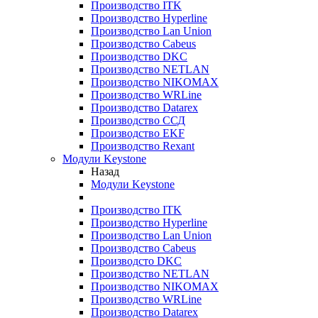
Производство ITK
Производство Hyperline
Производство Lan Union
Производство Cabeus
Производство DKC
Производство NETLAN
Производство NIKOMAX
Производство WRLine
Производство Datarex
Производство ССД
Производство EKF
Производство Rexant
Модули Keystone
Назад
Модули Keystone
Производство ITK
Производство Hyperline
Производство Lan Union
Производство Cabeus
Производсто DKC
Производство NETLAN
Производство NIKOMAX
Производство WRLine
Производство Datarex