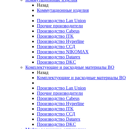
Назад
Коммутационные изделия
Производство Lan Union
Прочие производители
Производство Cabeus
Производство ITK
Производство Hyperline
Производство ССД
Производство NIKOMAX
Производство Datarex
Производство DKC
Комплектующие и расходные материалы ВО
Назад
Комплектующие и расходные материалы ВО
Производство Lan Union
Прочие производители
Производство Cabeus
Производство Hyperline
Производство ITK
Производство ССД
Производство Datarex
Производство DKC