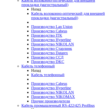
Кабель волоконно-оптический для внешней
прокладки (магистральный)
Назад
Кабель волоконно-оптический для внешней
прокладки (магистральный)
Производство Lan Union
Производство Cabeus
Производство ITK
Производство Hyperline
Производство NIKOLAN
Производство Старлинк
Производство Datarex
Производство ССД
Производство DKC
Кабель телефонный
Назад
Кабель телефонный
Производство Cabeus
Производство Hyperline
Производство NIKOLAN
Производство NIKOMAX
Прочие производители
Кабель промышленный RS-422/425 Profibus