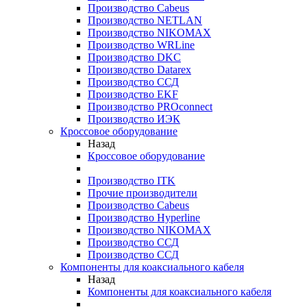
Производство Cabeus
Производство NETLAN
Производство NIKOMAX
Производство WRLine
Производство DKC
Производство Datarex
Производство ССД
Производство EKF
Производство PROconnect
Производство ИЭК
Кроссовое оборудование
Назад
Кроссовое оборудование
Производство ITK
Прочие производители
Производство Cabeus
Производство Hyperline
Производство NIKOMAX
Производство ССД
Производство ССД
Компоненты для коаксиального кабеля
Назад
Компоненты для коаксиального кабеля