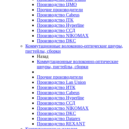
Производство ЦМО
Прочие производители
Производство Cabeus
Производство ITK
Производство Hyperline
Производство ССД
Производство NIKOMAX
Производство DKC
Коммутационные волоконно-оптические шнуры,
пигтейлы, сборки
Назад
Коммутационные волоконно-оптические
шнуры, пигтейлы, сборки
Прочие производители
Производство Lan Union
Производство ИТК
Производство Cabeus
Производство Hyperline
Производство ССД
Производство NIKOMAX
Производство DKC
Производство Datarex
Производство REXANT
Коммутационные изделия