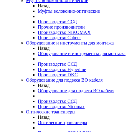
Муфты волоконно-оптические
Назад
Муфты волоконно-оптические
Производство ССД
Прочие производители
Производство NIKOMAX
Производство Cabeus
Оборудование и инструменты для монтажа
Назад
Оборудование и инструменты для монтажа
Производство ССД
Производство Hyperline
Производство DKC
Оборудование для подвеса ВО кабеля
Назад
Оборудование для подвеса ВО кабеля
Производство ССД
Производство Nicomax
Оптические трансиверы
Назад
Оптические трансиверы