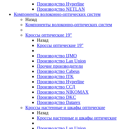
Производство Hyperline
Производство NETLAN
Компоненты волоконно-оптических систем
Назад
Компоненты волоконно-оптических систем
Кроссы оптические 19"
Назад
Кроссы оптические 19"
Производство ЦМО
Производство Lan Union
Прочие производители
Производство Cabeus
Производство ITK
Производство Hyperline
Производство ССД
Производство NIKOMAX
Производство DKC
Производство Datarex
Кроссы настенные и шкафы оптические
Назад
Кроссы настенные и шкафы оптические
Производство Lan Union