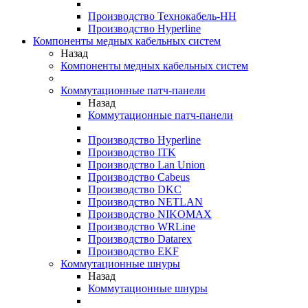
Производство Технокабель-НН
Производство Hyperline
Компоненты медных кабельных систем
Назад
Компоненты медных кабельных систем
Коммутационные патч-панели
Назад
Коммутационные патч-панели
Производство Hyperline
Производство ITK
Производство Lan Union
Производство Cabeus
Производство DKC
Производство NETLAN
Производство NIKOMAX
Производство WRLine
Производство Datarex
Производство EKF
Коммутационные шнуры
Назад
Коммутационные шнуры