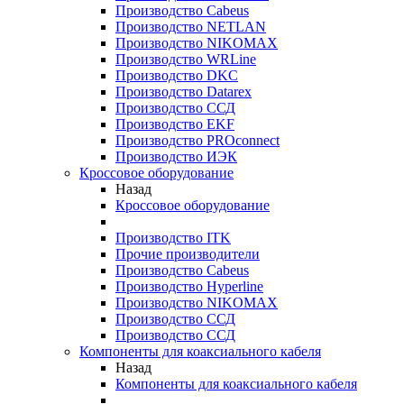
Производство Cabeus
Производство NETLAN
Производство NIKOMAX
Производство WRLine
Производство DKC
Производство Datarex
Производство ССД
Производство EKF
Производство PROconnect
Производство ИЭК
Кроссовое оборудование
Назад
Кроссовое оборудование
Производство ITK
Прочие производители
Производство Cabeus
Производство Hyperline
Производство NIKOMAX
Производство ССД
Производство ССД
Компоненты для коаксиального кабеля
Назад
Компоненты для коаксиального кабеля