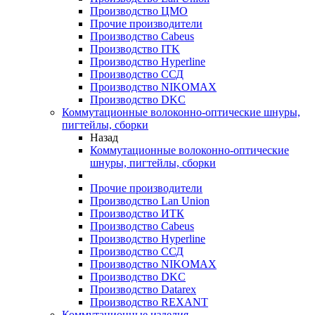
Производство ЦМО
Прочие производители
Производство Cabeus
Производство ITK
Производство Hyperline
Производство ССД
Производство NIKOMAX
Производство DKC
Коммутационные волоконно-оптические шнуры,
пигтейлы, сборки
Назад
Коммутационные волоконно-оптические
шнуры, пигтейлы, сборки
Прочие производители
Производство Lan Union
Производство ИТК
Производство Cabeus
Производство Hyperline
Производство ССД
Производство NIKOMAX
Производство DKC
Производство Datarex
Производство REXANT
Коммутационные изделия