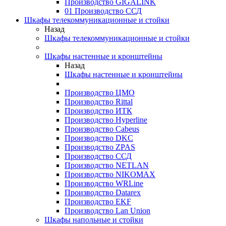
Производство GIGALINK
01 Производство ССД
Шкафы телекоммуникационные и стойки
Назад
Шкафы телекоммуникационные и стойки
Шкафы настенные и кронштейны
Назад
Шкафы настенные и кронштейны
Производство ЦМО
Производство Rittal
Производство ИТК
Производство Hyperline
Производство Cabeus
Производство DKC
Производство ZPAS
Производство ССД
Производство NETLAN
Производство NIKOMAX
Производство WRLine
Производство Datarex
Производство EKF
Производство Lan Union
Шкафы напольные и стойки