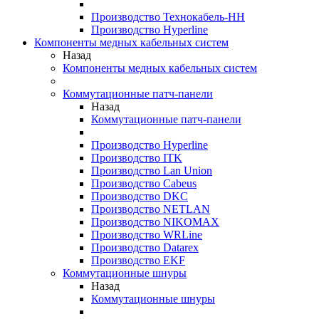
Производство Технокабель-НН
Производство Hyperline
Компоненты медных кабельных систем
Назад
Компоненты медных кабельных систем
Коммутационные патч-панели
Назад
Коммутационные патч-панели
Производство Hyperline
Производство ITK
Производство Lan Union
Производство Cabeus
Производство DKC
Производство NETLAN
Производство NIKOMAX
Производство WRLine
Производство Datarex
Производство EKF
Коммутационные шнуры
Назад
Коммутационные шнуры