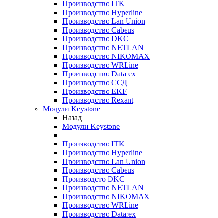
Производство ITK
Производство Hyperline
Производство Lan Union
Производство Cabeus
Производство DKC
Производство NETLAN
Производство NIKOMAX
Производство WRLine
Производство Datarex
Производство ССД
Производство EKF
Производство Rexant
Модули Keystone
Назад
Модули Keystone
Производство ITK
Производство Hyperline
Производство Lan Union
Производство Cabeus
Производсто DKC
Производство NETLAN
Производство NIKOMAX
Производство WRLine
Производство Datarex