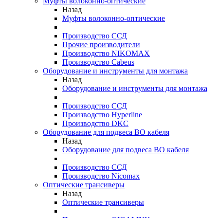
Муфты волоконно-оптические
Назад
Муфты волоконно-оптические
Производство ССД
Прочие производители
Производство NIKOMAX
Производство Cabeus
Оборудование и инструменты для монтажа
Назад
Оборудование и инструменты для монтажа
Производство ССД
Производство Hyperline
Производство DKC
Оборудование для подвеса ВО кабеля
Назад
Оборудование для подвеса ВО кабеля
Производство ССД
Производство Nicomax
Оптические трансиверы
Назад
Оптические трансиверы