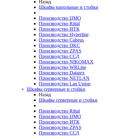
Назад
Шкафы напольные и стойки
Производство ЦМО
Производство Rittal
Производство ИТК
Производство Hyperline
Производство Cabeus
Производство DKC
Производство ZPAS
Производство ССД
Производство NIKOMAX
Производство WRLine
Производство Datarex
Производство NETLAN
Производство Lan Union
Шкафы серверные и стойки
Назад
Шкафы серверные и стойки
Производство Rittal
Производство ЦМО
Производство ИТК
Производство ZPAS
Производство ССД