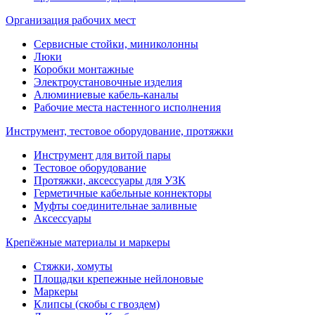
Организация рабочих мест
Сервисные стойки, миниколонны
Люки
Коробки монтажные
Электроустановочные изделия
Алюминиевые кабель-каналы
Рабочие места настенного исполнения
Инструмент, тестовое оборудование, протяжки
Инструмент для витой пары
Тестовое оборудование
Протяжки, аксессуары для УЗК
Герметичные кабельные коннекторы
Муфты соединительнае заливные
Аксессуары
Крепёжные материалы и маркеры
Стяжки, хомуты
Площадки крепежные нейлоновые
Маркеры
Клипсы (скобы с гвоздем)