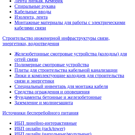
Лента липкая. Кембрик
Спиральные рукава
Кабельные вводы
Изолента, лента
Монтажные материалы для работы с электрическими
кабелями связи
Строительство инженерной инфраструктуры связи,
энергетики, водоотведения
Железобетонные смотровые устройства (колодцы) для
сетей связи
Полимерные смотровые устройства
Плиты для строительства кабельной канализации
Люки и комплектующие колодцев для строительства
связи и энергетики
Специальный инвентарь для монтажа кабеля
Средства ограждения и оповещения
Фундаменты бетонные и железобетонные
Заземление и молниезащита
Источники бесперебойного питания
ИБП линейно-интерактивные
ИБП онлайн (rack/tower)
ИБП онлайн (напольные/модульные)