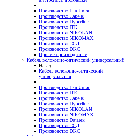
Производство Lan Union
Производство Cabeus
Производство Hyperline
Производство ITK
Производство NIKOLAN
Производство NIKOMAX
Производство ССД
Производство DKC
Прочие производители
Кабель волоконно-оптический универсальный
Назад
Кабель волоконно-оптический
универсальный
Производство Lan Union
Производство ITK
Производство Cabeus
Производство Hyperline
Производство NIKOLAN
Производство NIKOMAX
Производство Datarex
Производство ССД
Производство DKC