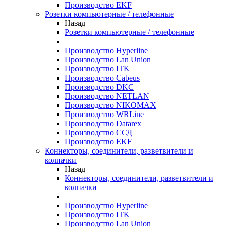
Производство EKF
Розетки компьютерные / телефонные
Назад
Розетки компьютерные / телефонные
Производство Hyperline
Производство Lan Union
Производство ITK
Производство Cabeus
Производство DKC
Производство NETLAN
Производство NIKOMAX
Производство WRLine
Производство Datarex
Производство ССД
Производство EKF
Коннекторы, соединители, разветвители и
колпачки
Назад
Коннекторы, соединители, разветвители и
колпачки
Производство Hyperline
Производство ITK
Производство Lan Union