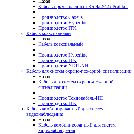
Назад
Кабель промышленный RS-422/425 Profibus
Производство Cabeus
Производство Hyperline
Производство ITK
Кабель коаксиальный
Назад
Кабель коаксиальный
Производство Hyperline
Производство ITK
Производство NETLAN
Кабель для систем охрано-пожарной сигнализации
Назад
Кабель для систем охрано-пожарной
сигнализации
Производство Технокабель-НН
Производство ITK
Кабель комбинированный для систем
видеонаблюдения
Назад
Кабель комбинированный для систем
видеонаблюдения