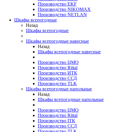
Производство EKF
Производство NIKOMAX
Производство NETLAN
Шкафы всепогодные
Назад
Шкафы всепогодные
Шкафы всепогодные навесные
Назад
Шкафы всепогодные навесные
Производство ЦМО
Производство Rittal
Производство ИТК
Производство ССД
Производство TLK
Шкафы всепогодные напольные
Назад
Шкафы всепогодные напольные
Производство ЦМО
Производство Rittal
Производство ITK
Производство ССД
Производство TLK