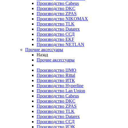
Производство Cabeus
Производство DKC
Производство ZPAS
Производство NIKOMAX
Производство TLK
Производство Datarex
Производство ССД
Производство EKF
Производство NETLAN
Прочие аксеcсуары
Назад
Прочие аксеcсуары
Производство ЦМО
Производство Rittal
Производство ИТК
Производство Hyperline
Производство Lan Union
Производство Cabeus
Производство DKC
Производство ZPAS
Производство TLK
Производство Datarex
Производство ССД
Производство ИЭК