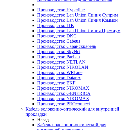
Производство Hyperline
Производство Lan Union Линия Суприм
Производство Lan Union Линия Коммон
Производство ITK
Производство Lan Union Линия Премиум
Производство DKC
Производство Cabeus
Производство Сарансккабель
Производство SkyNet
Производство ParLan
Производство NETLAN
Производство NIKOLAN
Производство WRLine
Производство Datarex
Производство EKF
Производство NIKOMAX
Производство GENERICA
Производство NIKOMAX
Производство PROconnect
Кабель волоконно-оптический для внутренней
прокладки
Назад
Кабель волоконно-оптический для
внутренней прокладки