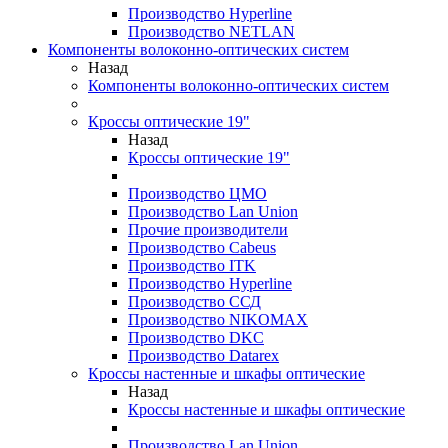
Производство Hyperline
Производство NETLAN
Компоненты волоконно-оптических систем
Назад
Компоненты волоконно-оптических систем
Кроссы оптические 19"
Назад
Кроссы оптические 19"
Производство ЦМО
Производство Lan Union
Прочие производители
Производство Cabeus
Производство ITK
Производство Hyperline
Производство ССД
Производство NIKOMAX
Производство DKC
Производство Datarex
Кроссы настенные и шкафы оптические
Назад
Кроссы настенные и шкафы оптические
Производство Lan Union