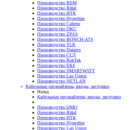
Производство REM
Производство Rittal
Производство ИТК
Производство Hyperline
Производство Cabeus
Производство DKC
Производство ZPAS
Производство BONCH-ATS
Производство TLK
Производство Datarex
Производство ССД
Производство RakTek
Производство EKF
Производство SMARTWATT
Производство Lan Union
Производство NETLAN
Кабельные органайзеры, вводы, заглушки
Назад
Кабельные органайзеры, вводы, заглушки
Производство ЦМО
Производство Rittal
Производство ИТК
Производство Hyperline
Производство Lan Union