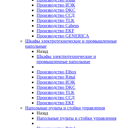
Производство ИЭК
Производство DKC
Производство ССД
Производство TLK
Производство Cabeus
Производство EKF
Производство GENERICA
Шкафы электротехнические и промышленные
напольные
Назад
Шкафы электротехнические и
промышленные напольные
Производство Elbox
Производство Rittal
Производство ИЭК
Производство DKC
Производство TLK
Производство ССД
Производство EKF
Напольные пульты и стойки управления
Назад
Напольные пульты и стойки управления