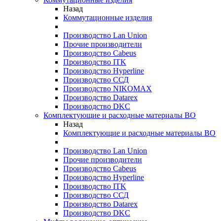
Назад
Коммутационные изделия
Производство Lan Union
Прочие производители
Производство Cabeus
Производство ITK
Производство Hyperline
Производство ССД
Производство NIKOMAX
Производство Datarex
Производство DKC
Комплектующие и расходные материалы ВО
Назад
Комплектующие и расходные материалы ВО
Производство Lan Union
Прочие производители
Производство Cabeus
Производство Hyperline
Производство ITK
Производство ССД
Производство Datarex
Производство DKC