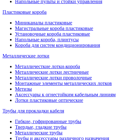
Напольные пульты и стойки управления
Пластиковые короба
Миниканалы пластиковые
Магистральные короба пластиковые
Установочные короба пластиковые
Напольные короба, плинтусы
Короба для систем кондиционирования
Металлические лотки
Металличесткие лотки-короба
Металлические лотки лестничные
Металлические лотки проволочные
Монтажные элементы металлических лотков
Метизы
Аксессуары к огнестойким кабельным линиям
Лотки пластиковые оптические
Трубы для прокладки кабеля
Гибкие, гофрированные трубы
Твердые, гладкие трубы
Металлические трубы
Трубы и аксессуары различного назначения