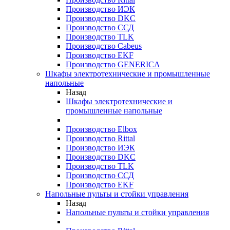
Производство ИЭК
Производство DKC
Производство ССД
Производство TLK
Производство Cabeus
Производство EKF
Производство GENERICA
Шкафы электротехнические и промышленные
напольные
Назад
Шкафы электротехнические и
промышленные напольные
Производство Elbox
Производство Rittal
Производство ИЭК
Производство DKC
Производство TLK
Производство ССД
Производство EKF
Напольные пульты и стойки управления
Назад
Напольные пульты и стойки управления