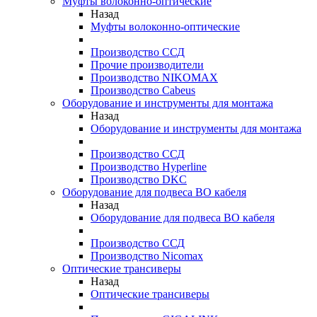
Муфты волоконно-оптические
Назад
Муфты волоконно-оптические
Производство ССД
Прочие производители
Производство NIKOMAX
Производство Cabeus
Оборудование и инструменты для монтажа
Назад
Оборудование и инструменты для монтажа
Производство ССД
Производство Hyperline
Производство DKC
Оборудование для подвеса ВО кабеля
Назад
Оборудование для подвеса ВО кабеля
Производство ССД
Производство Nicomax
Оптические трансиверы
Назад
Оптические трансиверы