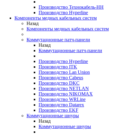
Производство Технокабель-НН
Производство Hyperline
Компоненты медных кабельных систем
Назад
Компоненты медных кабельных систем
Коммутационные патч-панели
Назад
Коммутационные патч-панели
Производство Hyperline
Производство ITK
Производство Lan Union
Производство Cabeus
Производство DKC
Производство NETLAN
Производство NIKOMAX
Производство WRLine
Производство Datarex
Производство EKF
Коммутационные шнуры
Назад
Коммутационные шнуры