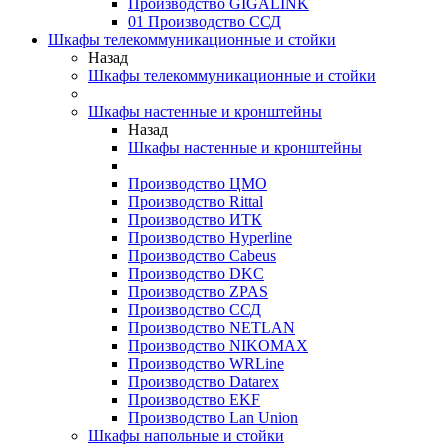
Производство GIGALINK
01 Производство ССД
Шкафы телекоммуникационные и стойки
Назад
Шкафы телекоммуникационные и стойки
Шкафы настенные и кронштейны
Назад
Шкафы настенные и кронштейны
Производство ЦМО
Производство Rittal
Производство ИТК
Производство Hyperline
Производство Cabeus
Производство DKC
Производство ZPAS
Производство ССД
Производство NETLAN
Производство NIKOMAX
Производство WRLine
Производство Datarex
Производство EKF
Производство Lan Union
Шкафы напольные и стойки