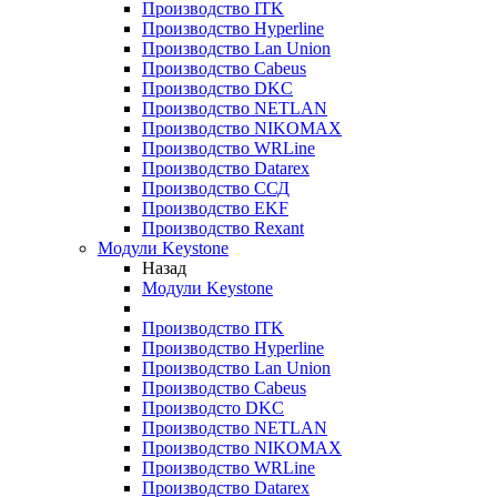
Производство ITK
Производство Hyperline
Производство Lan Union
Производство Cabeus
Производство DKC
Производство NETLAN
Производство NIKOMAX
Производство WRLine
Производство Datarex
Производство ССД
Производство EKF
Производство Rexant
Модули Keystone
Назад
Модули Keystone
Производство ITK
Производство Hyperline
Производство Lan Union
Производство Cabeus
Производсто DKC
Производство NETLAN
Производство NIKOMAX
Производство WRLine
Производство Datarex