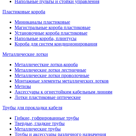
Напольные пульты и стойки управления
Пластиковые короба
Миниканалы пластиковые
Магистральные короба пластиковые
Установочные короба пластиковые
Напольные короба, плинтусы
Короба для систем кондиционирования
Металлические лотки
Металличесткие лотки-короба
Металлические лотки лестничные
Металлические лотки проволочные
Монтажные элементы металлических лотков
Метизы
Аксессуары к огнестойким кабельным линиям
Лотки пластиковые оптические
Трубы для прокладки кабеля
Гибкие, гофрированные трубы
Твердые, гладкие трубы
Металлические трубы
Трубы и аксессуары различного назначения