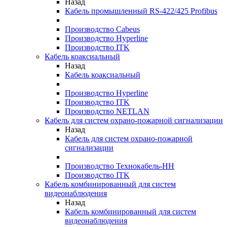
Назад
Кабель промышленный RS-422/425 Profibus
Производство Cabeus
Производство Hyperline
Производство ITK
Кабель коаксиальный
Назад
Кабель коаксиальный
Производство Hyperline
Производство ITK
Производство NETLAN
Кабель для систем охрано-пожарной сигнализации
Назад
Кабель для систем охрано-пожарной
сигнализации
Производство Технокабель-НН
Производство ITK
Кабель комбинированный для систем
видеонаблюдения
Назад
Кабель комбинированный для систем
видеонаблюдения