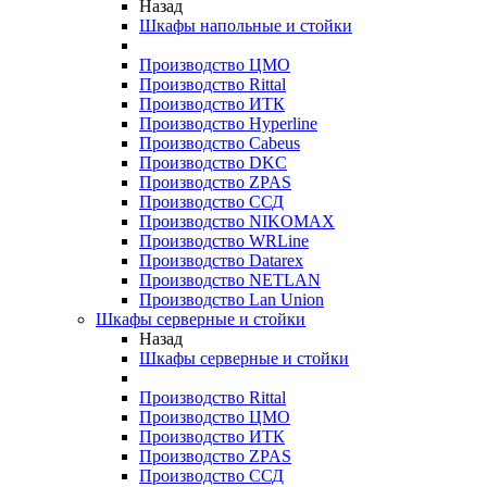
Назад
Шкафы напольные и стойки
Производство ЦМО
Производство Rittal
Производство ИТК
Производство Hyperline
Производство Cabeus
Производство DKC
Производство ZPAS
Производство ССД
Производство NIKOMAX
Производство WRLine
Производство Datarex
Производство NETLAN
Производство Lan Union
Шкафы серверные и стойки
Назад
Шкафы серверные и стойки
Производство Rittal
Производство ЦМО
Производство ИТК
Производство ZPAS
Производство ССД