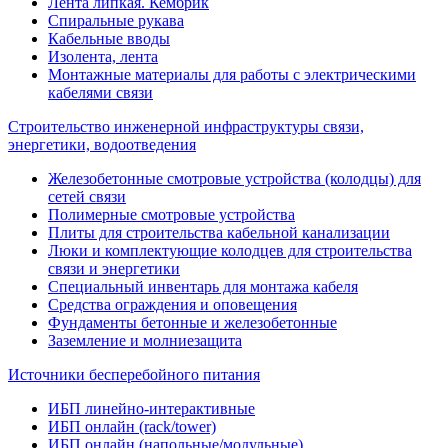
Лента липкая. Кембрик
Спиральные рукава
Кабельные вводы
Изолента, лента
Монтажные материалы для работы с электрическими
кабелями связи
Строительство инженерной инфраструктуры связи,
энергетики, водоотведения
Железобетонные смотровые устройства (колодцы) для
сетей связи
Полимерные смотровые устройства
Плиты для строительства кабельной канализации
Люки и комплектующие колодцев для строительства
связи и энергетики
Специальный инвентарь для монтажа кабеля
Средства ограждения и оповещения
Фундаменты бетонные и железобетонные
Заземление и молниезащита
Источники бесперебойного питания
ИБП линейно-интерактивные
ИБП онлайн (rack/tower)
ИБП онлайн (напольные/модульные)