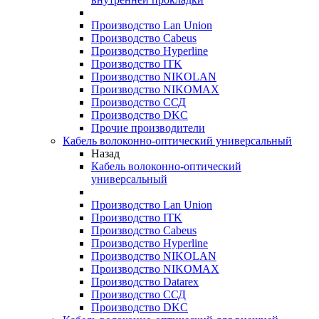
Производство Lan Union
Производство Cabeus
Производство Hyperline
Производство ITK
Производство NIKOLAN
Производство NIKOMAX
Производство ССД
Производство DKC
Прочие производители
Кабель волоконно-оптический универсальный
Назад
Кабель волоконно-оптический
универсальный
Производство Lan Union
Производство ITK
Производство Cabeus
Производство Hyperline
Производство NIKOLAN
Производство NIKOMAX
Производство Datarex
Производство ССД
Производство DKC