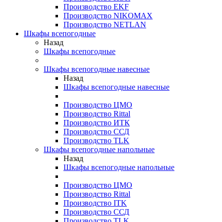
Производство EKF
Производство NIKOMAX
Производство NETLAN
Шкафы всепогодные
Назад
Шкафы всепогодные
Шкафы всепогодные навесные
Назад
Шкафы всепогодные навесные
Производство ЦМО
Производство Rittal
Производство ИТК
Производство ССД
Производство TLK
Шкафы всепогодные напольные
Назад
Шкафы всепогодные напольные
Производство ЦМО
Производство Rittal
Производство ITK
Производство ССД
Производство TLK