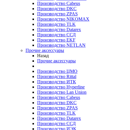
Производство Cabeus
Производство DKC
Производство ZPAS
Производство NIKOMAX
Производство TLK
Производство Datarex
Производство ССД
Производство EKF
Производство NETLAN
Прочие аксеcсуары
Назад
Прочие аксеcсуары
Производство ЦМО
Производство Rittal
Производство ИТК
Производство Hyperline
Производство Lan Union
Производство Cabeus
Производство DKC
Производство ZPAS
Производство TLK
Производство Datarex
Производство ССД
Производство ИЭК