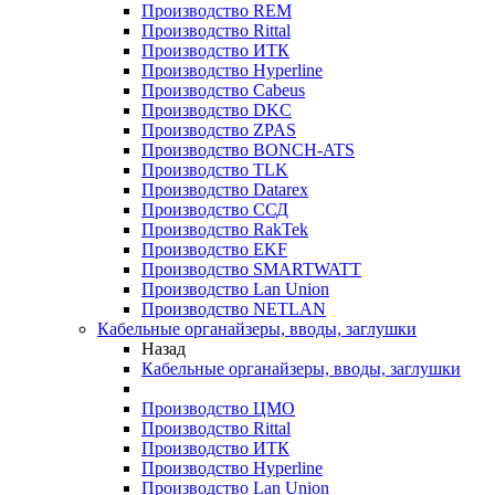
Производство REM
Производство Rittal
Производство ИТК
Производство Hyperline
Производство Cabeus
Производство DKC
Производство ZPAS
Производство BONCH-ATS
Производство TLK
Производство Datarex
Производство ССД
Производство RakTek
Производство EKF
Производство SMARTWATT
Производство Lan Union
Производство NETLAN
Кабельные органайзеры, вводы, заглушки
Назад
Кабельные органайзеры, вводы, заглушки
Производство ЦМО
Производство Rittal
Производство ИТК
Производство Hyperline
Производство Lan Union