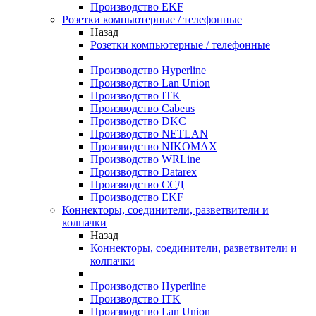
Производство EKF
Розетки компьютерные / телефонные
Назад
Розетки компьютерные / телефонные
Производство Hyperline
Производство Lan Union
Производство ITK
Производство Cabeus
Производство DKC
Производство NETLAN
Производство NIKOMAX
Производство WRLine
Производство Datarex
Производство ССД
Производство EKF
Коннекторы, соединители, разветвители и
колпачки
Назад
Коннекторы, соединители, разветвители и
колпачки
Производство Hyperline
Производство ITK
Производство Lan Union