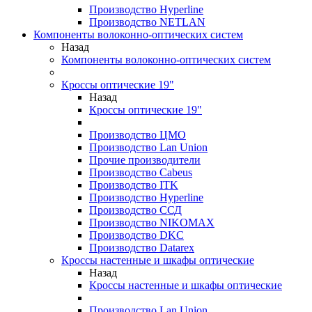
Производство Hyperline
Производство NETLAN
Компоненты волоконно-оптических систем
Назад
Компоненты волоконно-оптических систем
Кроссы оптические 19"
Назад
Кроссы оптические 19"
Производство ЦМО
Производство Lan Union
Прочие производители
Производство Cabeus
Производство ITK
Производство Hyperline
Производство ССД
Производство NIKOMAX
Производство DKC
Производство Datarex
Кроссы настенные и шкафы оптические
Назад
Кроссы настенные и шкафы оптические
Производство Lan Union