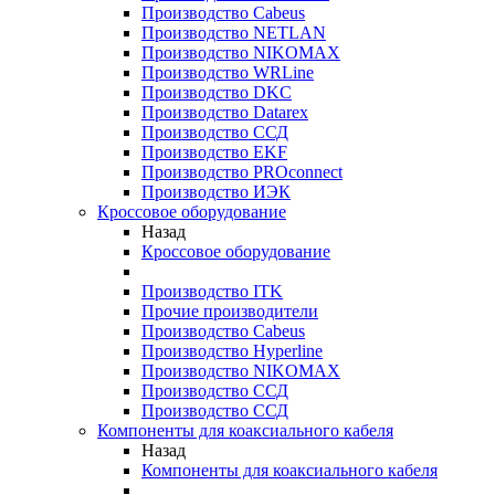
Производство Cabeus
Производство NETLAN
Производство NIKOMAX
Производство WRLine
Производство DKC
Производство Datarex
Производство ССД
Производство EKF
Производство PROconnect
Производство ИЭК
Кроссовое оборудование
Назад
Кроссовое оборудование
Производство ITK
Прочие производители
Производство Cabeus
Производство Hyperline
Производство NIKOMAX
Производство ССД
Производство ССД
Компоненты для коаксиального кабеля
Назад
Компоненты для коаксиального кабеля