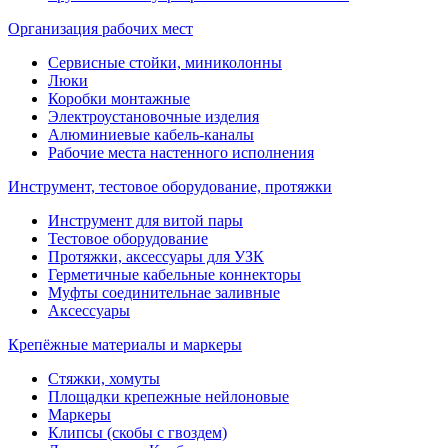
Организация рабочих мест
Сервисные стойки, миниколонны
Люки
Коробки монтажные
Электроустановочные изделия
Алюминиевые кабель-каналы
Рабочие места настенного исполнения
Инструмент, тестовое оборудование, протяжки
Инструмент для витой пары
Тестовое оборудование
Протяжки, аксессуары для УЗК
Герметичные кабельные коннекторы
Муфты соединительнае заливные
Аксессуары
Крепёжные материалы и маркеры
Стяжки, хомуты
Площадки крепежные нейлоновые
Маркеры
Клипсы (скобы с гвоздем)