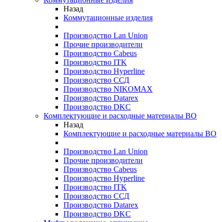
Назад
Коммутационные изделия
Производство Lan Union
Прочие производители
Производство Cabeus
Производство ITK
Производство Hyperline
Производство ССД
Производство NIKOMAX
Производство Datarex
Производство DKC
Комплектующие и расходные материалы ВО
Назад
Комплектующие и расходные материалы ВО
Производство Lan Union
Прочие производители
Производство Cabeus
Производство Hyperline
Производство ITK
Производство ССД
Производство Datarex
Производство DKC