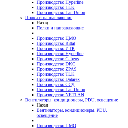
Производство Hyperline
Производство TLK
Производство Lan Union
Полки и направляющие
Назад
Полки и направляющие
Производство ЦМО
Производство Rittal
Производство ИТК
Производство Hyperline
Производство Cabeus
Производство DKC
Производство ZPAS
Производство TLK
Производство Datarex
Производство ССД
Производство Lan Union
Производство NETLAN
Вентиляторы, кондиционеры, PDU, освещение
Назад
Вентиляторы, кондиционеры, PDU,
освещение
Производство ЦМО