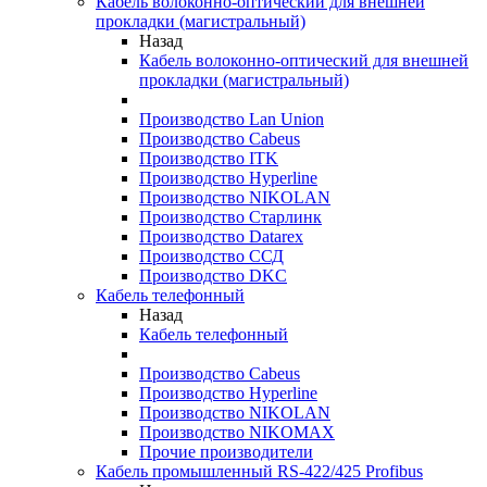
Кабель волоконно-оптический для внешней
прокладки (магистральный)
Назад
Кабель волоконно-оптический для внешней
прокладки (магистральный)
Производство Lan Union
Производство Cabeus
Производство ITK
Производство Hyperline
Производство NIKOLAN
Производство Старлинк
Производство Datarex
Производство ССД
Производство DKC
Кабель телефонный
Назад
Кабель телефонный
Производство Cabeus
Производство Hyperline
Производство NIKOLAN
Производство NIKOMAX
Прочие производители
Кабель промышленный RS-422/425 Profibus