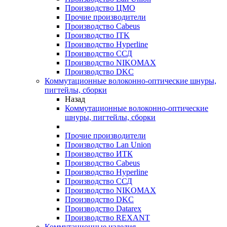
Производство ЦМО
Прочие производители
Производство Cabeus
Производство ITK
Производство Hyperline
Производство ССД
Производство NIKOMAX
Производство DKC
Коммутационные волоконно-оптические шнуры,
пигтейлы, сборки
Назад
Коммутационные волоконно-оптические
шнуры, пигтейлы, сборки
Прочие производители
Производство Lan Union
Производство ИТК
Производство Cabeus
Производство Hyperline
Производство ССД
Производство NIKOMAX
Производство DKC
Производство Datarex
Производство REXANT
Коммутационные изделия