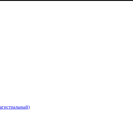
агистральный)