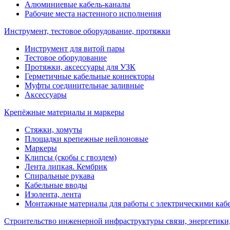
Алюминиевые кабель-каналы
Рабочие места настенного исполнения
Инструмент, тестовое оборудование, протяжки
Инструмент для витой пары
Тестовое оборудование
Протяжки, аксессуары для УЗК
Герметичные кабельные коннекторы
Муфты соединительнае заливные
Аксессуары
Крепёжные материалы и маркеры
Стяжки, хомуты
Площадки крепежные нейлоновые
Маркеры
Клипсы (скобы с гвоздем)
Лента липкая. Кембрик
Спиральные рукава
Кабельные вводы
Изолента, лента
Монтажные материалы для работы с электрическими каб
Строительство инженерной инфраструктуры связи, энергетики