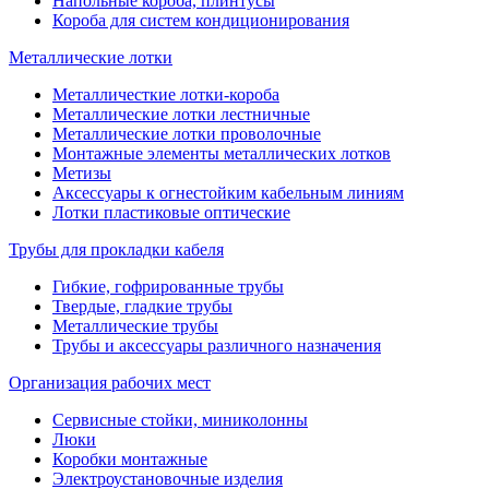
Напольные короба, плинтусы
Короба для систем кондиционирования
Металлические лотки
Металличесткие лотки-короба
Металлические лотки лестничные
Металлические лотки проволочные
Монтажные элементы металлических лотков
Метизы
Аксессуары к огнестойким кабельным линиям
Лотки пластиковые оптические
Трубы для прокладки кабеля
Гибкие, гофрированные трубы
Твердые, гладкие трубы
Металлические трубы
Трубы и аксессуары различного назначения
Организация рабочих мест
Сервисные стойки, миниколонны
Люки
Коробки монтажные
Электроустановочные изделия