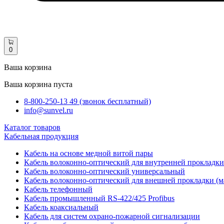
0
Ваша корзина
Ваша корзина пуста
8-800-250-13 49 (звонок бесплатный)
info@sunvel.ru
Каталог товаров
Кабельная продукция
Кабель на основе медной витой пары
Кабель волоконно-оптический для внутренней прокладки
Кабель волоконно-оптический универсальный
Кабель волоконно-оптический для внешней прокладки (м
Кабель телефонный
Кабель промышленный RS-422/425 Profibus
Кабель коаксиальный
Кабель для систем охрано-пожарной сигнализации