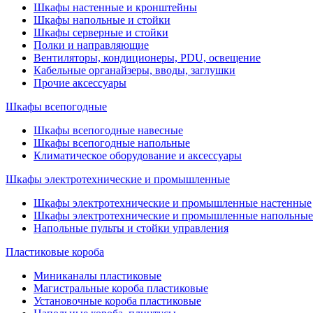
Шкафы настенные и кронштейны
Шкафы напольные и стойки
Шкафы серверные и стойки
Полки и направляющие
Вентиляторы, кондиционеры, PDU, освещение
Кабельные органайзеры, вводы, заглушки
Прочие аксеcсуары
Шкафы всепогодные
Шкафы всепогодные навесные
Шкафы всепогодные напольные
Климатическое оборудование и аксессуары
Шкафы электротехнические и промышленные
Шкафы электротехнические и промышленные настенные
Шкафы электротехнические и промышленные напольные
Напольные пульты и стойки управления
Пластиковые короба
Миниканалы пластиковые
Магистральные короба пластиковые
Установочные короба пластиковые