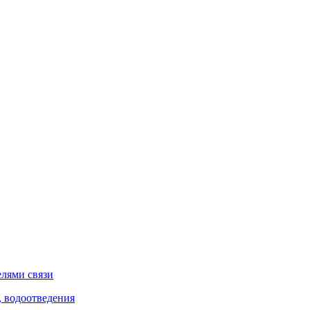
елями связи
, водоотведения