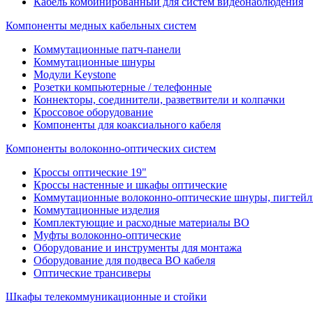
Кабель комбинированный для систем видеонаблюдения
Компоненты медных кабельных систем
Коммутационные патч-панели
Коммутационные шнуры
Модули Keystone
Розетки компьютерные / телефонные
Коннекторы, соединители, разветвители и колпачки
Кроссовое оборудование
Компоненты для коаксиального кабеля
Компоненты волоконно-оптических систем
Кроссы оптические 19"
Кроссы настенные и шкафы оптические
Коммутационные волоконно-оптические шнуры, пигтейл
Коммутационные изделия
Комплектующие и расходные материалы ВО
Муфты волоконно-оптические
Оборудование и инструменты для монтажа
Оборудование для подвеса ВО кабеля
Оптические трансиверы
Шкафы телекоммуникационные и стойки