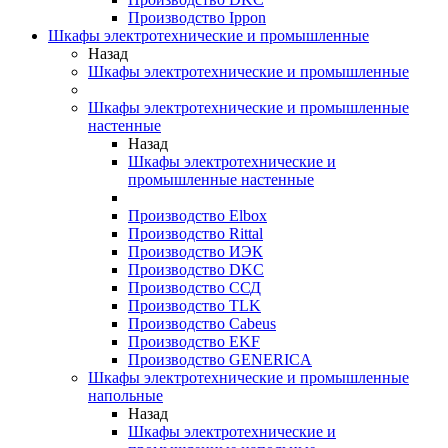
Производство Ippon
Шкафы электротехнические и промышленные
Назад
Шкафы электротехнические и промышленные
Шкафы электротехнические и промышленные
настенные
Назад
Шкафы электротехнические и
промышленные настенные
Производство Elbox
Производство Rittal
Производство ИЭК
Производство DKC
Производство ССД
Производство TLK
Производство Cabeus
Производство EKF
Производство GENERICA
Шкафы электротехнические и промышленные
напольные
Назад
Шкафы электротехнические и