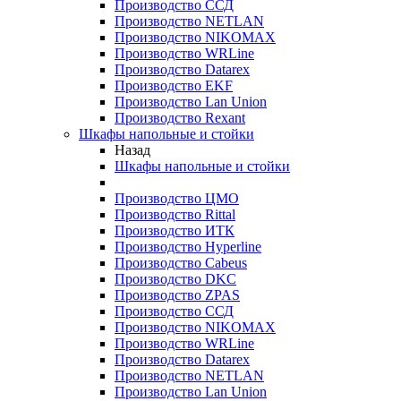
Производство ССД
Производство NETLAN
Производство NIKOMAX
Производство WRLine
Производство Datarex
Производство EKF
Производство Lan Union
Производство Rexant
Шкафы напольные и стойки
Назад
Шкафы напольные и стойки
Производство ЦМО
Производство Rittal
Производство ИТК
Производство Hyperline
Производство Cabeus
Производство DKC
Производство ZPAS
Производство ССД
Производство NIKOMAX
Производство WRLine
Производство Datarex
Производство NETLAN
Производство Lan Union