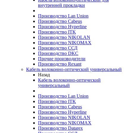
внутренней прокладки
Производство Lan Union
Производство Cabeus
Производство Hyperline
Производство ITK
Производство NIKOLAN
Производство NIKOMAX
Производство ССД
Производство DKC
Прочие производители
Производство Rexant
Кабель волоконно-оптический универсальный
Назад
Кабель волоконно-оптический
универсальный
Производство Lan Union
Производство ITK
Производство Cabeus
Производство Hyperline
Производство NIKOLAN
Производство NIKOMAX
Производство Datarex