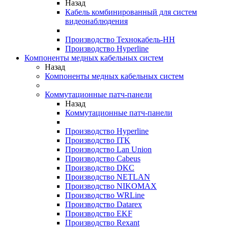
Назад
Кабель комбинированный для систем
видеонаблюдения
Производство Технокабель-НН
Производство Hyperline
Компоненты медных кабельных систем
Назад
Компоненты медных кабельных систем
Коммутационные патч-панели
Назад
Коммутационные патч-панели
Производство Hyperline
Производство ITK
Производство Lan Union
Производство Cabeus
Производство DKC
Производство NETLAN
Производство NIKOMAX
Производство WRLine
Производство Datarex
Производство EKF
Производство Rexant