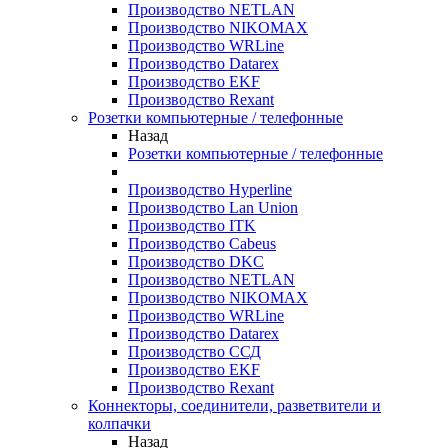
Производство NETLAN
Производство NIKOMAX
Производство WRLine
Производство Datarex
Производство EKF
Производство Rexant
Розетки компьютерные / телефонные
Назад
Розетки компьютерные / телефонные
Производство Hyperline
Производство Lan Union
Производство ITK
Производство Cabeus
Производство DKC
Производство NETLAN
Производство NIKOMAX
Производство WRLine
Производство Datarex
Производство ССД
Производство EKF
Производство Rexant
Коннекторы, соединители, разветвители и
колпачки
Назад