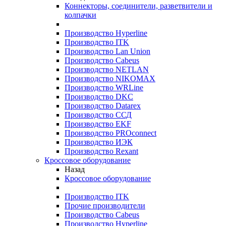
Коннекторы, соединители, разветвители и
колпачки
Производство Hyperline
Производство ITK
Производство Lan Union
Производство Cabeus
Производство NETLAN
Производство NIKOMAX
Производство WRLine
Производство DKC
Производство Datarex
Производство ССД
Производство EKF
Производство PROconnect
Производство ИЭК
Производство Rexant
Кроссовое оборудование
Назад
Кроссовое оборудование
Производство ITK
Прочие производители
Производство Cabeus
Производство Hyperline