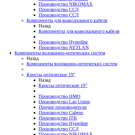
Производство NIKOMAX
Производство ССД
Производство ССД
Компоненты для коаксиального кабеля
Назад
Компоненты для коаксиального кабеля
Производство Hyperline
Производство NETLAN
Компоненты волоконно-оптических систем
Назад
Компоненты волоконно-оптических систем
Кроссы оптические 19"
Назад
Кроссы оптические 19"
Производство ЦМО
Производство Lan Union
Прочие производители
Производство Cabeus
Производство ITK
Производство Hyperline
Производство ССД
Производство NIKOMAX