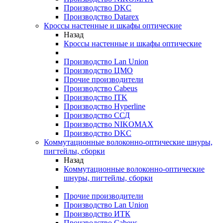
Производство DKC
Производство Datarex
Кроссы настенные и шкафы оптические
Назад
Кроссы настенные и шкафы оптические
Производство Lan Union
Производство ЦМО
Прочие производители
Производство Cabeus
Производство ITK
Производство Hyperline
Производство ССД
Производство NIKOMAX
Производство DKC
Коммутационные волоконно-оптические шнуры,
пигтейлы, сборки
Назад
Коммутационные волоконно-оптические
шнуры, пигтейлы, сборки
Прочие производители
Производство Lan Union
Производство ИТК
Производство Cabeus