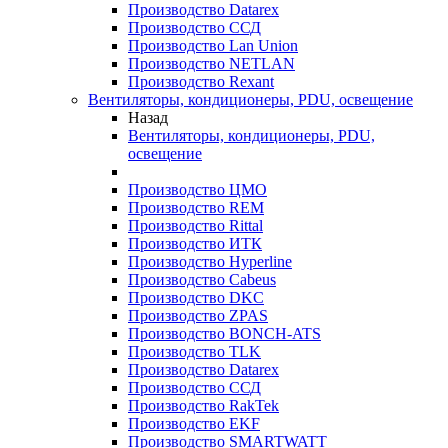
Производство Datarex
Производство ССД
Производство Lan Union
Производство NETLAN
Производство Rexant
Вентиляторы, кондиционеры, PDU, освещение
Назад
Вентиляторы, кондиционеры, PDU,
освещение
Производство ЦМО
Производство REM
Производство Rittal
Производство ИТК
Производство Hyperline
Производство Cabeus
Производство DKC
Производство ZPAS
Производство BONCH-ATS
Производство TLK
Производство Datarex
Производство ССД
Производство RakTek
Производство EKF
Производство SMARTWATT