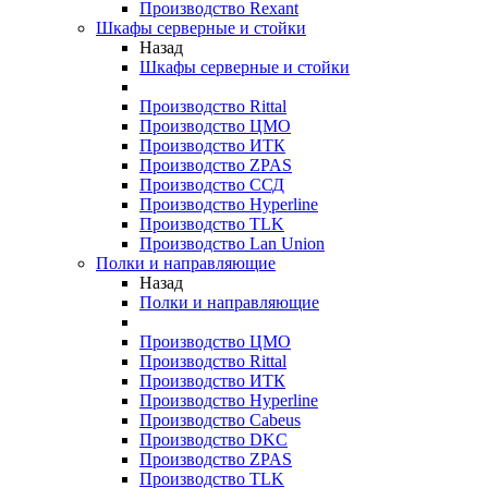
Производство Rexant
Шкафы серверные и стойки
Назад
Шкафы серверные и стойки
Производство Rittal
Производство ЦМО
Производство ИТК
Производство ZPAS
Производство ССД
Производство Hyperline
Производство TLK
Производство Lan Union
Полки и направляющие
Назад
Полки и направляющие
Производство ЦМО
Производство Rittal
Производство ИТК
Производство Hyperline
Производство Cabeus
Производство DKC
Производство ZPAS
Производство TLK