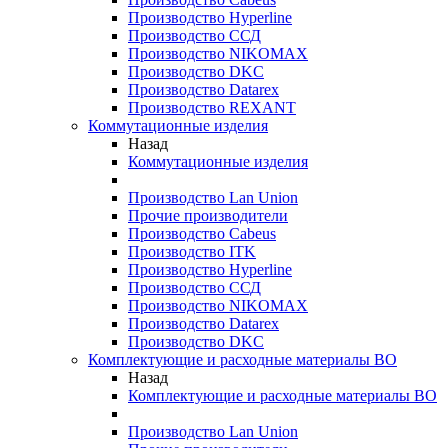
Производство Hyperline
Производство ССД
Производство NIKOMAX
Производство DKC
Производство Datarex
Производство REXANT
Коммутационные изделия
Назад
Коммутационные изделия
Производство Lan Union
Прочие производители
Производство Cabeus
Производство ITK
Производство Hyperline
Производство ССД
Производство NIKOMAX
Производство Datarex
Производство DKC
Комплектующие и расходные материалы ВО
Назад
Комплектующие и расходные материалы ВО
Производство Lan Union