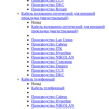
Производство ССД
Производство DKC
Производство Rexant
Кабель волоконно-оптический для внешней
прокладки (магистральный)
Назад
Кабель волоконно-оптический для внешней
прокладки (магистральный)
Производство Lan Union
Производство Cabeus
Производство ITK
Производство Hyperline
Производство NIKOLAN
Производство Старлинк
Производство Datarex
Производство ССД
Производство DKC
Кабель телефонный
Назад
Кабель телефонный
Производство Cabeus
Производство Hyperline
Производство NIKOLAN