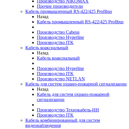
Производство NIKOMAX
Прочие производители
Кабель промышленный RS-422/425 Profibus
Назад
Кабель промышленный RS-422/425 Profibus
Производство Cabeus
Производство Hyperline
Производство ITK
Кабель коаксиальный
Назад
Кабель коаксиальный
Производство Hyperline
Производство ITK
Производство NETLAN
Кабель для систем охрано-пожарной сигнализации
Назад
Кабель для систем охрано-пожарной
сигнализации
Производство Технокабель-НН
Производство ITK
Кабель комбинированный для систем
видеонаблюдения