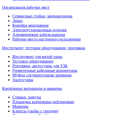
Организация рабочих мест
Сервисные стойки, миниколонны
Люки
Коробки монтажные
Электроустановочные изделия
Алюминиевые кабель-каналы
Рабочие места настенного исполнения
Инструмент, тестовое оборудование, протяжки
Инструмент для витой пары
Тестовое оборудование
Протяжки, аксессуары для УЗК
Герметичные кабельные коннекторы
Муфты соединительнае заливные
Аксессуары
Крепёжные материалы и маркеры
Стяжки, хомуты
Площадки крепежные нейлоновые
Маркеры
Клипсы (скобы с гвоздем)