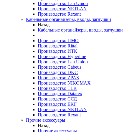
Производство Lan Union
Производство NETLAN
Производство Rexant
Кабельные органайзеры, вводы, заглушки
Назад
Кабельные органайзеры, вводы, заглушки
Производство ЦМО
Производство Rittal
Производство ИТК
Производство Hyperline
Производство Lan Union
Производство Cabeus
Производство DKC
Производство ZPAS
Производство NIKOMAX
Производство TLK
Производство Datarex
Производство ССД
Производство EKF
Производство NETLAN
Производство Rexant
Прочие аксеcсуары
Назад
Прочие аксеcсуары