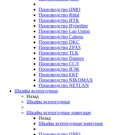
Производство ЦМО
Производство Rittal
Производство ИТК
Производство Hyperline
Производство Lan Union
Производство Cabeus
Производство DKC
Производство ZPAS
Производство TLK
Производство Datarex
Производство ССД
Производство ИЭК
Производство EKF
Производство NIKOMAX
Производство NETLAN
Шкафы всепогодные
Назад
Шкафы всепогодные
Шкафы всепогодные навесные
Назад
Шкафы всепогодные навесные
Производство ЦМО