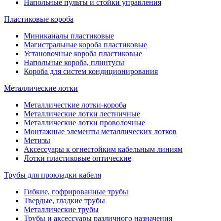
Напольные пульты и стойки управления
Пластиковые короба
Миниканалы пластиковые
Магистральные короба пластиковые
Установочные короба пластиковые
Напольные короба, плинтусы
Короба для систем кондиционирования
Металлические лотки
Металличесткие лотки-короба
Металлические лотки лестничные
Металлические лотки проволочные
Монтажные элементы металлических лотков
Метизы
Аксессуары к огнестойким кабельным линиям
Лотки пластиковые оптические
Трубы для прокладки кабеля
Гибкие, гофрированные трубы
Твердые, гладкие трубы
Металлические трубы
Трубы и аксессуары различного назначения