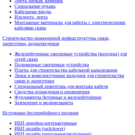
Лента липкая. Кембрик
Спиральные рукава
Кабельные вводы
Изолента, лента
Монтажные материалы для работы с электрическими
кабелями связи
Строительство инженерной инфраструктуры связи,
энергетики, водоотведения
Железобетонные смотровые устройства (колодцы) для
сетей связи
Полимерные смотровые устройства
Плиты для строительства кабельной канализации
Люки и комплектующие колодцев для строительства
связи и энергетики
Специальный инвентарь для монтажа кабеля
Средства ограждения и оповещения
Фундаменты бетонные и железобетонные
Заземление и молниезащита
Источники бесперебойного питания
ИБП линейно-интерактивные
ИБП онлайн (rack/tower)
ИБП онлайн (напольные/модульные)