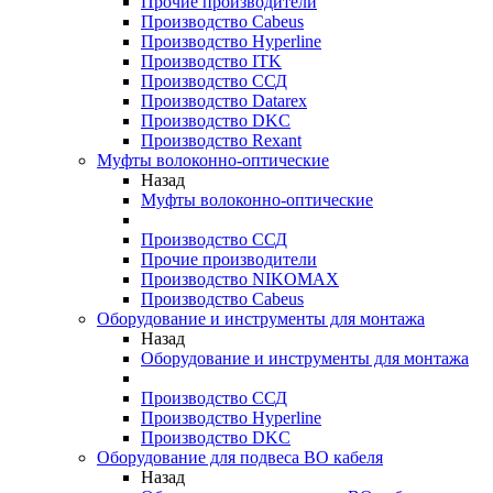
Прочие производители
Производство Cabeus
Производство Hyperline
Производство ITK
Производство ССД
Производство Datarex
Производство DKC
Производство Rexant
Муфты волоконно-оптические
Назад
Муфты волоконно-оптические
Производство ССД
Прочие производители
Производство NIKOMAX
Производство Cabeus
Оборудование и инструменты для монтажа
Назад
Оборудование и инструменты для монтажа
Производство ССД
Производство Hyperline
Производство DKC
Оборудование для подвеса ВО кабеля
Назад