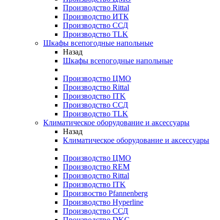
Производство Rittal
Производство ИТК
Производство ССД
Производство TLK
Шкафы всепогодные напольные
Назад
Шкафы всепогодные напольные
Производство ЦМО
Производство Rittal
Производство ITK
Производство ССД
Производство TLK
Климатическое оборудование и аксессуары
Назад
Климатическое оборудование и аксессуары
Производство ЦМО
Производство REM
Производство Rittal
Производство ITK
Произвоство Pfannenberg
Производство Hyperline
Производство ССД
Производство DKC