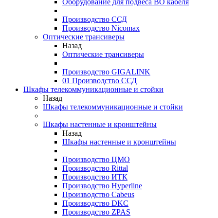
Оборудование для подвеса ВО кабеля
Производство ССД
Производство Nicomax
Оптические трансиверы
Назад
Оптические трансиверы
Производство GIGALINK
01 Производство ССД
Шкафы телекоммуникационные и стойки
Назад
Шкафы телекоммуникационные и стойки
Шкафы настенные и кронштейны
Назад
Шкафы настенные и кронштейны
Производство ЦМО
Производство Rittal
Производство ИТК
Производство Hyperline
Производство Cabeus
Производство DKC
Производство ZPAS