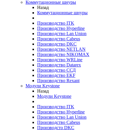
Коммутационные шнуры
Назад
Коммутационные шнуры
Производство ITK
Производство Hyperline
Производство Lan Union
Производство Cabeus
Производство DKC
Производство NETLAN
Производство NIKOMAX
Производство WRLine
Производство Datarex
Производство ССД
Производство EKF
Производство Rexant
Модули Keystone
Назад
Модули Keystone
Производство ITK
Производство Hyperline
Производство Lan Union
Производство Cabeus
Производсто DKC