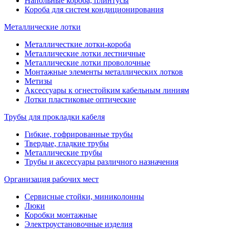
Напольные короба, плинтусы
Короба для систем кондиционирования
Металлические лотки
Металличесткие лотки-короба
Металлические лотки лестничные
Металлические лотки проволочные
Монтажные элементы металлических лотков
Метизы
Аксессуары к огнестойким кабельным линиям
Лотки пластиковые оптические
Трубы для прокладки кабеля
Гибкие, гофрированные трубы
Твердые, гладкие трубы
Металлические трубы
Трубы и аксессуары различного назначения
Организация рабочих мест
Сервисные стойки, миниколонны
Люки
Коробки монтажные
Электроустановочные изделия