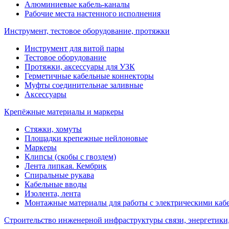
Алюминиевые кабель-каналы
Рабочие места настенного исполнения
Инструмент, тестовое оборудование, протяжки
Инструмент для витой пары
Тестовое оборудование
Протяжки, аксессуары для УЗК
Герметичные кабельные коннекторы
Муфты соединительнае заливные
Аксессуары
Крепёжные материалы и маркеры
Стяжки, хомуты
Площадки крепежные нейлоновые
Маркеры
Клипсы (скобы с гвоздем)
Лента липкая. Кембрик
Спиральные рукава
Кабельные вводы
Изолента, лента
Монтажные материалы для работы с электрическими каб
Строительство инженерной инфраструктуры связи, энергетики