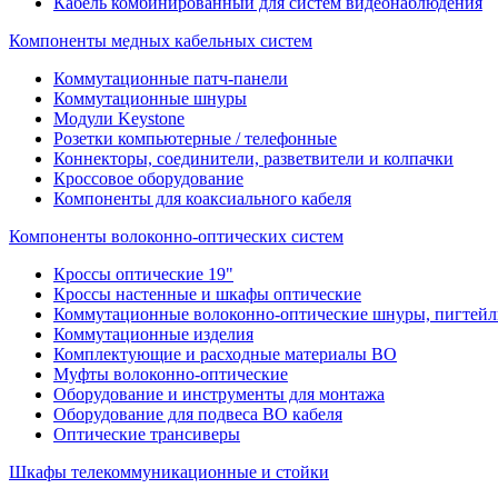
Кабель комбинированный для систем видеонаблюдения
Компоненты медных кабельных систем
Коммутационные патч-панели
Коммутационные шнуры
Модули Keystone
Розетки компьютерные / телефонные
Коннекторы, соединители, разветвители и колпачки
Кроссовое оборудование
Компоненты для коаксиального кабеля
Компоненты волоконно-оптических систем
Кроссы оптические 19"
Кроссы настенные и шкафы оптические
Коммутационные волоконно-оптические шнуры, пигтейл
Коммутационные изделия
Комплектующие и расходные материалы ВО
Муфты волоконно-оптические
Оборудование и инструменты для монтажа
Оборудование для подвеса ВО кабеля
Оптические трансиверы
Шкафы телекоммуникационные и стойки