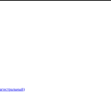
агистральный)