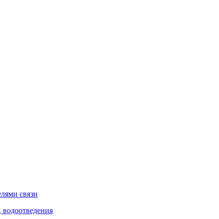
елями связи
, водоотведения