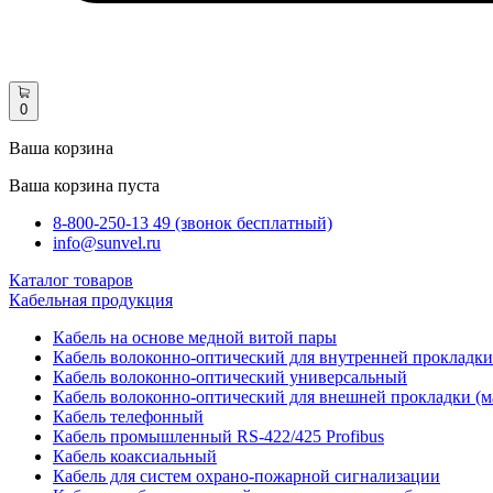
0
Ваша корзина
Ваша корзина пуста
8-800-250-13 49 (звонок бесплатный)
info@sunvel.ru
Каталог товаров
Кабельная продукция
Кабель на основе медной витой пары
Кабель волоконно-оптический для внутренней прокладки
Кабель волоконно-оптический универсальный
Кабель волоконно-оптический для внешней прокладки (м
Кабель телефонный
Кабель промышленный RS-422/425 Profibus
Кабель коаксиальный
Кабель для систем охрано-пожарной сигнализации