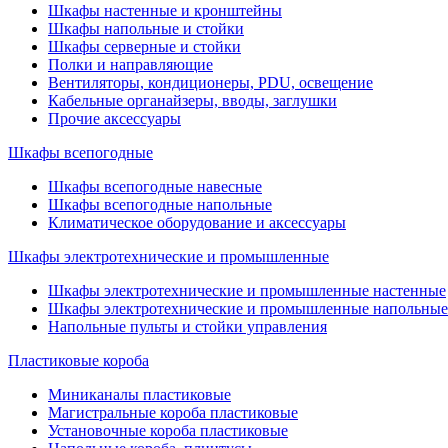
Шкафы настенные и кронштейны
Шкафы напольные и стойки
Шкафы серверные и стойки
Полки и направляющие
Вентиляторы, кондиционеры, PDU, освещение
Кабельные органайзеры, вводы, заглушки
Прочие аксеcсуары
Шкафы всепогодные
Шкафы всепогодные навесные
Шкафы всепогодные напольные
Климатическое оборудование и аксессуары
Шкафы электротехнические и промышленные
Шкафы электротехнические и промышленные настенные
Шкафы электротехнические и промышленные напольные
Напольные пульты и стойки управления
Пластиковые короба
Миниканалы пластиковые
Магистральные короба пластиковые
Установочные короба пластиковые