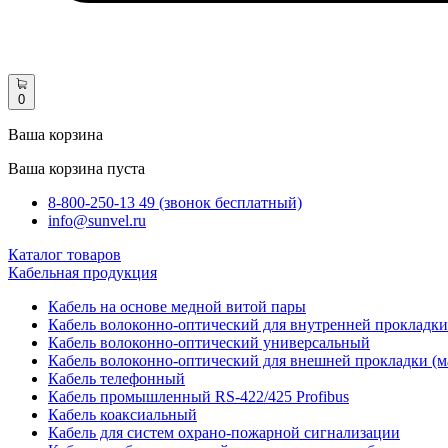
0
Ваша корзина
Ваша корзина пуста
8-800-250-13 49 (звонок бесплатный)
info@sunvel.ru
Каталог товаров
Кабельная продукция
Кабель на основе медной витой пары
Кабель волоконно-оптический для внутренней прокладки
Кабель волоконно-оптический универсальный
Кабель волоконно-оптический для внешней прокладки (м
Кабель телефонный
Кабель промышленный RS-422/425 Profibus
Кабель коаксиальный
Кабель для систем охрано-пожарной сигнализации