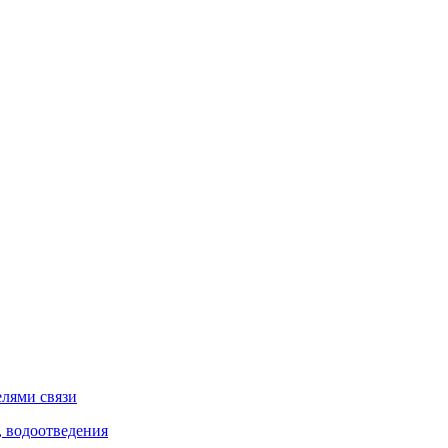
елями связи
, водоотведения