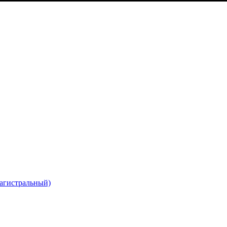
агистральный)