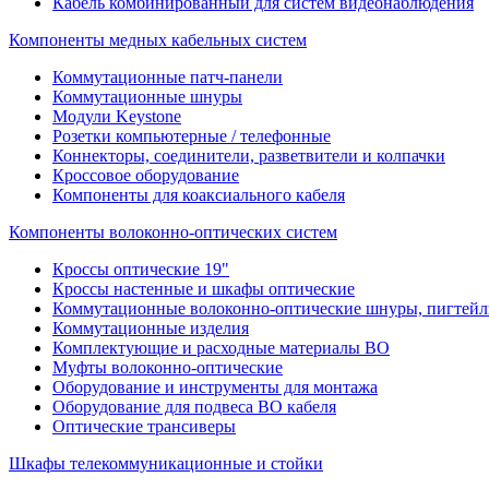
Кабель комбинированный для систем видеонаблюдения
Компоненты медных кабельных систем
Коммутационные патч-панели
Коммутационные шнуры
Модули Keystone
Розетки компьютерные / телефонные
Коннекторы, соединители, разветвители и колпачки
Кроссовое оборудование
Компоненты для коаксиального кабеля
Компоненты волоконно-оптических систем
Кроссы оптические 19"
Кроссы настенные и шкафы оптические
Коммутационные волоконно-оптические шнуры, пигтейл
Коммутационные изделия
Комплектующие и расходные материалы ВО
Муфты волоконно-оптические
Оборудование и инструменты для монтажа
Оборудование для подвеса ВО кабеля
Оптические трансиверы
Шкафы телекоммуникационные и стойки