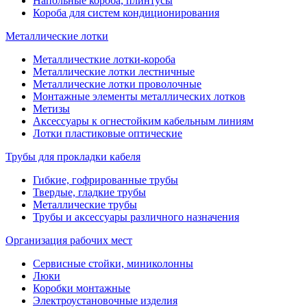
Напольные короба, плинтусы
Короба для систем кондиционирования
Металлические лотки
Металличесткие лотки-короба
Металлические лотки лестничные
Металлические лотки проволочные
Монтажные элементы металлических лотков
Метизы
Аксессуары к огнестойким кабельным линиям
Лотки пластиковые оптические
Трубы для прокладки кабеля
Гибкие, гофрированные трубы
Твердые, гладкие трубы
Металлические трубы
Трубы и аксессуары различного назначения
Организация рабочих мест
Сервисные стойки, миниколонны
Люки
Коробки монтажные
Электроустановочные изделия