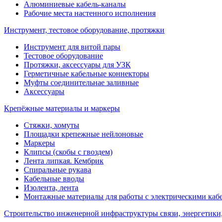
Алюминиевые кабель-каналы
Рабочие места настенного исполнения
Инструмент, тестовое оборудование, протяжки
Инструмент для витой пары
Тестовое оборудование
Протяжки, аксессуары для УЗК
Герметичные кабельные коннекторы
Муфты соединительнае заливные
Аксессуары
Крепёжные материалы и маркеры
Стяжки, хомуты
Площадки крепежные нейлоновые
Маркеры
Клипсы (скобы с гвоздем)
Лента липкая. Кембрик
Спиральные рукава
Кабельные вводы
Изолента, лента
Монтажные материалы для работы с электрическими каб
Строительство инженерной инфраструктуры связи, энергетики