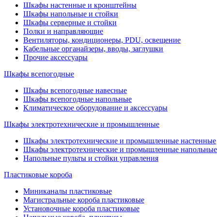
Шкафы настенные и кронштейны
Шкафы напольные и стойки
Шкафы серверные и стойки
Полки и направляющие
Вентиляторы, кондиционеры, PDU, освещение
Кабельные органайзеры, вводы, заглушки
Прочие аксеcсуары
Шкафы всепогодные
Шкафы всепогодные навесные
Шкафы всепогодные напольные
Климатическое оборудование и аксессуары
Шкафы электротехнические и промышленные
Шкафы электротехнические и промышленные настенные
Шкафы электротехнические и промышленные напольные
Напольные пульты и стойки управления
Пластиковые короба
Миниканалы пластиковые
Магистральные короба пластиковые
Установочные короба пластиковые