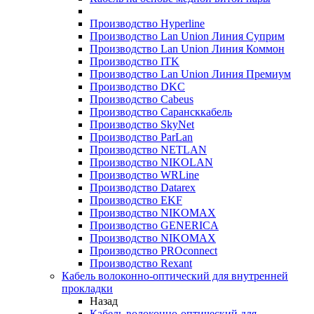
Производство Hyperline
Производство Lan Union Линия Суприм
Производство Lan Union Линия Коммон
Производство ITK
Производство Lan Union Линия Премиум
Производство DKC
Производство Cabeus
Производство Сарансккабель
Производство SkyNet
Производство ParLan
Производство NETLAN
Производство NIKOLAN
Производство WRLine
Производство Datarex
Производство EKF
Производство NIKOMAX
Производство GENERICA
Производство NIKOMAX
Производство PROconnect
Производство Rexant
Кабель волоконно-оптический для внутренней
прокладки
Назад
Кабель волоконно-оптический для