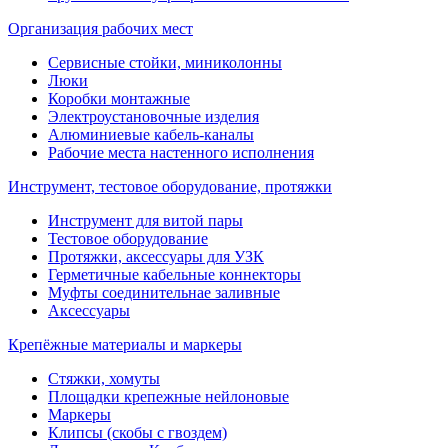
Организация рабочих мест
Сервисные стойки, миниколонны
Люки
Коробки монтажные
Электроустановочные изделия
Алюминиевые кабель-каналы
Рабочие места настенного исполнения
Инструмент, тестовое оборудование, протяжки
Инструмент для витой пары
Тестовое оборудование
Протяжки, аксессуары для УЗК
Герметичные кабельные коннекторы
Муфты соединительнае заливные
Аксессуары
Крепёжные материалы и маркеры
Стяжки, хомуты
Площадки крепежные нейлоновые
Маркеры
Клипсы (скобы с гвоздем)