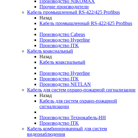
Производство NIKOMAX
Прочие производители
Кабель промышленный RS-422/425 Profibus
Назад
Кабель промышленный RS-422/425 Profibus
Производство Cabeus
Производство Hyperline
Производство ITK
Кабель коаксиальный
Назад
Кабель коаксиальный
Производство Hyperline
Производство ITK
Производство NETLAN
Кабель для систем охрано-пожарной сигнализации
Назад
Кабель для систем охрано-пожарной
сигнализации
Производство Технокабель-НН
Производство ITK
Кабель комбинированный для систем
видеонаблюдения