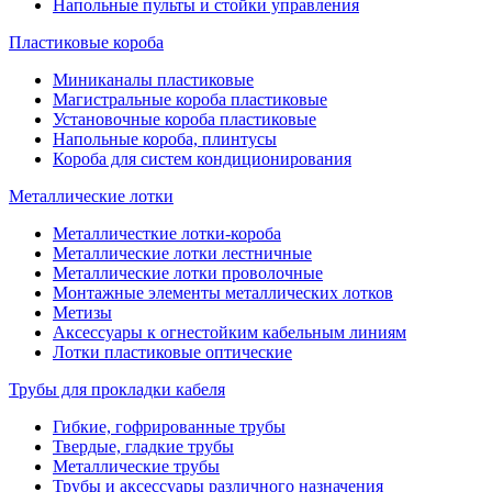
Напольные пульты и стойки управления
Пластиковые короба
Миниканалы пластиковые
Магистральные короба пластиковые
Установочные короба пластиковые
Напольные короба, плинтусы
Короба для систем кондиционирования
Металлические лотки
Металличесткие лотки-короба
Металлические лотки лестничные
Металлические лотки проволочные
Монтажные элементы металлических лотков
Метизы
Аксессуары к огнестойким кабельным линиям
Лотки пластиковые оптические
Трубы для прокладки кабеля
Гибкие, гофрированные трубы
Твердые, гладкие трубы
Металлические трубы
Трубы и аксессуары различного назначения