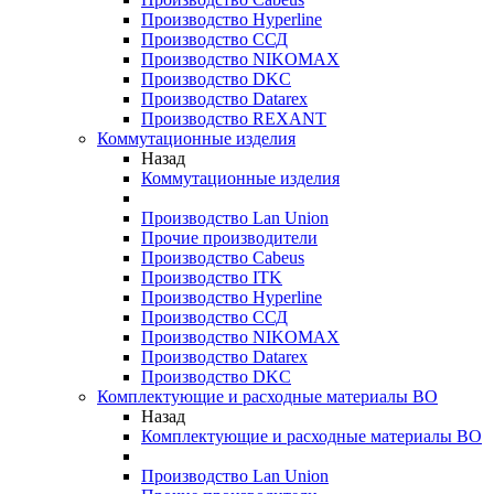
Производство Hyperline
Производство ССД
Производство NIKOMAX
Производство DKC
Производство Datarex
Производство REXANT
Коммутационные изделия
Назад
Коммутационные изделия
Производство Lan Union
Прочие производители
Производство Cabeus
Производство ITK
Производство Hyperline
Производство ССД
Производство NIKOMAX
Производство Datarex
Производство DKC
Комплектующие и расходные материалы ВО
Назад
Комплектующие и расходные материалы ВО
Производство Lan Union