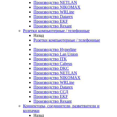
Производство NETLAN
Производство NIKOMAX
Производство WRLine
Производство Datarex
Производство EKF
Производство Rexant
Розетки компьютерные / телефонные
Назад
Розетки компьютерные / телефонные
Производство Hyperline
Производство Lan Union
Производство ITK
Производство Cabeus
Производство DKC
Производство NETLAN
Производство NIKOMAX
Производство WRLine
Производство Datarex
Производство ССД
Производство EKF
Производство Rexant
Коннекторы, соединители, разветвители и
колпачки
Назад