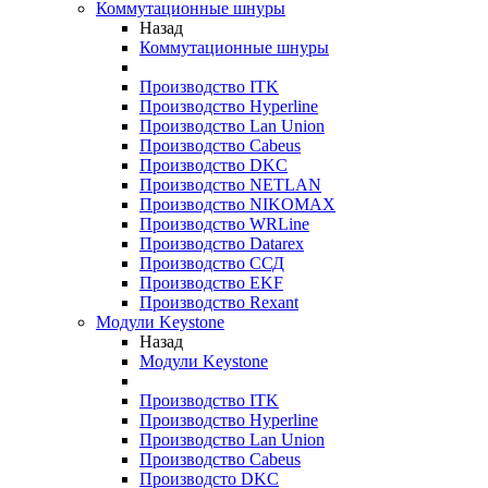
Коммутационные шнуры
Назад
Коммутационные шнуры
Производство ITK
Производство Hyperline
Производство Lan Union
Производство Cabeus
Производство DKC
Производство NETLAN
Производство NIKOMAX
Производство WRLine
Производство Datarex
Производство ССД
Производство EKF
Производство Rexant
Модули Keystone
Назад
Модули Keystone
Производство ITK
Производство Hyperline
Производство Lan Union
Производство Cabeus
Производсто DKC