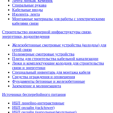
Лента липкая. Кембрик
Спиральные рукава
Кабельные вводы
Изолента, лента
Монтажные материалы для работы с электрическими
кабелями связи
Строительство инженерной инфраструктуры связи,
энергетики, водоотведения
Железобетонные смотровые устройства (колодцы) для
сетей связи
Полимерные смотровые устройства
Плиты для строительства кабельной канализации
Люки и комплектующие колодцев для строительства
связи и энергетики
Специальный инвентарь для монтажа кабеля
Средства ограждения и оповещения
Фундаменты бетонные и железобетонные
Заземление и молниезащита
Источники бесперебойного питания
ИБП линейно-интерактивные
ИБП онлайн (rack/tower)
ИБП онлайн (напольные/модульные)