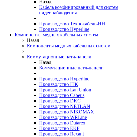
Назад
Кабель комбинированный для систем
видеонаблюдения
Производство Технокабель-НН
Производство Hyperline
Компоненты медных кабельных систем
Назад
Компоненты медных кабельных систем
Коммутационные патч-панели
Назад
Коммутационные патч-панели
Производство Hyperline
Производство ITK
Производство Lan Union
Производство Cabeus
Производство DKC
Производство NETLAN
Производство NIKOMAX
Производство WRLine
Производство Datarex
Производство EKF
Производство Rexant