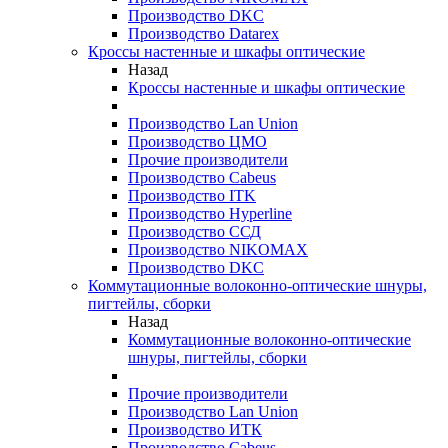
Производство DKC
Производство Datarex
Кроссы настенные и шкафы оптические
Назад
Кроссы настенные и шкафы оптические
Производство Lan Union
Производство ЦМО
Прочие производители
Производство Cabeus
Производство ITK
Производство Hyperline
Производство ССД
Производство NIKOMAX
Производство DKC
Коммутационные волоконно-оптические шнуры,
пигтейлы, сборки
Назад
Коммутационные волоконно-оптические
шнуры, пигтейлы, сборки
Прочие производители
Производство Lan Union
Производство ИТК
Производство Cabeus