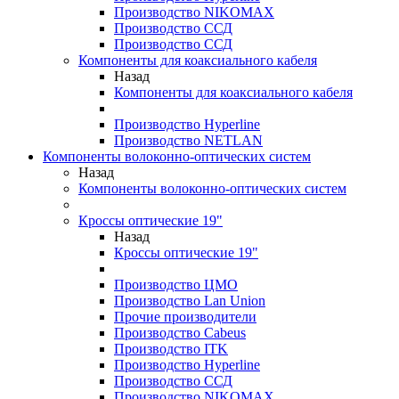
Производство NIKOMAX
Производство ССД
Производство ССД
Компоненты для коаксиального кабеля
Назад
Компоненты для коаксиального кабеля
Производство Hyperline
Производство NETLAN
Компоненты волоконно-оптических систем
Назад
Компоненты волоконно-оптических систем
Кроссы оптические 19"
Назад
Кроссы оптические 19"
Производство ЦМО
Производство Lan Union
Прочие производители
Производство Cabeus
Производство ITK
Производство Hyperline
Производство ССД
Производство NIKOMAX