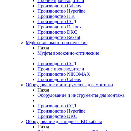
Прочие производители
Производство Cabeus
Производство Hyperline
Производство ITK
Производство ССД
Производство Datarex
Производство DKC
Производство Rexant
Муфты волоконно-оптические
Назад
Муфты волоконно-оптические
Производство ССД
Прочие производители
Производство NIKOMAX
Производство Cabeus
Оборудование и инструменты для монтажа
Назад
Оборудование и инструменты для монтажа
Производство ССД
Производство Hyperline
Производство DKC
Оборудование для подвеса ВО кабеля
Назад