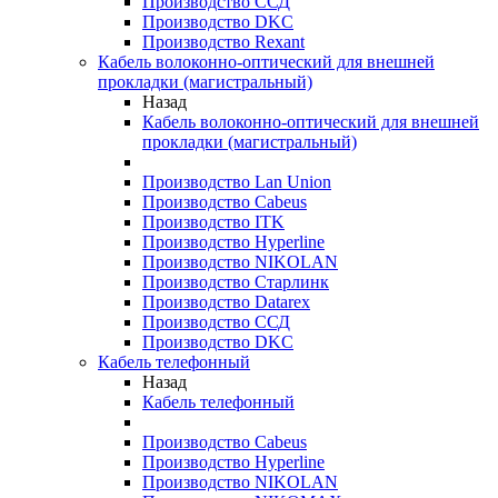
Производство ССД
Производство DKC
Производство Rexant
Кабель волоконно-оптический для внешней
прокладки (магистральный)
Назад
Кабель волоконно-оптический для внешней
прокладки (магистральный)
Производство Lan Union
Производство Cabeus
Производство ITK
Производство Hyperline
Производство NIKOLAN
Производство Старлинк
Производство Datarex
Производство ССД
Производство DKC
Кабель телефонный
Назад
Кабель телефонный
Производство Cabeus
Производство Hyperline
Производство NIKOLAN