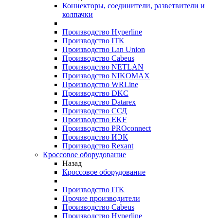
Коннекторы, соединители, разветвители и
колпачки
Производство Hyperline
Производство ITK
Производство Lan Union
Производство Cabeus
Производство NETLAN
Производство NIKOMAX
Производство WRLine
Производство DKC
Производство Datarex
Производство ССД
Производство EKF
Производство PROconnect
Производство ИЭК
Производство Rexant
Кроссовое оборудование
Назад
Кроссовое оборудование
Производство ITK
Прочие производители
Производство Cabeus
Производство Hyperline