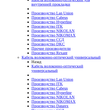
внутренней прокладки
Производство Lan Union
Производство Cabeus
Производство Hyperline
Производство ITK
Производство NIKOLAN
Производство NIKOMAX
Производство ССД
Производство DKC
Прочие производители
Производство Rexant
Кабель волоконно-оптический универсальный
Назад
Кабель волоконно-оптический
универсальный
Производство Lan Union
Производство ITK
Производство Cabeus
Производство Hyperline
Производство NIKOLAN
Производство NIKOMAX
Производство Datarex