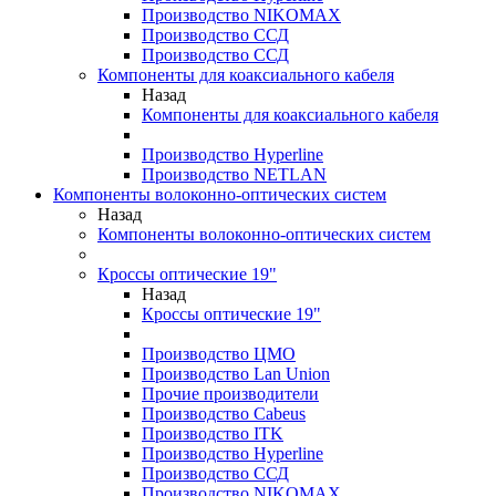
Производство NIKOMAX
Производство ССД
Производство ССД
Компоненты для коаксиального кабеля
Назад
Компоненты для коаксиального кабеля
Производство Hyperline
Производство NETLAN
Компоненты волоконно-оптических систем
Назад
Компоненты волоконно-оптических систем
Кроссы оптические 19"
Назад
Кроссы оптические 19"
Производство ЦМО
Производство Lan Union
Прочие производители
Производство Cabeus
Производство ITK
Производство Hyperline
Производство ССД
Производство NIKOMAX