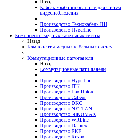
Назад
Кабель комбинированный для систем
видеонаблюдения
Производство Технокабель-НН
Производство Hyperline
Компоненты медных кабельных систем
Назад
Компоненты медных кабельных систем
Коммутационные патч-панели
Назад
Коммутационные патч-панели
Производство Hyperline
Производство ITK
Производство Lan Union
Производство Cabeus
Производство DKC
Производство NETLAN
Производство NIKOMAX
Производство WRLine
Производство Datarex
Производство EKF
Производство Rexant