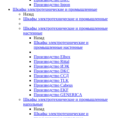
Производство Ippon
Шкафы электротехнические и промышленные
Назад
Шкафы электротехнические и промышленные
Шкафы электротехнические и промышленные
настенные
Назад
Шкафы электротехнические и
промышленные настенные
Производство Elbox
Производство Rittal
Производство ИЭК
Производство DKC
Производство ССД
Производство TLK
Производство Cabeus
Производство EKF
Производство GENERICA
Шкафы электротехнические и промышленные
напольные
Назад
Шкафы электротехнические и