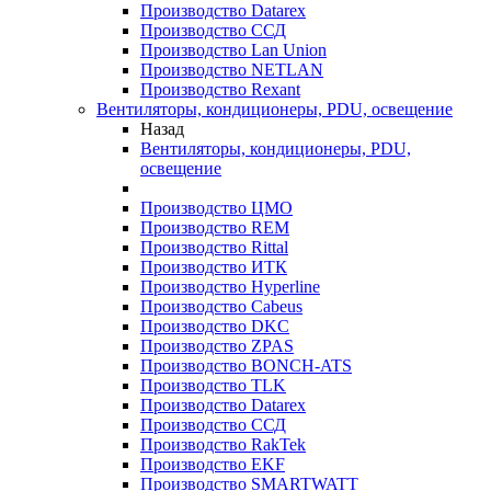
Производство Datarex
Производство ССД
Производство Lan Union
Производство NETLAN
Производство Rexant
Вентиляторы, кондиционеры, PDU, освещение
Назад
Вентиляторы, кондиционеры, PDU,
освещение
Производство ЦМО
Производство REM
Производство Rittal
Производство ИТК
Производство Hyperline
Производство Cabeus
Производство DKC
Производство ZPAS
Производство BONCH-ATS
Производство TLK
Производство Datarex
Производство ССД
Производство RakTek
Производство EKF
Производство SMARTWATT