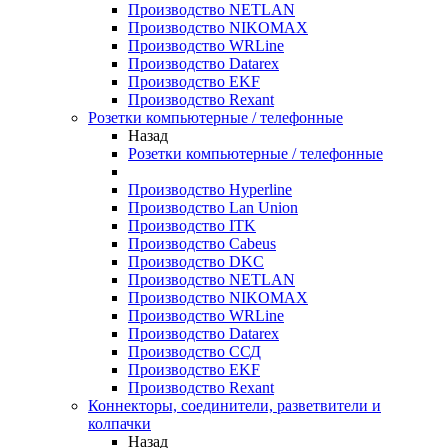
Производство NETLAN
Производство NIKOMAX
Производство WRLine
Производство Datarex
Производство EKF
Производство Rexant
Розетки компьютерные / телефонные
Назад
Розетки компьютерные / телефонные
Производство Hyperline
Производство Lan Union
Производство ITK
Производство Cabeus
Производство DKC
Производство NETLAN
Производство NIKOMAX
Производство WRLine
Производство Datarex
Производство ССД
Производство EKF
Производство Rexant
Коннекторы, соединители, разветвители и
колпачки
Назад