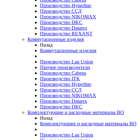
Производство Hyperline
Производство ССД
Производство NIKOMAX
Производство DKC
Производство Datarex
Производство REXANT
Коммутационные изделия
Назад
Коммутационные изделия
Производство Lan Union
Прочие производители
Производство Cabeus
Производство ITK
Производство Hyperline
Производство ССД
Производство NIKOMAX
Производство Datarex
Производство DKC
Комплектующие и расходные материалы ВО
Назад
Комплектующие и расходные материалы ВО
Производство Lan Union