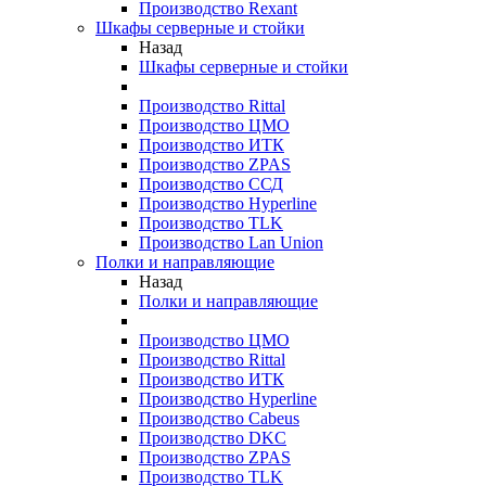
Производство Rexant
Шкафы серверные и стойки
Назад
Шкафы серверные и стойки
Производство Rittal
Производство ЦМО
Производство ИТК
Производство ZPAS
Производство ССД
Производство Hyperline
Производство TLK
Производство Lan Union
Полки и направляющие
Назад
Полки и направляющие
Производство ЦМО
Производство Rittal
Производство ИТК
Производство Hyperline
Производство Cabeus
Производство DKC
Производство ZPAS
Производство TLK