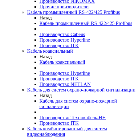
Производство NIKOMAX
Прочие производители
Кабель промышленный RS-422/425 Profibus
Назад
Кабель промышленный RS-422/425 Profibus
Производство Cabeus
Производство Hyperline
Производство ITK
Кабель коаксиальный
Назад
Кабель коаксиальный
Производство Hyperline
Производство ITK
Производство NETLAN
Кабель для систем охрано-пожарной сигнализации
Назад
Кабель для систем охрано-пожарной
сигнализации
Производство Технокабель-НН
Производство ITK
Кабель комбинированный для систем
видеонаблюдения