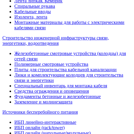
Лента липкая. Кембрик
Спиральные рукава
Кабельные вводы
Изолента, лента
Монтажные материалы для работы с электрическими
кабелями связи
Строительство инженерной инфраструктуры связи,
энергетики, водоотведения
Железобетонные смотровые устройства (колодцы) для
сетей связи
Полимерные смотровые устройства
Плиты для строительства кабельной канализации
Люки и комплектующие колодцев для строительства
связи и энергетики
Специальный инвентарь для монтажа кабеля
Средства ограждения и оповещения
Фундаменты бетонные и железобетонные
Заземление и молниезащита
Источники бесперебойного питания
ИБП линейно-интерактивные
ИБП онлайн (rack/tower)
ИБП онлайн (напольные/модульные)