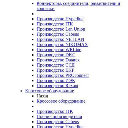
Коннекторы, соединители, разветвители и
колпачки
Производство Hyperline
Производство ITK
Производство Lan Union
Производство Cabeus
Производство NETLAN
Производство NIKOMAX
Производство WRLine
Производство DKC
Производство Datarex
Производство ССД
Производство EKF
Производство PROconnect
Производство ИЭК
Производство Rexant
Кроссовое оборудование
Назад
Кроссовое оборудование
Производство ITK
Прочие производители
Производство Cabeus
Производство Hyperline