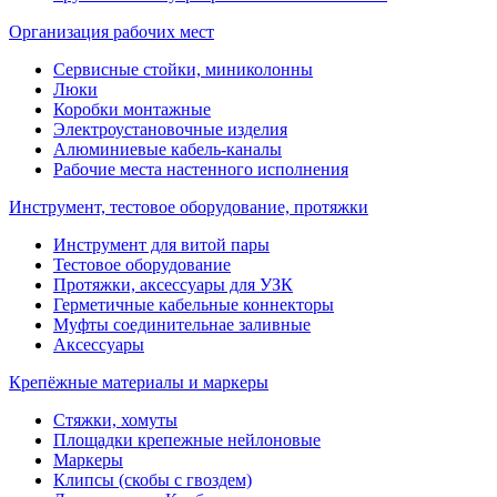
Организация рабочих мест
Сервисные стойки, миниколонны
Люки
Коробки монтажные
Электроустановочные изделия
Алюминиевые кабель-каналы
Рабочие места настенного исполнения
Инструмент, тестовое оборудование, протяжки
Инструмент для витой пары
Тестовое оборудование
Протяжки, аксессуары для УЗК
Герметичные кабельные коннекторы
Муфты соединительнае заливные
Аксессуары
Крепёжные материалы и маркеры
Стяжки, хомуты
Площадки крепежные нейлоновые
Маркеры
Клипсы (скобы с гвоздем)