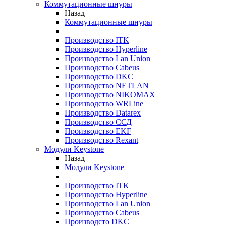
Коммутационные шнуры
Назад
Коммутационные шнуры
Производство ITK
Производство Hyperline
Производство Lan Union
Производство Cabeus
Производство DKC
Производство NETLAN
Производство NIKOMAX
Производство WRLine
Производство Datarex
Производство ССД
Производство EKF
Производство Rexant
Модули Keystone
Назад
Модули Keystone
Производство ITK
Производство Hyperline
Производство Lan Union
Производство Cabeus
Производсто DKC