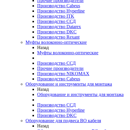
Прочие производители
Производство Cabeus
Производство Hyperline
Производство ITK
Производство ССД
Производство Datarex
Производство DKC
Производство Rexant
Муфты волоконно-оптические
Назад
Муфты волоконно-оптические
Производство ССД
Прочие производители
Производство NIKOMAX
Производство Cabeus
Оборудование и инструменты для монтажа
Назад
Оборудование и инструменты для монтажа
Производство ССД
Производство Hyperline
Производство DKC
Оборудование для подвеса ВО кабеля
Назад