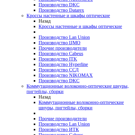
Производство DKC
Производство Datarex
Кроссы настенные и шкафы оптические
Назад
Кроссы настенные и шкафы оптические
Производство Lan Union
Производство ЦМО
Прочие производители
Производство Cabeus
Производство ITK
Производство Hyperline
Производство ССД
Производство NIKOMAX
Производство DKC
Коммутационные волоконно-оптические шнуры,
пигтейлы, сборки
Назад
Коммутационные волоконно-оптические
шнуры, пигтейлы, сборки
Прочие производители
Производство Lan Union
Производство ИТК
Производство Cabeus