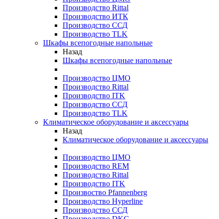
Производство Rittal
Производство ИТК
Производство ССД
Производство TLK
Шкафы всепогодные напольные
Назад
Шкафы всепогодные напольные
Производство ЦМО
Производство Rittal
Производство ITK
Производство ССД
Производство TLK
Климатическое оборудование и аксессуары
Назад
Климатическое оборудование и аксессуары
Производство ЦМО
Производство REM
Производство Rittal
Производство ITK
Произвоство Pfannenberg
Производство Hyperline
Производство ССД
Производство DKC