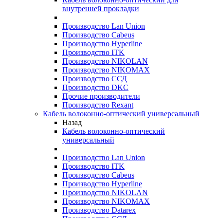
внутренней прокладки
Производство Lan Union
Производство Cabeus
Производство Hyperline
Производство ITK
Производство NIKOLAN
Производство NIKOMAX
Производство ССД
Производство DKC
Прочие производители
Производство Rexant
Кабель волоконно-оптический универсальный
Назад
Кабель волоконно-оптический
универсальный
Производство Lan Union
Производство ITK
Производство Cabeus
Производство Hyperline
Производство NIKOLAN
Производство NIKOMAX
Производство Datarex