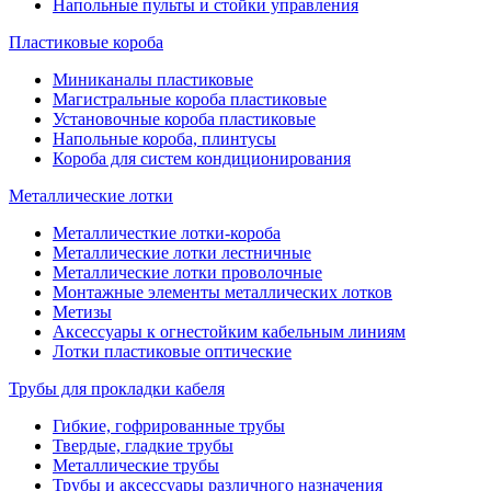
Напольные пульты и стойки управления
Пластиковые короба
Миниканалы пластиковые
Магистральные короба пластиковые
Установочные короба пластиковые
Напольные короба, плинтусы
Короба для систем кондиционирования
Металлические лотки
Металличесткие лотки-короба
Металлические лотки лестничные
Металлические лотки проволочные
Монтажные элементы металлических лотков
Метизы
Аксессуары к огнестойким кабельным линиям
Лотки пластиковые оптические
Трубы для прокладки кабеля
Гибкие, гофрированные трубы
Твердые, гладкие трубы
Металлические трубы
Трубы и аксессуары различного назначения