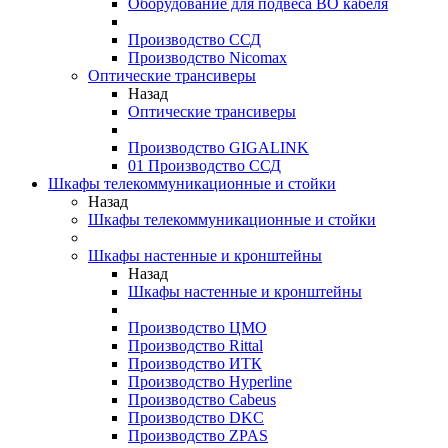
Оборудование для подвеса ВО кабеля
Производство ССД
Производство Nicomax
Оптические трансиверы
Назад
Оптические трансиверы
Производство GIGALINK
01 Производство ССД
Шкафы телекоммуникационные и стойки
Назад
Шкафы телекоммуникационные и стойки
Шкафы настенные и кронштейны
Назад
Шкафы настенные и кронштейны
Производство ЦМО
Производство Rittal
Производство ИТК
Производство Hyperline
Производство Cabeus
Производство DKC
Производство ZPAS