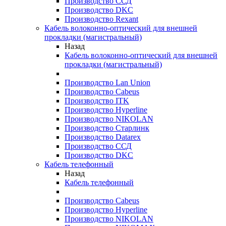
Производство ССД
Производство DKC
Производство Rexant
Кабель волоконно-оптический для внешней
прокладки (магистральный)
Назад
Кабель волоконно-оптический для внешней
прокладки (магистральный)
Производство Lan Union
Производство Cabeus
Производство ITK
Производство Hyperline
Производство NIKOLAN
Производство Старлинк
Производство Datarex
Производство ССД
Производство DKC
Кабель телефонный
Назад
Кабель телефонный
Производство Cabeus
Производство Hyperline
Производство NIKOLAN