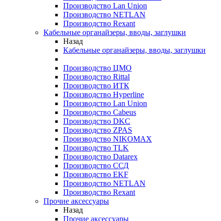
Производство Lan Union
Производство NETLAN
Производство Rexant
Кабельные органайзеры, вводы, заглушки
Назад
Кабельные органайзеры, вводы, заглушки
Производство ЦМО
Производство Rittal
Производство ИТК
Производство Hyperline
Производство Lan Union
Производство Cabeus
Производство DKC
Производство ZPAS
Производство NIKOMAX
Производство TLK
Производство Datarex
Производство ССД
Производство EKF
Производство NETLAN
Производство Rexant
Прочие аксеcсуары
Назад
Прочие аксеcсуары