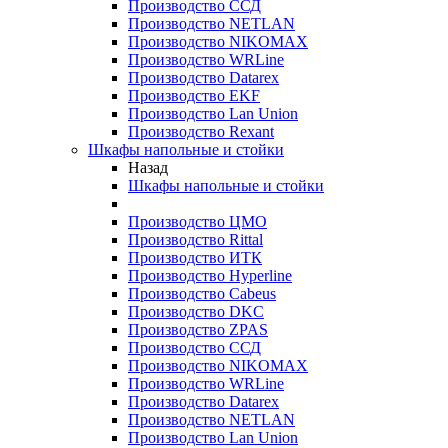
Производство ССД
Производство NETLAN
Производство NIKOMAX
Производство WRLine
Производство Datarex
Производство EKF
Производство Lan Union
Производство Rexant
Шкафы напольные и стойки
Назад
Шкафы напольные и стойки
Производство ЦМО
Производство Rittal
Производство ИТК
Производство Hyperline
Производство Cabeus
Производство DKC
Производство ZPAS
Производство ССД
Производство NIKOMAX
Производство WRLine
Производство Datarex
Производство NETLAN
Производство Lan Union