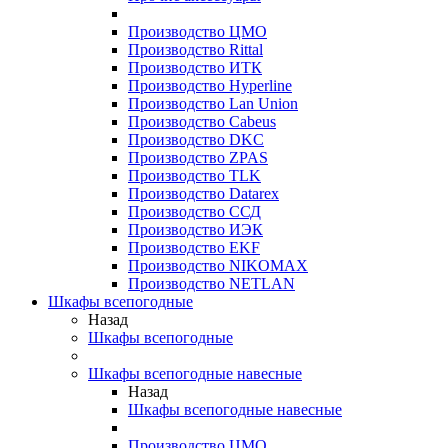
Производство ЦМО
Производство Rittal
Производство ИТК
Производство Hyperline
Производство Lan Union
Производство Cabeus
Производство DKC
Производство ZPAS
Производство TLK
Производство Datarex
Производство ССД
Производство ИЭК
Производство EKF
Производство NIKOMAX
Производство NETLAN
Шкафы всепогодные
Назад
Шкафы всепогодные
Шкафы всепогодные навесные
Назад
Шкафы всепогодные навесные
Производство ЦМО