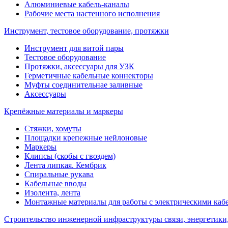
Алюминиевые кабель-каналы
Рабочие места настенного исполнения
Инструмент, тестовое оборудование, протяжки
Инструмент для витой пары
Тестовое оборудование
Протяжки, аксессуары для УЗК
Герметичные кабельные коннекторы
Муфты соединительнае заливные
Аксессуары
Крепёжные материалы и маркеры
Стяжки, хомуты
Площадки крепежные нейлоновые
Маркеры
Клипсы (скобы с гвоздем)
Лента липкая. Кембрик
Спиральные рукава
Кабельные вводы
Изолента, лента
Монтажные материалы для работы с электрическими каб
Строительство инженерной инфраструктуры связи, энергетики