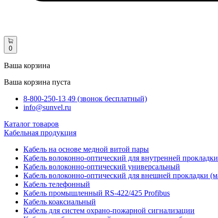
0
Ваша корзина
Ваша корзина пуста
8-800-250-13 49 (звонок бесплатный)
info@sunvel.ru
Каталог товаров
Кабельная продукция
Кабель на основе медной витой пары
Кабель волоконно-оптический для внутренней прокладки
Кабель волоконно-оптический универсальный
Кабель волоконно-оптический для внешней прокладки (м
Кабель телефонный
Кабель промышленный RS-422/425 Profibus
Кабель коаксиальный
Кабель для систем охрано-пожарной сигнализации