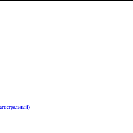
агистральный)