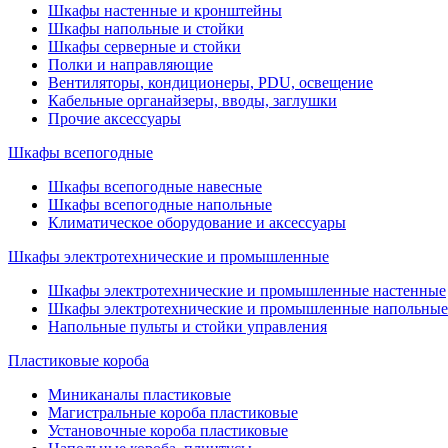
Шкафы настенные и кронштейны
Шкафы напольные и стойки
Шкафы серверные и стойки
Полки и направляющие
Вентиляторы, кондиционеры, PDU, освещение
Кабельные органайзеры, вводы, заглушки
Прочие аксеcсуары
Шкафы всепогодные
Шкафы всепогодные навесные
Шкафы всепогодные напольные
Климатическое оборудование и аксессуары
Шкафы электротехнические и промышленные
Шкафы электротехнические и промышленные настенные
Шкафы электротехнические и промышленные напольные
Напольные пульты и стойки управления
Пластиковые короба
Миниканалы пластиковые
Магистральные короба пластиковые
Установочные короба пластиковые