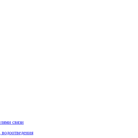
елями связи
, водоотведения