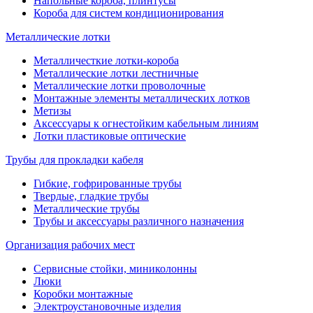
Напольные короба, плинтусы
Короба для систем кондиционирования
Металлические лотки
Металличесткие лотки-короба
Металлические лотки лестничные
Металлические лотки проволочные
Монтажные элементы металлических лотков
Метизы
Аксессуары к огнестойким кабельным линиям
Лотки пластиковые оптические
Трубы для прокладки кабеля
Гибкие, гофрированные трубы
Твердые, гладкие трубы
Металлические трубы
Трубы и аксессуары различного назначения
Организация рабочих мест
Сервисные стойки, миниколонны
Люки
Коробки монтажные
Электроустановочные изделия