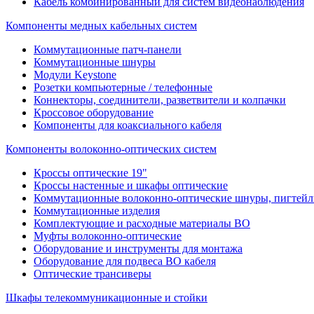
Кабель комбинированный для систем видеонаблюдения
Компоненты медных кабельных систем
Коммутационные патч-панели
Коммутационные шнуры
Модули Keystone
Розетки компьютерные / телефонные
Коннекторы, соединители, разветвители и колпачки
Кроссовое оборудование
Компоненты для коаксиального кабеля
Компоненты волоконно-оптических систем
Кроссы оптические 19"
Кроссы настенные и шкафы оптические
Коммутационные волоконно-оптические шнуры, пигтейл
Коммутационные изделия
Комплектующие и расходные материалы ВО
Муфты волоконно-оптические
Оборудование и инструменты для монтажа
Оборудование для подвеса ВО кабеля
Оптические трансиверы
Шкафы телекоммуникационные и стойки