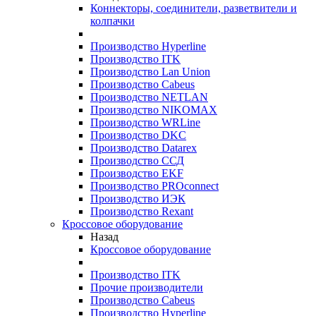
Коннекторы, соединители, разветвители и
колпачки
Производство Hyperline
Производство ITK
Производство Lan Union
Производство Cabeus
Производство NETLAN
Производство NIKOMAX
Производство WRLine
Производство DKC
Производство Datarex
Производство ССД
Производство EKF
Производство PROconnect
Производство ИЭК
Производство Rexant
Кроссовое оборудование
Назад
Кроссовое оборудование
Производство ITK
Прочие производители
Производство Cabeus
Производство Hyperline