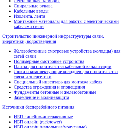
Лента липкая. Кембрик
Спиральные рукава
Кабельные вводы
Изолента, лента
Монтажные материалы для работы с электрическими
кабелями связи
Строительство инженерной инфраструктуры связи,
энергетики, водоотведения
Железобетонные смотровые устройства (колодцы) для
сетей связи
Полимерные смотровые устройства
Плиты для строительства кабельной канализации
Люки и комплектующие колодцев для строительства
связи и энергетики
Специальный инвентарь для монтажа кабеля
Средства ограждения и оповещения
Фундаменты бетонные и железобетонные
Заземление и молниезащита
Источники бесперебойного питания
ИБП линейно-интерактивные
ИБП онлайн (rack/tower)
ИБП онлайн (напольные/модульные)