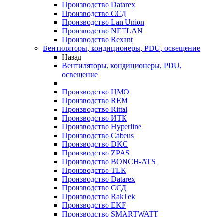
Производство Datarex
Производство ССД
Производство Lan Union
Производство NETLAN
Производство Rexant
Вентиляторы, кондиционеры, PDU, освещение
Назад
Вентиляторы, кондиционеры, PDU,
освещение
Производство ЦМО
Производство REM
Производство Rittal
Производство ИТК
Производство Hyperline
Производство Cabeus
Производство DKC
Производство ZPAS
Производство BONCH-ATS
Производство TLK
Производство Datarex
Производство ССД
Производство RakTek
Производство EKF
Производство SMARTWATT