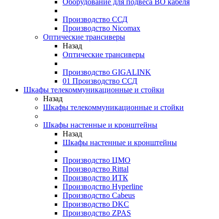
Оборудование для подвеса ВО кабеля
Производство ССД
Производство Nicomax
Оптические трансиверы
Назад
Оптические трансиверы
Производство GIGALINK
01 Производство ССД
Шкафы телекоммуникационные и стойки
Назад
Шкафы телекоммуникационные и стойки
Шкафы настенные и кронштейны
Назад
Шкафы настенные и кронштейны
Производство ЦМО
Производство Rittal
Производство ИТК
Производство Hyperline
Производство Cabeus
Производство DKC
Производство ZPAS