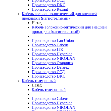
Производство ССД
Производство DKC
Производство Rexant
Кабель волоконно-оптический для внешней
прокладки (магистральный)
Назад
Кабель волоконно-оптический для внешней
прокладки (магистральный)
Производство Lan Union
Производство Cabeus
Производство ITK
Производство Hyperline
Производство NIKOLAN
Производство Старлинк
Производство Datarex
Производство ССД
Производство DKC
Кабель телефонный
Назад
Кабель телефонный
Производство Cabeus
Производство Hyperline
Производство NIKOLAN