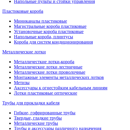
Напольные пульты и стойки управления
Пластиковые короба
Миниканалы пластиковые
Магистральные короба пластиковые
Установочные короба пластиковые
Напольные короба, плинтусы
Короба для систем кондиционирования
Металлические лотки
Металличесткие лотки-короба
Металлические лотки лестничные
Металлические лотки проволочные
Монтажные элементы металлических лотков
Метизы
Аксессуары к огнестойким кабельным линиям
Лотки пластиковые оптические
Трубы для прокладки кабеля
Гибкие, гофрированные трубы
Твердые, гладкие трубы
Металлические трубы
Трубы и аксессуары различного назначения