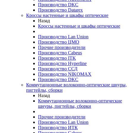
Производство DKC
Производство Datarex
Кроссы настенные и шкафы оптические
Назад
Кроссы настенные и шкафы оптические
Производство Lan Union
Производство ЦМО
Прочие производители
Производство Cabeus
Производство ITK
Производство Hyperline
Производство ССД
Производство NIKOMAX
Производство DKC
Коммутационные волоконно-оптические шнуры,
пигтейлы, сборки
Назад
Коммутационные волоконно-оптические
шнуры, пигтейлы, сборки
Прочие производители
Производство Lan Union
Производство ИТК
Производство Cabeus