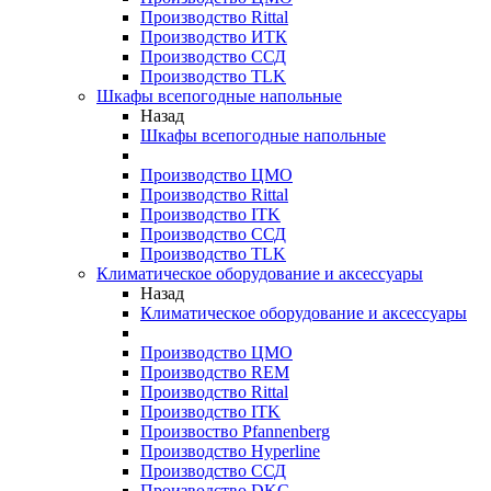
Производство Rittal
Производство ИТК
Производство ССД
Производство TLK
Шкафы всепогодные напольные
Назад
Шкафы всепогодные напольные
Производство ЦМО
Производство Rittal
Производство ITK
Производство ССД
Производство TLK
Климатическое оборудование и аксессуары
Назад
Климатическое оборудование и аксессуары
Производство ЦМО
Производство REM
Производство Rittal
Производство ITK
Произвоство Pfannenberg
Производство Hyperline
Производство ССД
Производство DKC