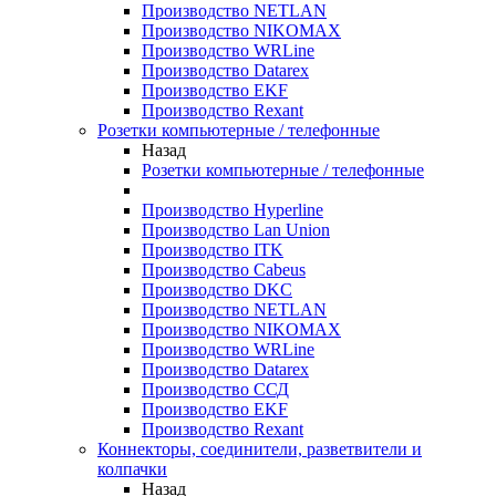
Производство NETLAN
Производство NIKOMAX
Производство WRLine
Производство Datarex
Производство EKF
Производство Rexant
Розетки компьютерные / телефонные
Назад
Розетки компьютерные / телефонные
Производство Hyperline
Производство Lan Union
Производство ITK
Производство Cabeus
Производство DKC
Производство NETLAN
Производство NIKOMAX
Производство WRLine
Производство Datarex
Производство ССД
Производство EKF
Производство Rexant
Коннекторы, соединители, разветвители и
колпачки
Назад