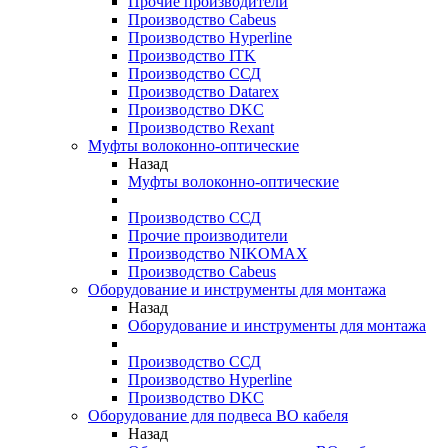
Прочие производители
Производство Cabeus
Производство Hyperline
Производство ITK
Производство ССД
Производство Datarex
Производство DKC
Производство Rexant
Муфты волоконно-оптические
Назад
Муфты волоконно-оптические
Производство ССД
Прочие производители
Производство NIKOMAX
Производство Cabeus
Оборудование и инструменты для монтажа
Назад
Оборудование и инструменты для монтажа
Производство ССД
Производство Hyperline
Производство DKC
Оборудование для подвеса ВО кабеля
Назад