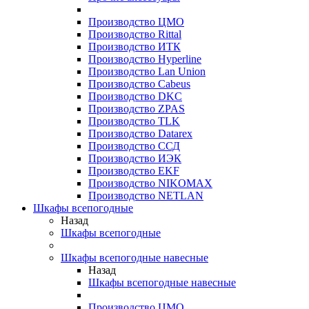
Производство ЦМО
Производство Rittal
Производство ИТК
Производство Hyperline
Производство Lan Union
Производство Cabeus
Производство DKC
Производство ZPAS
Производство TLK
Производство Datarex
Производство ССД
Производство ИЭК
Производство EKF
Производство NIKOMAX
Производство NETLAN
Шкафы всепогодные
Назад
Шкафы всепогодные
Шкафы всепогодные навесные
Назад
Шкафы всепогодные навесные
Производство ЦМО