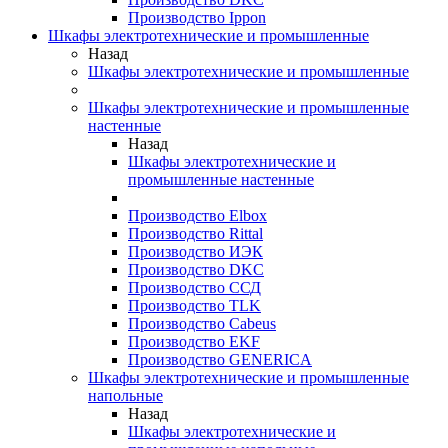
Производство Ippon
Шкафы электротехнические и промышленные
Назад
Шкафы электротехнические и промышленные
Шкафы электротехнические и промышленные
настенные
Назад
Шкафы электротехнические и
промышленные настенные
Производство Elbox
Производство Rittal
Производство ИЭК
Производство DKC
Производство ССД
Производство TLK
Производство Cabeus
Производство EKF
Производство GENERICA
Шкафы электротехнические и промышленные
напольные
Назад
Шкафы электротехнические и