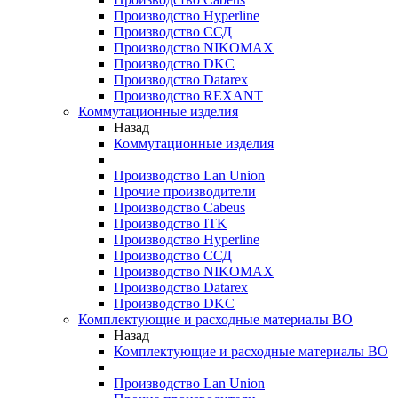
Производство Hyperline
Производство ССД
Производство NIKOMAX
Производство DKC
Производство Datarex
Производство REXANT
Коммутационные изделия
Назад
Коммутационные изделия
Производство Lan Union
Прочие производители
Производство Cabeus
Производство ITK
Производство Hyperline
Производство ССД
Производство NIKOMAX
Производство Datarex
Производство DKC
Комплектующие и расходные материалы ВО
Назад
Комплектующие и расходные материалы ВО
Производство Lan Union