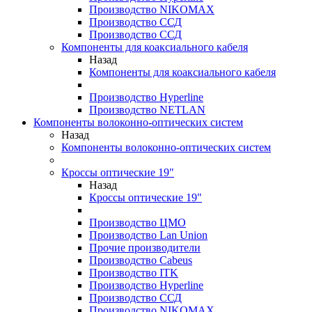
Производство NIKOMAX
Производство ССД
Производство ССД
Компоненты для коаксиального кабеля
Назад
Компоненты для коаксиального кабеля
Производство Hyperline
Производство NETLAN
Компоненты волоконно-оптических систем
Назад
Компоненты волоконно-оптических систем
Кроссы оптические 19"
Назад
Кроссы оптические 19"
Производство ЦМО
Производство Lan Union
Прочие производители
Производство Cabeus
Производство ITK
Производство Hyperline
Производство ССД
Производство NIKOMAX