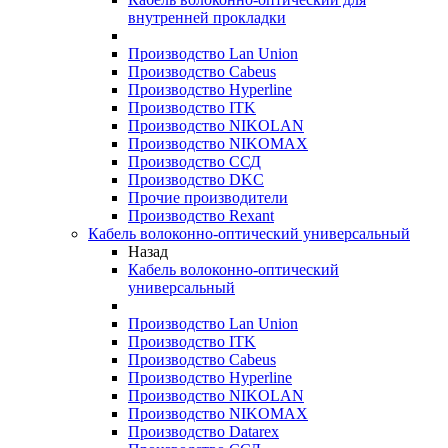
внутренней прокладки
Производство Lan Union
Производство Cabeus
Производство Hyperline
Производство ITK
Производство NIKOLAN
Производство NIKOMAX
Производство ССД
Производство DKC
Прочие производители
Производство Rexant
Кабель волоконно-оптический универсальный
Назад
Кабель волоконно-оптический
универсальный
Производство Lan Union
Производство ITK
Производство Cabeus
Производство Hyperline
Производство NIKOLAN
Производство NIKOMAX
Производство Datarex