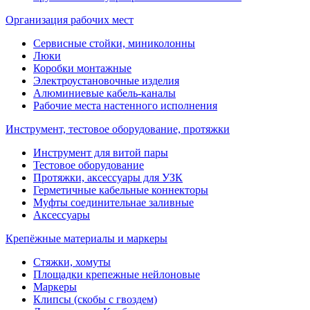
Организация рабочих мест
Сервисные стойки, миниколонны
Люки
Коробки монтажные
Электроустановочные изделия
Алюминиевые кабель-каналы
Рабочие места настенного исполнения
Инструмент, тестовое оборудование, протяжки
Инструмент для витой пары
Тестовое оборудование
Протяжки, аксессуары для УЗК
Герметичные кабельные коннекторы
Муфты соединительнае заливные
Аксессуары
Крепёжные материалы и маркеры
Стяжки, хомуты
Площадки крепежные нейлоновые
Маркеры
Клипсы (скобы с гвоздем)