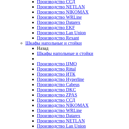
Производство ССД
Производство NETLAN
Производство NIKOMAX
Производство WRLine
Производство Datarex
Производство EKF
Производство Lan Union
Производство Rexant
Шкафы напольные и стойки
Назад
Шкафы напольные и стойки
Производство ЦМО
Производство Rittal
Производство ИТК
Производство Hyperline
Производство Cabeus
Производство DKC
Производство ZPAS
Производство ССД
Производство NIKOMAX
Производство WRLine
Производство Datarex
Производство NETLAN
Производство Lan Union