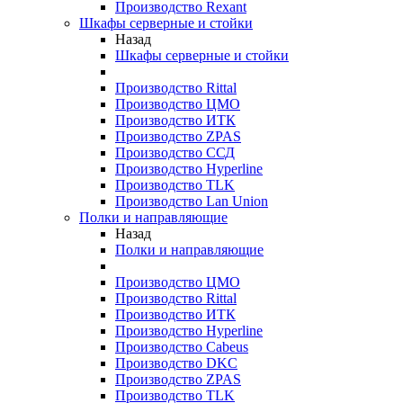
Производство Rexant
Шкафы серверные и стойки
Назад
Шкафы серверные и стойки
Производство Rittal
Производство ЦМО
Производство ИТК
Производство ZPAS
Производство ССД
Производство Hyperline
Производство TLK
Производство Lan Union
Полки и направляющие
Назад
Полки и направляющие
Производство ЦМО
Производство Rittal
Производство ИТК
Производство Hyperline
Производство Cabeus
Производство DKC
Производство ZPAS
Производство TLK