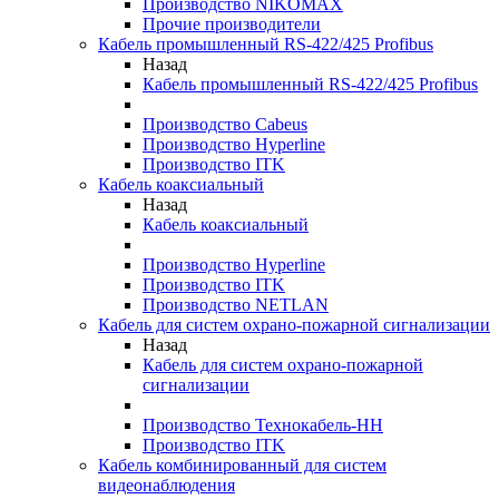
Производство NIKOMAX
Прочие производители
Кабель промышленный RS-422/425 Profibus
Назад
Кабель промышленный RS-422/425 Profibus
Производство Cabeus
Производство Hyperline
Производство ITK
Кабель коаксиальный
Назад
Кабель коаксиальный
Производство Hyperline
Производство ITK
Производство NETLAN
Кабель для систем охрано-пожарной сигнализации
Назад
Кабель для систем охрано-пожарной
сигнализации
Производство Технокабель-НН
Производство ITK
Кабель комбинированный для систем
видеонаблюдения