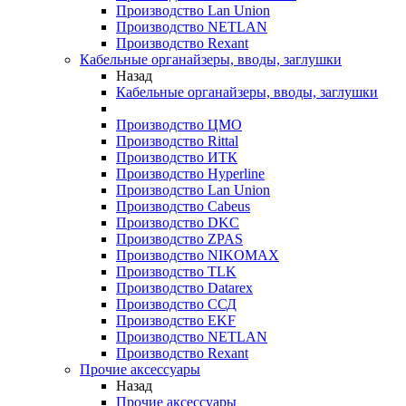
Производство Lan Union
Производство NETLAN
Производство Rexant
Кабельные органайзеры, вводы, заглушки
Назад
Кабельные органайзеры, вводы, заглушки
Производство ЦМО
Производство Rittal
Производство ИТК
Производство Hyperline
Производство Lan Union
Производство Cabeus
Производство DKC
Производство ZPAS
Производство NIKOMAX
Производство TLK
Производство Datarex
Производство ССД
Производство EKF
Производство NETLAN
Производство Rexant
Прочие аксеcсуары
Назад
Прочие аксеcсуары