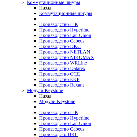
Коммутационные шнуры
Назад
Коммутационные шнуры
Производство ITK
Производство Hyperline
Производство Lan Union
Производство Cabeus
Производство DKC
Производство NETLAN
Производство NIKOMAX
Производство WRLine
Производство Datarex
Производство ССД
Производство EKF
Производство Rexant
Модули Keystone
Назад
Модули Keystone
Производство ITK
Производство Hyperline
Производство Lan Union
Производство Cabeus
Производсто DKC