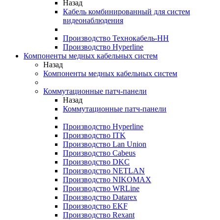
Назад
Кабель комбинированный для систем
видеонаблюдения
Производство Технокабель-НН
Производство Hyperline
Компоненты медных кабельных систем
Назад
Компоненты медных кабельных систем
Коммутационные патч-панели
Назад
Коммутационные патч-панели
Производство Hyperline
Производство ITK
Производство Lan Union
Производство Cabeus
Производство DKC
Производство NETLAN
Производство NIKOMAX
Производство WRLine
Производство Datarex
Производство EKF
Производство Rexant