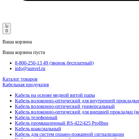
0
Ваша корзина
Ваша корзина пуста
8-800-250-13 49 (звонок бесплатный)
info@sunvel.ru
Каталог товаров
Кабельная продукция
Кабель на основе медной витой пары
Кабель волоконно-оптический для внутренней прокладки
Кабель волоконно-оптический универсальный
Кабель волоконно-оптический для внешней прокладки (м
Кабель телефонный
Кабель промышленный RS-422/425 Profibus
Кабель коаксиальный
Кабель для систем охрано-пожарной сигнализации