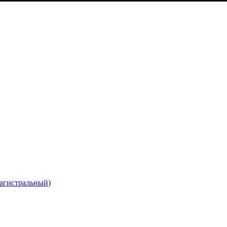
агистральный)