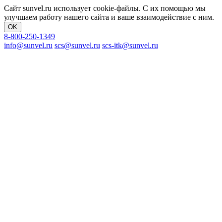
Сайт sunvel.ru использует cookie-файлы. С их помощью мы
улучшаем работу нашего сайта и ваше взаимодействие с ним.
OK
8-800-250-1349
info@sunvel.ru
scs@sunvel.ru
scs-itk@sunvel.ru