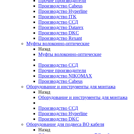
Прочие производители
Производство Cabeus
Производство Hyperline
Производство ITK
Производство ССД
Производство Datarex
Производство DKC
Производство Rexant
Муфты волоконно-оптические
Назад
Муфты волоконно-оптические
Производство ССД
Прочие производители
Производство NIKOMAX
Производство Cabeus
Оборудование и инструменты для монтажа
Назад
Оборудование и инструменты для монтажа
Производство ССД
Производство Hyperline
Производство DKC
Оборудование для подвеса ВО кабеля
Назад