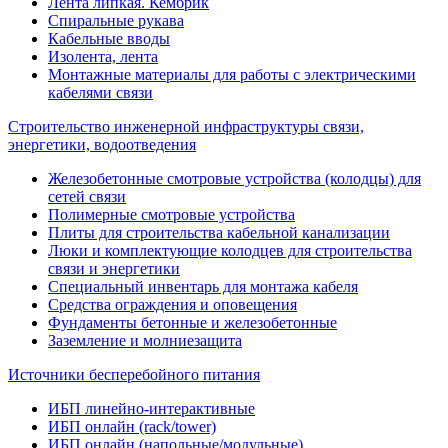
Лента липкая. Кембрик
Спиральные рукава
Кабельные вводы
Изолента, лента
Монтажные материалы для работы с электрическими
кабелями связи
Строительство инженерной инфраструктуры связи,
энергетики, водоотведения
Железобетонные смотровые устройства (колодцы) для
сетей связи
Полимерные смотровые устройства
Плиты для строительства кабельной канализации
Люки и комплектующие колодцев для строительства
связи и энергетики
Специальный инвентарь для монтажа кабеля
Средства ограждения и оповещения
Фундаменты бетонные и железобетонные
Заземление и молниезащита
Источники бесперебойного питания
ИБП линейно-интерактивные
ИБП онлайн (rack/tower)
ИБП онлайн (напольные/модульные)