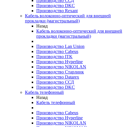
Производство ССД
Производство DKC
Производство Rexant
Кабель волоконно-оптический для внешней
прокладки (магистральный)
Назад
Кабель волоконно-оптический для внешней
прокладки (магистральный)
Производство Lan Union
Производство Cabeus
Производство ITK
Производство Hyperline
Производство NIKOLAN
Производство Старлинк
Производство Datarex
Производство ССД
Производство DKC
Кабель телефонный
Назад
Кабель телефонный
Производство Cabeus
Производство Hyperline
Производство NIKOLAN