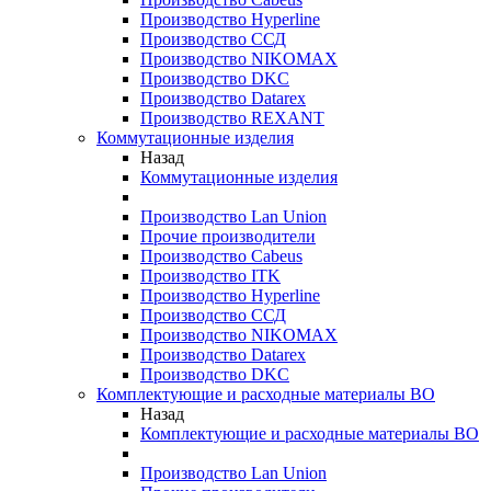
Производство Hyperline
Производство ССД
Производство NIKOMAX
Производство DKC
Производство Datarex
Производство REXANT
Коммутационные изделия
Назад
Коммутационные изделия
Производство Lan Union
Прочие производители
Производство Cabeus
Производство ITK
Производство Hyperline
Производство ССД
Производство NIKOMAX
Производство Datarex
Производство DKC
Комплектующие и расходные материалы ВО
Назад
Комплектующие и расходные материалы ВО
Производство Lan Union