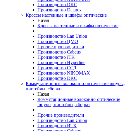
Производство DKC
Производство Datarex
Кроссы настенные и шкафы оптические
Назад
Кроссы настенные и шкафы оптические
Производство Lan Union
Производство ЦМО
Прочие производители
Производство Cabeus
Производство ITK
Производство Hyperline
Производство ССД
Производство NIKOMAX
Производство DKC
Коммутационные волоконно-оптические шнуры,
пигтейлы, сборки
Назад
Коммутационные волоконно-оптические
шнуры, пигтейлы, сборки
Прочие производители
Производство Lan Union
Производство ИТК
Производство Cabeus