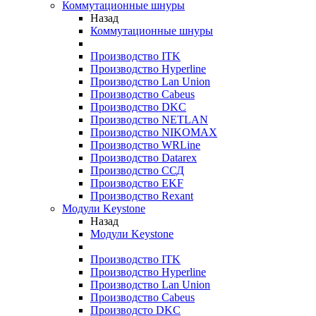
Коммутационные шнуры
Назад
Коммутационные шнуры
Производство ITK
Производство Hyperline
Производство Lan Union
Производство Cabeus
Производство DKC
Производство NETLAN
Производство NIKOMAX
Производство WRLine
Производство Datarex
Производство ССД
Производство EKF
Производство Rexant
Модули Keystone
Назад
Модули Keystone
Производство ITK
Производство Hyperline
Производство Lan Union
Производство Cabeus
Производсто DKC