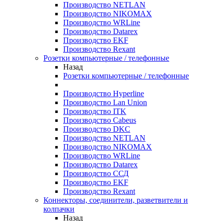
Производство NETLAN
Производство NIKOMAX
Производство WRLine
Производство Datarex
Производство EKF
Производство Rexant
Розетки компьютерные / телефонные
Назад
Розетки компьютерные / телефонные
Производство Hyperline
Производство Lan Union
Производство ITK
Производство Cabeus
Производство DKC
Производство NETLAN
Производство NIKOMAX
Производство WRLine
Производство Datarex
Производство ССД
Производство EKF
Производство Rexant
Коннекторы, соединители, разветвители и
колпачки
Назад