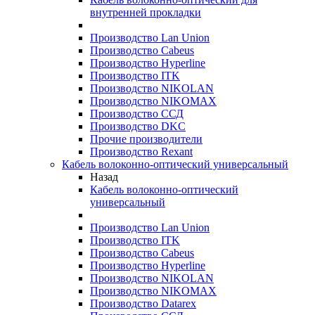
внутренней прокладки
Производство Lan Union
Производство Cabeus
Производство Hyperline
Производство ITK
Производство NIKOLAN
Производство NIKOMAX
Производство ССД
Производство DKC
Прочие производители
Производство Rexant
Кабель волоконно-оптический универсальный
Назад
Кабель волоконно-оптический
универсальный
Производство Lan Union
Производство ITK
Производство Cabeus
Производство Hyperline
Производство NIKOLAN
Производство NIKOMAX
Производство Datarex