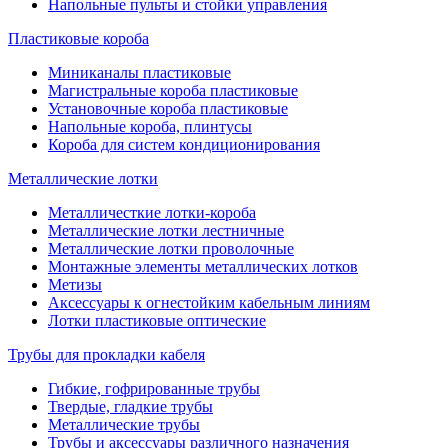
Напольные пульты и стойки управления
Пластиковые короба
Миниканалы пластиковые
Магистральные короба пластиковые
Установочные короба пластиковые
Напольные короба, плинтусы
Короба для систем кондиционирования
Металлические лотки
Металличесткие лотки-короба
Металлические лотки лестничные
Металлические лотки проволочные
Монтажные элементы металлических лотков
Метизы
Аксессуары к огнестойким кабельным линиям
Лотки пластиковые оптические
Трубы для прокладки кабеля
Гибкие, гофрированные трубы
Твердые, гладкие трубы
Металлические трубы
Трубы и аксессуары различного назначения