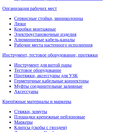
Организация рабочих мест
Сервисные стойки, миниколонны
Люки
Коробки монтажные
Электроустановочные изделия
Алюминиевые кабель-каналы
Рабочие места настенного исполнения
Инструмент, тестовое оборудование, протяжки
Инструмент для витой пары
Тестовое оборудование
Протяжки, аксессуары для УЗК
Герметичные кабельные коннекторы
Муфты соединительнае заливные
Аксессуары
Крепёжные материалы и маркеры
Стяжки, хомуты
Площадки крепежные нейлоновые
Маркеры
Клипсы (скобы с гвоздем)