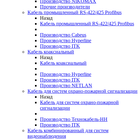
Производство NIKOMAX
Прочие производители
Кабель промышленный RS-422/425 Profibus
Назад
Кабель промышленный RS-422/425 Profibus
Производство Cabeus
Производство Hyperline
Производство ITK
Кабель коаксиальный
Назад
Кабель коаксиальный
Производство Hyperline
Производство ITK
Производство NETLAN
Кабель для систем охрано-пожарной сигнализации
Назад
Кабель для систем охрано-пожарной
сигнализации
Производство Технокабель-НН
Производство ITK
Кабель комбинированный для систем
видеонаблюдения