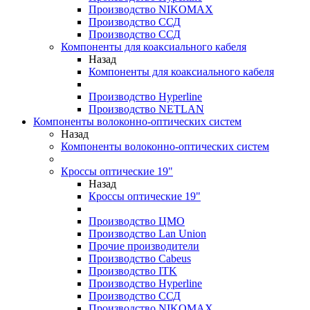
Производство NIKOMAX
Производство ССД
Производство ССД
Компоненты для коаксиального кабеля
Назад
Компоненты для коаксиального кабеля
Производство Hyperline
Производство NETLAN
Компоненты волоконно-оптических систем
Назад
Компоненты волоконно-оптических систем
Кроссы оптические 19"
Назад
Кроссы оптические 19"
Производство ЦМО
Производство Lan Union
Прочие производители
Производство Cabeus
Производство ITK
Производство Hyperline
Производство ССД
Производство NIKOMAX