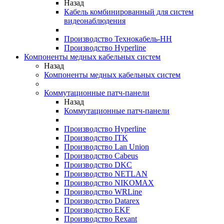
Назад
Кабель комбинированный для систем
видеонаблюдения
Производство Технокабель-НН
Производство Hyperline
Компоненты медных кабельных систем
Назад
Компоненты медных кабельных систем
Коммутационные патч-панели
Назад
Коммутационные патч-панели
Производство Hyperline
Производство ITK
Производство Lan Union
Производство Cabeus
Производство DKC
Производство NETLAN
Производство NIKOMAX
Производство WRLine
Производство Datarex
Производство EKF
Производство Rexant