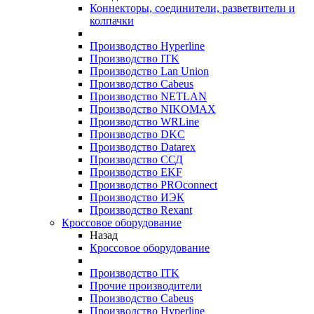
Коннекторы, соединители, разветвители и
колпачки
Производство Hyperline
Производство ITK
Производство Lan Union
Производство Cabeus
Производство NETLAN
Производство NIKOMAX
Производство WRLine
Производство DKC
Производство Datarex
Производство ССД
Производство EKF
Производство PROconnect
Производство ИЭК
Производство Rexant
Кроссовое оборудование
Назад
Кроссовое оборудование
Производство ITK
Прочие производители
Производство Cabeus
Производство Hyperline