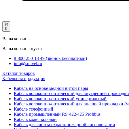
0
Ваша корзина
Ваша корзина пуста
8-800-250-13 49 (звонок бесплатный)
info@sunvel.ru
Каталог товаров
Кабельная продукция
Кабель на основе медной витой пары
Кабель волоконно-оптический для внутренней прокладки
Кабель волоконно-оптический универсальный
Кабель волоконно-оптический для внешней прокладки (м
Кабель телефонный
Кабель промышленный RS-422/425 Profibus
Кабель коаксиальный
Кабель для систем охрано-пожарной сигнализации