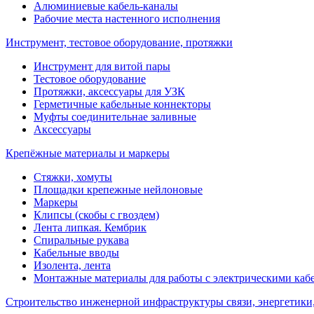
Алюминиевые кабель-каналы
Рабочие места настенного исполнения
Инструмент, тестовое оборудование, протяжки
Инструмент для витой пары
Тестовое оборудование
Протяжки, аксессуары для УЗК
Герметичные кабельные коннекторы
Муфты соединительнае заливные
Аксессуары
Крепёжные материалы и маркеры
Стяжки, хомуты
Площадки крепежные нейлоновые
Маркеры
Клипсы (скобы с гвоздем)
Лента липкая. Кембрик
Спиральные рукава
Кабельные вводы
Изолента, лента
Монтажные материалы для работы с электрическими каб
Строительство инженерной инфраструктуры связи, энергетики