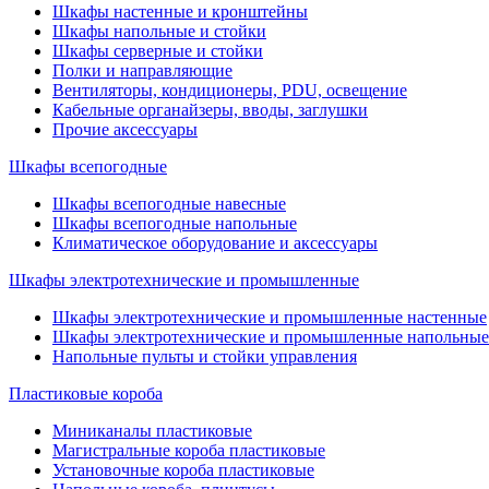
Шкафы настенные и кронштейны
Шкафы напольные и стойки
Шкафы серверные и стойки
Полки и направляющие
Вентиляторы, кондиционеры, PDU, освещение
Кабельные органайзеры, вводы, заглушки
Прочие аксеcсуары
Шкафы всепогодные
Шкафы всепогодные навесные
Шкафы всепогодные напольные
Климатическое оборудование и аксессуары
Шкафы электротехнические и промышленные
Шкафы электротехнические и промышленные настенные
Шкафы электротехнические и промышленные напольные
Напольные пульты и стойки управления
Пластиковые короба
Миниканалы пластиковые
Магистральные короба пластиковые
Установочные короба пластиковые