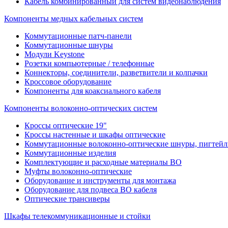
Кабель комбинированный для систем видеонаблюдения
Компоненты медных кабельных систем
Коммутационные патч-панели
Коммутационные шнуры
Модули Keystone
Розетки компьютерные / телефонные
Коннекторы, соединители, разветвители и колпачки
Кроссовое оборудование
Компоненты для коаксиального кабеля
Компоненты волоконно-оптических систем
Кроссы оптические 19"
Кроссы настенные и шкафы оптические
Коммутационные волоконно-оптические шнуры, пигтейл
Коммутационные изделия
Комплектующие и расходные материалы ВО
Муфты волоконно-оптические
Оборудование и инструменты для монтажа
Оборудование для подвеса ВО кабеля
Оптические трансиверы
Шкафы телекоммуникационные и стойки