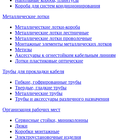
Напольные короба, плинтусы
Короба для систем кондиционирования
Металлические лотки
Металличесткие лотки-короба
Металлические лотки лестничные
Металлические лотки проволочные
Монтажные элементы металлических лотков
Метизы
Аксессуары к огнестойким кабельным линиям
Лотки пластиковые оптические
Трубы для прокладки кабеля
Гибкие, гофрированные трубы
Твердые, гладкие трубы
Металлические трубы
Трубы и аксессуары различного назначения
Организация рабочих мест
Сервисные стойки, миниколонны
Люки
Коробки монтажные
Электроустановочные изделия