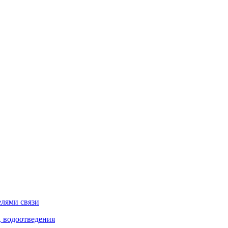
елями связи
, водоотведения