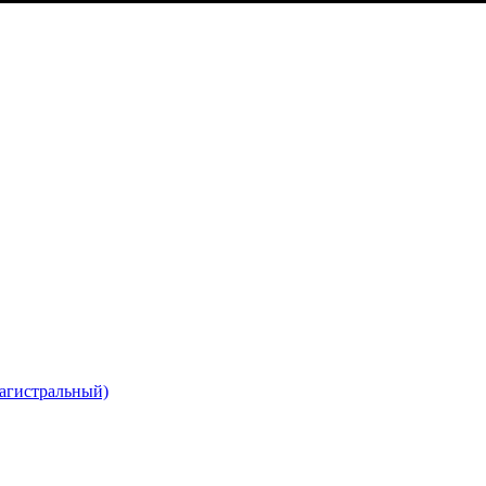
агистральный)