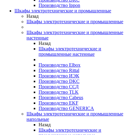
Производство Ippon
Шкафы электротехнические и промышленные
Назад
Шкафы электротехнические и промышленные
Шкафы электротехнические и промышленные
настенные
Назад
Шкафы электротехнические и
промышленные настенные
Производство Elbox
Производство Rittal
Производство ИЭК
Производство DKC
Производство ССД
Производство TLK
Производство Cabeus
Производство EKF
Производство GENERICA
Шкафы электротехнические и промышленные
напольные
Назад
Шкафы электротехнические и