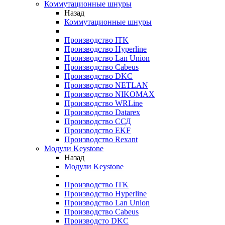
Коммутационные шнуры
Назад
Коммутационные шнуры
Производство ITK
Производство Hyperline
Производство Lan Union
Производство Cabeus
Производство DKC
Производство NETLAN
Производство NIKOMAX
Производство WRLine
Производство Datarex
Производство ССД
Производство EKF
Производство Rexant
Модули Keystone
Назад
Модули Keystone
Производство ITK
Производство Hyperline
Производство Lan Union
Производство Cabeus
Производсто DKC