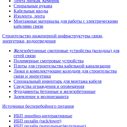
Лента липкая. Кембрик
Спиральные рукава
Кабельные вводы
Изолента, лента
Монтажные материалы для работы с электрическими
кабелями связи
Строительство инженерной инфраструктуры связи,
энергетики, водоотведения
Железобетонные смотровые устройства (колодцы) для
сетей связи
Полимерные смотровые устройства
Плиты для строительства кабельной канализации
Люки и комплектующие колодцев для строительства
связи и энергетики
Специальный инвентарь для монтажа кабеля
Средства ограждения и оповещения
Фундаменты бетонные и железобетонные
Заземление и молниезащита
Источники бесперебойного питания
ИБП линейно-интерактивные
ИБП онлайн (rack/tower)
ИБП онлайн (напольные/модульные)