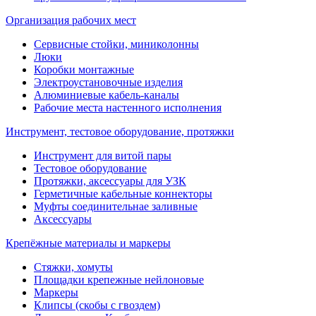
Организация рабочих мест
Сервисные стойки, миниколонны
Люки
Коробки монтажные
Электроустановочные изделия
Алюминиевые кабель-каналы
Рабочие места настенного исполнения
Инструмент, тестовое оборудование, протяжки
Инструмент для витой пары
Тестовое оборудование
Протяжки, аксессуары для УЗК
Герметичные кабельные коннекторы
Муфты соединительнае заливные
Аксессуары
Крепёжные материалы и маркеры
Стяжки, хомуты
Площадки крепежные нейлоновые
Маркеры
Клипсы (скобы с гвоздем)