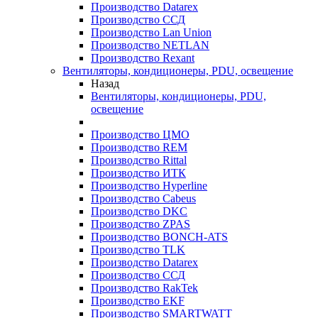
Производство Datarex
Производство ССД
Производство Lan Union
Производство NETLAN
Производство Rexant
Вентиляторы, кондиционеры, PDU, освещение
Назад
Вентиляторы, кондиционеры, PDU,
освещение
Производство ЦМО
Производство REM
Производство Rittal
Производство ИТК
Производство Hyperline
Производство Cabeus
Производство DKC
Производство ZPAS
Производство BONCH-ATS
Производство TLK
Производство Datarex
Производство ССД
Производство RakTek
Производство EKF
Производство SMARTWATT