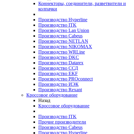
Коннекторы, соединители, разветвители и
колпачки
Производство Hyperline
Производство ITK
Производство Lan Union
Производство Cabeus
Производство NETLAN
Производство NIKOMAX
Производство WRLine
Производство DKC
Производство Datarex
Производство ССД
Производство EKF
Производство PROconnect
Производство ИЭК
Производство Rexant
Кроссовое оборудование
Назад
Кроссовое оборудование
Производство ITK
Прочие производители
Производство Cabeus
Производство Hyperline