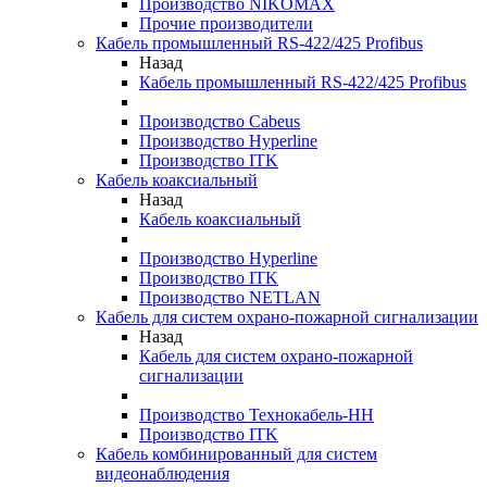
Производство NIKOMAX
Прочие производители
Кабель промышленный RS-422/425 Profibus
Назад
Кабель промышленный RS-422/425 Profibus
Производство Cabeus
Производство Hyperline
Производство ITK
Кабель коаксиальный
Назад
Кабель коаксиальный
Производство Hyperline
Производство ITK
Производство NETLAN
Кабель для систем охрано-пожарной сигнализации
Назад
Кабель для систем охрано-пожарной
сигнализации
Производство Технокабель-НН
Производство ITK
Кабель комбинированный для систем
видеонаблюдения