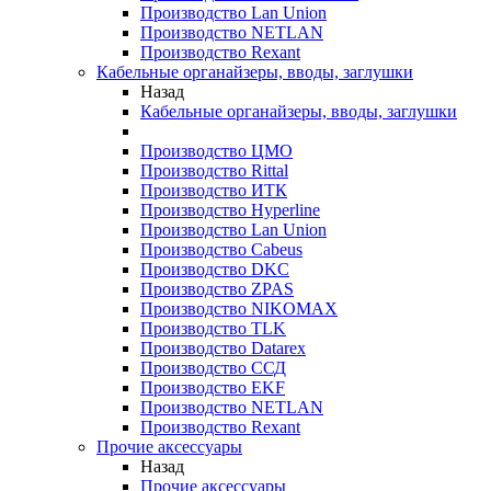
Производство Lan Union
Производство NETLAN
Производство Rexant
Кабельные органайзеры, вводы, заглушки
Назад
Кабельные органайзеры, вводы, заглушки
Производство ЦМО
Производство Rittal
Производство ИТК
Производство Hyperline
Производство Lan Union
Производство Cabeus
Производство DKC
Производство ZPAS
Производство NIKOMAX
Производство TLK
Производство Datarex
Производство ССД
Производство EKF
Производство NETLAN
Производство Rexant
Прочие аксеcсуары
Назад
Прочие аксеcсуары