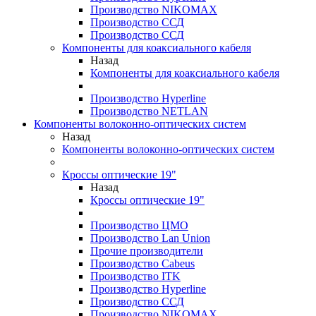
Производство NIKOMAX
Производство ССД
Производство ССД
Компоненты для коаксиального кабеля
Назад
Компоненты для коаксиального кабеля
Производство Hyperline
Производство NETLAN
Компоненты волоконно-оптических систем
Назад
Компоненты волоконно-оптических систем
Кроссы оптические 19"
Назад
Кроссы оптические 19"
Производство ЦМО
Производство Lan Union
Прочие производители
Производство Cabeus
Производство ITK
Производство Hyperline
Производство ССД
Производство NIKOMAX