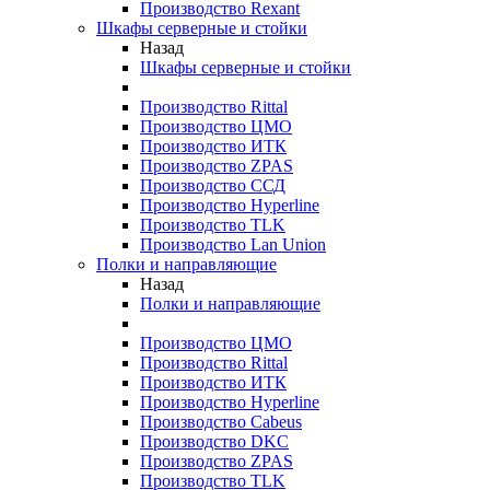
Производство Rexant
Шкафы серверные и стойки
Назад
Шкафы серверные и стойки
Производство Rittal
Производство ЦМО
Производство ИТК
Производство ZPAS
Производство ССД
Производство Hyperline
Производство TLK
Производство Lan Union
Полки и направляющие
Назад
Полки и направляющие
Производство ЦМО
Производство Rittal
Производство ИТК
Производство Hyperline
Производство Cabeus
Производство DKC
Производство ZPAS
Производство TLK