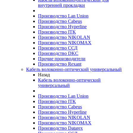
внутренней прокладки
Производство Lan Union
Производство Cabeus
Производство Hyperline
Производство ITK
Производство NIKOLAN
Производство NIKOMAX
Производство ССД
Производство DKC
Прочие производители
Производство Rexant
Кабель волоконно-оптический универсальный
Назад
Кабель волоконно-оптический
универсальный
Производство Lan Union
Производство ITK
Производство Cabeus
Производство Hyperline
Производство NIKOLAN
Производство NIKOMAX
Производство Datarex