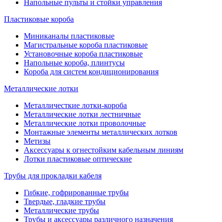
Напольные пульты и стойки управления
Пластиковые короба
Миниканалы пластиковые
Магистральные короба пластиковые
Установочные короба пластиковые
Напольные короба, плинтусы
Короба для систем кондиционирования
Металлические лотки
Металличесткие лотки-короба
Металлические лотки лестничные
Металлические лотки проволочные
Монтажные элементы металлических лотков
Метизы
Аксессуары к огнестойким кабельным линиям
Лотки пластиковые оптические
Трубы для прокладки кабеля
Гибкие, гофрированные трубы
Твердые, гладкие трубы
Металлические трубы
Трубы и аксессуары различного назначения