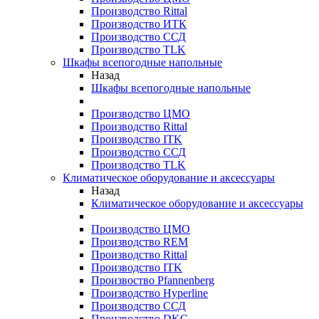
Производство Rittal
Производство ИТК
Производство ССД
Производство TLK
Шкафы всепогодные напольные
Назад
Шкафы всепогодные напольные
Производство ЦМО
Производство Rittal
Производство ITK
Производство ССД
Производство TLK
Климатическое оборудование и аксессуары
Назад
Климатическое оборудование и аксессуары
Производство ЦМО
Производство REM
Производство Rittal
Производство ITK
Произвоство Pfannenberg
Производство Hyperline
Производство ССД
Производство DKC