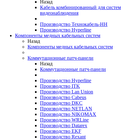
Назад
Кабель комбинированный для систем
видеонаблюдения
Производство Технокабель-НН
Производство Hyperline
Компоненты медных кабельных систем
Назад
Компоненты медных кабельных систем
Коммутационные патч-панели
Назад
Коммутационные патч-панели
Производство Hyperline
Производство ITK
Производство Lan Union
Производство Cabeus
Производство DKC
Производство NETLAN
Производство NIKOMAX
Производство WRLine
Производство Datarex
Производство EKF
Производство Rexant