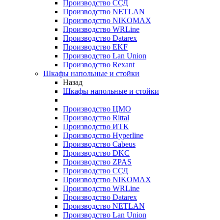
Производство ССД
Производство NETLAN
Производство NIKOMAX
Производство WRLine
Производство Datarex
Производство EKF
Производство Lan Union
Производство Rexant
Шкафы напольные и стойки
Назад
Шкафы напольные и стойки
Производство ЦМО
Производство Rittal
Производство ИТК
Производство Hyperline
Производство Cabeus
Производство DKC
Производство ZPAS
Производство ССД
Производство NIKOMAX
Производство WRLine
Производство Datarex
Производство NETLAN
Производство Lan Union