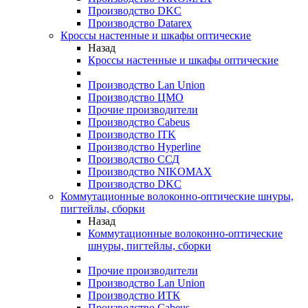
Производство DKC
Производство Datarex
Кроссы настенные и шкафы оптические
Назад
Кроссы настенные и шкафы оптические
Производство Lan Union
Производство ЦМО
Прочие производители
Производство Cabeus
Производство ITK
Производство Hyperline
Производство ССД
Производство NIKOMAX
Производство DKC
Коммутационные волоконно-оптические шнуры,
пигтейлы, сборки
Назад
Коммутационные волоконно-оптические
шнуры, пигтейлы, сборки
Прочие производители
Производство Lan Union
Производство ИТК
Производство Cabeus