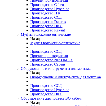
Прочие производители
Производство Cabeus
Производство Hyperline
Производство ITK
Производство ССД
Производство Datarex
Производство DKC
Производство Rexant
Муфты волоконно-оптические
Назад
Муфты волоконно-оптические
Производство ССД
Прочие производители
Производство NIKOMAX
Производство Cabeus
Оборудование и инструменты для монтажа
Назад
Оборудование и инструменты для монтажа
Производство ССД
Производство Hyperline
Производство DKC
Оборудование для подвеса ВО кабеля
Назад