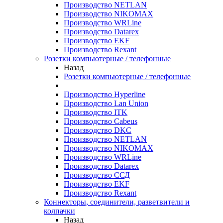
Производство NETLAN
Производство NIKOMAX
Производство WRLine
Производство Datarex
Производство EKF
Производство Rexant
Розетки компьютерные / телефонные
Назад
Розетки компьютерные / телефонные
Производство Hyperline
Производство Lan Union
Производство ITK
Производство Cabeus
Производство DKC
Производство NETLAN
Производство NIKOMAX
Производство WRLine
Производство Datarex
Производство ССД
Производство EKF
Производство Rexant
Коннекторы, соединители, разветвители и
колпачки
Назад