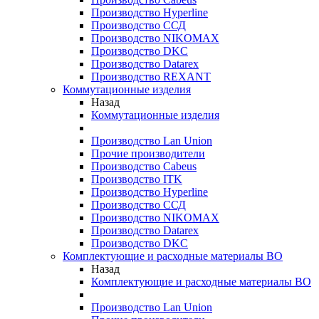
Производство Hyperline
Производство ССД
Производство NIKOMAX
Производство DKC
Производство Datarex
Производство REXANT
Коммутационные изделия
Назад
Коммутационные изделия
Производство Lan Union
Прочие производители
Производство Cabeus
Производство ITK
Производство Hyperline
Производство ССД
Производство NIKOMAX
Производство Datarex
Производство DKC
Комплектующие и расходные материалы ВО
Назад
Комплектующие и расходные материалы ВО
Производство Lan Union