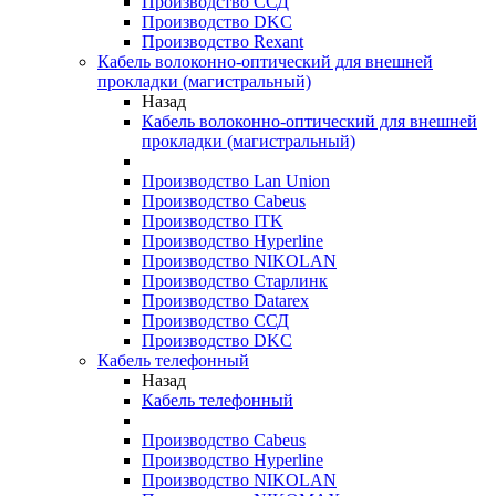
Производство ССД
Производство DKC
Производство Rexant
Кабель волоконно-оптический для внешней
прокладки (магистральный)
Назад
Кабель волоконно-оптический для внешней
прокладки (магистральный)
Производство Lan Union
Производство Cabeus
Производство ITK
Производство Hyperline
Производство NIKOLAN
Производство Старлинк
Производство Datarex
Производство ССД
Производство DKC
Кабель телефонный
Назад
Кабель телефонный
Производство Cabeus
Производство Hyperline
Производство NIKOLAN