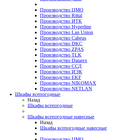
Производство ЦМО
Производство Rittal
Производство ИТК
Производство Hyperline
Производство Lan Union
Производство Cabeus
Производство DKC
Производство ZPAS
Производство TLK
Производство Datarex
Производство ССД
Производство ИЭК
Производство EKF
Производство NIKOMAX
Производство NETLAN
Шкафы всепогодные
Назад
Шкафы всепогодные
Шкафы всепогодные навесные
Назад
Шкафы всепогодные навесные
Производство ЦМО