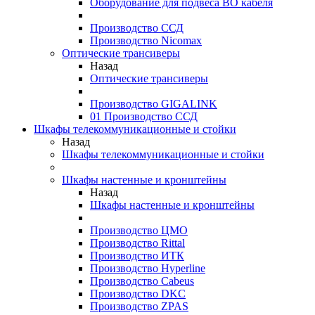
Оборудование для подвеса ВО кабеля
Производство ССД
Производство Nicomax
Оптические трансиверы
Назад
Оптические трансиверы
Производство GIGALINK
01 Производство ССД
Шкафы телекоммуникационные и стойки
Назад
Шкафы телекоммуникационные и стойки
Шкафы настенные и кронштейны
Назад
Шкафы настенные и кронштейны
Производство ЦМО
Производство Rittal
Производство ИТК
Производство Hyperline
Производство Cabeus
Производство DKC
Производство ZPAS