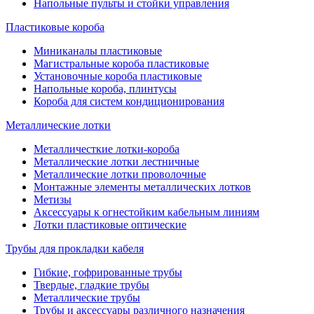
Напольные пульты и стойки управления
Пластиковые короба
Миниканалы пластиковые
Магистральные короба пластиковые
Установочные короба пластиковые
Напольные короба, плинтусы
Короба для систем кондиционирования
Металлические лотки
Металличесткие лотки-короба
Металлические лотки лестничные
Металлические лотки проволочные
Монтажные элементы металлических лотков
Метизы
Аксессуары к огнестойким кабельным линиям
Лотки пластиковые оптические
Трубы для прокладки кабеля
Гибкие, гофрированные трубы
Твердые, гладкие трубы
Металлические трубы
Трубы и аксессуары различного назначения