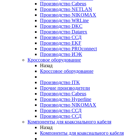
Производство Cabeus
Производство NETLAN
Производство NIKOMAX
Производство WRLine
Производство DKC
Производство Datarex
Производство ССД
Производство EKF
Производство PROconnect
Производство ИЭК
Кроссовое оборудование
Назад
Кроссовое оборудование
Производство ITK
Прочие производители
Производство Cabeus
Производство Hyperline
Производство NIKOMAX
Производство ССД
Производство ССД
Компоненты для коаксиального кабеля
Назад
Компоненты для коаксиального кабеля