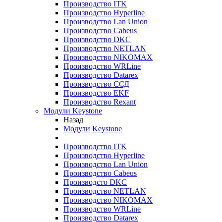
Производство ITK
Производство Hyperline
Производство Lan Union
Производство Cabeus
Производство DKC
Производство NETLAN
Производство NIKOMAX
Производство WRLine
Производство Datarex
Производство ССД
Производство EKF
Производство Rexant
Модули Keystone
Назад
Модули Keystone
Производство ITK
Производство Hyperline
Производство Lan Union
Производство Cabeus
Производсто DKC
Производство NETLAN
Производство NIKOMAX
Производство WRLine
Производство Datarex