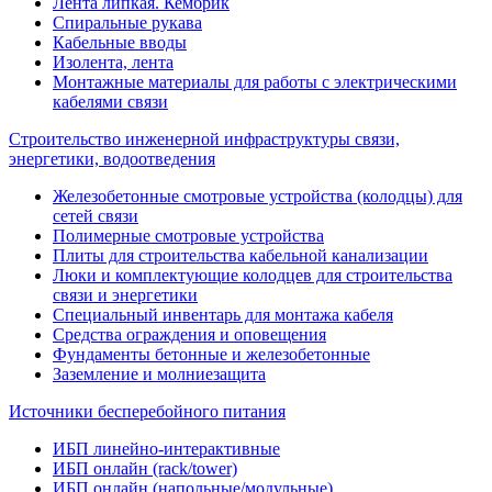
Лента липкая. Кембрик
Спиральные рукава
Кабельные вводы
Изолента, лента
Монтажные материалы для работы с электрическими
кабелями связи
Строительство инженерной инфраструктуры связи,
энергетики, водоотведения
Железобетонные смотровые устройства (колодцы) для
сетей связи
Полимерные смотровые устройства
Плиты для строительства кабельной канализации
Люки и комплектующие колодцев для строительства
связи и энергетики
Специальный инвентарь для монтажа кабеля
Средства ограждения и оповещения
Фундаменты бетонные и железобетонные
Заземление и молниезащита
Источники бесперебойного питания
ИБП линейно-интерактивные
ИБП онлайн (rack/tower)
ИБП онлайн (напольные/модульные)