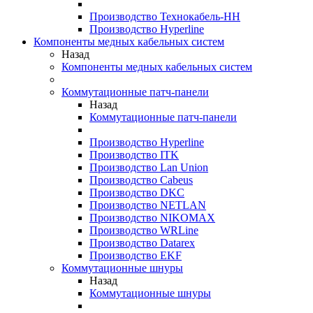
Производство Технокабель-НН
Производство Hyperline
Компоненты медных кабельных систем
Назад
Компоненты медных кабельных систем
Коммутационные патч-панели
Назад
Коммутационные патч-панели
Производство Hyperline
Производство ITK
Производство Lan Union
Производство Cabeus
Производство DKC
Производство NETLAN
Производство NIKOMAX
Производство WRLine
Производство Datarex
Производство EKF
Коммутационные шнуры
Назад
Коммутационные шнуры