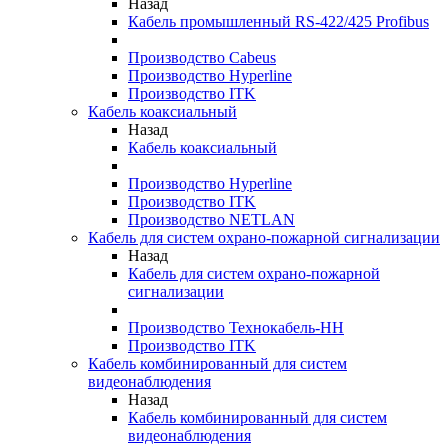
Назад
Кабель промышленный RS-422/425 Profibus
Производство Cabeus
Производство Hyperline
Производство ITK
Кабель коаксиальный
Назад
Кабель коаксиальный
Производство Hyperline
Производство ITK
Производство NETLAN
Кабель для систем охрано-пожарной сигнализации
Назад
Кабель для систем охрано-пожарной
сигнализации
Производство Технокабель-НН
Производство ITK
Кабель комбинированный для систем
видеонаблюдения
Назад
Кабель комбинированный для систем
видеонаблюдения