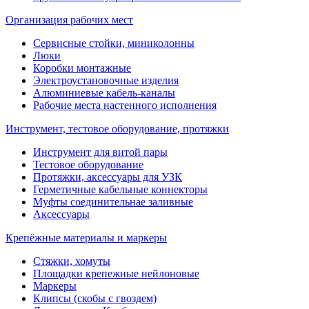
Организация рабочих мест
Сервисные стойки, миниколонны
Люки
Коробки монтажные
Электроустановочные изделия
Алюминиевые кабель-каналы
Рабочие места настенного исполнения
Инструмент, тестовое оборудование, протяжки
Инструмент для витой пары
Тестовое оборудование
Протяжки, аксессуары для УЗК
Герметичные кабельные коннекторы
Муфты соединительнае заливные
Аксессуары
Крепёжные материалы и маркеры
Стяжки, хомуты
Площадки крепежные нейлоновые
Маркеры
Клипсы (скобы с гвоздем)