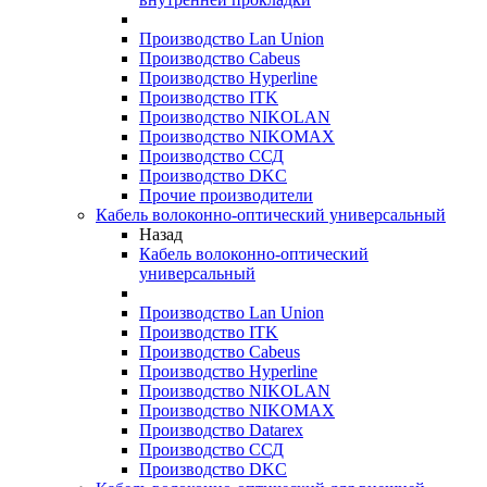
Производство Lan Union
Производство Cabeus
Производство Hyperline
Производство ITK
Производство NIKOLAN
Производство NIKOMAX
Производство ССД
Производство DKC
Прочие производители
Кабель волоконно-оптический универсальный
Назад
Кабель волоконно-оптический
универсальный
Производство Lan Union
Производство ITK
Производство Cabeus
Производство Hyperline
Производство NIKOLAN
Производство NIKOMAX
Производство Datarex
Производство ССД
Производство DKC