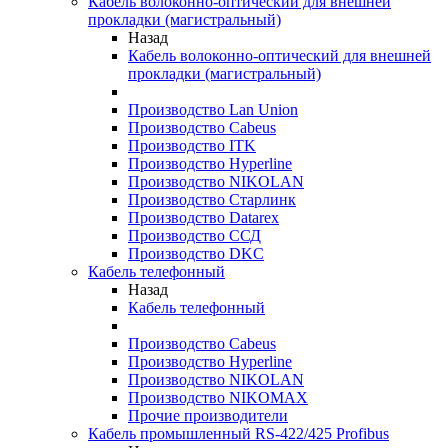
Кабель волоконно-оптический для внешней
прокладки (магистральный)
Назад
Кабель волоконно-оптический для внешней
прокладки (магистральный)
Производство Lan Union
Производство Cabeus
Производство ITK
Производство Hyperline
Производство NIKOLAN
Производство Старлинк
Производство Datarex
Производство ССД
Производство DKC
Кабель телефонный
Назад
Кабель телефонный
Производство Cabeus
Производство Hyperline
Производство NIKOLAN
Производство NIKOMAX
Прочие производители
Кабель промышленный RS-422/425 Profibus