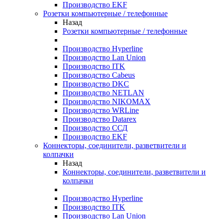
Производство EKF
Розетки компьютерные / телефонные
Назад
Розетки компьютерные / телефонные
Производство Hyperline
Производство Lan Union
Производство ITK
Производство Cabeus
Производство DKC
Производство NETLAN
Производство NIKOMAX
Производство WRLine
Производство Datarex
Производство ССД
Производство EKF
Коннекторы, соединители, разветвители и
колпачки
Назад
Коннекторы, соединители, разветвители и
колпачки
Производство Hyperline
Производство ITK
Производство Lan Union