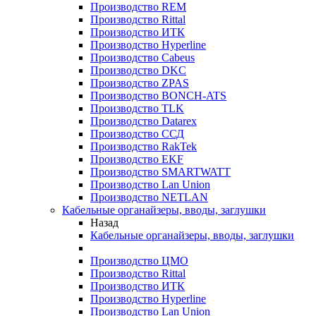
Производство REM
Производство Rittal
Производство ИТК
Производство Hyperline
Производство Cabeus
Производство DKC
Производство ZPAS
Производство BONCH-ATS
Производство TLK
Производство Datarex
Производство ССД
Производство RakTek
Производство EKF
Производство SMARTWATT
Производство Lan Union
Производство NETLAN
Кабельные органайзеры, вводы, заглушки
Назад
Кабельные органайзеры, вводы, заглушки
Производство ЦМО
Производство Rittal
Производство ИТК
Производство Hyperline
Производство Lan Union