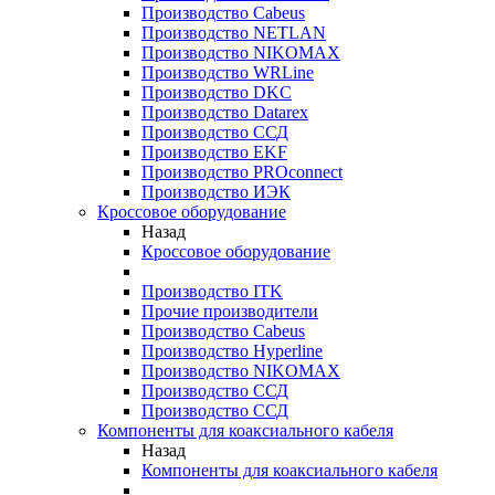
Производство Cabeus
Производство NETLAN
Производство NIKOMAX
Производство WRLine
Производство DKC
Производство Datarex
Производство ССД
Производство EKF
Производство PROconnect
Производство ИЭК
Кроссовое оборудование
Назад
Кроссовое оборудование
Производство ITK
Прочие производители
Производство Cabeus
Производство Hyperline
Производство NIKOMAX
Производство ССД
Производство ССД
Компоненты для коаксиального кабеля
Назад
Компоненты для коаксиального кабеля