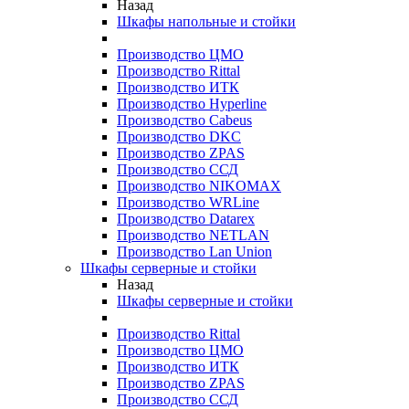
Назад
Шкафы напольные и стойки
Производство ЦМО
Производство Rittal
Производство ИТК
Производство Hyperline
Производство Cabeus
Производство DKC
Производство ZPAS
Производство ССД
Производство NIKOMAX
Производство WRLine
Производство Datarex
Производство NETLAN
Производство Lan Union
Шкафы серверные и стойки
Назад
Шкафы серверные и стойки
Производство Rittal
Производство ЦМО
Производство ИТК
Производство ZPAS
Производство ССД