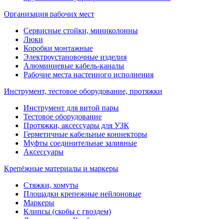
Организация рабочих мест
Сервисные стойки, миниколонны
Люки
Коробки монтажные
Электроустановочные изделия
Алюминиевые кабель-каналы
Рабочие места настенного исполнения
Инструмент, тестовое оборудование, протяжки
Инструмент для витой пары
Тестовое оборудование
Протяжки, аксессуары для УЗК
Герметичные кабельные коннекторы
Муфты соединительнае заливные
Аксессуары
Крепёжные материалы и маркеры
Стяжки, хомуты
Площадки крепежные нейлоновые
Маркеры
Клипсы (скобы с гвоздем)