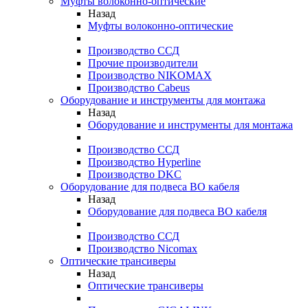
Муфты волоконно-оптические
Назад
Муфты волоконно-оптические
Производство ССД
Прочие производители
Производство NIKOMAX
Производство Cabeus
Оборудование и инструменты для монтажа
Назад
Оборудование и инструменты для монтажа
Производство ССД
Производство Hyperline
Производство DKC
Оборудование для подвеса ВО кабеля
Назад
Оборудование для подвеса ВО кабеля
Производство ССД
Производство Nicomax
Оптические трансиверы
Назад
Оптические трансиверы