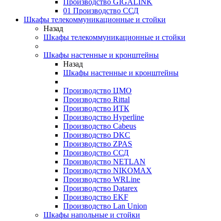
Производство GIGALINK
01 Производство ССД
Шкафы телекоммуникационные и стойки
Назад
Шкафы телекоммуникационные и стойки
Шкафы настенные и кронштейны
Назад
Шкафы настенные и кронштейны
Производство ЦМО
Производство Rittal
Производство ИТК
Производство Hyperline
Производство Cabeus
Производство DKC
Производство ZPAS
Производство ССД
Производство NETLAN
Производство NIKOMAX
Производство WRLine
Производство Datarex
Производство EKF
Производство Lan Union
Шкафы напольные и стойки