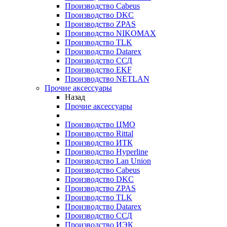
Производство Cabeus
Производство DKC
Производство ZPAS
Производство NIKOMAX
Производство TLK
Производство Datarex
Производство ССД
Производство EKF
Производство NETLAN
Прочие аксеcсуары
Назад
Прочие аксеcсуары
Производство ЦМО
Производство Rittal
Производство ИТК
Производство Hyperline
Производство Lan Union
Производство Cabeus
Производство DKC
Производство ZPAS
Производство TLK
Производство Datarex
Производство ССД
Производство ИЭК