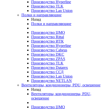
Производство Hyperline
Производство TLK
Производство Lan Union
Полки и направляющие
Назад
Полки и направляющие
Производство ЦМО
Производство Rittal
Производство ИТК
Производство Hyperline
Производство Cabeus
Производство DKC
Производство ZPAS
Производство TLK
Производство Datarex
Производство ССД
Производство Lan Union
Производство NETLAN
Вентиляторы, кондиционеры, PDU, освещение
Назад
Вентиляторы, кондиционеры, PDU,
освещение
Производство ЦМО