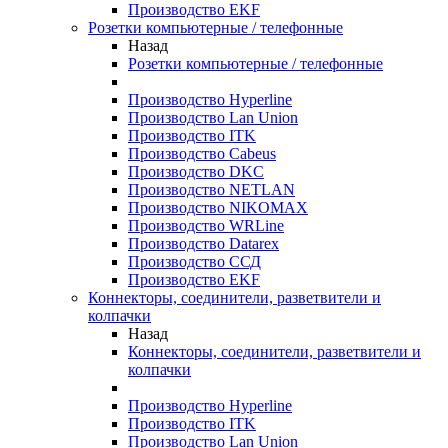
Производство EKF
Розетки компьютерные / телефонные
Назад
Розетки компьютерные / телефонные
Производство Hyperline
Производство Lan Union
Производство ITK
Производство Cabeus
Производство DKC
Производство NETLAN
Производство NIKOMAX
Производство WRLine
Производство Datarex
Производство ССД
Производство EKF
Коннекторы, соединители, разветвители и
колпачки
Назад
Коннекторы, соединители, разветвители и
колпачки
Производство Hyperline
Производство ITK
Производство Lan Union