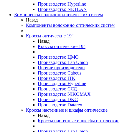
Производство Hyperline
Производство NETLAN
Компоненты волоконно-оптических систем
Назад
Компоненты волоконно-оптических систем
Кроссы оптические 19"
Назад
Кроссы оптические 19"
Производство ЦМО
Производство Lan Union
Прочие производители
Производство Cabeus
Производство ITK
Производство Hyperline
Производство ССД
Производство NIKOMAX
Производство DKC
Производство Datarex
Кроссы настенные и шкафы оптические
Назад
Кроссы настенные и шкафы оптические
Производство Lan Union