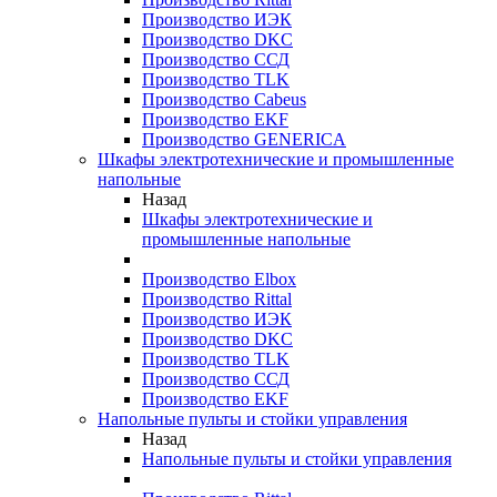
Производство ИЭК
Производство DKC
Производство ССД
Производство TLK
Производство Cabeus
Производство EKF
Производство GENERICA
Шкафы электротехнические и промышленные
напольные
Назад
Шкафы электротехнические и
промышленные напольные
Производство Elbox
Производство Rittal
Производство ИЭК
Производство DKC
Производство TLK
Производство ССД
Производство EKF
Напольные пульты и стойки управления
Назад
Напольные пульты и стойки управления