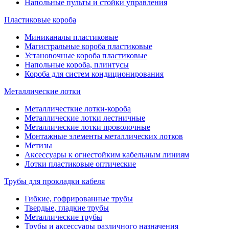
Напольные пульты и стойки управления
Пластиковые короба
Миниканалы пластиковые
Магистральные короба пластиковые
Установочные короба пластиковые
Напольные короба, плинтусы
Короба для систем кондиционирования
Металлические лотки
Металличесткие лотки-короба
Металлические лотки лестничные
Металлические лотки проволочные
Монтажные элементы металлических лотков
Метизы
Аксессуары к огнестойким кабельным линиям
Лотки пластиковые оптические
Трубы для прокладки кабеля
Гибкие, гофрированные трубы
Твердые, гладкие трубы
Металлические трубы
Трубы и аксессуары различного назначения