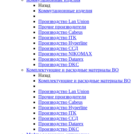
Назад
Коммутационные изделия
Производство Lan Union
Прочие производители
Производство Cabeus
Производство ITK
Производство Hyperline
Производство ССД
Производство NIKOMAX
Производство Datarex
Производство DKC
Комплектующие и расходные материалы ВО
Назад
Комплектующие и расходные материалы ВО
Производство Lan Union
Прочие производители
Производство Cabeus
Производство Hyperline
Производство ITK
Производство ССД
Производство Datarex
Производство DKC