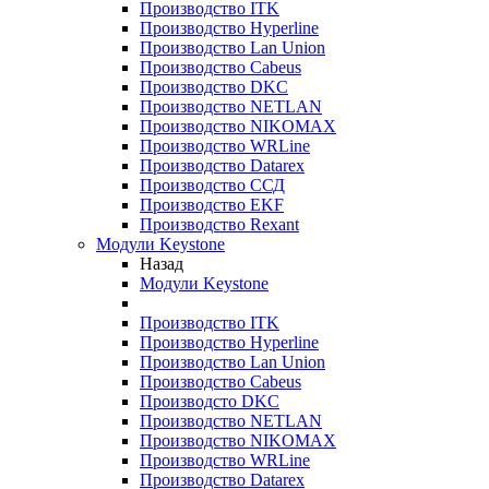
Производство ITK
Производство Hyperline
Производство Lan Union
Производство Cabeus
Производство DKC
Производство NETLAN
Производство NIKOMAX
Производство WRLine
Производство Datarex
Производство ССД
Производство EKF
Производство Rexant
Модули Keystone
Назад
Модули Keystone
Производство ITK
Производство Hyperline
Производство Lan Union
Производство Cabeus
Производсто DKC
Производство NETLAN
Производство NIKOMAX
Производство WRLine
Производство Datarex