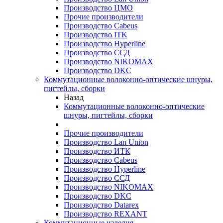
Производство ЦМО
Прочие производители
Производство Cabeus
Производство ITK
Производство Hyperline
Производство ССД
Производство NIKOMAX
Производство DKC
Коммутационные волоконно-оптические шнуры,
пигтейлы, сборки
Назад
Коммутационные волоконно-оптические
шнуры, пигтейлы, сборки
Прочие производители
Производство Lan Union
Производство ИТК
Производство Cabeus
Производство Hyperline
Производство ССД
Производство NIKOMAX
Производство DKC
Производство Datarex
Производство REXANT
Коммутационные изделия