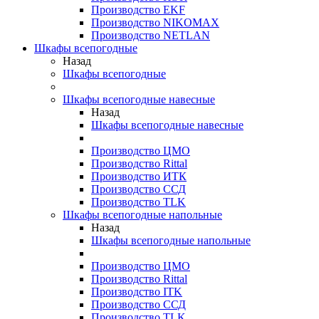
Производство EKF
Производство NIKOMAX
Производство NETLAN
Шкафы всепогодные
Назад
Шкафы всепогодные
Шкафы всепогодные навесные
Назад
Шкафы всепогодные навесные
Производство ЦМО
Производство Rittal
Производство ИТК
Производство ССД
Производство TLK
Шкафы всепогодные напольные
Назад
Шкафы всепогодные напольные
Производство ЦМО
Производство Rittal
Производство ITK
Производство ССД
Производство TLK