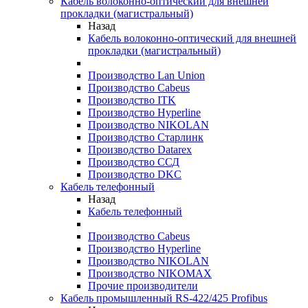
Кабель волоконно-оптический для внешней
прокладки (магистральный)
Назад
Кабель волоконно-оптический для внешней
прокладки (магистральный)
Производство Lan Union
Производство Cabeus
Производство ITK
Производство Hyperline
Производство NIKOLAN
Производство Старлинк
Производство Datarex
Производство ССД
Производство DKC
Кабель телефонный
Назад
Кабель телефонный
Производство Cabeus
Производство Hyperline
Производство NIKOLAN
Производство NIKOMAX
Прочие производители
Кабель промышленный RS-422/425 Profibus