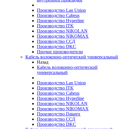
Производство Lan Union
Производство Cabeus
Производство Hyperline
Производство ITK
Производство NIKOLAN
Производство NIKOMAX
Производство ССД
Производство DKC
Прочие производители
Кабель волоконно-оптический универсальный
Назад
Кабель волоконно-оптический
универсальный
Производство Lan Union
Производство ITK
Производство Cabeus
Производство Hyperline
Производство NIKOLAN
Производство NIKOMAX
Производство Datarex
Производство ССД
Производство DKC