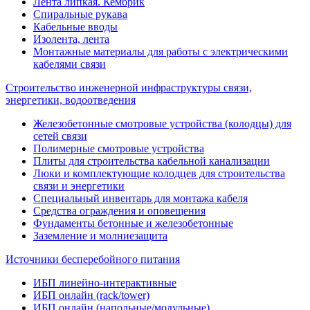
Лента липкая. Кембрик
Спиральные рукава
Кабельные вводы
Изолента, лента
Монтажные материалы для работы с электрическими
кабелями связи
Строительство инженерной инфраструктуры связи,
энергетики, водоотведения
Железобетонные смотровые устройства (колодцы) для
сетей связи
Полимерные смотровые устройства
Плиты для строительства кабельной канализации
Люки и комплектующие колодцев для строительства
связи и энергетики
Специальный инвентарь для монтажа кабеля
Средства ограждения и оповещения
Фундаменты бетонные и железобетонные
Заземление и молниезащита
Источники бесперебойного питания
ИБП линейно-интерактивные
ИБП онлайн (rack/tower)
ИБП онлайн (напольные/модульные)