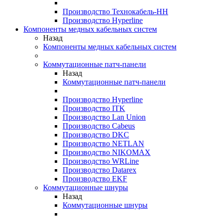
Производство Технокабель-НН
Производство Hyperline
Компоненты медных кабельных систем
Назад
Компоненты медных кабельных систем
Коммутационные патч-панели
Назад
Коммутационные патч-панели
Производство Hyperline
Производство ITK
Производство Lan Union
Производство Cabeus
Производство DKC
Производство NETLAN
Производство NIKOMAX
Производство WRLine
Производство Datarex
Производство EKF
Коммутационные шнуры
Назад
Коммутационные шнуры