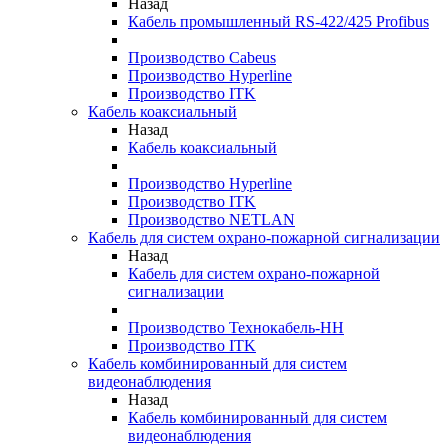
Назад
Кабель промышленный RS-422/425 Profibus
Производство Cabeus
Производство Hyperline
Производство ITK
Кабель коаксиальный
Назад
Кабель коаксиальный
Производство Hyperline
Производство ITK
Производство NETLAN
Кабель для систем охрано-пожарной сигнализации
Назад
Кабель для систем охрано-пожарной
сигнализации
Производство Технокабель-НН
Производство ITK
Кабель комбинированный для систем
видеонаблюдения
Назад
Кабель комбинированный для систем
видеонаблюдения