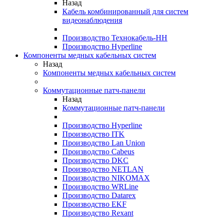
Назад
Кабель комбинированный для систем
видеонаблюдения
Производство Технокабель-НН
Производство Hyperline
Компоненты медных кабельных систем
Назад
Компоненты медных кабельных систем
Коммутационные патч-панели
Назад
Коммутационные патч-панели
Производство Hyperline
Производство ITK
Производство Lan Union
Производство Cabeus
Производство DKC
Производство NETLAN
Производство NIKOMAX
Производство WRLine
Производство Datarex
Производство EKF
Производство Rexant