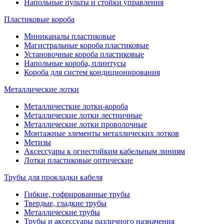
Напольные пульты и стойки управления
Пластиковые короба
Миниканалы пластиковые
Магистральные короба пластиковые
Установочные короба пластиковые
Напольные короба, плинтусы
Короба для систем кондиционирования
Металлические лотки
Металличесткие лотки-короба
Металлические лотки лестничные
Металлические лотки проволочные
Монтажные элементы металлических лотков
Метизы
Аксессуары к огнестойким кабельным линиям
Лотки пластиковые оптические
Трубы для прокладки кабеля
Гибкие, гофрированные трубы
Твердые, гладкие трубы
Металлические трубы
Трубы и аксессуары различного назначения