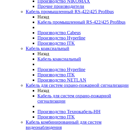
Производство NIKOMAX
Прочие производители
Кабель промышленный RS-422/425 Profibus
Назад
Кабель промышленный RS-422/425 Profibus
Производство Cabeus
Производство Hyperline
Производство ITK
Кабель коаксиальный
Назад
Кабель коаксиальный
Производство Hyperline
Производство ITK
Производство NETLAN
Кабель для систем охрано-пожарной сигнализации
Назад
Кабель для систем охрано-пожарной
сигнализации
Производство Технокабель-НН
Производство ITK
Кабель комбинированный для систем
видеонаблюдения