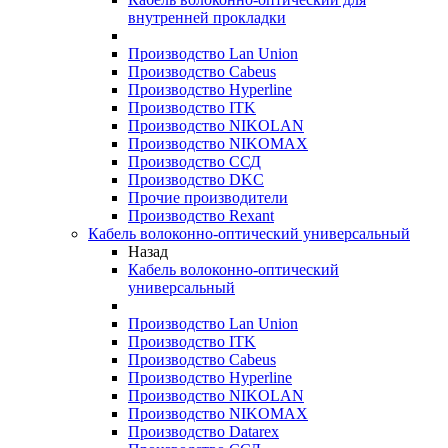
внутренней прокладки
Производство Lan Union
Производство Cabeus
Производство Hyperline
Производство ITK
Производство NIKOLAN
Производство NIKOMAX
Производство ССД
Производство DKC
Прочие производители
Производство Rexant
Кабель волоконно-оптический универсальный
Назад
Кабель волоконно-оптический
универсальный
Производство Lan Union
Производство ITK
Производство Cabeus
Производство Hyperline
Производство NIKOLAN
Производство NIKOMAX
Производство Datarex