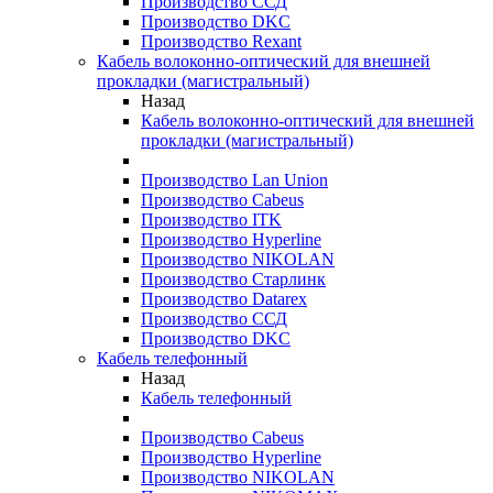
Производство ССД
Производство DKC
Производство Rexant
Кабель волоконно-оптический для внешней
прокладки (магистральный)
Назад
Кабель волоконно-оптический для внешней
прокладки (магистральный)
Производство Lan Union
Производство Cabeus
Производство ITK
Производство Hyperline
Производство NIKOLAN
Производство Старлинк
Производство Datarex
Производство ССД
Производство DKC
Кабель телефонный
Назад
Кабель телефонный
Производство Cabeus
Производство Hyperline
Производство NIKOLAN