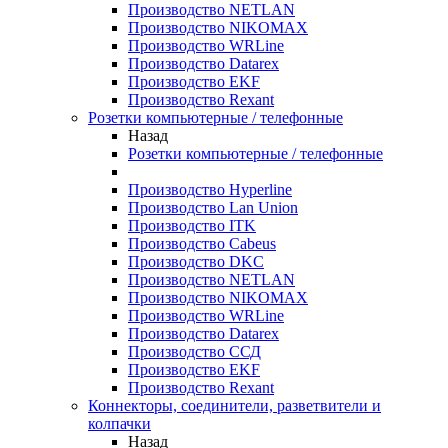
Производство NETLAN
Производство NIKOMAX
Производство WRLine
Производство Datarex
Производство EKF
Производство Rexant
Розетки компьютерные / телефонные
Назад
Розетки компьютерные / телефонные
Производство Hyperline
Производство Lan Union
Производство ITK
Производство Cabeus
Производство DKC
Производство NETLAN
Производство NIKOMAX
Производство WRLine
Производство Datarex
Производство ССД
Производство EKF
Производство Rexant
Коннекторы, соединители, разветвители и
колпачки
Назад