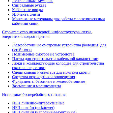
Лента липкая. Кембрик
Спиральные рукава
Кабельные вводы
Изолента, лента
Монтажные материалы для работы с электрическими
кабелями связи
Строительство инженерной инфраструктуры связи,
энергетики, водоотведения
Железобетонные смотровые устройства (колодцы) для
сетей связи
Полимерные смотровые устройства
Плиты для строительства кабельной канализации
Люки и комплектующие колодцев для строительства
связи и энергетики
Специальный инвентарь для монтажа кабеля
Средства ограждения и оповещения
Фундаменты бетонные и железобетонные
Заземление и молниезащита
Источники бесперебойного питания
ИБП линейно-интерактивные
ИБП онлайн (rack/tower)
ИБП онлайн (напольные/модульные)