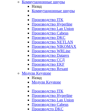
Коммутационные шнуры
Назад
Коммутационные шнуры
Производство ITK
Производство Hyperline
Производство Lan Union
Производство Cabeus
Производство DKC
Производство NETLAN
Производство NIKOMAX
Производство WRLine
Производство Datarex
Производство ССД
Производство EKF
Производство Rexant
Модули Keystone
Назад
Модули Keystone
Производство ITK
Производство Hyperline
Производство Lan Union
Производство Cabeus
Производсто DKC