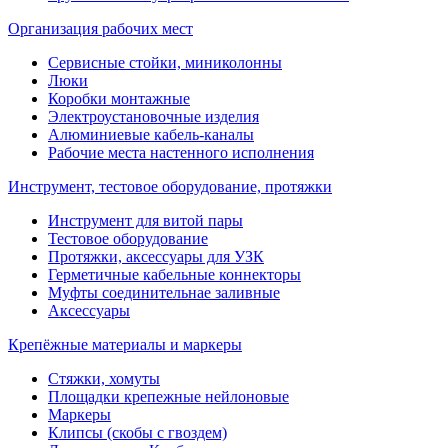
Организация рабочих мест
Сервисные стойки, миниколонны
Люки
Коробки монтажные
Электроустановочные изделия
Алюминиевые кабель-каналы
Рабочие места настенного исполнения
Инструмент, тестовое оборудование, протяжки
Инструмент для витой пары
Тестовое оборудование
Протяжки, аксессуары для УЗК
Герметичные кабельные коннекторы
Муфты соединительнае заливные
Аксессуары
Крепёжные материалы и маркеры
Стяжки, хомуты
Площадки крепежные нейлоновые
Маркеры
Клипсы (скобы с гвоздем)