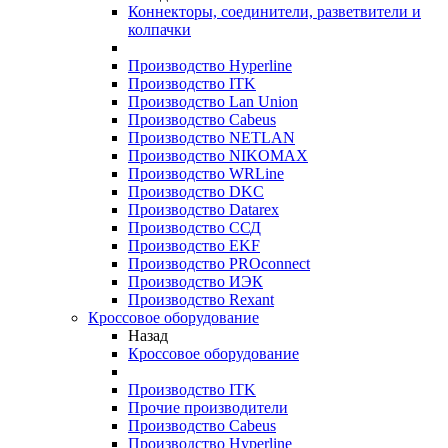
Коннекторы, соединители, разветвители и
колпачки
Производство Hyperline
Производство ITK
Производство Lan Union
Производство Cabeus
Производство NETLAN
Производство NIKOMAX
Производство WRLine
Производство DKC
Производство Datarex
Производство ССД
Производство EKF
Производство PROconnect
Производство ИЭК
Производство Rexant
Кроссовое оборудование
Назад
Кроссовое оборудование
Производство ITK
Прочие производители
Производство Cabeus
Производство Hyperline