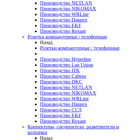
Производство NETLAN
Производство NIKOMAX
Производство WRLine
Производство Datarex
Производство EKF
Производство Rexant
Розетки компьютерные / телефонные
Назад
Розетки компьютерные / телефонные
Производство Hyperline
Производство Lan Union
Производство ITK
Производство Cabeus
Производство DKC
Производство NETLAN
Производство NIKOMAX
Производство WRLine
Производство Datarex
Производство ССД
Производство EKF
Производство Rexant
Коннекторы, соединители, разветвители и
колпачки
Назад