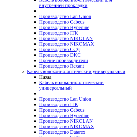
внутренней прокладки
Производство Lan Union
Производство Cabeus
Производство Hyperline
Производство ITK
Производство NIKOLAN
Производство NIKOMAX
Производство ССД
Производство DKC
Прочие производители
Производство Rexant
Кабель волоконно-оптический универсальный
Назад
Кабель волоконно-оптический
универсальный
Производство Lan Union
Производство ITK
Производство Cabeus
Производство Hyperline
Производство NIKOLAN
Производство NIKOMAX
Производство Datarex