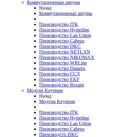
Коммутационные шнуры
Назад
Коммутационные шнуры
Производство ITK
Производство Hyperline
Производство Lan Union
Производство Cabeus
Производство DKC
Производство NETLAN
Производство NIKOMAX
Производство WRLine
Производство Datarex
Производство ССД
Производство EKF
Производство Rexant
Модули Keystone
Назад
Модули Keystone
Производство ITK
Производство Hyperline
Производство Lan Union
Производство Cabeus
Производсто DKC