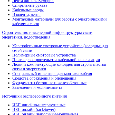
Лента липкая. Кембрик
Спиральные рукава
Кабельные вводы
Изолента, лента
Монтажные материалы для работы с электрическими
кабелями связи
Строительство инженерной инфраструктуры связи,
энергетики, водоотведения
Железобетонные смотровые устройства (колодцы) для
сетей связи
Полимерные смотровые устройства
Плиты для строительства кабельной канализации
Люки и комплектующие колодцев для строительства
связи и энергетики
Специальный инвентарь для монтажа кабеля
Средства ограждения и оповещения
Фундаменты бетонные и железобетонные
Заземление и молниезащита
Источники бесперебойного питания
ИБП линейно-интерактивные
ИБП онлайн (rack/tower)
ИБП онлайн (напольные/модульные)