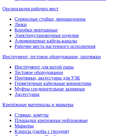
Организация рабочих мест
Сервисные стойки, миниколонны
Люки
Коробки монтажные
Электроустановочные изделия
Алюминиевые кабель-каналы
Рабочие места настенного исполнения
Инструмент, тестовое оборудование, протяжки
Инструмент для витой пары
Тестовое оборудование
Протяжки, аксессуары для УЗК
Герметичные кабельные коннекторы
Муфты соединительнае заливные
Аксессуары
Крепёжные материалы и маркеры
Стяжки, хомуты
Площадки крепежные нейлоновые
Маркеры
Клипсы (скобы с гвоздем)