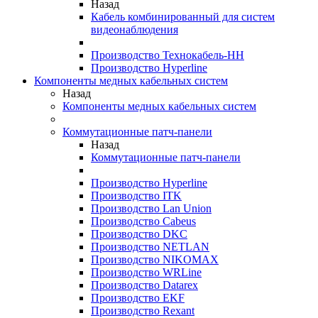
Назад
Кабель комбинированный для систем
видеонаблюдения
Производство Технокабель-НН
Производство Hyperline
Компоненты медных кабельных систем
Назад
Компоненты медных кабельных систем
Коммутационные патч-панели
Назад
Коммутационные патч-панели
Производство Hyperline
Производство ITK
Производство Lan Union
Производство Cabeus
Производство DKC
Производство NETLAN
Производство NIKOMAX
Производство WRLine
Производство Datarex
Производство EKF
Производство Rexant