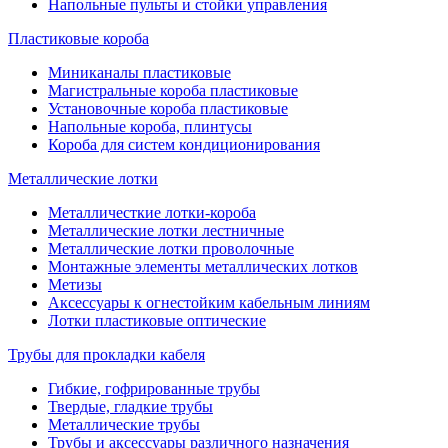
Напольные пульты и стойки управления
Пластиковые короба
Миниканалы пластиковые
Магистральные короба пластиковые
Установочные короба пластиковые
Напольные короба, плинтусы
Короба для систем кондиционирования
Металлические лотки
Металличесткие лотки-короба
Металлические лотки лестничные
Металлические лотки проволочные
Монтажные элементы металлических лотков
Метизы
Аксессуары к огнестойким кабельным линиям
Лотки пластиковые оптические
Трубы для прокладки кабеля
Гибкие, гофрированные трубы
Твердые, гладкие трубы
Металлические трубы
Трубы и аксессуары различного назначения