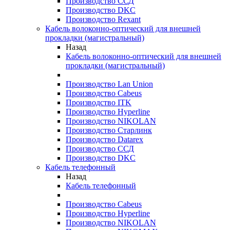
Производство ССД
Производство DKC
Производство Rexant
Кабель волоконно-оптический для внешней
прокладки (магистральный)
Назад
Кабель волоконно-оптический для внешней
прокладки (магистральный)
Производство Lan Union
Производство Cabeus
Производство ITK
Производство Hyperline
Производство NIKOLAN
Производство Старлинк
Производство Datarex
Производство ССД
Производство DKC
Кабель телефонный
Назад
Кабель телефонный
Производство Cabeus
Производство Hyperline
Производство NIKOLAN