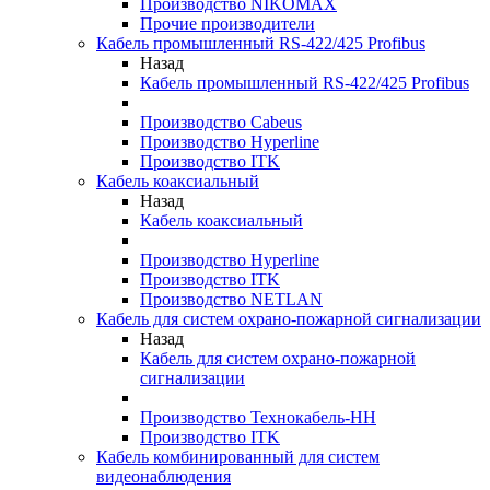
Производство NIKOMAX
Прочие производители
Кабель промышленный RS-422/425 Profibus
Назад
Кабель промышленный RS-422/425 Profibus
Производство Cabeus
Производство Hyperline
Производство ITK
Кабель коаксиальный
Назад
Кабель коаксиальный
Производство Hyperline
Производство ITK
Производство NETLAN
Кабель для систем охрано-пожарной сигнализации
Назад
Кабель для систем охрано-пожарной
сигнализации
Производство Технокабель-НН
Производство ITK
Кабель комбинированный для систем
видеонаблюдения