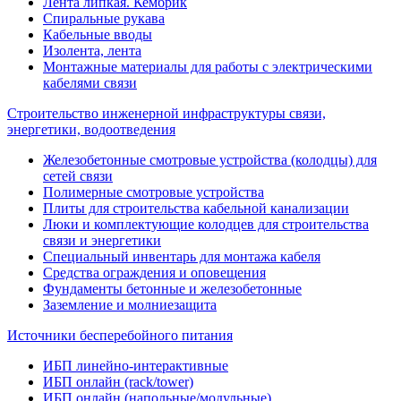
Лента липкая. Кембрик
Спиральные рукава
Кабельные вводы
Изолента, лента
Монтажные материалы для работы с электрическими
кабелями связи
Строительство инженерной инфраструктуры связи,
энергетики, водоотведения
Железобетонные смотровые устройства (колодцы) для
сетей связи
Полимерные смотровые устройства
Плиты для строительства кабельной канализации
Люки и комплектующие колодцев для строительства
связи и энергетики
Специальный инвентарь для монтажа кабеля
Средства ограждения и оповещения
Фундаменты бетонные и железобетонные
Заземление и молниезащита
Источники бесперебойного питания
ИБП линейно-интерактивные
ИБП онлайн (rack/tower)
ИБП онлайн (напольные/модульные)