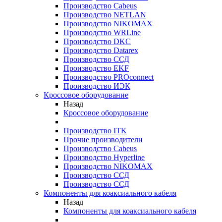
Производство Cabeus
Производство NETLAN
Производство NIKOMAX
Производство WRLine
Производство DKC
Производство Datarex
Производство ССД
Производство EKF
Производство PROconnect
Производство ИЭК
Кроссовое оборудование
Назад
Кроссовое оборудование
Производство ITK
Прочие производители
Производство Cabeus
Производство Hyperline
Производство NIKOMAX
Производство ССД
Производство ССД
Компоненты для коаксиального кабеля
Назад
Компоненты для коаксиального кабеля