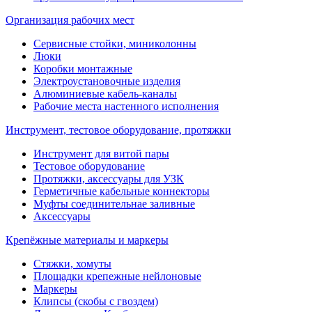
Организация рабочих мест
Сервисные стойки, миниколонны
Люки
Коробки монтажные
Электроустановочные изделия
Алюминиевые кабель-каналы
Рабочие места настенного исполнения
Инструмент, тестовое оборудование, протяжки
Инструмент для витой пары
Тестовое оборудование
Протяжки, аксессуары для УЗК
Герметичные кабельные коннекторы
Муфты соединительнае заливные
Аксессуары
Крепёжные материалы и маркеры
Стяжки, хомуты
Площадки крепежные нейлоновые
Маркеры
Клипсы (скобы с гвоздем)