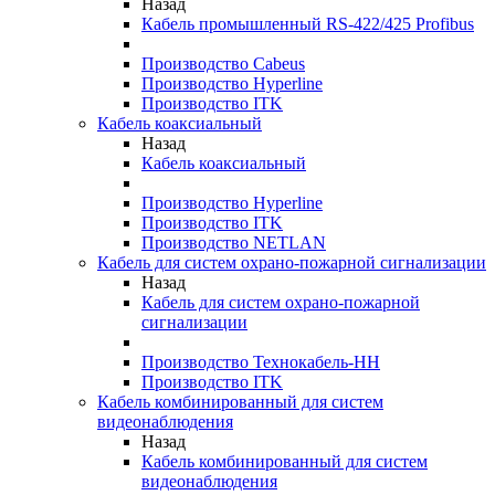
Назад
Кабель промышленный RS-422/425 Profibus
Производство Cabeus
Производство Hyperline
Производство ITK
Кабель коаксиальный
Назад
Кабель коаксиальный
Производство Hyperline
Производство ITK
Производство NETLAN
Кабель для систем охрано-пожарной сигнализации
Назад
Кабель для систем охрано-пожарной
сигнализации
Производство Технокабель-НН
Производство ITK
Кабель комбинированный для систем
видеонаблюдения
Назад
Кабель комбинированный для систем
видеонаблюдения