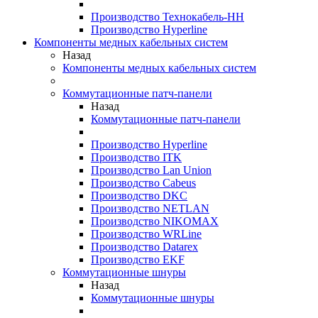
Производство Технокабель-НН
Производство Hyperline
Компоненты медных кабельных систем
Назад
Компоненты медных кабельных систем
Коммутационные патч-панели
Назад
Коммутационные патч-панели
Производство Hyperline
Производство ITK
Производство Lan Union
Производство Cabeus
Производство DKC
Производство NETLAN
Производство NIKOMAX
Производство WRLine
Производство Datarex
Производство EKF
Коммутационные шнуры
Назад
Коммутационные шнуры