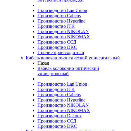
Производство Lan Union
Производство Cabeus
Производство Hyperline
Производство ITK
Производство NIKOLAN
Производство NIKOMAX
Производство ССД
Производство DKC
Прочие производители
Кабель волоконно-оптический универсальный
Назад
Кабель волоконно-оптический
универсальный
Производство Lan Union
Производство ITK
Производство Cabeus
Производство Hyperline
Производство NIKOLAN
Производство NIKOMAX
Производство Datarex
Производство ССД
Производство DKC