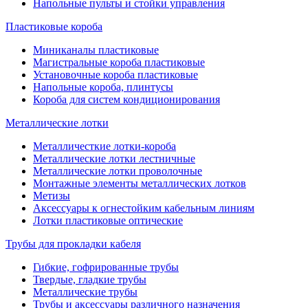
Напольные пульты и стойки управления
Пластиковые короба
Миниканалы пластиковые
Магистральные короба пластиковые
Установочные короба пластиковые
Напольные короба, плинтусы
Короба для систем кондиционирования
Металлические лотки
Металличесткие лотки-короба
Металлические лотки лестничные
Металлические лотки проволочные
Монтажные элементы металлических лотков
Метизы
Аксессуары к огнестойким кабельным линиям
Лотки пластиковые оптические
Трубы для прокладки кабеля
Гибкие, гофрированные трубы
Твердые, гладкие трубы
Металлические трубы
Трубы и аксессуары различного назначения