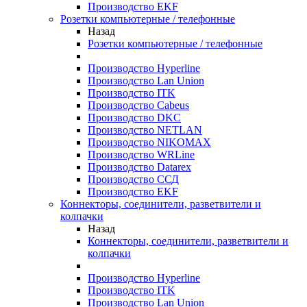
Производство EKF
Розетки компьютерные / телефонные
Назад
Розетки компьютерные / телефонные
Производство Hyperline
Производство Lan Union
Производство ITK
Производство Cabeus
Производство DKC
Производство NETLAN
Производство NIKOMAX
Производство WRLine
Производство Datarex
Производство ССД
Производство EKF
Коннекторы, соединители, разветвители и
колпачки
Назад
Коннекторы, соединители, разветвители и
колпачки
Производство Hyperline
Производство ITK
Производство Lan Union