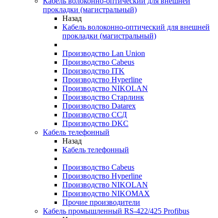
Кабель волоконно-оптический для внешней
прокладки (магистральный)
Назад
Кабель волоконно-оптический для внешней
прокладки (магистральный)
Производство Lan Union
Производство Cabeus
Производство ITK
Производство Hyperline
Производство NIKOLAN
Производство Старлинк
Производство Datarex
Производство ССД
Производство DKC
Кабель телефонный
Назад
Кабель телефонный
Производство Cabeus
Производство Hyperline
Производство NIKOLAN
Производство NIKOMAX
Прочие производители
Кабель промышленный RS-422/425 Profibus