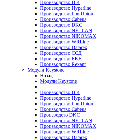
Производство ITK
Производство Hyperline
Производство Lan Union
Производство Cabeus
Производство DKC
Производство NETLAN
Производство NIKOMAX
Производство WRLine
Производство Datarex
Производство ССД
Производство EKF
Производство Rexant
Модули Keystone
Назад
Модули Keystone
Производство ITK
Производство Hyperline
Производство Lan Union
Производство Cabeus
Производсто DKC
Производство NETLAN
Производство NIKOMAX
Производство WRLine
Производство Datarex