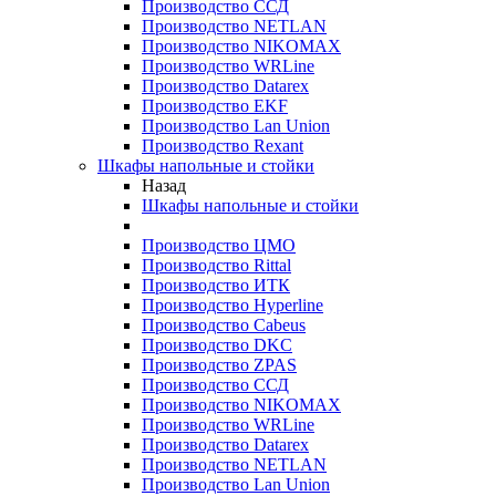
Производство ССД
Производство NETLAN
Производство NIKOMAX
Производство WRLine
Производство Datarex
Производство EKF
Производство Lan Union
Производство Rexant
Шкафы напольные и стойки
Назад
Шкафы напольные и стойки
Производство ЦМО
Производство Rittal
Производство ИТК
Производство Hyperline
Производство Cabeus
Производство DKC
Производство ZPAS
Производство ССД
Производство NIKOMAX
Производство WRLine
Производство Datarex
Производство NETLAN
Производство Lan Union