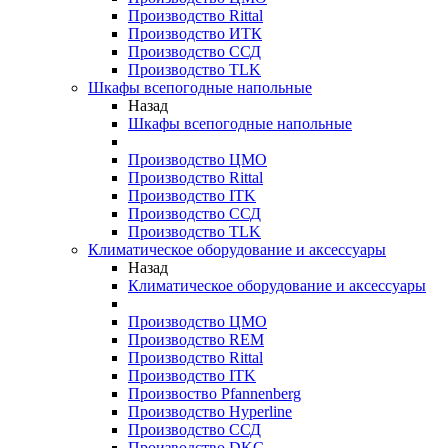
Производство Rittal
Производство ИТК
Производство ССД
Производство TLK
Шкафы всепогодные напольные
Назад
Шкафы всепогодные напольные
Производство ЦМО
Производство Rittal
Производство ITK
Производство ССД
Производство TLK
Климатическое оборудование и аксессуары
Назад
Климатическое оборудование и аксессуары
Производство ЦМО
Производство REM
Производство Rittal
Производство ITK
Произвоство Pfannenberg
Производство Hyperline
Производство ССД
Производство DKC