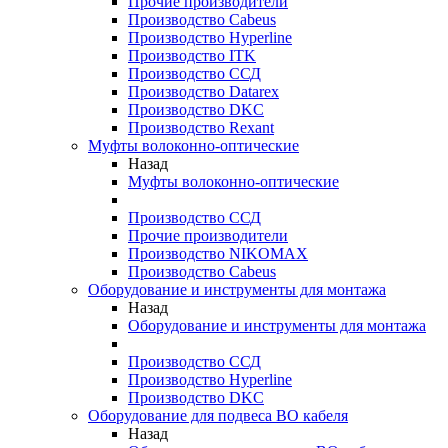
Прочие производители
Производство Cabeus
Производство Hyperline
Производство ITK
Производство ССД
Производство Datarex
Производство DKC
Производство Rexant
Муфты волоконно-оптические
Назад
Муфты волоконно-оптические
Производство ССД
Прочие производители
Производство NIKOMAX
Производство Cabeus
Оборудование и инструменты для монтажа
Назад
Оборудование и инструменты для монтажа
Производство ССД
Производство Hyperline
Производство DKC
Оборудование для подвеса ВО кабеля
Назад