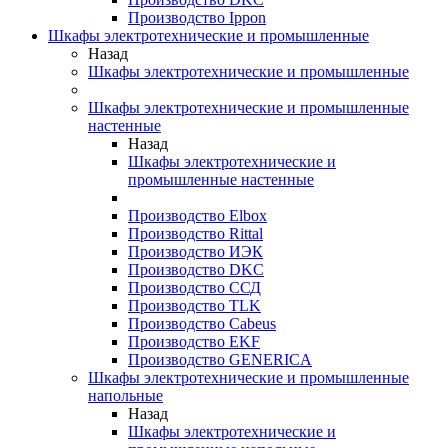
Производство Ippon
Шкафы электротехнические и промышленные
Назад
Шкафы электротехнические и промышленные
Шкафы электротехнические и промышленные
настенные
Назад
Шкафы электротехнические и
промышленные настенные
Производство Elbox
Производство Rittal
Производство ИЭК
Производство DKC
Производство ССД
Производство TLK
Производство Cabeus
Производство EKF
Производство GENERICA
Шкафы электротехнические и промышленные
напольные
Назад
Шкафы электротехнические и