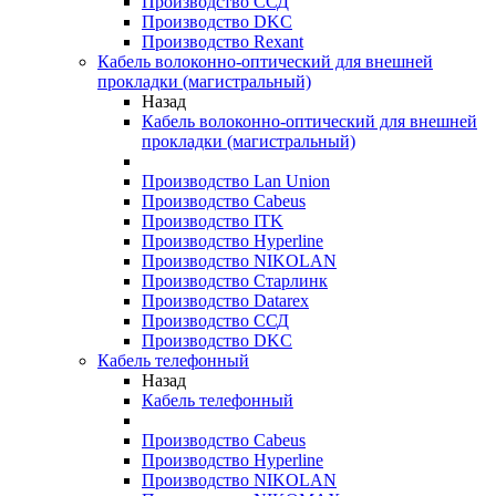
Производство ССД
Производство DKC
Производство Rexant
Кабель волоконно-оптический для внешней
прокладки (магистральный)
Назад
Кабель волоконно-оптический для внешней
прокладки (магистральный)
Производство Lan Union
Производство Cabeus
Производство ITK
Производство Hyperline
Производство NIKOLAN
Производство Старлинк
Производство Datarex
Производство ССД
Производство DKC
Кабель телефонный
Назад
Кабель телефонный
Производство Cabeus
Производство Hyperline
Производство NIKOLAN