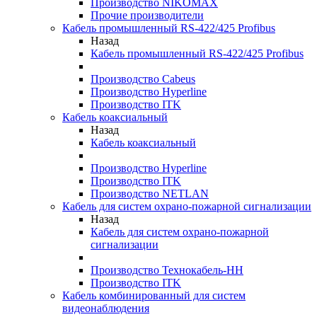
Производство NIKOMAX
Прочие производители
Кабель промышленный RS-422/425 Profibus
Назад
Кабель промышленный RS-422/425 Profibus
Производство Cabeus
Производство Hyperline
Производство ITK
Кабель коаксиальный
Назад
Кабель коаксиальный
Производство Hyperline
Производство ITK
Производство NETLAN
Кабель для систем охрано-пожарной сигнализации
Назад
Кабель для систем охрано-пожарной
сигнализации
Производство Технокабель-НН
Производство ITK
Кабель комбинированный для систем
видеонаблюдения