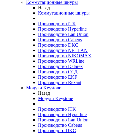
Коммутационные шнуры
Назад
Коммутационные шнуры
Производство ITK
Производство Hyperline
Производство Lan Union
Производство Cabeus
Производство DKC
Производство NETLAN
Производство NIKOMAX
Производство WRLine
Производство Datarex
Производство ССД
Производство EKF
Производство Rexant
Модули Keystone
Назад
Модули Keystone
Производство ITK
Производство Hyperline
Производство Lan Union
Производство Cabeus
Производсто DKC