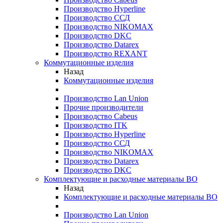
Производство Hyperline
Производство ССД
Производство NIKOMAX
Производство DKC
Производство Datarex
Производство REXANT
Коммутационные изделия
Назад
Коммутационные изделия
Производство Lan Union
Прочие производители
Производство Cabeus
Производство ITK
Производство Hyperline
Производство ССД
Производство NIKOMAX
Производство Datarex
Производство DKC
Комплектующие и расходные материалы ВО
Назад
Комплектующие и расходные материалы ВО
Производство Lan Union