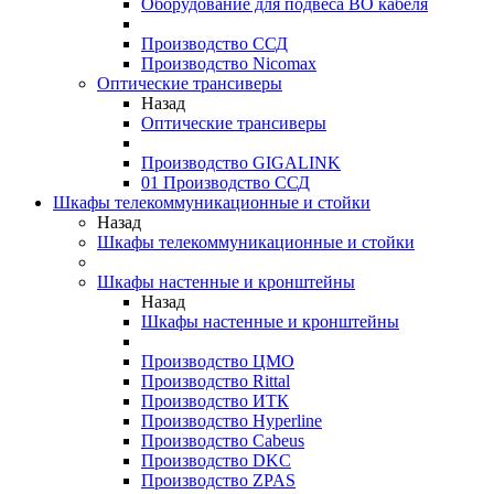
Оборудование для подвеса ВО кабеля
Производство ССД
Производство Nicomax
Оптические трансиверы
Назад
Оптические трансиверы
Производство GIGALINK
01 Производство ССД
Шкафы телекоммуникационные и стойки
Назад
Шкафы телекоммуникационные и стойки
Шкафы настенные и кронштейны
Назад
Шкафы настенные и кронштейны
Производство ЦМО
Производство Rittal
Производство ИТК
Производство Hyperline
Производство Cabeus
Производство DKC
Производство ZPAS