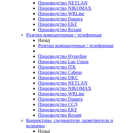
Производство NETLAN
Производство NIKOMAX
Производство WRLine
Производство Datarex
Производство EKF
Производство Rexant
Розетки компьютерные / телефонные
Назад
Розетки компьютерные / телефонные
Производство Hyperline
Производство Lan Union
Производство ITK
Производство Cabeus
Производство DKC
Производство NETLAN
Производство NIKOMAX
Производство WRLine
Производство Datarex
Производство ССД
Производство EKF
Производство Rexant
Коннекторы, соединители, разветвители и
колпачки
Назад