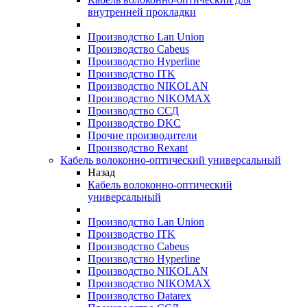
внутренней прокладки
Производство Lan Union
Производство Cabeus
Производство Hyperline
Производство ITK
Производство NIKOLAN
Производство NIKOMAX
Производство ССД
Производство DKC
Прочие производители
Производство Rexant
Кабель волоконно-оптический универсальный
Назад
Кабель волоконно-оптический
универсальный
Производство Lan Union
Производство ITK
Производство Cabeus
Производство Hyperline
Производство NIKOLAN
Производство NIKOMAX
Производство Datarex