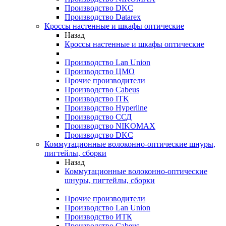
Производство DKC
Производство Datarex
Кроссы настенные и шкафы оптические
Назад
Кроссы настенные и шкафы оптические
Производство Lan Union
Производство ЦМО
Прочие производители
Производство Cabeus
Производство ITK
Производство Hyperline
Производство ССД
Производство NIKOMAX
Производство DKC
Коммутационные волоконно-оптические шнуры,
пигтейлы, сборки
Назад
Коммутационные волоконно-оптические
шнуры, пигтейлы, сборки
Прочие производители
Производство Lan Union
Производство ИТК
Производство Cabeus