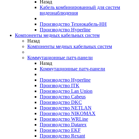
Назад
Кабель комбинированный для систем
видеонаблюдения
Производство Технокабель-НН
Производство Hyperline
Компоненты медных кабельных систем
Назад
Компоненты медных кабельных систем
Коммутационные патч-панели
Назад
Коммутационные патч-панели
Производство Hyperline
Производство ITK
Производство Lan Union
Производство Cabeus
Производство DKC
Производство NETLAN
Производство NIKOMAX
Производство WRLine
Производство Datarex
Производство EKF
Производство Rexant