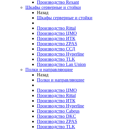
Производство Rexant
Шкафы серверные и стойки
Назад
Шкафы серверные и стойки
Производство Rittal
Производство ЦМО
Производство ИТК
Производство ZPAS
Производство ССД
Производство Hyperline
Производство TLK
Производство Lan Union
Полки и направляющие
Назад
Полки и направляющие
Производство ЦМО
Производство Rittal
Производство ИТК
Производство Hyperline
Производство Cabeus
Производство DKC
Производство ZPAS
Производство TLK