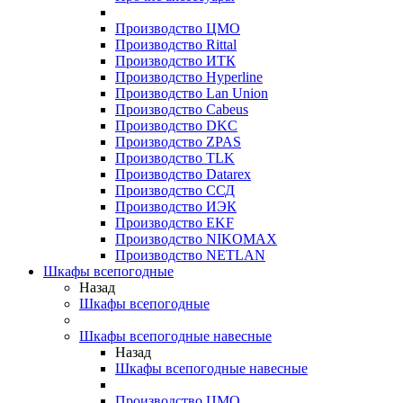
Производство ЦМО
Производство Rittal
Производство ИТК
Производство Hyperline
Производство Lan Union
Производство Cabeus
Производство DKC
Производство ZPAS
Производство TLK
Производство Datarex
Производство ССД
Производство ИЭК
Производство EKF
Производство NIKOMAX
Производство NETLAN
Шкафы всепогодные
Назад
Шкафы всепогодные
Шкафы всепогодные навесные
Назад
Шкафы всепогодные навесные
Производство ЦМО