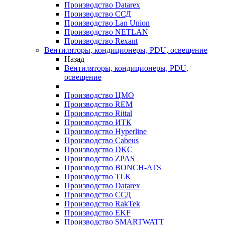
Производство Datarex
Производство ССД
Производство Lan Union
Производство NETLAN
Производство Rexant
Вентиляторы, кондиционеры, PDU, освещение
Назад
Вентиляторы, кондиционеры, PDU,
освещение
Производство ЦМО
Производство REM
Производство Rittal
Производство ИТК
Производство Hyperline
Производство Cabeus
Производство DKC
Производство ZPAS
Производство BONCH-ATS
Производство TLK
Производство Datarex
Производство ССД
Производство RakTek
Производство EKF
Производство SMARTWATT