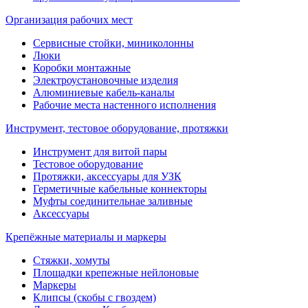
Организация рабочих мест
Сервисные стойки, миниколонны
Люки
Коробки монтажные
Электроустановочные изделия
Алюминиевые кабель-каналы
Рабочие места настенного исполнения
Инструмент, тестовое оборудование, протяжки
Инструмент для витой пары
Тестовое оборудование
Протяжки, аксессуары для УЗК
Герметичные кабельные коннекторы
Муфты соединительнае заливные
Аксессуары
Крепёжные материалы и маркеры
Стяжки, хомуты
Площадки крепежные нейлоновые
Маркеры
Клипсы (скобы с гвоздем)