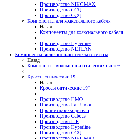
Производство NIKOMAX
Производство ССД
Производство ССД
Компоненты для коаксиального кабеля
Назад
Компоненты для коаксиального кабеля
Производство Hyperline
Производство NETLAN
Компоненты волоконно-оптических систем
Назад
Компоненты волоконно-оптических систем
Кроссы оптические 19"
Назад
Кроссы оптические 19"
Производство ЦМО
Производство Lan Union
Прочие производители
Производство Cabeus
Производство ITK
Производство Hyperline
Производство ССД
Производство NIKOMAX