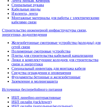
Лента липкая. Кембрик
Спиральные рукава
Кабельные вводы
Изолента, лента
Монтажные материалы для работы с электрическими
кабелями связи
Строительство инженерной инфраструктуры связи,
энергетики, водоотведения
Железобетонные смотровые устройства (колодцы) для
сетей связи
Полимерные смотровые устройства
Плиты для строительства кабельной канализации
Люки и комплектующие колодцев для строительства
связи и энергетики
Специальный инвентарь для монтажа кабеля
Средства ограждения и оповещения
Фундаменты бетонные и железобетонные
Заземление и молниезащита
Источники бесперебойного питания
ИБП линейно-интерактивные
ИБП онлайн (rack/tower)
ИБП онлайн (напольные/модульные)