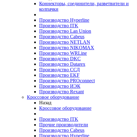
Коннекторы, соединители, разветвители и
колпачки
Производство Hyperline
Производство ITK
Производство Lan Union
Производство Cabeus
Производство NETLAN
Производство NIKOMAX
Производство WRLine
Производство DKC
Производство Datarex
Производство ССД
Производство EKF
Производство PROconnect
Производство ИЭК
Производство Rexant
Кроссовое оборудование
Назад
Кроссовое оборудование
Производство ITK
Прочие производители
Производство Cabeus
Производство Hyperline