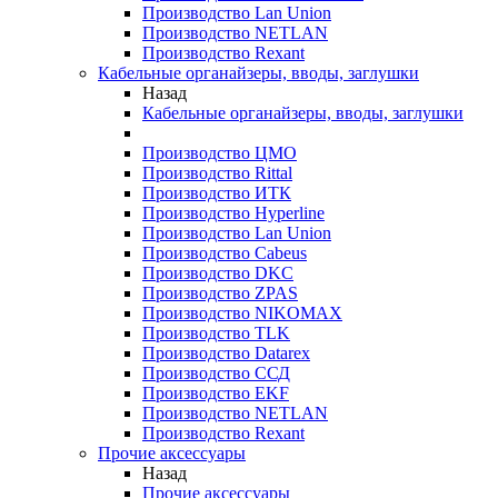
Производство Lan Union
Производство NETLAN
Производство Rexant
Кабельные органайзеры, вводы, заглушки
Назад
Кабельные органайзеры, вводы, заглушки
Производство ЦМО
Производство Rittal
Производство ИТК
Производство Hyperline
Производство Lan Union
Производство Cabeus
Производство DKC
Производство ZPAS
Производство NIKOMAX
Производство TLK
Производство Datarex
Производство ССД
Производство EKF
Производство NETLAN
Производство Rexant
Прочие аксеcсуары
Назад
Прочие аксеcсуары