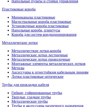
Напольные пульты и стойки управления
Пластиковые короба
Миниканалы пластиковые
Магистральные короба пластиковые
Установочные короба пластиковые
Напольные короба, плинтусы
Короба для систем кондиционирования
Металлические лотки
Металличесткие лотки-короба
Металлические лотки лестничные
Металлические лотки проволочные
Монтажные элементы металлических лотков
Метизы
Аксессуары к огнестойким кабельным линиям
Лотки пластиковые оптические
Трубы для прокладки кабеля
Гибкие, гофрированные трубы
Твердые, гладкие трубы
Металлические трубы
Трубы и аксессуары различного назначения