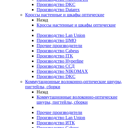
Производство DKC
Производство Datarex
Кроссы настенные и шкафы оптические
Назад
Кроссы настенные и шкафы оптические
Производство Lan Union
Производство ЦМО
Прочие производители
Производство Cabeus
Производство ITK
Производство Hyperline
Производство ССД
Производство NIKOMAX
Производство DKC
Коммутационные волоконно-оптические шнуры,
пигтейлы, сборки
Назад
Коммутационные волоконно-оптические
шнуры, пигтейлы, сборки
Прочие производители
Производство Lan Union
Производство ИТК
Производство Cabeus