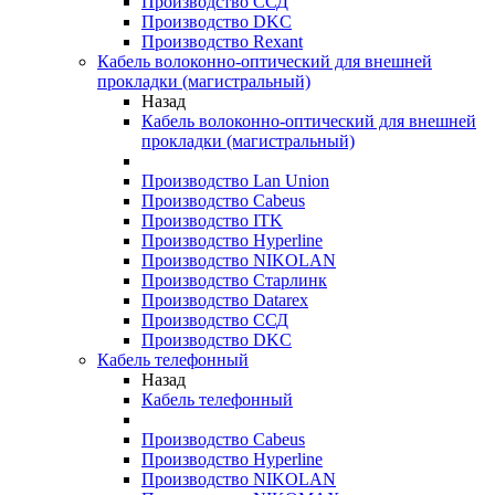
Производство ССД
Производство DKC
Производство Rexant
Кабель волоконно-оптический для внешней
прокладки (магистральный)
Назад
Кабель волоконно-оптический для внешней
прокладки (магистральный)
Производство Lan Union
Производство Cabeus
Производство ITK
Производство Hyperline
Производство NIKOLAN
Производство Старлинк
Производство Datarex
Производство ССД
Производство DKC
Кабель телефонный
Назад
Кабель телефонный
Производство Cabeus
Производство Hyperline
Производство NIKOLAN