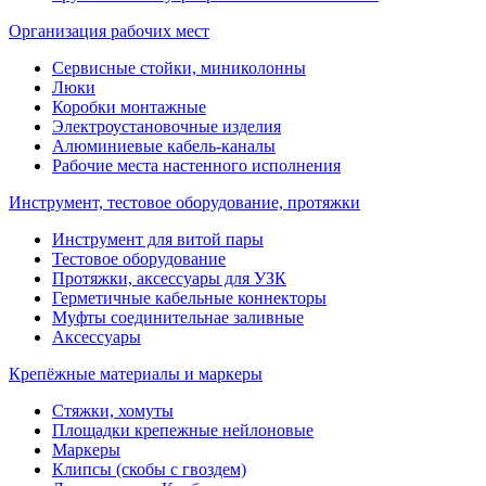
Организация рабочих мест
Сервисные стойки, миниколонны
Люки
Коробки монтажные
Электроустановочные изделия
Алюминиевые кабель-каналы
Рабочие места настенного исполнения
Инструмент, тестовое оборудование, протяжки
Инструмент для витой пары
Тестовое оборудование
Протяжки, аксессуары для УЗК
Герметичные кабельные коннекторы
Муфты соединительнае заливные
Аксессуары
Крепёжные материалы и маркеры
Стяжки, хомуты
Площадки крепежные нейлоновые
Маркеры
Клипсы (скобы с гвоздем)