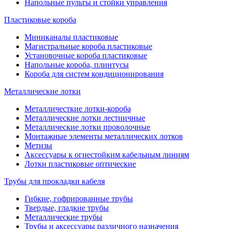
Напольные пульты и стойки управления
Пластиковые короба
Миниканалы пластиковые
Магистральные короба пластиковые
Установочные короба пластиковые
Напольные короба, плинтусы
Короба для систем кондиционирования
Металлические лотки
Металличесткие лотки-короба
Металлические лотки лестничные
Металлические лотки проволочные
Монтажные элементы металлических лотков
Метизы
Аксессуары к огнестойким кабельным линиям
Лотки пластиковые оптические
Трубы для прокладки кабеля
Гибкие, гофрированные трубы
Твердые, гладкие трубы
Металлические трубы
Трубы и аксессуары различного назначения