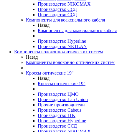
Производство NIKOMAX
Производство ССД
Производство ССД
Компоненты для коаксиального кабеля
Назад
Компоненты для коаксиального кабеля
Производство Hyperline
Производство NETLAN
Компоненты волоконно-оптических систем
Назад
Компоненты волоконно-оптических систем
Кроссы оптические 19"
Назад
Кроссы оптические 19"
Производство ЦМО
Производство Lan Union
Прочие производители
Производство Cabeus
Производство ITK
Производство Hyperline
Производство ССД
Производство NIKOMAX