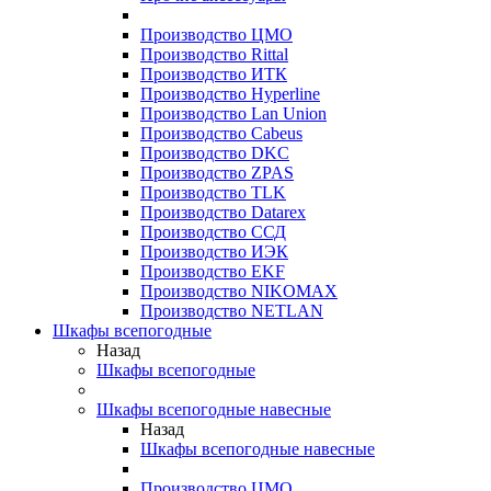
Производство ЦМО
Производство Rittal
Производство ИТК
Производство Hyperline
Производство Lan Union
Производство Cabeus
Производство DKC
Производство ZPAS
Производство TLK
Производство Datarex
Производство ССД
Производство ИЭК
Производство EKF
Производство NIKOMAX
Производство NETLAN
Шкафы всепогодные
Назад
Шкафы всепогодные
Шкафы всепогодные навесные
Назад
Шкафы всепогодные навесные
Производство ЦМО