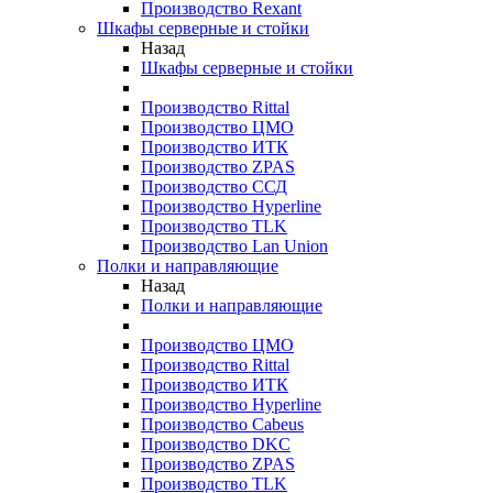
Производство Rexant
Шкафы серверные и стойки
Назад
Шкафы серверные и стойки
Производство Rittal
Производство ЦМО
Производство ИТК
Производство ZPAS
Производство ССД
Производство Hyperline
Производство TLK
Производство Lan Union
Полки и направляющие
Назад
Полки и направляющие
Производство ЦМО
Производство Rittal
Производство ИТК
Производство Hyperline
Производство Cabeus
Производство DKC
Производство ZPAS
Производство TLK