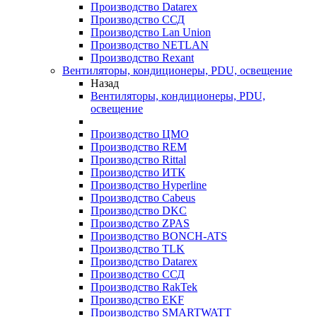
Производство Datarex
Производство ССД
Производство Lan Union
Производство NETLAN
Производство Rexant
Вентиляторы, кондиционеры, PDU, освещение
Назад
Вентиляторы, кондиционеры, PDU,
освещение
Производство ЦМО
Производство REM
Производство Rittal
Производство ИТК
Производство Hyperline
Производство Cabeus
Производство DKC
Производство ZPAS
Производство BONCH-ATS
Производство TLK
Производство Datarex
Производство ССД
Производство RakTek
Производство EKF
Производство SMARTWATT