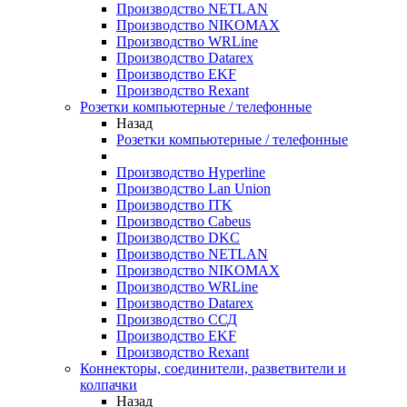
Производство NETLAN
Производство NIKOMAX
Производство WRLine
Производство Datarex
Производство EKF
Производство Rexant
Розетки компьютерные / телефонные
Назад
Розетки компьютерные / телефонные
Производство Hyperline
Производство Lan Union
Производство ITK
Производство Cabeus
Производство DKC
Производство NETLAN
Производство NIKOMAX
Производство WRLine
Производство Datarex
Производство ССД
Производство EKF
Производство Rexant
Коннекторы, соединители, разветвители и
колпачки
Назад