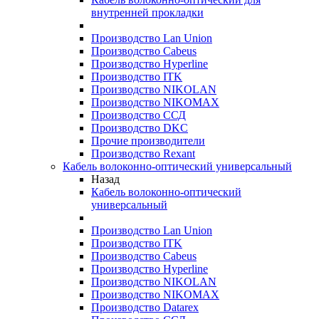
внутренней прокладки
Производство Lan Union
Производство Cabeus
Производство Hyperline
Производство ITK
Производство NIKOLAN
Производство NIKOMAX
Производство ССД
Производство DKC
Прочие производители
Производство Rexant
Кабель волоконно-оптический универсальный
Назад
Кабель волоконно-оптический
универсальный
Производство Lan Union
Производство ITK
Производство Cabeus
Производство Hyperline
Производство NIKOLAN
Производство NIKOMAX
Производство Datarex