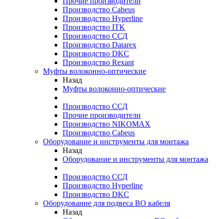
Прочие производители
Производство Cabeus
Производство Hyperline
Производство ITK
Производство ССД
Производство Datarex
Производство DKC
Производство Rexant
Муфты волоконно-оптические
Назад
Муфты волоконно-оптические
Производство ССД
Прочие производители
Производство NIKOMAX
Производство Cabeus
Оборудование и инструменты для монтажа
Назад
Оборудование и инструменты для монтажа
Производство ССД
Производство Hyperline
Производство DKC
Оборудование для подвеса ВО кабеля
Назад