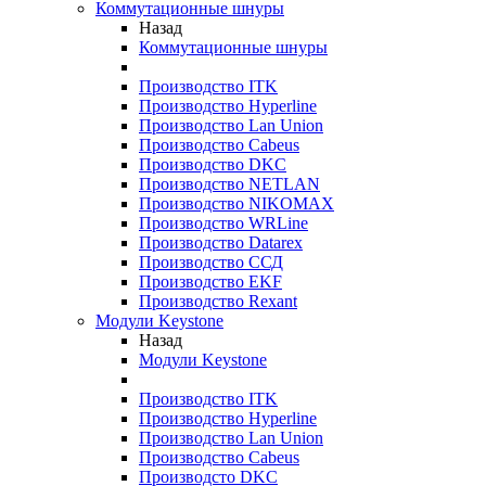
Коммутационные шнуры
Назад
Коммутационные шнуры
Производство ITK
Производство Hyperline
Производство Lan Union
Производство Cabeus
Производство DKC
Производство NETLAN
Производство NIKOMAX
Производство WRLine
Производство Datarex
Производство ССД
Производство EKF
Производство Rexant
Модули Keystone
Назад
Модули Keystone
Производство ITK
Производство Hyperline
Производство Lan Union
Производство Cabeus
Производсто DKC