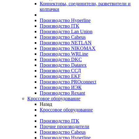
Коннекторы, соединители, разветвители и
колпачки
Производство Hyperline
Производство ITK
Производство Lan Union
Производство Cabeus
Производство NETLAN
Производство NIKOMAX
Производство WRLine
Производство DKC
Производство Datarex
Производство ССД
Производство EKF
Производство PROconnect
Производство ИЭК
Производство Rexant
Кроссовое оборудование
Назад
Кроссовое оборудование
Производство ITK
Прочие производители
Производство Cabeus
Производство Hyperline