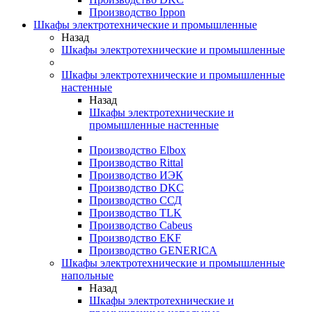
Производство Ippon
Шкафы электротехнические и промышленные
Назад
Шкафы электротехнические и промышленные
Шкафы электротехнические и промышленные
настенные
Назад
Шкафы электротехнические и
промышленные настенные
Производство Elbox
Производство Rittal
Производство ИЭК
Производство DKC
Производство ССД
Производство TLK
Производство Cabeus
Производство EKF
Производство GENERICA
Шкафы электротехнические и промышленные
напольные
Назад
Шкафы электротехнические и