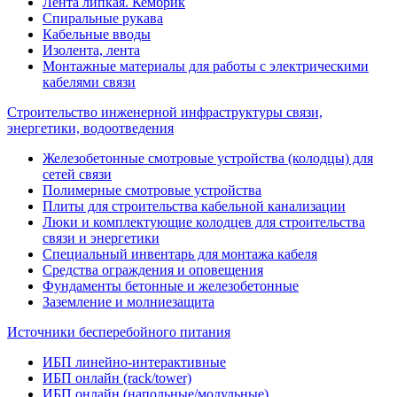
Лента липкая. Кембрик
Спиральные рукава
Кабельные вводы
Изолента, лента
Монтажные материалы для работы с электрическими
кабелями связи
Строительство инженерной инфраструктуры связи,
энергетики, водоотведения
Железобетонные смотровые устройства (колодцы) для
сетей связи
Полимерные смотровые устройства
Плиты для строительства кабельной канализации
Люки и комплектующие колодцев для строительства
связи и энергетики
Специальный инвентарь для монтажа кабеля
Средства ограждения и оповещения
Фундаменты бетонные и железобетонные
Заземление и молниезащита
Источники бесперебойного питания
ИБП линейно-интерактивные
ИБП онлайн (rack/tower)
ИБП онлайн (напольные/модульные)