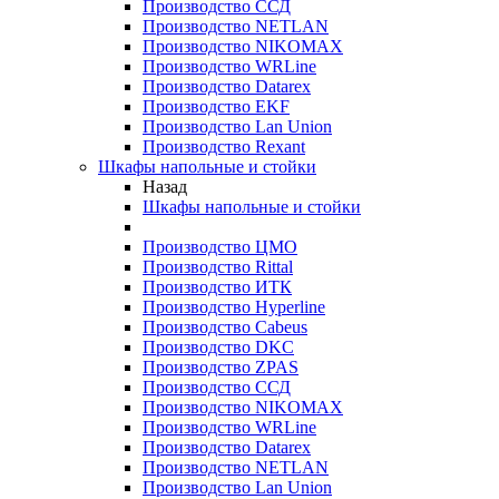
Производство ССД
Производство NETLAN
Производство NIKOMAX
Производство WRLine
Производство Datarex
Производство EKF
Производство Lan Union
Производство Rexant
Шкафы напольные и стойки
Назад
Шкафы напольные и стойки
Производство ЦМО
Производство Rittal
Производство ИТК
Производство Hyperline
Производство Cabeus
Производство DKC
Производство ZPAS
Производство ССД
Производство NIKOMAX
Производство WRLine
Производство Datarex
Производство NETLAN
Производство Lan Union