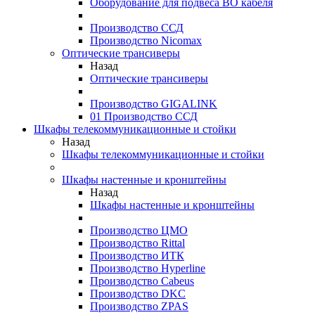
Оборудование для подвеса ВО кабеля
Производство ССД
Производство Nicomax
Оптические трансиверы
Назад
Оптические трансиверы
Производство GIGALINK
01 Производство ССД
Шкафы телекоммуникационные и стойки
Назад
Шкафы телекоммуникационные и стойки
Шкафы настенные и кронштейны
Назад
Шкафы настенные и кронштейны
Производство ЦМО
Производство Rittal
Производство ИТК
Производство Hyperline
Производство Cabeus
Производство DKC
Производство ZPAS