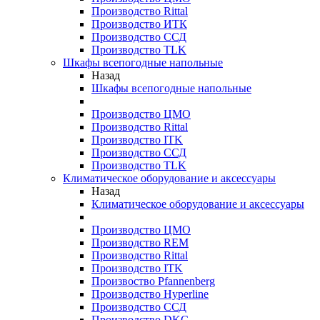
Производство Rittal
Производство ИТК
Производство ССД
Производство TLK
Шкафы всепогодные напольные
Назад
Шкафы всепогодные напольные
Производство ЦМО
Производство Rittal
Производство ITK
Производство ССД
Производство TLK
Климатическое оборудование и аксессуары
Назад
Климатическое оборудование и аксессуары
Производство ЦМО
Производство REM
Производство Rittal
Производство ITK
Произвоство Pfannenberg
Производство Hyperline
Производство ССД
Производство DKC