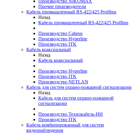
Производство NIKOMAX
Прочие производители
Кабель промышленный RS-422/425 Profibus
Назад
Кабель промышленный RS-422/425 Profibus
Производство Cabeus
Производство Hyperline
Производство ITK
Кабель коаксиальный
Назад
Кабель коаксиальный
Производство Hyperline
Производство ITK
Производство NETLAN
Кабель для систем охрано-пожарной сигнализации
Назад
Кабель для систем охрано-пожарной
сигнализации
Производство Технокабель-НН
Производство ITK
Кабель комбинированный для систем
видеонаблюдения