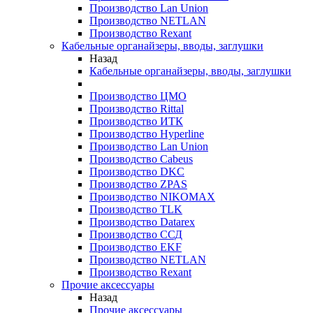
Производство Lan Union
Производство NETLAN
Производство Rexant
Кабельные органайзеры, вводы, заглушки
Назад
Кабельные органайзеры, вводы, заглушки
Производство ЦМО
Производство Rittal
Производство ИТК
Производство Hyperline
Производство Lan Union
Производство Cabeus
Производство DKC
Производство ZPAS
Производство NIKOMAX
Производство TLK
Производство Datarex
Производство ССД
Производство EKF
Производство NETLAN
Производство Rexant
Прочие аксеcсуары
Назад
Прочие аксеcсуары