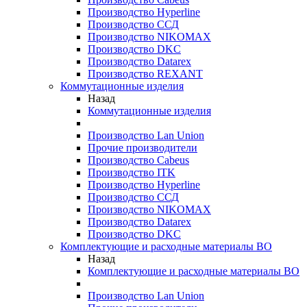
Производство Hyperline
Производство ССД
Производство NIKOMAX
Производство DKC
Производство Datarex
Производство REXANT
Коммутационные изделия
Назад
Коммутационные изделия
Производство Lan Union
Прочие производители
Производство Cabeus
Производство ITK
Производство Hyperline
Производство ССД
Производство NIKOMAX
Производство Datarex
Производство DKC
Комплектующие и расходные материалы ВО
Назад
Комплектующие и расходные материалы ВО
Производство Lan Union