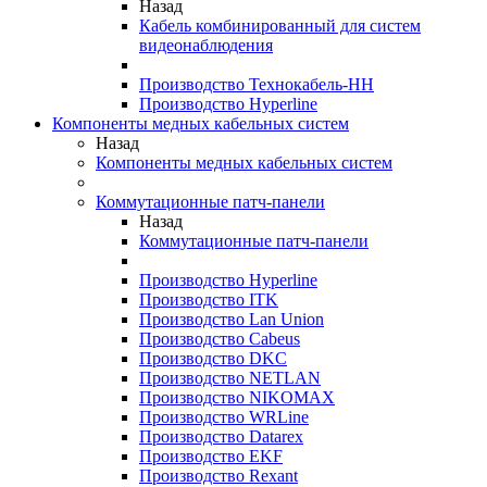
Назад
Кабель комбинированный для систем
видеонаблюдения
Производство Технокабель-НН
Производство Hyperline
Компоненты медных кабельных систем
Назад
Компоненты медных кабельных систем
Коммутационные патч-панели
Назад
Коммутационные патч-панели
Производство Hyperline
Производство ITK
Производство Lan Union
Производство Cabeus
Производство DKC
Производство NETLAN
Производство NIKOMAX
Производство WRLine
Производство Datarex
Производство EKF
Производство Rexant