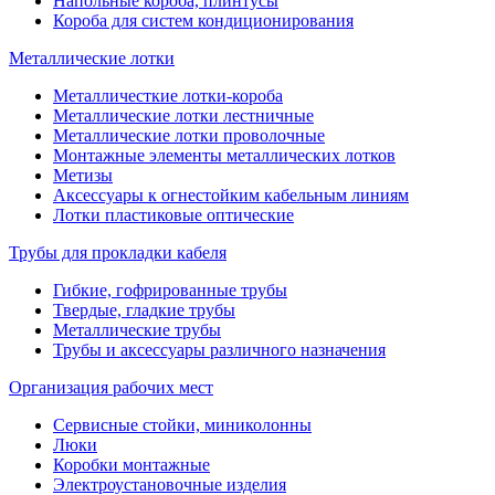
Напольные короба, плинтусы
Короба для систем кондиционирования
Металлические лотки
Металличесткие лотки-короба
Металлические лотки лестничные
Металлические лотки проволочные
Монтажные элементы металлических лотков
Метизы
Аксессуары к огнестойким кабельным линиям
Лотки пластиковые оптические
Трубы для прокладки кабеля
Гибкие, гофрированные трубы
Твердые, гладкие трубы
Металлические трубы
Трубы и аксессуары различного назначения
Организация рабочих мест
Сервисные стойки, миниколонны
Люки
Коробки монтажные
Электроустановочные изделия