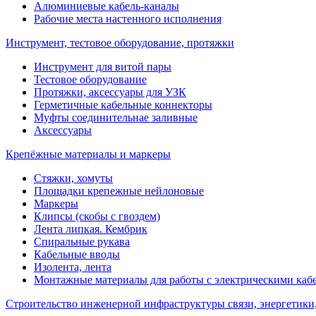
Алюминиевые кабель-каналы
Рабочие места настенного исполнения
Инструмент, тестовое оборудование, протяжки
Инструмент для витой пары
Тестовое оборудование
Протяжки, аксессуары для УЗК
Герметичные кабельные коннекторы
Муфты соединительнае заливные
Аксессуары
Крепёжные материалы и маркеры
Стяжки, хомуты
Площадки крепежные нейлоновые
Маркеры
Клипсы (скобы с гвоздем)
Лента липкая. Кембрик
Спиральные рукава
Кабельные вводы
Изолента, лента
Монтажные материалы для работы с электрическими каб
Строительство инженерной инфраструктуры связи, энергетики