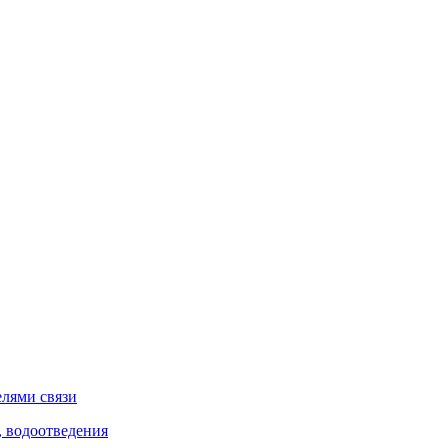
елями связи
, водоотведения