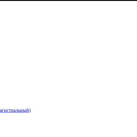
агистральный)