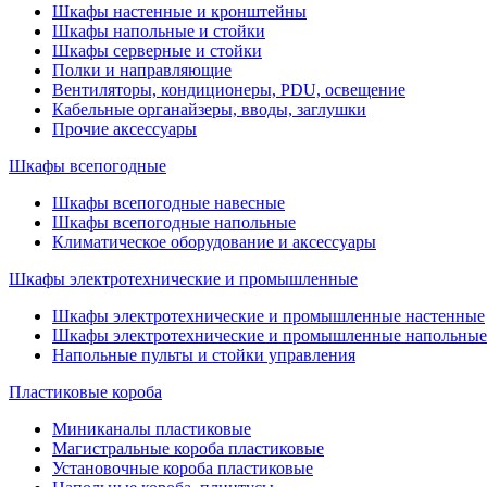
Шкафы настенные и кронштейны
Шкафы напольные и стойки
Шкафы серверные и стойки
Полки и направляющие
Вентиляторы, кондиционеры, PDU, освещение
Кабельные органайзеры, вводы, заглушки
Прочие аксеcсуары
Шкафы всепогодные
Шкафы всепогодные навесные
Шкафы всепогодные напольные
Климатическое оборудование и аксессуары
Шкафы электротехнические и промышленные
Шкафы электротехнические и промышленные настенные
Шкафы электротехнические и промышленные напольные
Напольные пульты и стойки управления
Пластиковые короба
Миниканалы пластиковые
Магистральные короба пластиковые
Установочные короба пластиковые