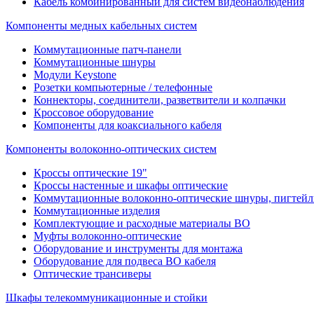
Кабель комбинированный для систем видеонаблюдения
Компоненты медных кабельных систем
Коммутационные патч-панели
Коммутационные шнуры
Модули Keystone
Розетки компьютерные / телефонные
Коннекторы, соединители, разветвители и колпачки
Кроссовое оборудование
Компоненты для коаксиального кабеля
Компоненты волоконно-оптических систем
Кроссы оптические 19"
Кроссы настенные и шкафы оптические
Коммутационные волоконно-оптические шнуры, пигтейл
Коммутационные изделия
Комплектующие и расходные материалы ВО
Муфты волоконно-оптические
Оборудование и инструменты для монтажа
Оборудование для подвеса ВО кабеля
Оптические трансиверы
Шкафы телекоммуникационные и стойки