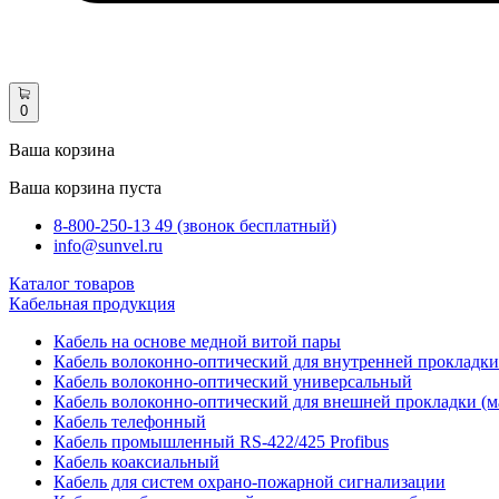
0
Ваша корзина
Ваша корзина пуста
8-800-250-13 49 (звонок бесплатный)
info@sunvel.ru
Каталог товаров
Кабельная продукция
Кабель на основе медной витой пары
Кабель волоконно-оптический для внутренней прокладки
Кабель волоконно-оптический универсальный
Кабель волоконно-оптический для внешней прокладки (м
Кабель телефонный
Кабель промышленный RS-422/425 Profibus
Кабель коаксиальный
Кабель для систем охрано-пожарной сигнализации