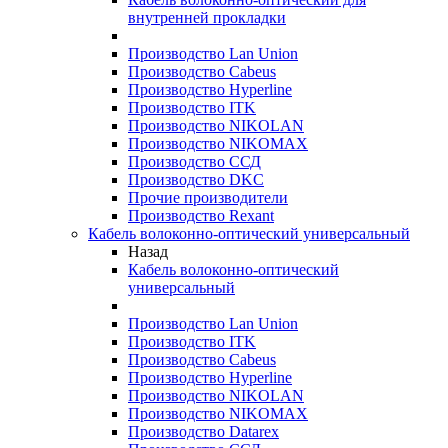
внутренней прокладки
Производство Lan Union
Производство Cabeus
Производство Hyperline
Производство ITK
Производство NIKOLAN
Производство NIKOMAX
Производство ССД
Производство DKC
Прочие производители
Производство Rexant
Кабель волоконно-оптический универсальный
Назад
Кабель волоконно-оптический
универсальный
Производство Lan Union
Производство ITK
Производство Cabeus
Производство Hyperline
Производство NIKOLAN
Производство NIKOMAX
Производство Datarex