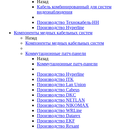
Назад
Кабель комбинированный для систем
видеонаблюдения
Производство Технокабель-НН
Производство Hyperline
Компоненты медных кабельных систем
Назад
Компоненты медных кабельных систем
Коммутационные патч-панели
Назад
Коммутационные патч-панели
Производство Hyperline
Производство ITK
Производство Lan Union
Производство Cabeus
Производство DKC
Производство NETLAN
Производство NIKOMAX
Производство WRLine
Производство Datarex
Производство EKF
Производство Rexant