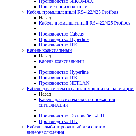
Производство NIKOMAX
Прочие производители
Кабель промышленный RS-422/425 Profibus
Назад
Кабель промышленный RS-422/425 Profibus
Производство Cabeus
Производство Hyperline
Производство ITK
Кабель коаксиальный
Назад
Кабель коаксиальный
Производство Hyperline
Производство ITK
Производство NETLAN
Кабель для систем охрано-пожарной сигнализации
Назад
Кабель для систем охрано-пожарной
сигнализации
Производство Технокабель-НН
Производство ITK
Кабель комбинированный для систем
видеонаблюдения