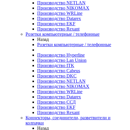
Производство NETLAN
Производство NIKOMAX
Производство WRLine
Производство Datarex
Производство EKF
Производство Rexant
Розетки компьютерные / телефонные
Назад
Розетки компьютерные / телефонные
Производство Hyperline
Производство Lan Union
Производство ITK
Производство Cabeus
Производство DKC
Производство NETLAN
Производство NIKOMAX
Производство WRLine
Производство Datarex
Производство ССД
Производство EKF
Производство Rexant
Коннекторы, соединители, разветвители и
колпачки
Назад