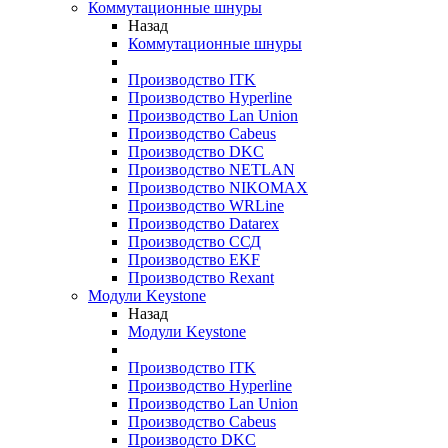
Коммутационные шнуры
Назад
Коммутационные шнуры
Производство ITK
Производство Hyperline
Производство Lan Union
Производство Cabeus
Производство DKC
Производство NETLAN
Производство NIKOMAX
Производство WRLine
Производство Datarex
Производство ССД
Производство EKF
Производство Rexant
Модули Keystone
Назад
Модули Keystone
Производство ITK
Производство Hyperline
Производство Lan Union
Производство Cabeus
Производсто DKC