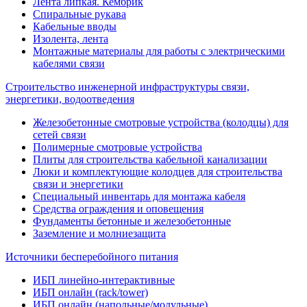
Лента липкая. Кембрик
Спиральные рукава
Кабельные вводы
Изолента, лента
Монтажные материалы для работы с электрическими
кабелями связи
Строительство инженерной инфраструктуры связи,
энергетики, водоотведения
Железобетонные смотровые устройства (колодцы) для
сетей связи
Полимерные смотровые устройства
Плиты для строительства кабельной канализации
Люки и комплектующие колодцев для строительства
связи и энергетики
Специальный инвентарь для монтажа кабеля
Средства ограждения и оповещения
Фундаменты бетонные и железобетонные
Заземление и молниезащита
Источники бесперебойного питания
ИБП линейно-интерактивные
ИБП онлайн (rack/tower)
ИБП онлайн (напольные/модульные)