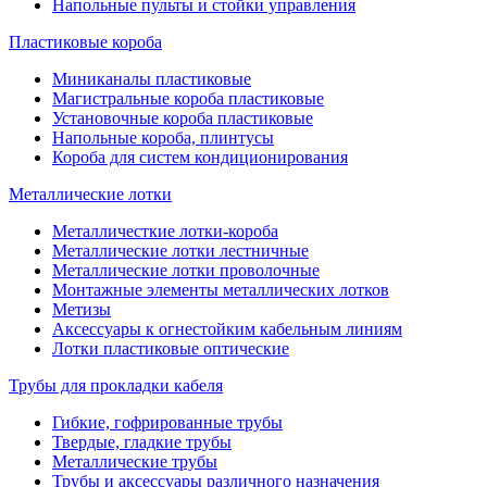
Напольные пульты и стойки управления
Пластиковые короба
Миниканалы пластиковые
Магистральные короба пластиковые
Установочные короба пластиковые
Напольные короба, плинтусы
Короба для систем кондиционирования
Металлические лотки
Металличесткие лотки-короба
Металлические лотки лестничные
Металлические лотки проволочные
Монтажные элементы металлических лотков
Метизы
Аксессуары к огнестойким кабельным линиям
Лотки пластиковые оптические
Трубы для прокладки кабеля
Гибкие, гофрированные трубы
Твердые, гладкие трубы
Металлические трубы
Трубы и аксессуары различного назначения