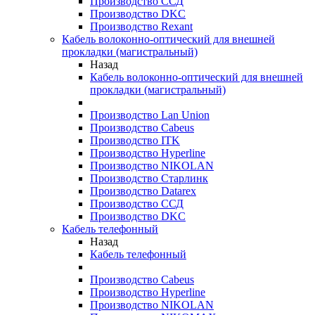
Производство ССД
Производство DKC
Производство Rexant
Кабель волоконно-оптический для внешней
прокладки (магистральный)
Назад
Кабель волоконно-оптический для внешней
прокладки (магистральный)
Производство Lan Union
Производство Cabeus
Производство ITK
Производство Hyperline
Производство NIKOLAN
Производство Старлинк
Производство Datarex
Производство ССД
Производство DKC
Кабель телефонный
Назад
Кабель телефонный
Производство Cabeus
Производство Hyperline
Производство NIKOLAN