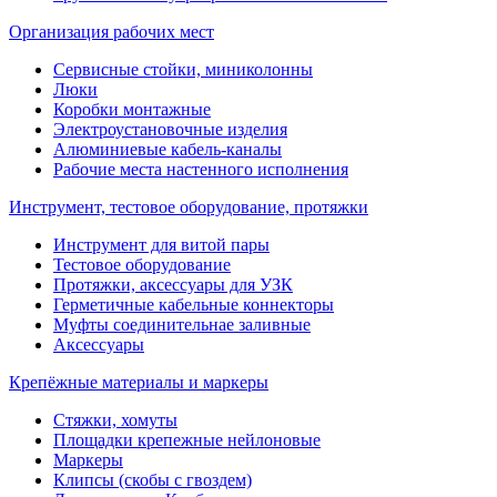
Организация рабочих мест
Сервисные стойки, миниколонны
Люки
Коробки монтажные
Электроустановочные изделия
Алюминиевые кабель-каналы
Рабочие места настенного исполнения
Инструмент, тестовое оборудование, протяжки
Инструмент для витой пары
Тестовое оборудование
Протяжки, аксессуары для УЗК
Герметичные кабельные коннекторы
Муфты соединительнае заливные
Аксессуары
Крепёжные материалы и маркеры
Стяжки, хомуты
Площадки крепежные нейлоновые
Маркеры
Клипсы (скобы с гвоздем)